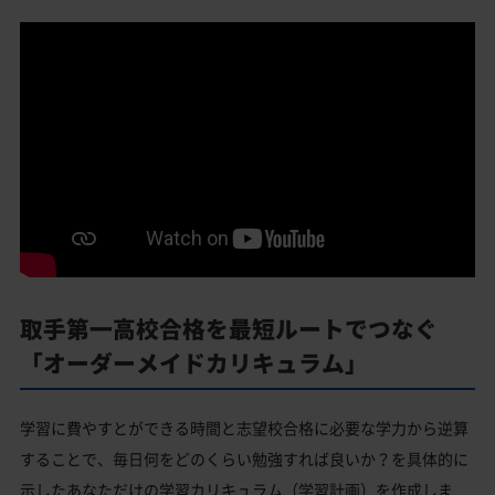
取手第一高校合格を最短ルートでつなぐ
「オーダーメイドカリキュラム」
学習に費やすとができる時間と志望校合格に必要な学力から逆算
することで、毎日何をどのくらい勉強すれば良いか？を具体的に
示したあなただけの学習カリキュラム（学習計画）を作成しま