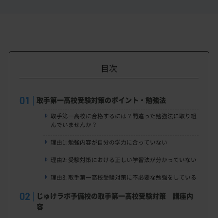
目次
取手第一高校受験対策のポイント・勉強法
取手第一高校に合格するには？間違った勉強法に取り組
んでいませんか？
理由1: 勉強内容が自分の学力に合っていない
理由2: 受験対策における正しい学習法が分かっていない
理由3: 取手第一高校受験対策に不必要な勉強をしている
じゅけラボ予備校の取手第一高校受験対策 講座内
容