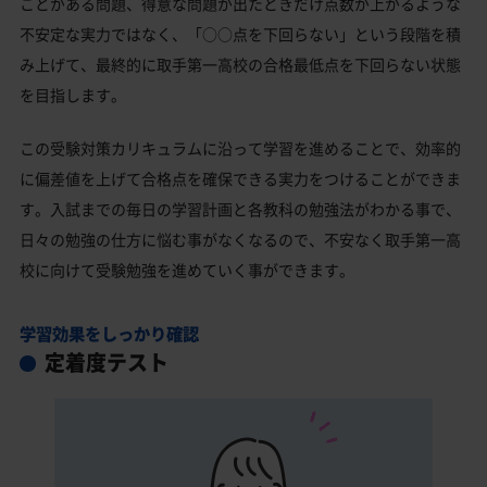
ことがある問題、得意な問題が出たときだけ点数が上がるような
不安定な実力ではなく、「○○点を下回らない」という段階を積
み上げて、最終的に取手第一高校の合格最低点を下回らない状態
を目指します。
この受験対策カリキュラムに沿って学習を進めることで、効率的
に偏差値を上げて合格点を確保できる実力をつけることができま
す。入試までの毎日の学習計画と各教科の勉強法がわかる事で、
日々の勉強の仕方に悩む事がなくなるので、不安なく取手第一高
校に向けて受験勉強を進めていく事ができます。
学習効果をしっかり確認
定着度テスト