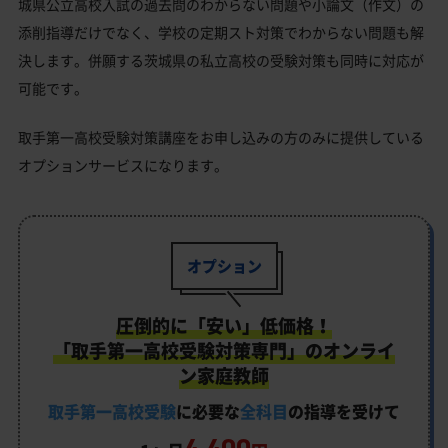
城県公立高校入試の過去問のわからない問題や小論文（作文）の
添削指導だけでなく、学校の定期スト対策でわからない問題も解
決します。併願する茨城県の私立高校の受験対策も同時に対応が
可能です。
取手第一高校受験対策講座をお申し込みの方のみに提供している
オプションサービスになります。
オプション
圧倒的に「安い」低価格！
「取手第一高校受験対策専門」のオンライ
ン家庭教師
取手第一高校受験
に必要な
全科目
の指導を受けて