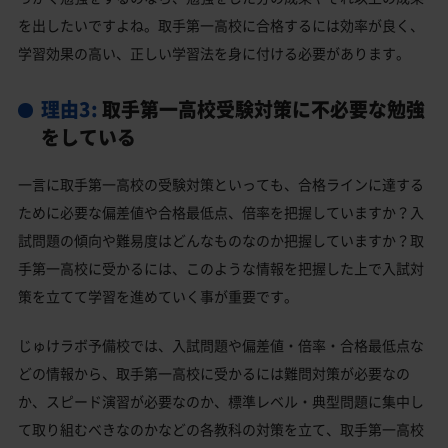
を出したいですよね。取手第一高校に合格するには効率が良く、
学習効果の高い、正しい学習法を身に付ける必要があります。
理由3:
取手第一高校受験対策に不必要な勉強
をしている
一言に取手第一高校の受験対策といっても、合格ラインに達する
ために必要な偏差値や合格最低点、倍率を把握していますか？入
試問題の傾向や難易度はどんなものなのか把握していますか？取
手第一高校に受かるには、このような情報を把握した上で入試対
策を立てて学習を進めていく事が重要です。
じゅけラボ予備校では、入試問題や偏差値・倍率・合格最低点な
どの情報から、取手第一高校に受かるには難問対策が必要なの
か、スピード演習が必要なのか、標準レベル・典型問題に集中し
て取り組むべきなのかなどの各教科の対策を立て、取手第一高校