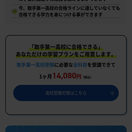
今、取手第一高校の合格ラインに達していなくても
合格できる学力を身につける事ができます
「取手第一高校に合格できる」
あなただけの学習プランをご用意します。
取手第一高校受験
に必要な
全科目
を受講できて
14,080
1ヶ月
円
（税込）
高校受験対策はこちら