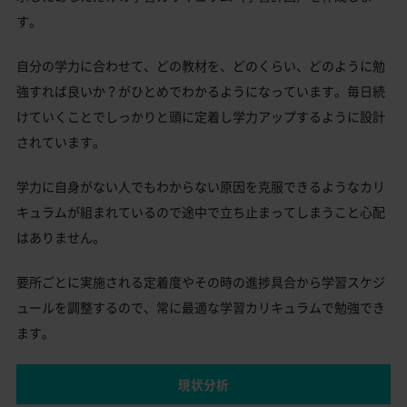
す。
自分の学力に合わせて、どの教材を、どのくらい、どのように勉
強すれば良いか？がひとめでわかるようになっています。毎日続
けていくことでしっかりと頭に定着し学力アップするように設計
されています。
学力に自身がない人でもわからない原因を克服できるようなカリ
キュラムが組まれているので途中で立ち止まってしまうこと心配
はありません。
要所ごとに実施される定着度やその時の進捗具合から学習スケジ
ュールを調整するので、常に最適な学習カリキュラムで勉強でき
ます。
現状分析