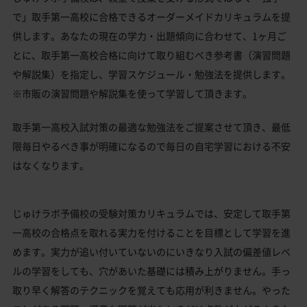
で」取手第一高校に合格できるオーダーメイドカリキュラムを提
供します。あなたの現在の学力・出題傾向に合わせて、1ヶ月ご
とに、取手第一高校合格に向けて取り組むべき参考書（演習問題
や解説集）を指定し、学習スケジュール・勉強法を提供します。
※市販の演習問題や解説集を使って学習して頂きます。
取手第一高校入試対策の最適な勉強法をご提案させて頂き、最低
限毎日やるべき事が明確になるので毎日の自宅学習における不安
はなくなります。
じゅけラボ予備校の受験対策カリキュラムでは、安定して取手第
一高校の合格点を取れる実力を付けることを目標として学習を進
めます。実力が追い付いていないのにいきなり入試の偏差値レベ
ルの学習をしても、穴があいた基礎には積み上がりません。手っ
取り早く解答のテクニックを覚えても応用が利きません。やった