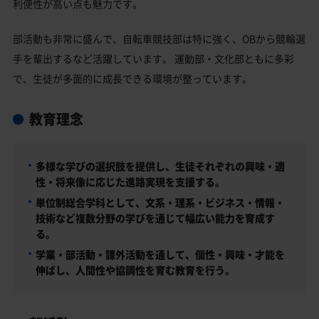
利便性が高い点も魅力です。
部活動も非常に盛んで、自転車競技部は特に強く、OBから競輪選
手を輩出するなど活躍しています。 運動部・文化部ともに多彩
で、生徒が多面的に成長できる環境が整っています。
教育理念
多様な学びの選択肢を提供し、生徒それぞれの興味・適
性・将来像に応じた進路実現を支援する。
単位制総合学科として、文系・理系・ビジネス・情報・
技術など複数分野の学びを通じて幅広い能力を育成す
る。
学業・部活動・課外活動を通して、個性・興味・才能を
伸ばし、人間性や協調性を育む教育を行う。