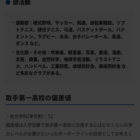
部活動
運動部：硬式野球、サッカー、剣道、自転車競技、ソフ
トテニス、硬式テニス、弓道、バスケットボール、バド
ミントン、ラグビー、水泳、女子バレーボール、柔道、
ダンス など。
文化部・その他：吹奏楽、軽音楽、写真、書道、演劇、
文芸、商業、自然科学、地球市民活動、イラストアニ
メ、ハンドベル、工業研究、卓球同好会、美術同好会 な
ど多彩なクラブがある。
取手第一高校の偏差値
・総合学科[単位制]：52
偏差値は入学試験で取手第一高校に合格するにはどのくらいの学
力レベルが必要かといったボーダーラインの目安としてお考えく