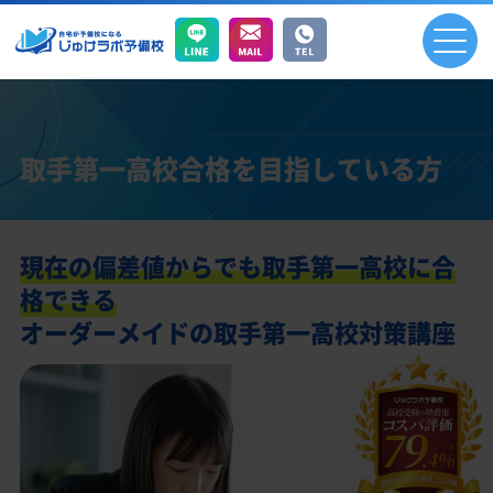
取手第一高校合格を目指している方
現在の偏差値からでも取手第一高校に合
格できる
オーダーメイドの取手第一高校対策講座