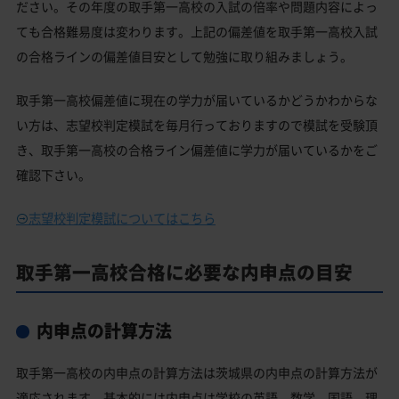
ださい。その年度の取手第一高校の入試の倍率や問題内容によっ
ても合格難易度は変わります。上記の偏差値を取手第一高校入試
の合格ラインの偏差値目安として勉強に取り組みましょう。
取手第一高校偏差値に現在の学力が届いているかどうかわからな
い方は、志望校判定模試を毎月行っておりますので模試を受験頂
き、取手第一高校の合格ライン偏差値に学力が届いているかをご
確認下さい。
志望校判定模試についてはこちら
取手第一高校合格に必要な内申点の目安
内申点の計算方法
取手第一高校の内申点の計算方法は茨城県の内申点の計算方法が
適応されます。基本的には内申点は学校の英語、数学、国語、理