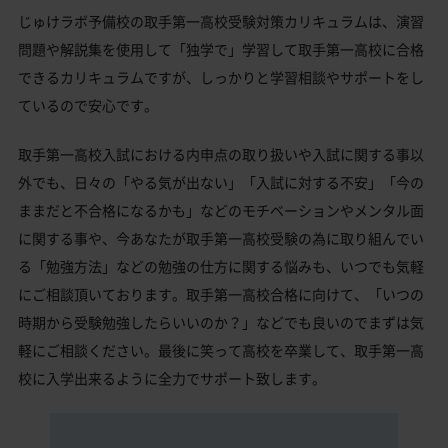
じゅけラボ予備校の取手第一高校受験対策カリキュラムは、演習
問題や解説集を使用して「独学で」学習して取手第一高校に合格
できるカリキュラムですが、しっかりと学習相談やサポートをし
ているので安心です。
取手第一高校入試における内申点の取り扱いや入試に関する事以
外でも、日々の「やる気が出ない」「入試に対する不安」「今の
ままだと不合格になるかも」などのモチベーションやメンタル面
に関する事や、今あなたが取手第一高校受験の為に取り組んでい
る「勉強方法」などの勉強の仕方に関する悩みも、いつでも気軽
にご相談頂いております。取手第一高校合格に向けて、「いつの
時期から受験勉強したらいいのか？」などでも良いのでまずは気
軽にご相談ください。最後に笑って高校を卒業して、取手第一高
校に入学出来るように全力でサポート致します。