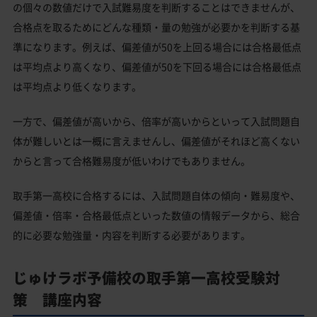
の個々の数値だけで入試難易度を判断することはできませんが、
合格点を取るためにどんな種類・量の勉強が必要かを判断する基
準になります。例えば、偏差値が50を上回る場合には合格最低点
は平均点より高くなり、偏差値が50を下回る場合には合格最低点
は平均点より低くなります。
一方で、偏差値が高いから、倍率が高いからといって入試問題自
体が難しいとは一概に言えませんし、偏差値がそれほど高くない
からと言って合格難易度が低いわけでもありません。
取手第一高校に合格するには、入試問題自体の傾向・難易度や、
偏差値・倍率・合格最低点といった数値の情報データから、総合
的に必要な勉強量・内容を判断する必要があります。
じゅけラボ予備校の取手第一高校受験対
策 講座内容