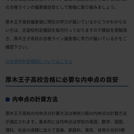
の合格ラインの偏差値目安として勉強に取り組みましょう。
厚木王子高校偏差値に現在の学力が届いているかどうかわからな
い方は、志望校判定模試を毎月行っておりますので模試を受験頂
き、厚木王子高校の合格ライン偏差値に学力が届いているかをご
確認下さい。
志望校判定模試についてはこちら
厚木王子高校合格に必要な内申点の目安
内申点の計算方法
厚木王子高校の内申点の計算方法は神奈川県の内申点の計算方法
が適応されます。基本的には内申点は学校の英語、数学、国語、
理科、社会の成績に加えて音楽、家庭科、美術、体育の合計9教