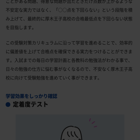
ことがある問題、得意な問題が出たときだけ点数が上がるような
不安定な実力ではなく、「○○点を下回らない」という段階を積
み上げて、最終的に厚木王子高校の合格最低点を下回らない状態
を目指します。
この受験対策カリキュラムに沿って学習を進めることで、効率的
に偏差値を上げて合格点を確保できる実力をつけることができま
す。入試までの毎日の学習計画と各教科の勉強法がわかる事で、
日々の勉強の仕方に悩む事がなくなるので、不安なく厚木王子高
校に向けて受験勉強を進めていく事ができます。
学習効果をしっかり確認
定着度テスト