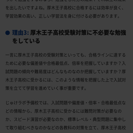
を出したいですよね。厚木王子高校に合格するには効率が良く、
学習効果の高い、正しい学習法を身に付ける必要があります。
理由3:
厚木王子高校受験対策に不必要な勉強
をしている
一言に厚木王子高校の受験対策といっても、合格ラインに達する
ために必要な偏差値や合格最低点、倍率を把握していますか？入
試問題の傾向や難易度はどんなものなのか把握していますか？厚
木王子高校に受かるには、このような情報を把握した上で入試対
策を立てて学習を進めていく事が重要です。
じゅけラボ予備校では、入試問題や偏差値・倍率・合格最低点な
どの情報から、厚木王子高校に受かるには難問対策が必要なの
か、スピード演習が必要なのか、標準レベル・典型問題に集中し
て取り組むべきなのかなどの各教科の対策を立て、厚木王子高校