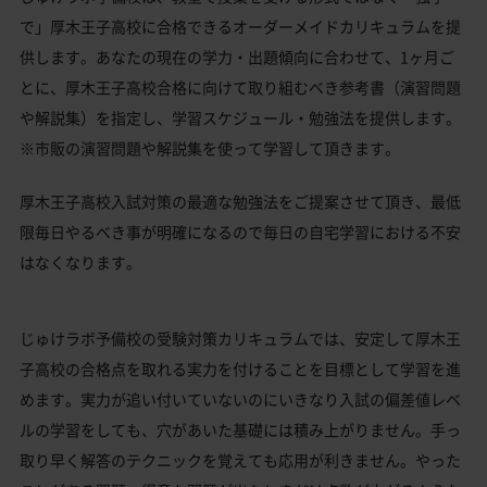
で」厚木王子高校に合格できるオーダーメイドカリキュラムを提
供します。あなたの現在の学力・出題傾向に合わせて、1ヶ月ご
とに、厚木王子高校合格に向けて取り組むべき参考書（演習問題
や解説集）を指定し、学習スケジュール・勉強法を提供します。
※市販の演習問題や解説集を使って学習して頂きます。
厚木王子高校入試対策の最適な勉強法をご提案させて頂き、最低
限毎日やるべき事が明確になるので毎日の自宅学習における不安
はなくなります。
じゅけラボ予備校の受験対策カリキュラムでは、安定して厚木王
子高校の合格点を取れる実力を付けることを目標として学習を進
めます。実力が追い付いていないのにいきなり入試の偏差値レベ
ルの学習をしても、穴があいた基礎には積み上がりません。手っ
取り早く解答のテクニックを覚えても応用が利きません。やった