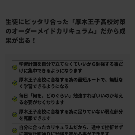
生徒にピッタリ合った「厚木王子高校対策
のオーダーメイドカリキュラム」だから成
果が出る！
学習計画を自分で立てなくていいから勉強する事だ
けに集中できるようになります
厚木王子高校に合格する為の最短ルートで、無駄な
く学習できるようになる
毎日「何を、どのぐらい」勉強すればいいのか考え
る必要がなくなります
厚木王子高校に合格する為に足りていない弱点部分
を克服できます
自分に合ったカリキュラムだから、途中で挫折せず
に学習計画通りに勉強を進める事ができます