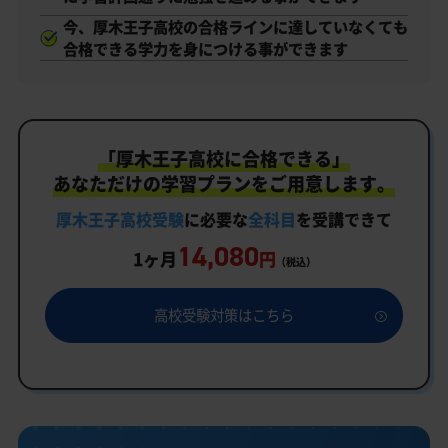
今、厚木王子高校の合格ラインに達していなくても
合格できる学力を身につける事ができます
「厚木王子高校に合格できる」
あなただけの学習プランをご用意します。
厚木王子高校受験
に必要な
全科目
を受講できて
14,080
1ヶ月
円
（税込）
高校受験対策はこちら