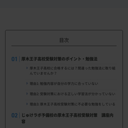
目次
厚木王子高校受験対策のポイント・勉強法
厚木王子高校に合格するには？間違った勉強法に取り組
んでいませんか？
理由1: 勉強内容が自分の学力に合っていない
理由2: 受験対策における正しい学習法が分かっていない
理由3: 厚木王子高校受験対策に不必要な勉強をしている
じゅけラボ予備校の厚木王子高校受験対策 講座内
容