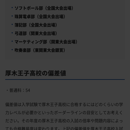
ソフトボール部（全国大会出場）
珠算電卓部（全国大会出場）
簿記部（全国大会出場）
弓道部（関東大会出場）
マーケティング部（関東大会出場）
吹奏楽部（東関東大会銀賞）
厚木王子高校の偏差値
・普通科：54
偏差値は入学試験で厚木王子高校に合格するにはどのくらいの学
力レベルが必要かといったボーダーラインの目安としてお考えく
ださい。その年度の厚木王子高校の入試の倍率や問題内容によっ
ても合格難易度は変わります。上記の偏差値を厚木王子高校入試