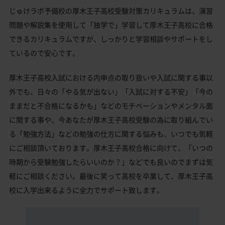
じゅけラボ予備校の厚木王子高校受験対策カリキュラムは、演習
問題や解説集を使用して「独学で」学習して厚木王子高校に合格
できるカリキュラムですが、しっかりと学習相談やサポートをし
ているので安心です。
厚木王子高校入試における内申点の取り扱いや入試に関する事以
外でも、日々の「やる気が出ない」「入試に対する不安」「今の
ままだと不合格になるかも」などのモチベーションやメンタル面
に関する事や、今あなたが厚木王子高校受験の為に取り組んでい
る「勉強方法」などの勉強の仕方に関する悩みも、いつでも気軽
にご相談頂いております。厚木王子高校合格に向けて、「いつの
時期から受験勉強したらいいのか？」などでも良いのでまずは気
軽にご相談ください。最後に笑って高校を卒業して、厚木王子高
校に入学出来るように全力でサポート致します。