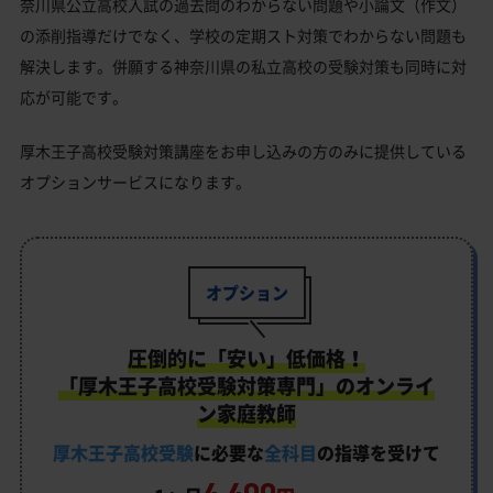
奈川県公立高校入試の過去問のわからない問題や小論文（作文）
の添削指導だけでなく、学校の定期スト対策でわからない問題も
解決します。併願する神奈川県の私立高校の受験対策も同時に対
応が可能です。
厚木王子高校受験対策講座をお申し込みの方のみに提供している
オプションサービスになります。
オプション
圧倒的に「安い」低価格！
「厚木王子高校受験対策専門」のオンライ
ン家庭教師
厚木王子高校受験
に必要な
全科目
の指導を受けて