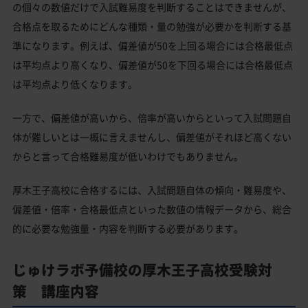
の個々の数値だけで入試難易度を判断することはできませんが、
合格点を取るためにどんな種類・量の勉強が必要かを判断する基
準になります。例えば、偏差値が50を上回る場合には合格最低点
は平均点より高くなり、偏差値が50を下回る場合には合格最低点
は平均点より低くなります。
一方で、偏差値が高いから、倍率が高いからといって入試問題自
体が難しいとは一概に言えませんし、偏差値がそれほど高くない
からと言って合格難易度が低いわけでもありません。
厚木王子高校に合格するには、入試問題自体の傾向・難易度や、
偏差値・倍率・合格最低点といった数値の情報データから、総合
的に必要な勉強量・内容を判断する必要があります。
じゅけラボ予備校の厚木王子高校受験対
策 講座内容