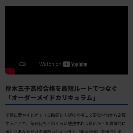
厚木王子高校合格を最短ルートでつなぐ
「オーダーメイドカリキュラム」
学習に費やすとができる時間と志望校合格に必要な学力から逆算
することで、毎日何をどのくらい勉強すれば良いか？を具体的に
示したあなただけの学習カリキュラム（学習計画）を作成しま