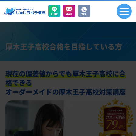
厚木王子高校合格を目指している方
現在の偏差値からでも厚木王子高校に合
格できる
オーダーメイドの厚木王子高校対策講座