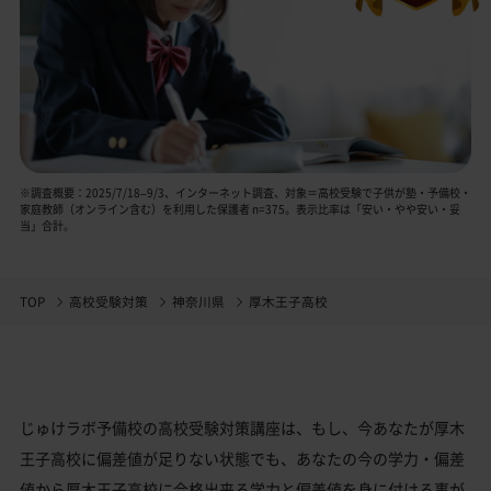
※調査概要：2025/7/18–9/3、インターネット調査、対象＝高校受験で子供が塾・予備校・
家庭教師（オンライン含む）を利用した保護者 n=375。表示比率は「安い・やや安い・妥
当」合計。
TOP
高校受験対策
神奈川県
厚木王子高校
じゅけラボ予備校の高校受験対策講座は、もし、今あなたが厚木
王子高校に偏差値が足りない状態でも、あなたの今の学力・偏差
値から厚木王子高校に合格出来る学力と偏差値を身に付ける事が