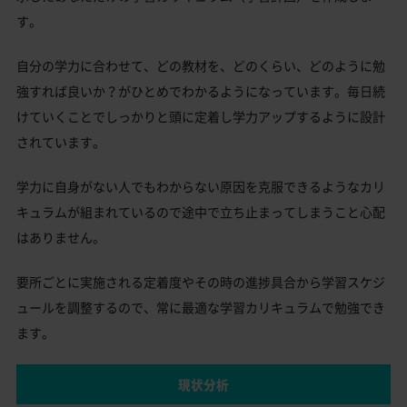
す。
自分の学力に合わせて、どの教材を、どのくらい、どのように勉
強すれば良いか？がひとめでわかるようになっています。毎日続
けていくことでしっかりと頭に定着し学力アップするように設計
されています。
学力に自身がない人でもわからない原因を克服できるようなカリ
キュラムが組まれているので途中で立ち止まってしまうこと心配
はありません。
要所ごとに実施される定着度やその時の進捗具合から学習スケジ
ュールを調整するので、常に最適な学習カリキュラムで勉強でき
ます。
現状分析