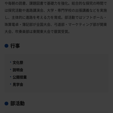
や毎朝の読書、課題図書で基礎力を強化。総合的な探究の時間で
は探究活動や進路講演会、大学・専門学校の出張講義などを実施
し、主体的に進路を考える力を育成。部活動ではソフトボール・
珠算電卓・簿記部が全国大会、弓道部・マーケティング部が関東
大会、吹奏楽部は東関東大会で銀賞受賞。
行事
文化祭
説明会
公開授業
見学会
部活動