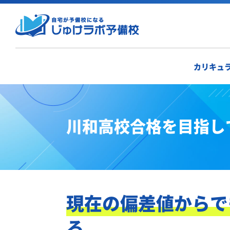
カリキュ
川和高校合格を目指し
現在の偏差値からで
る