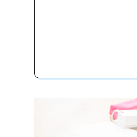
川和高校受験専門のオンライン家庭
川和高校の特徴
教育理念
行事
部活動
川和高校の偏差値
川和高校合格に必要な内申点の目安
内申点の計算方法
川和高校合格するには内申点と偏差値
川和高校の所在地・アクセス
川和高校卒業生の主な大学進学実績