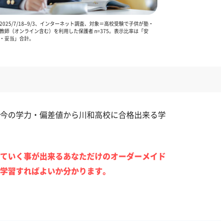
025/7/18–9/3、インターネット調査、対象＝高校受験で子供が塾・
教師（オンライン含む）を利用した保護者 n=375。表示比率は「安
・妥当」合計。
今の学力・偏差値から川和高校に合格出来る学
ていく事が出来るあなただけのオーダーメイド
学習すればよいか分かります。