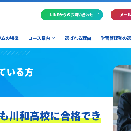
LINEからのお問い合わせ
メー
ラムの特徴
コース案内
選ばれる理由
学習管理塾の
ている方
も川和高校に合格でき