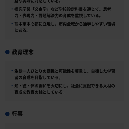
路や興味に対応している。
探究学習「必由学」など学校設定科目を通じて、思考
力・表現力・課題解決力の育成を重視している。
熊本市中心部に立地し、市内全域から通学しやすい環境
にある。
教育理念
生徒一人ひとりの個性と可能性を尊重し、自律した学習
者の育成を目指している。
知・徳・体の調和を大切にし、社会に貢献できる人材の
育成を教育の柱としている。
行事