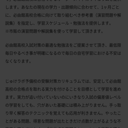
します。あなたの現在の学力・出題傾向に合わせて、1ヶ月ごと
に、必由館高校合格に向けて取り組むべき参考書（演習問題や解
説集）を指定し、学習スケジュール・勉強法を提供します。
※市販の演習問題や解説集を使って学習して頂きます。
必由館高校入試対策の最適な勉強法をご提案させて頂き、最低限
毎日やるべき事が明確になるので毎日の自宅学習における不安は
なくなります。
じゅけラボ予備校の受験対策カリキュラムでは、安定して必由館
高校の合格点を取れる実力を付けることを目標として学習を進め
ます。実力が追い付いていないのにいきなり入試の偏差値レベル
の学習をしても、穴があいた基礎には積み上がりません。手っ取
り早く解答のテクニックを覚えても応用が利きません。やったこ
とがある問題、得意な問題が出たときだけ点数が上がるような不