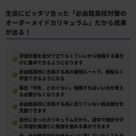
生徒にピッタリ合った「必由館高校対策の
オーダーメイドカリキュラム」だから成果
が出る！
学習計画を自分で立てなくていいから勉強する事だ
けに集中できるようになります
必由館高校に合格する為の最短ルートで、無駄なく
学習できるようになる
毎日「何を、どのぐらい」勉強すればいいのか考え
る必要がなくなります
必由館高校に合格する為に足りていない弱点部分を
克服できます
自分に合ったカリキュラムだから、途中で挫折せず
に学習計画通りに勉強を進める事ができます
今、必由館高校の合格ラインに達していなくても合