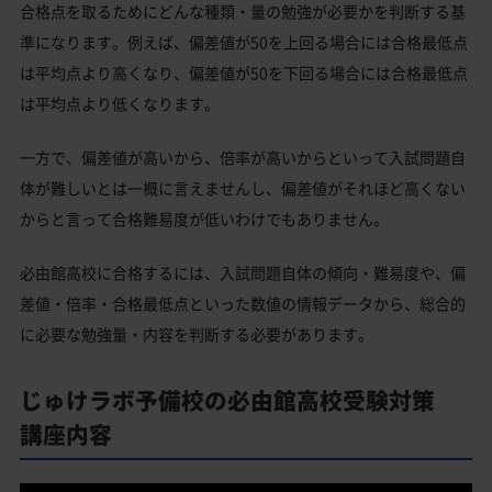
合格点を取るためにどんな種類・量の勉強が必要かを判断する基
準になります。例えば、偏差値が50を上回る場合には合格最低点
は平均点より高くなり、偏差値が50を下回る場合には合格最低点
は平均点より低くなります。
一方で、偏差値が高いから、倍率が高いからといって入試問題自
体が難しいとは一概に言えませんし、偏差値がそれほど高くない
からと言って合格難易度が低いわけでもありません。
必由館高校に合格するには、入試問題自体の傾向・難易度や、偏
差値・倍率・合格最低点といった数値の情報データから、総合的
に必要な勉強量・内容を判断する必要があります。
じゅけラボ予備校の必由館高校受験対策
講座内容