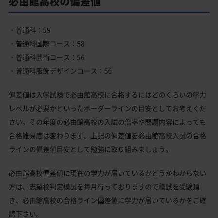
必由館高校の偏差値
・普通科：59
・普通科国際コース：58
・普通科芸術コース：56
・普通科服飾デザインコース：56
偏差値は入学試験で必由館高校に合格するにはどのくらいの学力
レベルが必要かといったボーダーラインの目安としてお考えくだ
さい。その年度の必由館高校の入試の倍率や問題内容によっても
合格難易度は変わります。上記の偏差値を必由館高校入試の合格
ラインの偏差値目安として勉強に取り組みましょう。
必由館高校偏差値に現在の学力が届いているかどうかわからない
方は、志望校判定模試を毎月行っておりますので模試を受験頂
き、必由館高校の合格ライン偏差値に学力が届いているかをご確
認下さい。