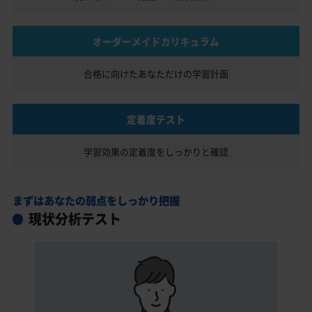
オーダーメイドカリキュラム
合格に向けたあなただけの
学習計画
定着度テスト
学習効果の定着度を
しっかりと確認
まずはあなたの弱点をしっかり把握
現状分析テスト