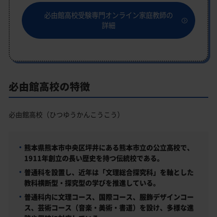
必由館高校受験専門オンライン家庭教師の
詳細
必由館高校の特徴
必由館高校（ひつゆうかんこうこう）
熊本県熊本市中央区坪井にある熊本市立の公立高校で、
1911年創立の長い歴史を持つ伝統校である。
普通科を設置し、近年は「文理総合探究科」を軸とした
教科横断型・探究型の学びを推進している。
普通科内に文理コース、国際コース、服飾デザインコー
ス、芸術コース（音楽・美術・書道）を設け、多様な進