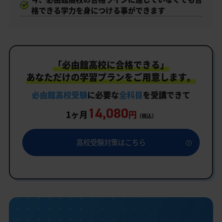
格できる学力を身につける事ができます
「必由館高校に合格できる」
あなただけの学習プランをご用意します。
必由館高校受験
に必要な
全科目
を受講できて
14,080
1ヶ月
円
（税込）
高校受験対策はこちら