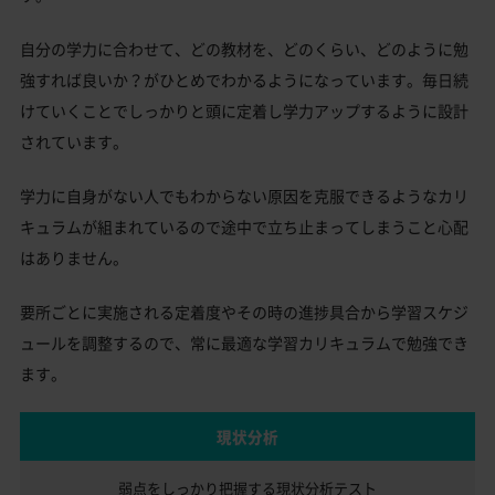
自分の学力に合わせて、どの教材を、どのくらい、どのように勉
強すれば良いか？がひとめでわかるようになっています。毎日続
けていくことでしっかりと頭に定着し学力アップするように設計
されています。
学力に自身がない人でもわからない原因を克服できるようなカリ
キュラムが組まれているので途中で立ち止まってしまうこと心配
はありません。
要所ごとに実施される定着度やその時の進捗具合から学習スケジ
ュールを調整するので、常に最適な学習カリキュラムで勉強でき
ます。
現状分析
弱点をしっかり把握する
現状分析テスト