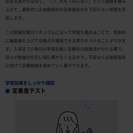
安定な実力ではなく、「○○点を下回らない」という段階を積み
上げて、最終的に必由館高校の合格最低点を下回らない状態を目
指します。
この受験対策カリキュラムに沿って学習を進めることで、効率的
に偏差値を上げて合格点を確保できる実力をつけることができま
す。入試までの毎日の学習計画と各教科の勉強法がわかる事で、
日々の勉強の仕方に悩む事がなくなるので、不安なく必由館高校
に向けて受験勉強を進めていく事ができます。
学習効果をしっかり確認
定着度テスト