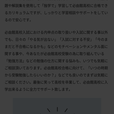
題や解説集を使用して「独学で」学習して必由館高校に合格でき
るカリキュラムですが、しっかりと学習相談やサポートをしてい
るので安心です。
必由館高校入試における内申点の取り扱いや入試に関する事以外
でも、日々の「やる気が出ない」「入試に対する不安」「今のま
まだと不合格になるかも」などのモチベーションやメンタル面に
関する事や、今あなたが必由館高校受験の為に取り組んでいる
「勉強方法」などの勉強の仕方に関する悩みも、いつでも気軽に
ご相談頂いております。必由館高校合格に向けて、「いつの時期
から受験勉強したらいいのか？」などでも良いのでまずは気軽に
ご相談ください。最後に笑って高校を卒業して、必由館高校に入
学出来るように全力でサポート致します。