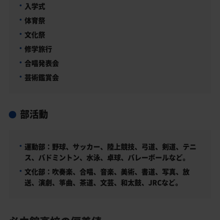
入学式
体育祭
文化祭
修学旅行
合唱発表会
芸術鑑賞会
部活動
運動部：野球、サッカー、陸上競技、弓道、剣道、テニ
ス、バドミントン、水泳、卓球、バレーボールなど。
文化部：吹奏楽、合唱、音楽、美術、書道、写真、放
送、演劇、箏曲、茶道、文芸、和太鼓、JRCなど。