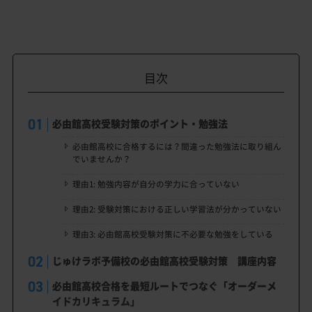
目次
必由館高校受験対策のポイント・勉強法
必由館高校に合格するには？間違った勉強法に取り組ん
でいませんか？
理由1: 勉強内容が自分の学力に合っていない
理由2: 受験対策における正しい学習法が分かっていない
理由3: 必由館高校受験対策に不必要な勉強をしている
じゅけラボ予備校の必由館高校受験対策 講座内容
必由館高校合格を最短ルートでつなぐ「オーダーメ
イドカリキュラム」