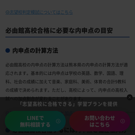
志望校判定模試についてはこちら
必由館高校合格に必要な内申点の目安
内申点の計算方法
必由館高校の内申点の計算方法は熊本県の内申点の計算方法が適
応されます。基本的には内申点は学校の英語、数学、国語、理
科、社会の成績に加えて音楽、家庭科、美術、体育の合計9教科
の成績で決められます。ただし、高校によって、内申点の高校入
試への加点割合が変わることがあります。
「志望高校に合格できる」学習プランを提供
熊本県の内申点の計算方法と加点についてはこちら
LINEで
お問い合わせ
無料相談する
はこちら
必由館高校合格するには内申点と偏差値両方