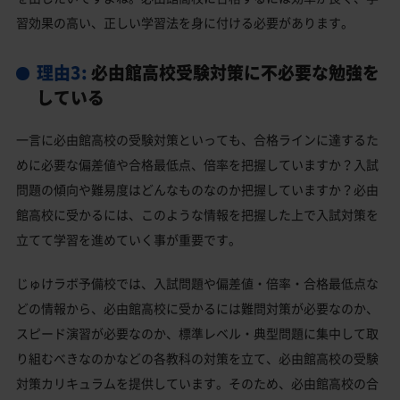
習効果の高い、正しい学習法を身に付ける必要があります。
理由3:
必由館高校受験対策に不必要な勉強を
している
一言に必由館高校の受験対策といっても、合格ラインに達するた
めに必要な偏差値や合格最低点、倍率を把握していますか？入試
問題の傾向や難易度はどんなものなのか把握していますか？必由
館高校に受かるには、このような情報を把握した上で入試対策を
立てて学習を進めていく事が重要です。
じゅけラボ予備校では、入試問題や偏差値・倍率・合格最低点な
どの情報から、必由館高校に受かるには難問対策が必要なのか、
スピード演習が必要なのか、標準レベル・典型問題に集中して取
り組むべきなのかなどの各教科の対策を立て、必由館高校の受験
対策カリキュラムを提供しています。そのため、必由館高校の合