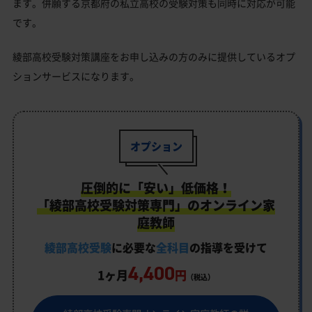
ます。併願する京都府の私立高校の受験対策も同時に対応が可能
です。
綾部高校受験対策講座をお申し込みの方のみに提供しているオプ
ションサービスになります。
オプション
圧倒的に「安い」低価格！
「綾部高校受験対策専門」のオンライン家
庭教師
綾部高校受験
に必要な
全科目
の指導を受けて
4,400
1ヶ月
円
（税込）