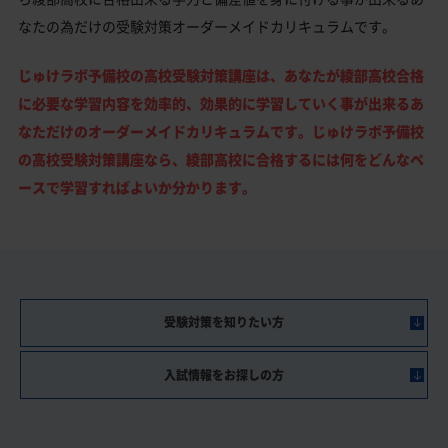
なたの為だけの受験対策オーダーメイドカリキュラムです。
じゅけラボ予備校の高校受験対策講座は、あなたが綾部高校合格
に必要な学習内容を効率的、効果的に学習していく事が出来るあ
なただけのオーダーメイドカリキュラムです。じゅけラボ予備校
の高校受験対策講座なら、綾部高校に合格するには何をどんなペ
ースで学習すればよいか分かります。
受験対策を知りたい方
入試情報をお探しの方