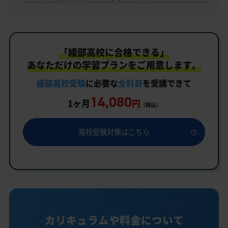
「綾部高校に合格できる」
あなただけの学習プランをご用意します。
綾部高校受験
に必要な
全科目
を受講できて
14,080
1ヶ月
円
（税込）
高校受験対策はこちら
カリキュラムや料金について