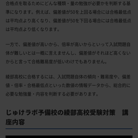
合格点を取るためにどんな種類・量の勉強が必要かを判断する基
準になります。例えば、偏差値が50を上回る場合には合格最低点
は平均点より高くなり、偏差値が50を下回る場合には合格最低点
は平均点より低くなります。
一方で、偏差値が高いから、倍率が高いからといって入試問題自
体が難しいとは一概に言えませんし、偏差値がそれほど高くない
からと言って合格難易度が低いわけでもありません。
綾部高校に合格するには、入試問題自体の傾向・難易度や、偏差
値・倍率・合格最低点といった数値の情報データから、総合的に
必要な勉強量・内容を判断する必要があります。
じゅけラボ予備校の綾部高校受験対策 講
座内容