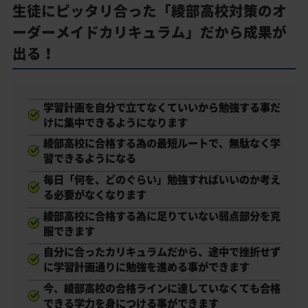
生徒にピッタリ合った「綾部高校対策のオ
ーダーメイドカリキュラム」だから成果が
出る！
学習計画を自分で立てなくていいから勉強する事だ
けに集中できるようになります
綾部高校に合格する為の最短ルートで、無駄なく学
習できるようになる
毎日「何を、どのぐらい」勉強すればいいのか考え
る必要がなくなります
綾部高校に合格する為に足りていない弱点部分を克
服できます
自分に合ったカリキュラムだから、途中で挫折せず
に学習計画通りに勉強を進める事ができます
今、綾部高校の合格ラインに達していなくても合格
できる学力を身につける事ができます