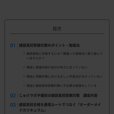
目次
綾部高校受験対策のポイント・勉強法
綾部高校に合格するには？間違った勉強法に取り組んで
いませんか？
理由1: 勉強内容が自分の学力に合っていない
理由2: 受験対策における正しい学習法が分かっていない
理由3: 綾部高校受験対策に不必要な勉強をしている
じゅけラボ予備校の綾部高校受験対策 講座内容
綾部高校合格を最短ルートでつなぐ「オーダーメイ
ドカリキュラム」