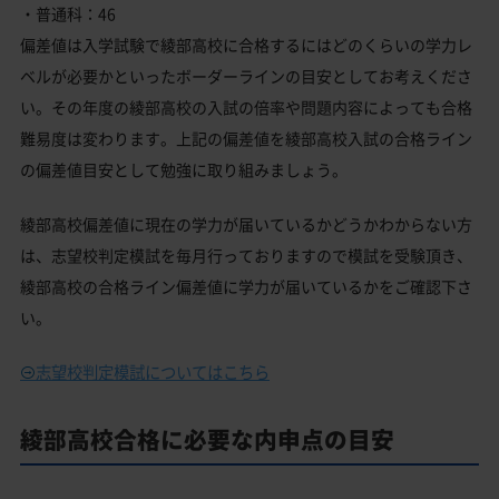
・普通科：46
偏差値は入学試験で綾部高校に合格するにはどのくらいの学力レ
ベルが必要かといったボーダーラインの目安としてお考えくださ
い。その年度の綾部高校の入試の倍率や問題内容によっても合格
難易度は変わります。上記の偏差値を綾部高校入試の合格ライン
の偏差値目安として勉強に取り組みましょう。
綾部高校偏差値に現在の学力が届いているかどうかわからない方
は、志望校判定模試を毎月行っておりますので模試を受験頂き、
綾部高校の合格ライン偏差値に学力が届いているかをご確認下さ
い。
志望校判定模試についてはこちら
綾部高校合格に必要な内申点の目安