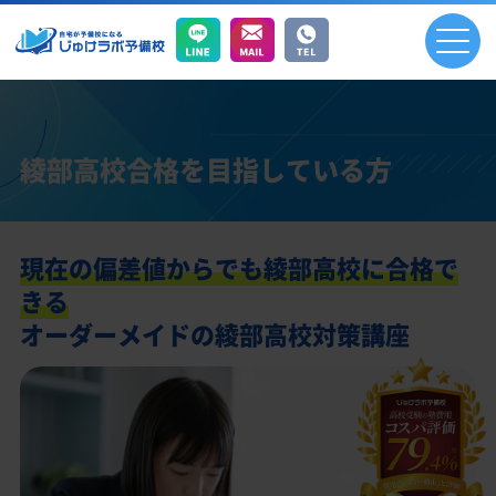
綾部高校合格を目指している方
現在の偏差値からでも綾部高校に合格で
きる
オーダーメイドの綾部高校対策講座