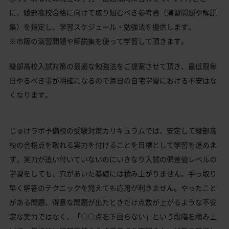
に、綾部高校合格に向けて取り組むべき参考書（演習問題や解説
集）を指定し、学習スケジュール・勉強法を提供します。
※市販の演習問題や解説集を使って学習して頂きます。
綾部高校入試対策の最適な勉強法をご提案させて頂き、最低限毎
日やるべき事が明確になるので毎日の自宅学習における不安はな
くなります。
じゅけラボ予備校の受験対策カリキュラムでは、安定して綾部高
校の合格点を取れる実力を付けることを目標として学習を進めま
す。実力が追い付いていないのにいきなり入試の偏差値レベルの
学習をしても、穴があいた基礎には積み上がりません。手っ取り
早く解答のテクニックを覚えても応用が利きません。やったこと
がある問題、得意な問題が出たときだけ点数が上がるような不安
定な実力ではなく、「○○点を下回らない」という段階を積み上