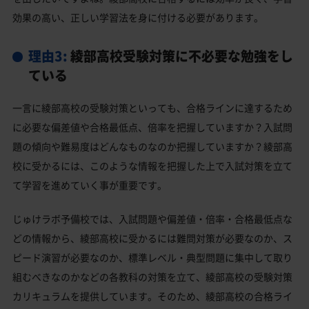
効果の高い、正しい学習法を身に付ける必要があります。
理由3:
綾部高校受験対策に不必要な勉強をし
ている
一言に綾部高校の受験対策といっても、合格ラインに達するため
に必要な偏差値や合格最低点、倍率を把握していますか？入試問
題の傾向や難易度はどんなものなのか把握していますか？綾部高
校に受かるには、このような情報を把握した上で入試対策を立て
て学習を進めていく事が重要です。
じゅけラボ予備校では、入試問題や偏差値・倍率・合格最低点な
どの情報から、綾部高校に受かるには難問対策が必要なのか、ス
ピード演習が必要なのか、標準レベル・典型問題に集中して取り
組むべきなのかなどの各教科の対策を立て、綾部高校の受験対策
カリキュラムを提供しています。そのため、綾部高校の合格ライ