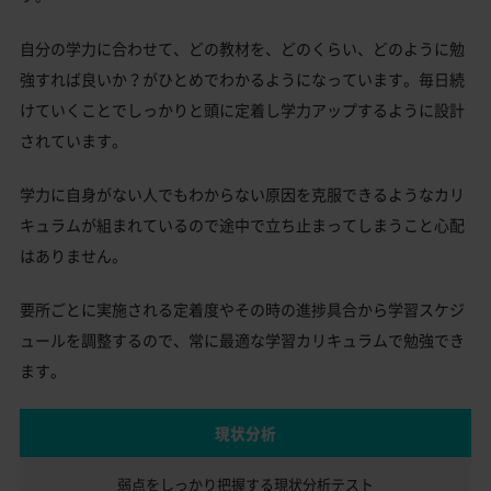
自分の学力に合わせて、どの教材を、どのくらい、どのように勉
強すれば良いか？がひとめでわかるようになっています。毎日続
けていくことでしっかりと頭に定着し学力アップするように設計
されています。
学力に自身がない人でもわからない原因を克服できるようなカリ
キュラムが組まれているので途中で立ち止まってしまうこと心配
はありません。
要所ごとに実施される定着度やその時の進捗具合から学習スケジ
ュールを調整するので、常に最適な学習カリキュラムで勉強でき
ます。
現状分析
弱点をしっかり把握する
現状分析テスト