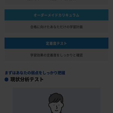
オーダーメイドカリキュラム
合格に向けたあなただけの
学習計画
定着度テスト
学習効果の定着度を
しっかりと確認
まずはあなたの弱点をしっかり把握
現状分析テスト