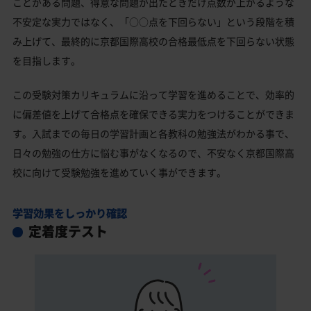
ことがある問題、得意な問題が出たときだけ点数が上がるような
不安定な実力ではなく、「○○点を下回らない」という段階を積
み上げて、最終的に京都国際高校の合格最低点を下回らない状態
を目指します。
この受験対策カリキュラムに沿って学習を進めることで、効率的
に偏差値を上げて合格点を確保できる実力をつけることができま
す。入試までの毎日の学習計画と各教科の勉強法がわかる事で、
日々の勉強の仕方に悩む事がなくなるので、不安なく京都国際高
校に向けて受験勉強を進めていく事ができます。
学習効果をしっかり確認
定着度テスト