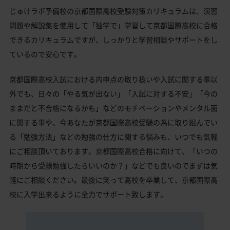
じゅけラボ予備校の京都国際高校受験対策カリキュラムは、演習
問題や解説集を使用して「独学で」学習して京都国際高校に合格
できるカリキュラムですが、しっかりと学習相談やサポートをし
ているので安心です。
京都国際高校入試における内申点の取り扱いや入試に関する事以
外でも、日々の「やる気が出ない」「入試に対する不安」「今の
ままだと不合格になるかも」などのモチベーションやメンタル面
に関する事や、今あなたが京都国際高校受験の為に取り組んでい
る「勉強方法」などの勉強の仕方に関する悩みも、いつでも気軽
にご相談頂いております。京都国際高校合格に向けて、「いつの
時期から受験勉強したらいいのか？」などでも良いのでまずは気
軽にご相談ください。最後に笑って高校を卒業して、京都国際高
校に入学出来るように全力でサポート致します。