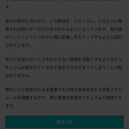
す。
自分の学力に合わせて、どの教材を、どのくらい、どのように勉
強すれば良いか？がひとめでわかるようになっています。毎日続
けていくことでしっかりと頭に定着し学力アップするように設計
されています。
学力に自身がない人でもわからない原因を克服できるようなカリ
キュラムが組まれているので途中で立ち止まってしまうこと心配
はありません。
要所ごとに実施される定着度やその時の進捗具合から学習スケジ
ュールを調整するので、常に最適な学習カリキュラムで勉強でき
ます。
現状分析