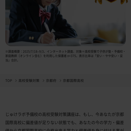
※調査概要：2025/7/18–9/3、インターネット調査、対象＝高校受験で子供が塾・予備校・
家庭教師（オンライン含む）を利用した保護者 n=375。表示比率は「安い・やや安い・妥
当」合計。
TOP
高校受験対策
京都府
京都国際高校
じゅけラボ予備校の高校受験対策講座は、もし、今あなたが京都
国際高校に偏差値が足りない状態でも、あなたの今の学力・偏差
値から京都国際高校に合格出来る学力と偏差値を身に付ける事が