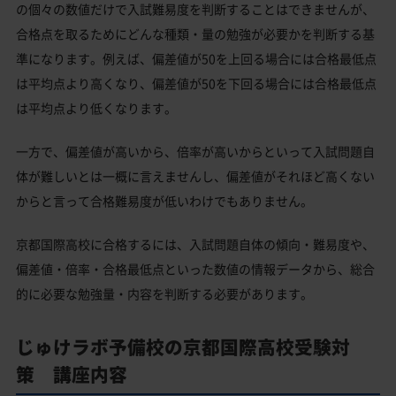
の個々の数値だけで入試難易度を判断することはできませんが、
合格点を取るためにどんな種類・量の勉強が必要かを判断する基
準になります。例えば、偏差値が50を上回る場合には合格最低点
は平均点より高くなり、偏差値が50を下回る場合には合格最低点
は平均点より低くなります。
一方で、偏差値が高いから、倍率が高いからといって入試問題自
体が難しいとは一概に言えませんし、偏差値がそれほど高くない
からと言って合格難易度が低いわけでもありません。
京都国際高校に合格するには、入試問題自体の傾向・難易度や、
偏差値・倍率・合格最低点といった数値の情報データから、総合
的に必要な勉強量・内容を判断する必要があります。
じゅけラボ予備校の京都国際高校受験対
策 講座内容