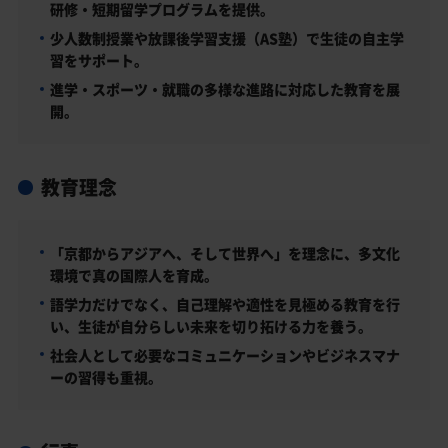
研修・短期留学プログラムを提供。
少人数制授業や放課後学習支援（AS塾）で生徒の自主学
習をサポート。
進学・スポーツ・就職の多様な進路に対応した教育を展
開。
教育理念
「京都からアジアへ、そして世界へ」を理念に、多文化
環境で真の国際人を育成。
語学力だけでなく、自己理解や適性を見極める教育を行
い、生徒が自分らしい未来を切り拓ける力を養う。
社会人として必要なコミュニケーションやビジネスマナ
ーの習得も重視。