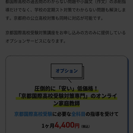
都国際高校の過去問のわからない問題や小論文（作文）の添削指
導だけでなく、学校の定期スト対策でわからない問題も解決しま
す。京都府の公立高校対策も同時に対応が可能です。
京都国際高校受験対策講座をお申し込みの方のみに提供している
オプションサービスになります。
オプション
圧倒的に「安い」低価格！
「京都国際高校受験対策専門」のオンライ
ン家庭教師
京都国際高校受験
に必要な
全科目
の指導を受けて
4,400
1ヶ月
円
（税込）