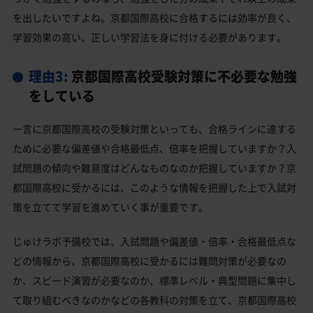
を出したいですよね。京都国際高校に合格するには効率が良く、
学習効果の高い、正しい学習法を身に付ける必要があります。
理由3:
京都国際高校受験対策に不必要な勉強
をしている
一言に京都国際高校の受験対策といっても、合格ラインに達する
ために必要な偏差値や合格最低点、倍率を把握していますか？入
試問題の傾向や難易度はどんなものなのか把握していますか？京
都国際高校に受かるには、このような情報を把握した上で入試対
策を立てて学習を進めていく事が重要です。
じゅけラボ予備校では、入試問題や偏差値・倍率・合格最低点な
どの情報から、京都国際高校に受かるには難問対策が必要なの
か、スピード演習が必要なのか、標準レベル・典型問題に集中し
て取り組むべきなのかなどの各教科の対策を立て、京都国際高校