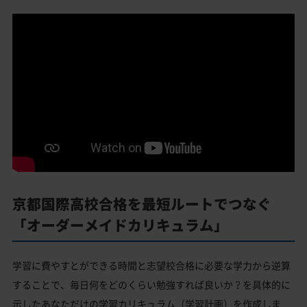
京都国際高校合格を最短ルートでつなぐ
「オーダーメイドカリキュラム」
学習に費やすとができる時間と志望校合格に必要な学力から逆算
することで、毎日何をどのくらい勉強すれば良いか？を具体的に
示したあなただけの学習カリキュラム（学習計画）を作成しま