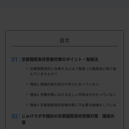
目次
京都国際高校受験対策のポイント・勉強法
京都国際高校に合格するには？間違った勉強法に取り組
んでいませんか？
理由1: 勉強内容が自分の学力に合っていない
理由2: 受験対策における正しい学習法が分かっていない
理由3: 京都国際高校受験対策に不必要な勉強をしている
じゅけラボ予備校の京都国際高校受験対策 講座内
容