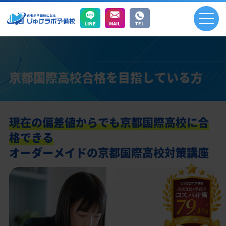
京都国際高校合格を目指している方
現在の偏差値からでも京都国際高校に合
格できる
オーダーメイドの京都国際高校対策講座