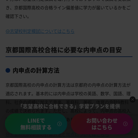
き、京都国際高校の合格ライン偏差値に学力が届いているかをご
確認下さい。
志望校判定模試についてはこちら
京都国際高校合格に必要な内申点の目安
内申点の計算方法
京都国際高校の内申点の計算方法は京都府の内申点の計算方法が
適応されます。基本的には内申点は学校の英語、数学、国語、理
科、社会の成績に加えて音楽、家庭科、美術、体育の合計9教科
「志望高校に合格できる」学習プランを提供
の成績で決められます。ただし、高校によって、内申点の高校入
試への加点割合が変わることがあります。
LINEで
お問い合わせ
無料相談する
はこちら
京都府の内申点の計算方法と加点についてはこちら