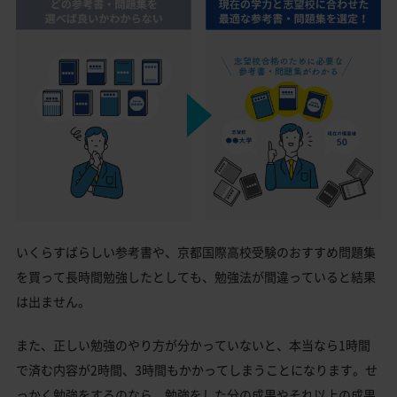
いくらすばらしい参考書や、京都国際高校受験のおすすめ問題集
を買って長時間勉強したとしても、勉強法が間違っていると結果
は出ません。
また、正しい勉強のやり方が分かっていないと、本当なら1時間
で済む内容が2時間、3時間もかかってしまうことになります。せ
っかく勉強をするのなら、勉強をした分の成果やそれ以上の成果