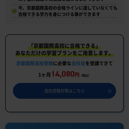
今、京都国際高校の合格ラインに達していなくても
合格できる学力を身につける事ができます
「京都国際高校に合格できる」
あなただけの学習プランをご用意します。
京都国際高校受験
に必要な
全科目
を受講できて
14,080
1ヶ月
円
（税込）
高校受験対策はこちら