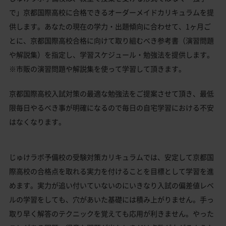
で」京都国際高校に合格できるオーダーメイドカリキュラムを提
供します。あなたの現在の学力・出題傾向に合わせて、1ヶ月ご
とに、京都国際高校合格に向けて取り組むべき参考書（演習問題
や解説集）を指定し、学習スケジュール・勉強法を提供します。
※市販の演習問題や解説集を使って学習して頂きます。
京都国際高校入試対策の最適な勉強法をご提案させて頂き、最低
限毎日やるべき事が明確になるので毎日の自宅学習における不安
はなくなります。
じゅけラボ予備校の受験対策カリキュラムでは、安定して京都国
際高校の合格点を取れる実力を付けることを目標として学習を進
めます。実力が追い付いていないのにいきなり入試の偏差値レベ
ルの学習をしても、穴があいた基礎には積み上がりません。手っ
取り早く解答のテクニックを覚えても応用が利きません。やった