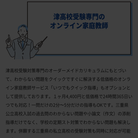
津高校受験専門の
オンライン家庭教師
津高校受験対策専門のオーダーメイドカリキュラムにもとづい
て、わからない問題をクイックですぐに解決する低価格のオンラ
イン家庭教師サービス「いつでもクイック指導」もオプションと
して提供しております。１ヶ月4,400円と低価格で24時間365日い
つでも対応！一問だけの2分〜5分だけの指導もOKです。三重県
公立高校入試の過去問のわからない問題や小論文（作文）の添削
指導だけでなく、学校の定期スト対策でわからない問題も解決し
ます。併願する三重県の私立高校の受験対策も同時に対応が可能