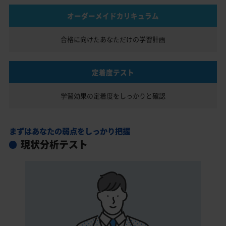
オーダーメイドカリキュラム
合格に向けたあなただけの
学習計画
定着度テスト
学習効果の定着度を
しっかりと確認
まずはあなたの弱点をしっかり把握
現状分析テスト