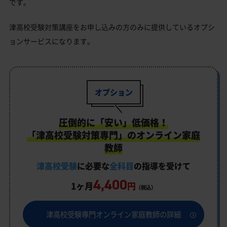
です。
津高校受験対策講座をお申し込みの方のみに提供しているオプシ
ョンサービスになります。
オプション
圧倒的に「安い」低価格！
「津高校受験対策専門」のオンライン家庭
教師
津高校受験
に必要な
全科目
の指導を受けて
4,400
1ヶ月
円
（税込）
津高校受験専門オンライン家庭教師の詳細