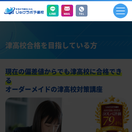
津高校合格を目指している方
現在の偏差値からでも津高校に合格でき
る
オーダーメイドの津高校対策講座