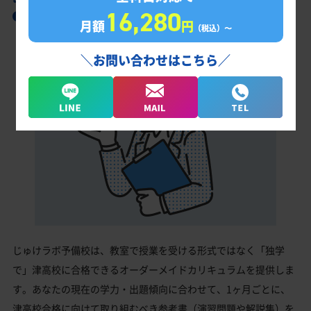
16,280
津高校合格に向けた受験対策カリキュラム
月額
円
（税込）〜
＼お問い合わせはこちら／
じゅけラボ予備校は、教室で授業を受ける形式ではなく「独学
で」津高校に合格できるオーダーメイドカリキュラムを提供しま
す。あなたの現在の学力・出題傾向に合わせて、1ヶ月ごとに、
津高校合格に向けて取り組むべき参考書（演習問題や解説集）を