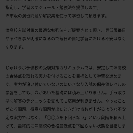
指定し、学習スケジュール・勉強法を提供します。
※市販の演習問題や解説集を使って学習して頂きます。
津高校入試対策の最適な勉強法をご提案させて頂き、最低限毎日
やるべき事が明確になるので毎日の自宅学習における不安はなく
なります。
じゅけラボ予備校の受験対策カリキュラムでは、安定して津高校
の合格点を取れる実力を付けることを目標として学習を進めま
す。実力が追い付いていないのにいきなり入試の偏差値レベルの
学習をしても、穴があいた基礎には積み上がりません。手っ取り
早く解答のテクニックを覚えても応用が利きません。やったこと
がある問題、得意な問題が出たときだけ点数が上がるような不安
定な実力ではなく、「○○点を下回らない」という段階を積み上
げて、最終的に津高校の合格最低点を下回らない状態を目指しま