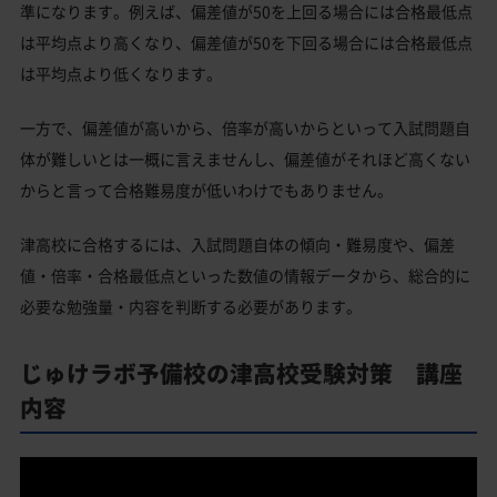
準になります。例えば、偏差値が50を上回る場合には合格最低点
は平均点より高くなり、偏差値が50を下回る場合には合格最低点
は平均点より低くなります。
一方で、偏差値が高いから、倍率が高いからといって入試問題自
体が難しいとは一概に言えませんし、偏差値がそれほど高くない
からと言って合格難易度が低いわけでもありません。
津高校に合格するには、入試問題自体の傾向・難易度や、偏差
値・倍率・合格最低点といった数値の情報データから、総合的に
必要な勉強量・内容を判断する必要があります。
じゅけラボ予備校の津高校受験対策 講座
内容