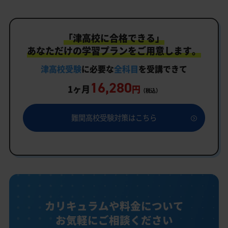
「津高校に合格できる」
あなただけの学習プランをご用意します。
津高校受験
に必要な
全科目
を受講できて
16,280
1ヶ月
円
（税込）
難関高校受験対策はこちら
カリキュラムや料金について
お気軽にご相談ください