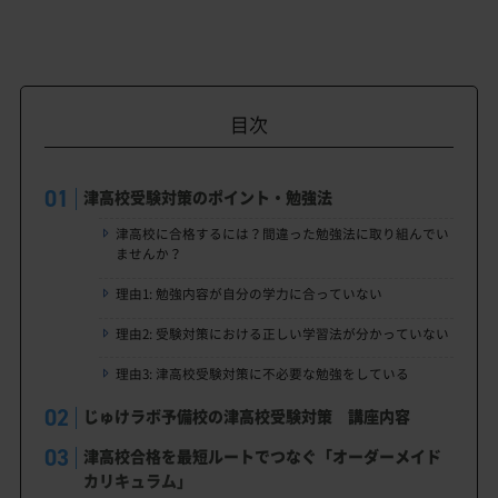
目次
津高校受験対策のポイント・勉強法
津高校に合格するには？間違った勉強法に取り組んでい
ませんか？
理由1: 勉強内容が自分の学力に合っていない
理由2: 受験対策における正しい学習法が分かっていない
理由3: 津高校受験対策に不必要な勉強をしている
じゅけラボ予備校の津高校受験対策 講座内容
津高校合格を最短ルートでつなぐ「オーダーメイド
カリキュラム」