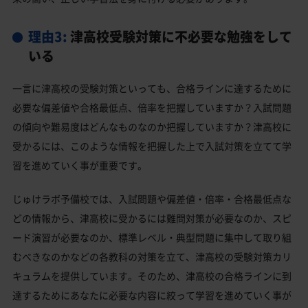
理由3:
津高校受験対策に不必要な勉強をして
いる
一言に津高校の受験対策といっても、合格ラインに達するために
必要な偏差値や合格最低点、倍率を把握していますか？入試問題
の傾向や難易度はどんなものなのか把握していますか？津高校に
受かるには、このような情報を把握した上で入試対策を立てて学
習を進めていく事が重要です。
じゅけラボ予備校では、入試問題や偏差値・倍率・合格最低点な
どの情報から、津高校に受かるには難問対策が必要なのか、スピ
ード演習が必要なのか、標準レベル・典型問題に集中して取り組
むべきなのかなどの各教科の対策を立て、津高校の受験対策カリ
キュラムを提供しています。そのため、津高校の合格ラインに到
達するためにあなたに必要な内容に絞って学習を進めていく事が