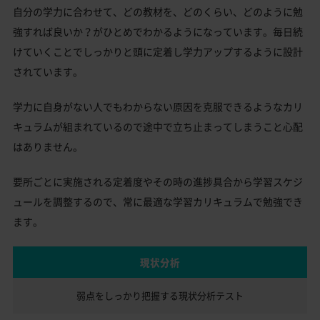
自分の学力に合わせて、どの教材を、どのくらい、どのように勉
強すれば良いか？がひとめでわかるようになっています。毎日続
けていくことでしっかりと頭に定着し学力アップするように設計
されています。
学力に自身がない人でもわからない原因を克服できるようなカリ
キュラムが組まれているので途中で立ち止まってしまうこと心配
はありません。
要所ごとに実施される定着度やその時の進捗具合から学習スケジ
ュールを調整するので、常に最適な学習カリキュラムで勉強でき
ます。
現状分析
弱点をしっかり把握する
現状分析テスト