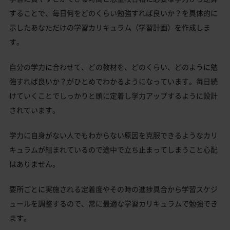
することで、毎日何をどのくらい勉強すれば良いか？を具体的に
示したあなただけの学習カリキュラム（学習計画）を作成しま
す。
自分の学力に合わせて、どの教材を、どのくらい、どのように勉
強すれば良いか？がひとめでわかるようになっています。毎日続
けていくことでしっかりと頭に定着し学力アップするように設計
されています。
学力に自身がない人でもわからない原因を克服できるようなカリ
キュラムが組まれているので途中で立ち止まってしまうこと心配
はありません。
要所ごとに実施される定着度やその時の進捗具合から学習スケジ
ュールを調整するので、常に最適な学習カリキュラムで勉強でき
ます。