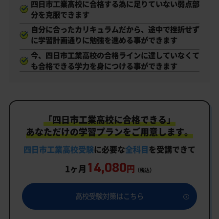
四日市工業高校に合格する為に足りていない弱点部
分を克服できます
自分に合ったカリキュラムだから、途中で挫折せず
に学習計画通りに勉強を進める事ができます
今、四日市工業高校の合格ラインに達していなくて
も合格できる学力を身につける事ができます
「四日市工業高校に合格できる」
あなただけの学習プランをご用意します。
四日市工業高校受験
に必要な
全科目
を受講できて
14,080
1ヶ月
円
（税込）
高校受験対策はこちら