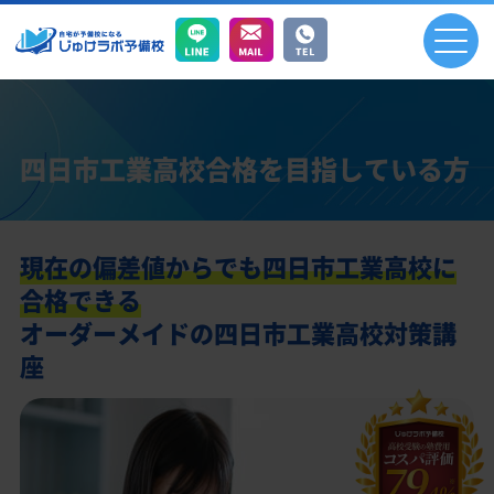
四日市工業高校合格を目指している方
現在の偏差値からでも四日市工業高校に
合格できる
オーダーメイドの四日市工業高校対策講
座