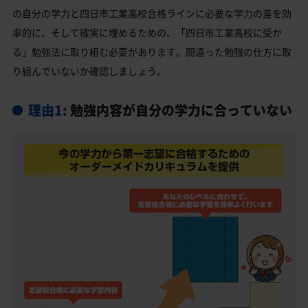
の自分の学力と四日市工業高校合格ラインに必要な学力の差を効
四日市工業高校と偏差値が近い私立・国立高校一覧
率的に、そして確実に埋めるための、「四日市工業高校に受か
四日市市の他の公立高校
る」勉強法に取り組む必要があります。間違った勉強の仕方に取
四日市市の他の私立高校
り組んでいないか確認しましょう。
四日市工業高校受験生からのよくある質問
理由1:
勉強内容が自分の学力に合っていない