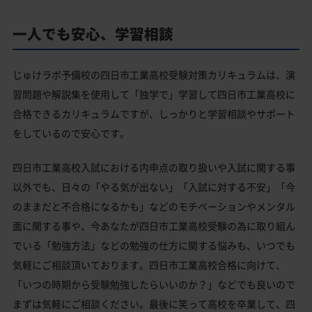
一人でも安心、学習相談
じゅけラボ予備校の四日市工業高校受験対策カリキュラムは、演
習問題や解説集を使用して「独学で」学習して四日市工業高校に
合格できるカリキュラムですが、しっかりと学習相談やサポート
をしているので安心です。
四日市工業高校入試における内申点の取り扱いや入試に関する事
以外でも、日々の「やる気が出ない」「入試に対する不安」「今
のままだと不合格になるかも」などのモチベーションやメンタル
面に関する事や、今あなたが四日市工業高校受験の為に取り組ん
でいる「勉強方法」などの勉強の仕方に関する悩みも、いつでも
気軽にご相談頂いております。四日市工業高校合格に向けて、
「いつの時期から受験勉強したらいいのか？」などでも良いので
まずは気軽にご相談ください。最後に笑って高校を卒業して、四