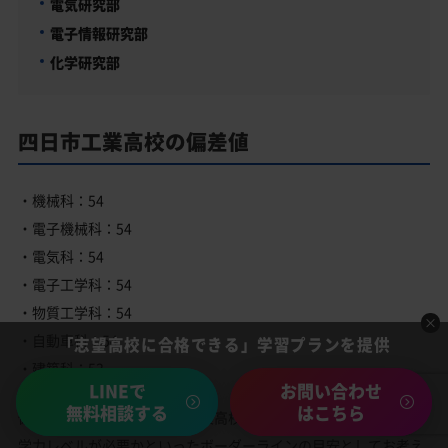
電気研究部
電子情報研究部
化学研究部
四日市工業高校の偏差値
・機械科：54
・電子機械科：54
・電気科：54
・電子工学科：54
・物質工学科：54
・自動車科：54
「志望高校に合格できる」学習プランを提供
・建築科：53
LINEで
お問い合わせ
無料相談する
はこちら
偏差値は入学試験で四日市工業高校に合格するにはどのくらいの
学力レベルが必要かといったボーダーラインの目安としてお考え