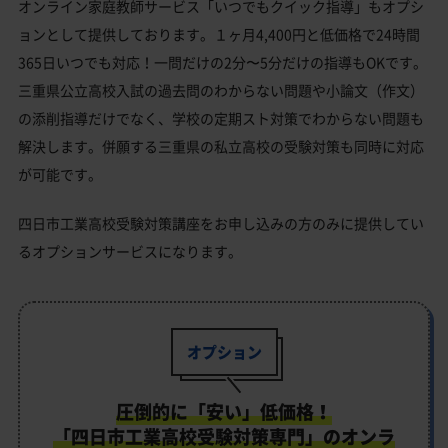
オンライン家庭教師サービス「いつでもクイック指導」もオプシ
ョンとして提供しております。１ヶ月4,400円と低価格で24時間
365日いつでも対応！一問だけの2分〜5分だけの指導もOKです。
三重県公立高校入試の過去問のわからない問題や小論文（作文）
の添削指導だけでなく、学校の定期スト対策でわからない問題も
解決します。併願する三重県の私立高校の受験対策も同時に対応
が可能です。
四日市工業高校受験対策講座をお申し込みの方のみに提供してい
るオプションサービスになります。
オプション
圧倒的に「安い」低価格！
「四日市工業高校受験対策専門」のオンラ