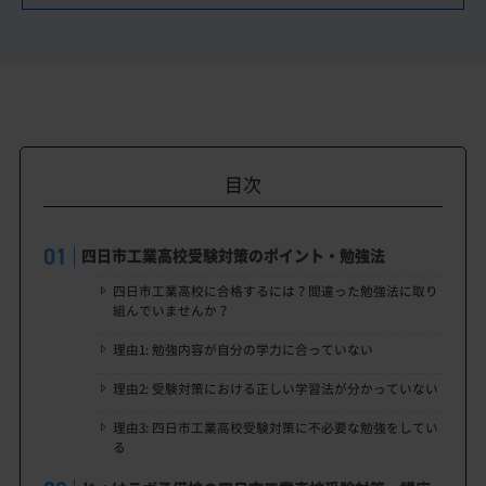
目次
四日市工業高校受験対策のポイント・勉強法
四日市工業高校に合格するには？間違った勉強法に取り
組んでいませんか？
理由1: 勉強内容が自分の学力に合っていない
理由2: 受験対策における正しい学習法が分かっていない
理由3: 四日市工業高校受験対策に不必要な勉強をしてい
る