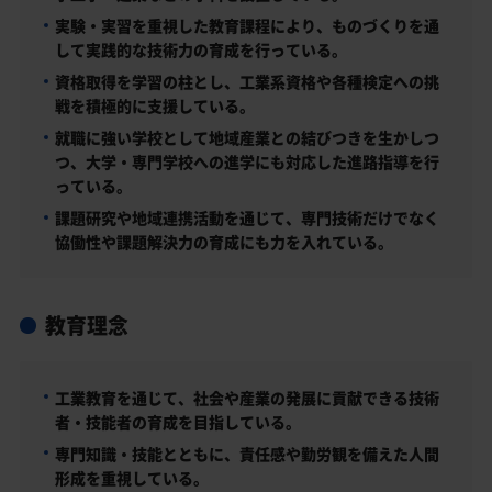
実験・実習を重視した教育課程により、ものづくりを通
して実践的な技術力の育成を行っている。
資格取得を学習の柱とし、工業系資格や各種検定への挑
戦を積極的に支援している。
就職に強い学校として地域産業との結びつきを生かしつ
つ、大学・専門学校への進学にも対応した進路指導を行
っている。
課題研究や地域連携活動を通じて、専門技術だけでなく
協働性や課題解決力の育成にも力を入れている。
教育理念
工業教育を通じて、社会や産業の発展に貢献できる技術
者・技能者の育成を目指している。
専門知識・技能とともに、責任感や勤労観を備えた人間
形成を重視している。