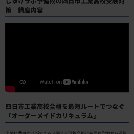
じゅけラボ予備校の四日市工業高校受験対
策 講座内容
四日市工業高校合格を最短ルートでつなぐ
「オーダーメイドカリキュラム」
学習に費やすとができる時間と志望校合格に必要な学力から逆算