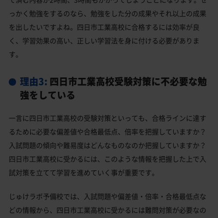
っかく勉強をするのなら、勉強をした分の成果やそれ以上の成果
を出したいですよね。四日市工業高校に合格するには効率が良
く、学習効果の高い、正しい学習法を身に付ける必要がありま
す。
理由3:
四日市工業高校受験対策に不必要な勉
強をしている
一言に四日市工業高校の受験対策といっても、合格ラインに達す
るために必要な偏差値や合格最低点、倍率を把握していますか？
入試問題の傾向や難易度はどんなものなのか把握していますか？
四日市工業高校に受かるには、このような情報を把握した上で入
試対策を立てて学習を進めていく事が重要です。
じゅけラボ予備校では、入試問題や偏差値・倍率・合格最低点な
どの情報から、四日市工業高校に受かるには難問対策が必要なの