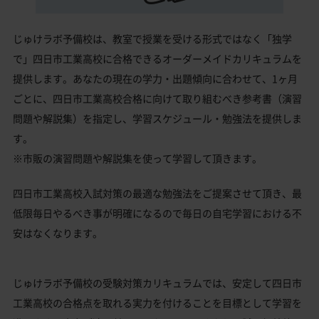
じゅけラボ予備校は、教室で授業を受ける形式ではなく「独学
で」四日市工業高校に合格できるオーダーメイドカリキュラムを
提供します。あなたの現在の学力・出題傾向に合わせて、1ヶ月
ごとに、四日市工業高校合格に向けて取り組むべき参考書（演習
問題や解説集）を指定し、学習スケジュール・勉強法を提供しま
す。
※市販の演習問題や解説集を使って学習して頂きます。
四日市工業高校入試対策の最適な勉強法をご提案させて頂き、最
低限毎日やるべき事が明確になるので毎日の自宅学習における不
安はなくなります。
じゅけラボ予備校の受験対策カリキュラムでは、安定して四日市
工業高校の合格点を取れる実力を付けることを目標として学習を