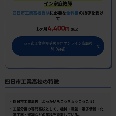
イン家庭教師
四日市工業高校受験
に必要な
全科目
の指導を受け
て
4,400
1ヶ月
円
（税込）
四日市工業高校受験専門オンライン家庭教
師の詳細
四日市工業高校の特徴
四日市工業高校（よっかいちこうぎょうこうこう）
工業分野の専門高校として、機械・電気・電子情報・化
学工学・建築などの学科を設置している。