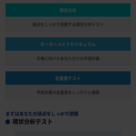
現状分析
弱点をしっかり把握する
現状分析テスト
オーダーメイドカリキュラム
合格に向けたあなただけの
学習計画
定着度テスト
学習効果の定着度を
しっかりと確認
まずはあなたの弱点をしっかり把握
現状分析テスト