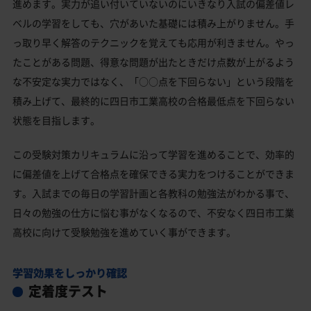
進めます。実力が追い付いていないのにいきなり入試の偏差値レ
ベルの学習をしても、穴があいた基礎には積み上がりません。手
っ取り早く解答のテクニックを覚えても応用が利きません。やっ
たことがある問題、得意な問題が出たときだけ点数が上がるよう
な不安定な実力ではなく、「○○点を下回らない」という段階を
積み上げて、最終的に四日市工業高校の合格最低点を下回らない
状態を目指します。
この受験対策カリキュラムに沿って学習を進めることで、効率的
に偏差値を上げて合格点を確保できる実力をつけることができま
す。入試までの毎日の学習計画と各教科の勉強法がわかる事で、
日々の勉強の仕方に悩む事がなくなるので、不安なく四日市工業
高校に向けて受験勉強を進めていく事ができます。
学習効果をしっかり確認
定着度テスト