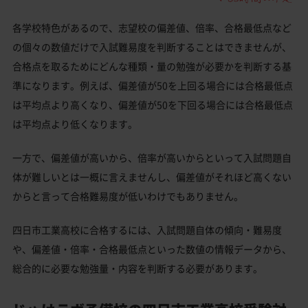
各学校特色があるので、志望校の偏差値、倍率、合格最低点など
の個々の数値だけで入試難易度を判断することはできませんが、
合格点を取るためにどんな種類・量の勉強が必要かを判断する基
準になります。例えば、偏差値が50を上回る場合には合格最低点
は平均点より高くなり、偏差値が50を下回る場合には合格最低点
は平均点より低くなります。
一方で、偏差値が高いから、倍率が高いからといって入試問題自
体が難しいとは一概に言えませんし、偏差値がそれほど高くない
からと言って合格難易度が低いわけでもありません。
四日市工業高校に合格するには、入試問題自体の傾向・難易度
や、偏差値・倍率・合格最低点といった数値の情報データから、
総合的に必要な勉強量・内容を判断する必要があります。