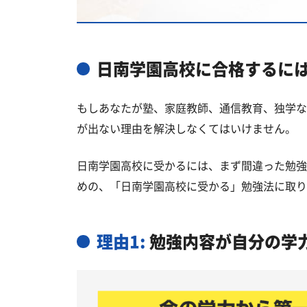
日南学園高校と偏差値が近い私立・
日南市の他の公立高校
日南学園高校受験生からのよくある
日南学園高校に合格するに
もしあなたが塾、家庭教師、通信教育、独学な
が出ない理由を解決しなくてはいけません。
日南学園高校に受かるには、まず間違った勉強
めの、「日南学園高校に受かる」勉強法に取り
理由1:
勉強内容が自分の学