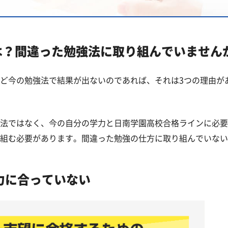
国立高校一覧
質問
は？間違った勉強法に取り組んでいません
ど今の勉強法で結果が出ないのであれば、それは3つの理由が
法ではなく、今の自分の学力と日南学園高校合格ラインに必要
組む必要があります。間違った勉強の仕方に取り組んでいない
力に合っていない