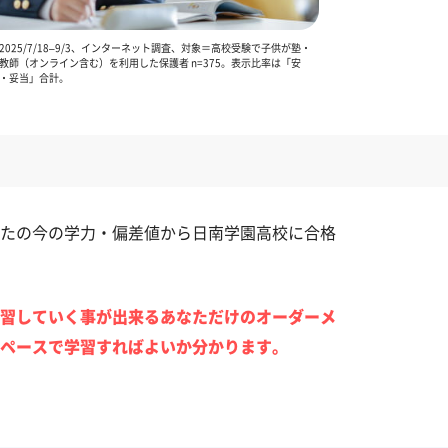
025/7/18–9/3、インターネット調査、対象＝高校受験で子供が塾・
教師（オンライン含む）を利用した保護者 n=375。表示比率は「安
・妥当」合計。
たの今の学力・偏差値から日南学園高校に合格
習していく事が出来るあなただけのオーダーメ
ペースで学習すればよいか分かります。