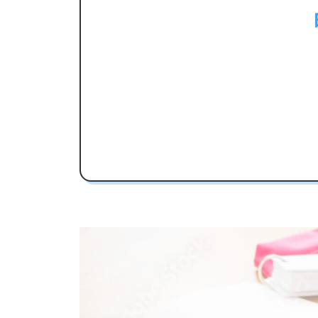
日南学園高校受験専門のオンライン
日南学園高校の特徴
日南学園高校の偏差値
日南学園高校合格に必要な内申点の
内申点の計算方法
日南学園高校合格するには内申点と偏
日南学園高校の所在地・アクセス
日南学園高校卒業生の主な大学進学
国公立大学
私立大学
日南学園高校と偏差値が近い公立高