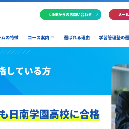
LINEからのお問い合わせ
メー
ラムの特徴
コース案内
選ばれる理由
学習管理塾の
指している方
も日南学園高校に合格