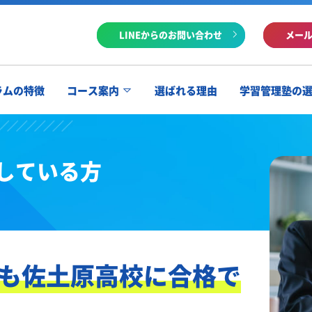
LINEからのお問い合わせ
メー
ラムの特徴
コース案内
選ばれる理由
学習管理塾の
している方
も佐土原高校に合格で