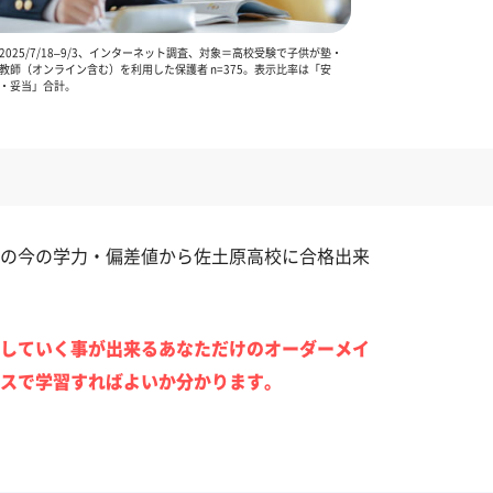
025/7/18–9/3、インターネット調査、対象＝高校受験で子供が塾・
教師（オンライン含む）を利用した保護者 n=375。表示比率は「安
・妥当」合計。
の今の学力・偏差値から佐土原高校に合格出来
していく事が出来るあなただけのオーダーメイ
スで学習すればよいか分かります。