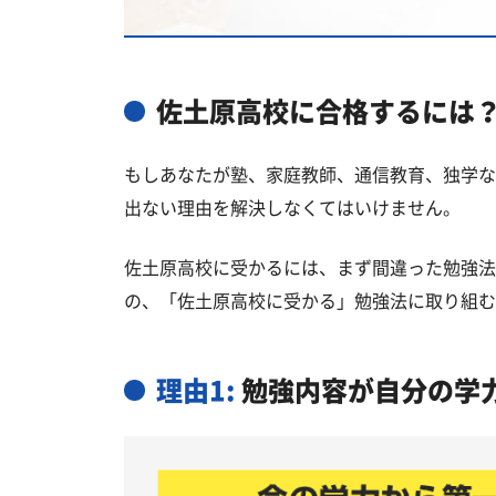
佐土原高校と偏差値が近い私立・国
宮崎市の他の公立高校
宮崎市の他の私立高校
佐土原高校に合格するには
佐土原高校受験生からのよくある質
もしあなたが塾、家庭教師、通信教育、独学な
出ない理由を解決しなくてはいけません。
佐土原高校に受かるには、まず間違った勉強法
の、「佐土原高校に受かる」勉強法に取り組む
理由1:
勉強内容が自分の学