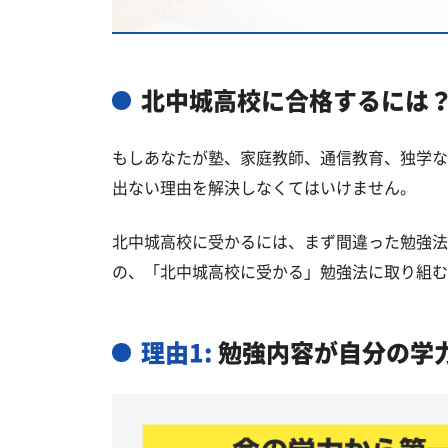
国公立大学
私立大学
北中城高校と偏差値が近い公立高校
北中城高校に合格するには
中頭郡の他の公立高校
もしあなたが塾、家庭教師、通信教育、独学な
北中城高校受験生からのよくある質
出ない理由を解決しなくてはいけません。
北中城高校に受かるには、まず間違った勉強法
の、「北中城高校に受かる」勉強法に取り組む
理由1:
勉強内容が自分の学