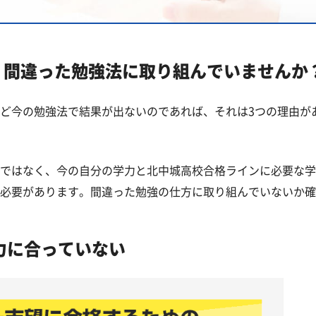
一覧
？間違った勉強法に取り組んでいませんか
ど今の勉強法で結果が出ないのであれば、それは3つの理由が
問
ではなく、今の自分の学力と北中城高校合格ラインに必要な学
必要があります。間違った勉強の仕方に取り組んでいないか確
力に合っていない