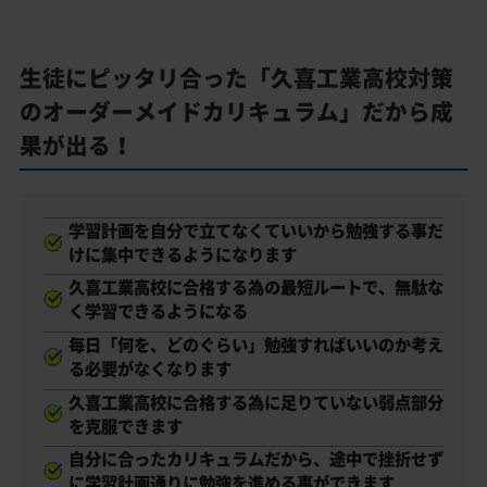
生徒にピッタリ合った「久喜工業高校対策
のオーダーメイドカリキュラム」だから成
果が出る！
学習計画を自分で立てなくていいから勉強する事だ
けに集中できるようになります
久喜工業高校に合格する為の最短ルートで、無駄な
く学習できるようになる
毎日「何を、どのぐらい」勉強すればいいのか考え
る必要がなくなります
久喜工業高校に合格する為に足りていない弱点部分
を克服できます
自分に合ったカリキュラムだから、途中で挫折せず
に学習計画通りに勉強を進める事ができます