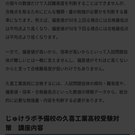
の個々の数値だけで入試難易度を判断することはできませんが、
合格点を取るためにどんな種類・量の勉強が必要かを判断する基
準になります。例えば、偏差値が50を上回る場合には合格最低点
は平均点より高くなり、偏差値が50を下回る場合には合格最低点
は平均点より低くなります。
一方で、偏差値が高いから、倍率が高いからといって入試問題自
体が難しいとは一概に言えませんし、偏差値がそれほど高くない
からと言って合格難易度が低いわけでもありません。
久喜工業高校に合格するには、入試問題自体の傾向・難易度や、
偏差値・倍率・合格最低点といった数値の情報データから、総合
的に必要な勉強量・内容を判断する必要があります。
じゅけラボ予備校の久喜工業高校受験対
策 講座内容