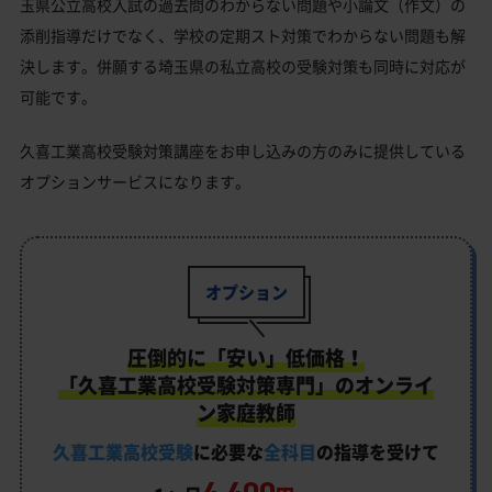
玉県公立高校入試の過去問のわからない問題や小論文（作文）の
添削指導だけでなく、学校の定期スト対策でわからない問題も解
決します。併願する埼玉県の私立高校の受験対策も同時に対応が
可能です。
久喜工業高校受験対策講座をお申し込みの方のみに提供している
オプションサービスになります。
オプション
圧倒的に「安い」低価格！
「久喜工業高校受験対策専門」のオンライ
ン家庭教師
久喜工業高校受験
に必要な
全科目
の指導を受けて