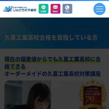
久喜工業高校合格を目指している方
現在の偏差値からでも久喜工業高校に合
格できる
オーダーメイドの久喜工業高校対策講座