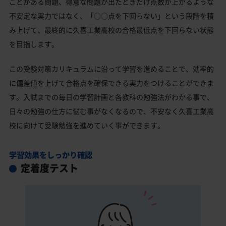
ことがある問題、得意な問題が出たときだけ点数が上がるような
不安定な実力ではなく、「○○点を下回らない」という段階を積
み上げて、最終的に久喜工業高校の合格最低点を下回らない状態
を目指します。
この受験対策カリキュラムに沿って学習を進めることで、効率的
に偏差値を上げて合格点を確保できる実力をつけることができま
す。入試までの毎日の学習計画と各教科の勉強法がわかる事で、
日々の勉強の仕方に悩む事がなくなるので、不安なく久喜工業高
校に向けて受験勉強を進めていく事ができます。
学習効果をしっかり確認
定着度テスト