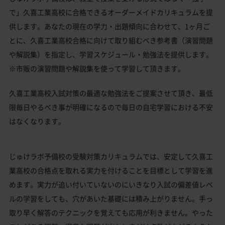
で」久喜工業高校に合格できるオーダーメイドカリキュラムを提
供します。あなたの現在の学力・出題傾向に合わせて、1ヶ月ご
とに、久喜工業高校合格に向けて取り組むべき参考書（演習問題
や解説集）を指定し、学習スケジュール・勉強法を提供します。
※市販の演習問題や解説集を使って学習して頂きます。
久喜工業高校入試対策の最適な勉強法をご提案させて頂き、最低
限毎日やるべき事が明確になるので毎日の自宅学習における不安
はなくなります。
じゅけラボ予備校の受験対策カリキュラムでは、安定して久喜工
業高校の合格点を取れる実力を付けることを目標として学習を進
めます。実力が追い付いていないのにいきなり入試の偏差値レベ
ルの学習をしても、穴があいた基礎には積み上がりません。手っ
取り早く解答のテクニックを覚えても応用が利きません。やった