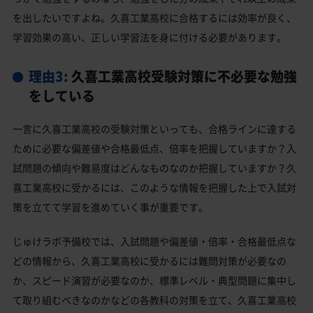
を出したいですよね。久喜工業高校に合格するには効率が良く、
学習効果の高い、正しい学習法を身に付ける必要があります。
理由3:
久喜工業高校受験対策に不必要な勉強
をしている
一言に久喜工業高校の受験対策といっても、合格ラインに達する
ために必要な偏差値や合格最低点、倍率を把握していますか？入
試問題の傾向や難易度はどんなものなのか把握していますか？久
喜工業高校に受かるには、このような情報を把握した上で入試対
策を立てて学習を進めていく事が重要です。
じゅけラボ予備校では、入試問題や偏差値・倍率・合格最低点な
どの情報から、久喜工業高校に受かるには難問対策が必要なの
か、スピード演習が必要なのか、標準レベル・典型問題に集中し
て取り組むべきなのかなどの各教科の対策を立て、久喜工業高校