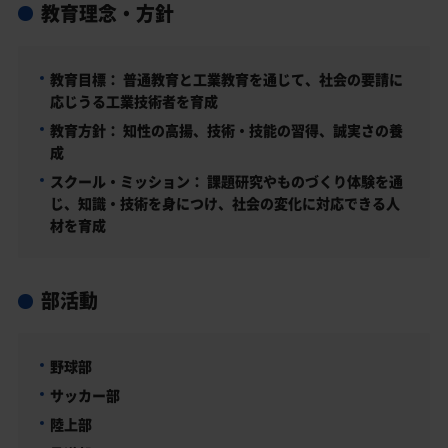
教育理念・方針
教育目標：
普通教育と工業教育を通じて、社会の要請に
応じうる工業技術者を育成
教育方針：
知性の高揚、技術・技能の習得、誠実さの養
成
スクール・ミッション：
課題研究やものづくり体験を通
じ、知識・技術を身につけ、社会の変化に対応できる人
材を育成
部活動
野球部
サッカー部
陸上部