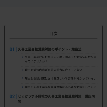
目次
久喜工業高校受験対策のポイント・勉強法
久喜工業高校に合格するには？間違った勉強法に取り組
んでいませんか？
理由1: 勉強内容が自分の学力に合っていない
理由2: 受験対策における正しい学習法が分かっていない
理由3: 久喜工業高校受験対策に不必要な勉強をしている
じゅけラボ予備校の久喜工業高校受験対策 講座内
容