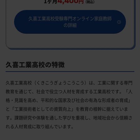
4,400
1ヶ月
円
（税込）
久喜工業高校受験専門オンライン家庭教師
の詳細
久喜工業高校の特徴
久喜工業高校（くきこうぎょうこうこう）は、工業に関する専門
教育を通じて、社会で役立つ人材を育成する工業高校です。「人
格・見識を高め、平和的な国家及び社会の有為な形成者の育成」
と「工業技術者としての資質向上」を教育の根幹に据えていま
す。課題研究や体験を通した学びを重視し、地域社会から信頼さ
れる人材育成に取り組んでいます。