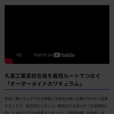
久喜工業高校合格を最短ルートでつなぐ
「オーダーメイドカリキュラム」
学習に費やすとができる時間と志望校合格に必要な学力から逆算
することで、毎日何をどのくらい勉強すれば良いか？を具体的に
示したあなただけの学習カリキュラム（学習計画）を作成しま