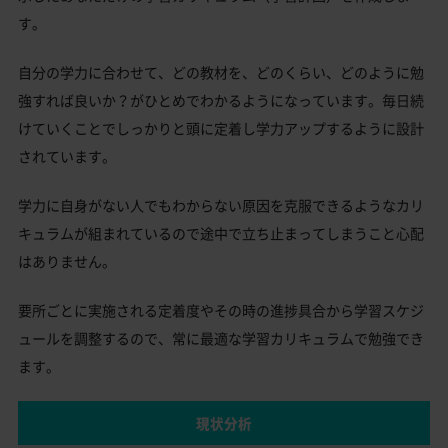
す。
自分の学力に合わせて、どの教材を、どのくらい、どのように勉
強すれば良いか？がひとめでわかるようになっています。毎日続
けていくことでしっかりと頭に定着し学力アップするように設計
されています。
学力に自身がない人でもわからない原因を克服できるようなカリ
キュラムが組まれているので途中で立ち止まってしまうこと心配
はありません。
要所ごとに実施される定着度やその時の進捗具合から学習スケジ
ュールを調整するので、常に最適な学習カリキュラムで勉強でき
ます。
現状分析