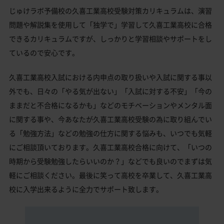
じゅけラボ予備校の久喜工業高校受験対策カリキュラムは、演習
問題や解説集を使用して「独学で」学習して久喜工業高校に合格
できるカリキュラムですが、しっかりと学習相談やサポートをし
ているので安心です。
久喜工業高校入試における内申点の取り扱いや入試に関する事以
外でも、日々の「やる気が出ない」「入試に対する不安」「今の
ままだと不合格になるかも」などのモチベーションやメンタル面
に関する事や、今あなたが久喜工業高校受験の為に取り組んでい
る「勉強方法」などの勉強の仕方に関する悩みも、いつでも気軽
にご相談頂いております。久喜工業高校合格に向けて、「いつの
時期から受験勉強したらいいのか？」などでも良いのでまずは気
軽にご相談ください。最後に笑って高校を卒業して、久喜工業高
校に入学出来るように全力でサポート致します。