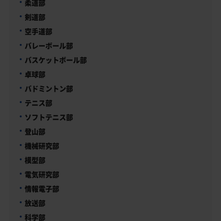
柔道部
剣道部
空手道部
バレーボール部
バスケットボール部
卓球部
バドミントン部
テニス部
ソフトテニス部
登山部
機械研究部
模型部
電気研究部
情報電子部
放送部
科学部