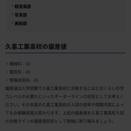
軽音楽部
写真部
美術部
久喜工業高校の偏差値
・機械科：42
・電気科：41
・情報技術科：41
偏差値は入学試験で久喜工業高校に合格するにはどのくらいの学
力レベルが必要かといったボーダーラインの目安としてお考えく
ださい。その年度の久喜工業高校の入試の倍率や問題内容によっ
ても合格難易度は変わります。上記の偏差値を久喜工業高校入試
の合格ラインの偏差値目安として勉強に取り組みましょう。