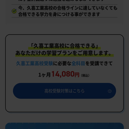
今、久喜工業高校の合格ラインに達していなくても
合格できる学力を身につける事ができます
「久喜工業高校に合格できる」
あなただけの学習プランをご用意します。
久喜工業高校受験
に必要な
全科目
を受講できて
14,080
1ヶ月
円
（税込）
高校受験対策はこちら