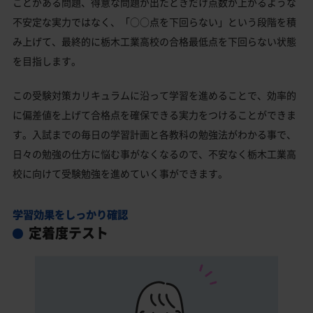
ことがある問題、得意な問題が出たときだけ点数が上がるような
不安定な実力ではなく、「○○点を下回らない」という段階を積
み上げて、最終的に栃木工業高校の合格最低点を下回らない状態
を目指します。
この受験対策カリキュラムに沿って学習を進めることで、効率的
に偏差値を上げて合格点を確保できる実力をつけることができま
す。入試までの毎日の学習計画と各教科の勉強法がわかる事で、
日々の勉強の仕方に悩む事がなくなるので、不安なく栃木工業高
校に向けて受験勉強を進めていく事ができます。
学習効果をしっかり確認
定着度テスト