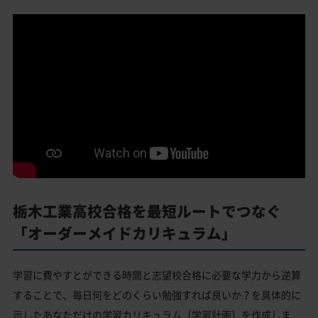
栃木工業高校合格を最短ルートでつなぐ
「オーダーメイドカリキュラム」
学習に費やすとができる時間と志望校合格に必要な学力から逆算
することで、毎日何をどのくらい勉強すれば良いか？を具体的に
示したあなただけの学習カリキュラム（学習計画）を作成しま