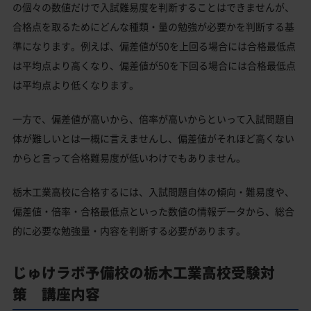
の個々の数値だけで入試難易度を判断することはできませんが、
合格点を取るためにどんな種類・量の勉強が必要かを判断する基
準になります。例えば、偏差値が50を上回る場合には合格最低点
は平均点より高くなり、偏差値が50を下回る場合には合格最低点
は平均点より低くなります。
一方で、偏差値が高いから、倍率が高いからといって入試問題自
体が難しいとは一概に言えませんし、偏差値がそれほど高くない
からと言って合格難易度が低いわけでもありません。
栃木工業高校に合格するには、入試問題自体の傾向・難易度や、
偏差値・倍率・合格最低点といった数値の情報データから、総合
的に必要な勉強量・内容を判断する必要があります。
じゅけラボ予備校の栃木工業高校受験対
策 講座内容