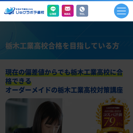
栃木工業高校合格を目指している方
現在の偏差値からでも栃木工業高校に合
格できる
オーダーメイドの栃木工業高校対策講座