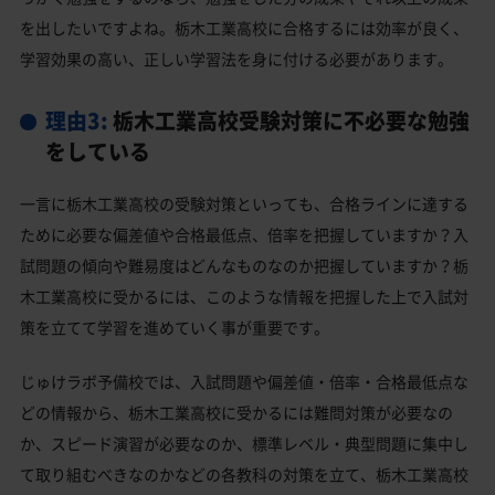
を出したいですよね。栃木工業高校に合格するには効率が良く、
学習効果の高い、正しい学習法を身に付ける必要があります。
理由3:
栃木工業高校受験対策に不必要な勉強
をしている
一言に栃木工業高校の受験対策といっても、合格ラインに達する
ために必要な偏差値や合格最低点、倍率を把握していますか？入
試問題の傾向や難易度はどんなものなのか把握していますか？栃
木工業高校に受かるには、このような情報を把握した上で入試対
策を立てて学習を進めていく事が重要です。
じゅけラボ予備校では、入試問題や偏差値・倍率・合格最低点な
どの情報から、栃木工業高校に受かるには難問対策が必要なの
か、スピード演習が必要なのか、標準レベル・典型問題に集中し
て取り組むべきなのかなどの各教科の対策を立て、栃木工業高校