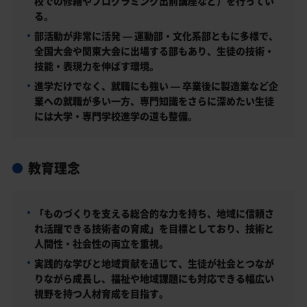
校での修繕やプログラミング出前講座など）を行ってい
る。
部活動が非常に活発 — 運動部・文化系部ともに多様で、
全国大会や関東大会に出場する部もあり、生徒の技術・
技能・表現力を伸ばす環境。
進学だけでなく、就職にも強い — 卒業後に製造業など企
業への就職が多い一方、専門知識をさらに深めたい生徒
には大学・専門学校進学の道も整備。
教育理念
「ものづくりを支える総合的な力を持ち、地域に信頼さ
れ活躍できる技術者の育成」を目標としており、技術と
人間性・社会性の両立を重視。
実践的な学びと地域貢献を通じて、生徒が社会とつなが
りながら成長し、福祉や地域課題にも対応できる幅広い
視野を持つ人材育成を目指す。