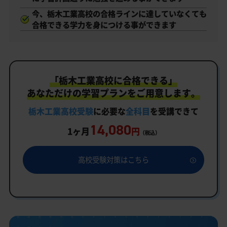
今、栃木工業高校の合格ラインに達していなくても
合格できる学力を身につける事ができます
「栃木工業高校に合格できる」
あなただけの学習プランをご用意します。
栃木工業高校受験
に必要な
全科目
を受講できて
14,080
1ヶ月
円
（税込）
高校受験対策はこちら