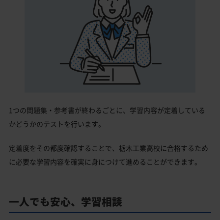
1つの問題集・参考書が終わるごとに、学習内容が定着している
かどうかのテストを行います。
定着度をその都度確認することで、栃木工業高校に合格するため
に必要な学習内容を確実に身につけて進めることができます。
一人でも安心、学習相談