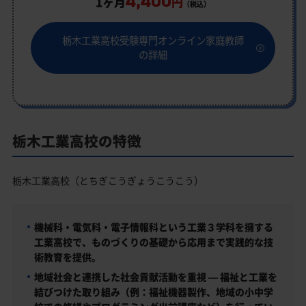
4,400
1ヶ月
円
（税込）
栃木工業高校受験専門オンライン家庭教師
の詳細
栃木工業高校の特徴
栃木工業高校（とちぎこうぎょうこうこう）
機械科・電気科・電子情報科という工業３学科を擁する
工業高校で、ものづくりの基礎から応用まで実践的な技
術教育を提供。
地域社会と連携した社会貢献活動を重視 — 福祉と工業を
結びつけた取り組み（例：福祉機器製作、地域の小中学