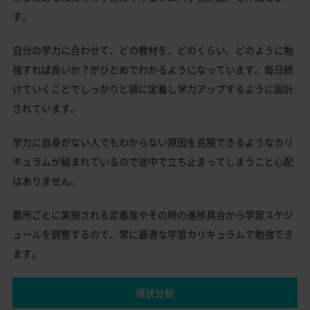
す。
自分の学力に合わせて、どの教材を、どのくらい、どのように勉
強すれば良いか？がひとめでわかるようになっています。毎日続
けていくことでしっかりと頭に定着し学力アップするように設計
されています。
学力に自身がない人でもわからない原因を克服できるようなカリ
キュラムが組まれているので途中で立ち止まってしまうこと心配
はありません。
要所ごとに実施される定着度やその時の進捗具合から学習スケジ
ュールを調整するので、常に最適な学習カリキュラムで勉強でき
ます。
現状分析