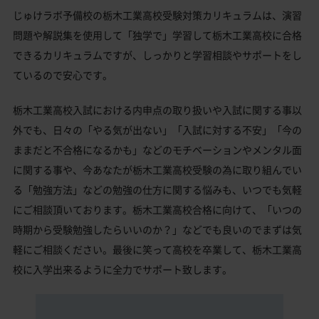
じゅけラボ予備校の栃木工業高校受験対策カリキュラムは、演習
問題や解説集を使用して「独学で」学習して栃木工業高校に合格
できるカリキュラムですが、しっかりと学習相談やサポートをし
ているので安心です。
栃木工業高校入試における内申点の取り扱いや入試に関する事以
外でも、日々の「やる気が出ない」「入試に対する不安」「今の
ままだと不合格になるかも」などのモチベーションやメンタル面
に関する事や、今あなたが栃木工業高校受験の為に取り組んでい
る「勉強方法」などの勉強の仕方に関する悩みも、いつでも気軽
にご相談頂いております。栃木工業高校合格に向けて、「いつの
時期から受験勉強したらいいのか？」などでも良いのでまずは気
軽にご相談ください。最後に笑って高校を卒業して、栃木工業高
校に入学出来るように全力でサポート致します。