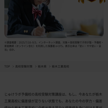
※調査概要：2025/7/18–9/3、インターネット調査、対象＝高校受験で子供が塾・予備校・
家庭教師（オンライン含む）を利用した保護者 n=375。表示比率は「安い・やや安い・妥
当」合計。
TOP
高校受験対策
栃木県
栃木工業高校
じゅけラボ予備校の高校受験対策講座は、もし、今あなたが栃木
工業高校に偏差値が足りない状態でも、あなたの今の学力・偏差
値から栃木工業高校に合格出来る学力と偏差値を身に付ける事が