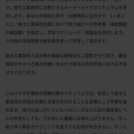
で」栃木工業高校に合格できるオーダーメイドカリキュラムを提
供します。あなたの現在の学力・出題傾向に合わせて、1ヶ月ご
とに、栃木工業高校合格に向けて取り組むべき参考書（演習問題
や解説集）を指定し、学習スケジュール・勉強法を提供します。
※市販の演習問題や解説集を使って学習して頂きます。
栃木工業高校入試対策の最適な勉強法をご提案させて頂き、最低
限毎日やるべき事が明確になるので毎日の自宅学習における不安
はなくなります。
じゅけラボ予備校の受験対策カリキュラムでは、安定して栃木工
業高校の合格点を取れる実力を付けることを目標として学習を進
めます。実力が追い付いていないのにいきなり入試の偏差値レベ
ルの学習をしても、穴があいた基礎には積み上がりません。手っ
取り早く解答のテクニックを覚えても応用が利きません。やった