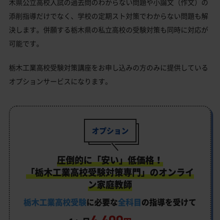
木県公立高校入試の過去問のわからない問題や小論文（作文）の
添削指導だけでなく、学校の定期スト対策でわからない問題も解
決します。併願する栃木県の私立高校の受験対策も同時に対応が
可能です。
栃木工業高校受験対策講座をお申し込みの方のみに提供している
オプションサービスになります。
オプション
圧倒的に「安い」低価格！
「栃木工業高校受験対策専門」のオンライ
ン家庭教師
栃木工業高校受験
に必要な
全科目
の指導を受けて