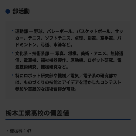
部活動
運動部 — 野球、バレーボール、バスケットボール、サッ
カー、テニス、ソフトテニス、卓球、剣道、空手道、バ
ドミントン、弓道、水泳など。
文化系・技術系部 — 写真、将棋、美術・アニメ、無線通
信、電算機、福祉機器製作、原動機、ロボット研究、電
気技術研究、機械研究など。
特にロボット研究部や機械／電気／電子系の研究部で
は、ものづくりの技能とアイデアを活かしたコンテスト
参加や実践的な技術習得が可能。
栃木工業高校の偏差値
・機械科：47