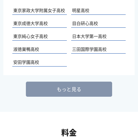
東京家政大学附属女子高校
明星高校
東京成徳大学高校
目白研心高校
東京純心女子高校
日本大学第一高校
淑徳巣鴨高校
三田国際学園高校
安田学園高校
もっと見る
料金