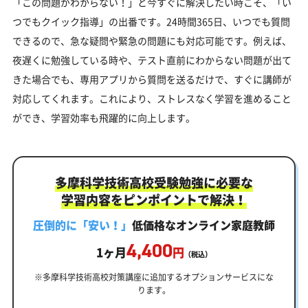
「この問題がわからない！」と今すぐに解決したい時こそ、「い
つでもクイック指導」の出番です。24時間365日、いつでも質問
できるので、急な疑問や緊急の問題にも対応可能です。例えば、
夜遅くに勉強している時や、テスト直前にわからない問題が出て
きた場合でも、専用アプリから質問を送るだけで、すぐに講師が
対応してくれます。これにより、ストレスなく学習を進めること
ができ、学習効率も飛躍的に向上します。
多摩科学技術高校受験勉強に必要な
学習内容をピンポイントで解決！
圧倒的に「安い！」
低価格なオンライン家庭教師
4,400
1ヶ月
円
（税込）
※多摩科学技術高校対策講座に追加するオプションサービスにな
ります。