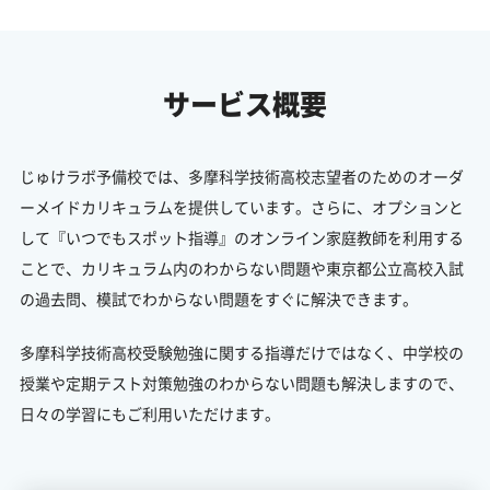
サービス概要
じゅけラボ予備校では、多摩科学技術高校志望者のためのオーダ
ーメイドカリキュラムを提供しています。さらに、オプションと
して『いつでもスポット指導』のオンライン家庭教師を利用する
ことで、カリキュラム内のわからない問題や東京都公立高校入試
の過去問、模試でわからない問題をすぐに解決できます。
多摩科学技術高校受験勉強に関する指導だけではなく、中学校の
授業や定期テスト対策勉強のわからない問題も解決しますので、
日々の学習にもご利用いただけます。