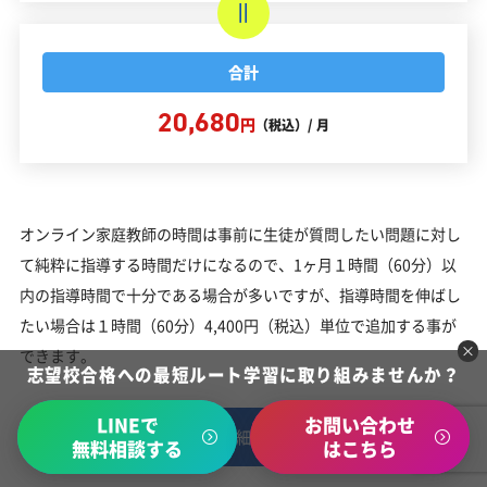
合計
20,680
円
（税込）/ 月
オンライン家庭教師の時間は事前に生徒が質問したい問題に対し
て純粋に指導する時間だけになるので、1ヶ月１時間（60分）以
内の指導時間で十分である場合が多いですが、指導時間を伸ばし
たい場合は１時間（60分）4,400円（税込）単位で追加する事が
できます。
志望校合格への最短ルート学習に取り組みませんか？
LINEで
お問い合わせ
料金の詳細はこちら
無料相談する
はこちら