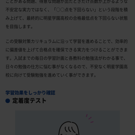
ことがある問題、得意な問題が出たときだけ点数が上がるような
不安定な実力ではなく、「○○点を下回らない」という段階を積
み上げて、最終的に明星学園高校の合格最低点を下回らない状態
を目指します。
この受験対策カリキュラムに沿って学習を進めることで、効率的
に偏差値を上げて合格点を確保できる実力をつけることができま
す。入試までの毎日の学習計画と各教科の勉強法がわかる事で、
日々の勉強の仕方に悩む事がなくなるので、不安なく明星学園高
校に向けて受験勉強を進めていく事ができます。
学習効果をしっかり確認
定着度テスト