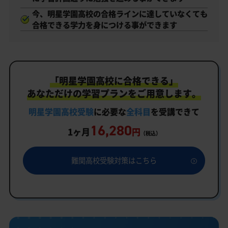
今、明星学園高校の合格ラインに達していなくても
合格できる学力を身につける事ができます
「明星学園高校に合格できる」
あなただけの学習プランをご用意します。
明星学園高校受験
に必要な
全科目
を受講できて
16,280
1ヶ月
円
（税込）
難関高校受験対策はこちら