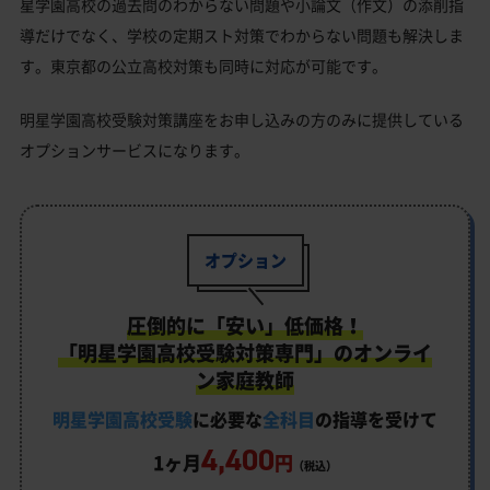
星学園高校の過去問のわからない問題や小論文（作文）の添削指
導だけでなく、学校の定期スト対策でわからない問題も解決しま
す。東京都の公立高校対策も同時に対応が可能です。
明星学園高校受験対策講座をお申し込みの方のみに提供している
オプションサービスになります。
オプション
圧倒的に「安い」低価格！
「明星学園高校受験対策専門」のオンライ
ン家庭教師
明星学園高校受験
に必要な
全科目
の指導を受けて
4,400
1ヶ月
円
（税込）