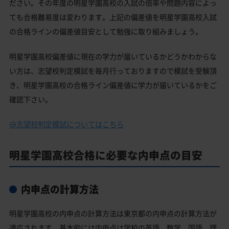
ださい。その年度の明星学園高校の入試の倍率や問題内容によっ
ても合格難易度は変わります。上記の偏差値を明星学園高校入試
の合格ラインの偏差値目安として勉強に取り組みましょう。
明星学園高校偏差値に現在の学力が届いているかどうかわからな
い方は、志望校判定模試を毎月行っておりますので模試を受験頂
き、明星学園高校の合格ライン偏差値に学力が届いているかをご
確認下さい。
志望校判定模試についてはこちら
明星学園高校合格に必要な内申点の目安
内申点の計算方法
明星学園高校の内申点の計算方法は東京都の内申点の計算方法が
適応されます。基本的には内申点は学校の英語、数学、国語、理