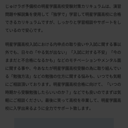
じゅけラボ予備校の明星学園高校受験対策カリキュラムは、演習
問題や解説集を使用して「独学で」学習して明星学園高校に合格
できるカリキュラムですが、しっかりと学習相談やサポートをし
ているので安心です。
明星学園高校入試における内申点の取り扱いや入試に関する事以
外でも、日々の「やる気が出ない」「入試に対する不安」「今の
ままだと不合格になるかも」などのモチベーションやメンタル面
に関する事や、今あなたが明星学園高校受験の為に取り組んでい
る「勉強方法」などの勉強の仕方に関する悩みも、いつでも気軽
にご相談頂いております。明星学園高校合格に向けて、「いつの
時期から受験勉強したらいいのか？」などでも良いのでまずは気
軽にご相談ください。最後に笑って高校を卒業して、明星学園高
校に入学出来るように全力でサポート致します。