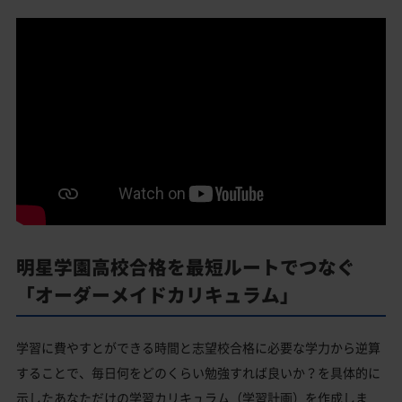
明星学園高校合格を最短ルートでつなぐ
「オーダーメイドカリキュラム」
学習に費やすとができる時間と志望校合格に必要な学力から逆算
することで、毎日何をどのくらい勉強すれば良いか？を具体的に
示したあなただけの学習カリキュラム（学習計画）を作成しま