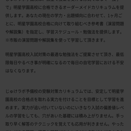
で」明星学園高校に合格できるオーダーメイドカリキュラムを提
供します。あなたの現在の学力・出題傾向に合わせて、1ヶ月ご
とに、明星学園高校合格に向けて取り組むべき参考書（演習問題
や解説集）を指定し、学習スケジュール・勉強法を提供します。
※市販の演習問題や解説集を使って学習して頂きます。
明星学園高校入試対策の最適な勉強法をご提案させて頂き、最低
限毎日やるべき事が明確になるので毎日の自宅学習における不安
はなくなります。
じゅけラボ予備校の受験対策カリキュラムでは、安定して明星学
園高校の合格点を取れる実力を付けることを目標として学習を進
めます。実力が追い付いていないのにいきなり入試の偏差値レベ
ルの学習をしても、穴があいた基礎には積み上がりません。手っ
取り早く解答のテクニックを覚えても応用が利きません。やった