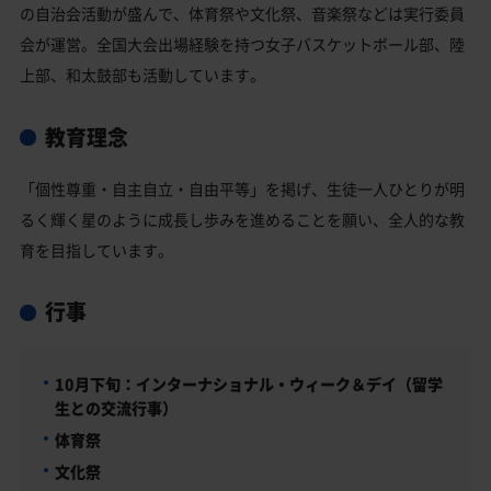
の自治会活動が盛んで、体育祭や文化祭、音楽祭などは実行委員
会が運営。全国大会出場経験を持つ女子バスケットボール部、陸
上部、和太鼓部も活動しています。
教育理念
「個性尊重・自主自立・自由平等」を掲げ、生徒一人ひとりが明
るく輝く星のように成長し歩みを進めることを願い、全人的な教
育を目指しています。
行事
10月下旬：インターナショナル・ウィーク＆デイ（留学
生との交流行事）
体育祭
文化祭