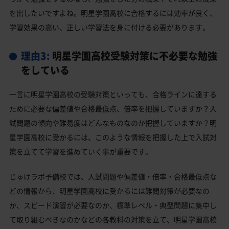
を出したいですよね。明星学園高校に合格するには効率が良く、
学習効果の高い、正しい学習法を身に付ける必要があります。
理由3:
明星学園高校受験対策に不必要な勉強
をしている
一言に明星学園高校の受験対策といっても、合格ラインに達する
ために必要な偏差値や合格最低点、倍率を把握していますか？入
試問題の傾向や難易度はどんなものなのか把握していますか？明
星学園高校に受かるには、このような情報を把握した上で入試対
策を立てて学習を進めていく事が重要です。
じゅけラボ予備校では、入試問題や偏差値・倍率・合格最低点な
どの情報から、明星学園高校に受かるには難問対策が必要なの
か、スピード演習が必要なのか、標準レベル・典型問題に集中し
て取り組むべきなのかなどの各教科の対策を立て、明星学園高校