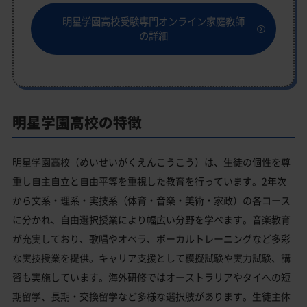
明星学園高校受験専門オンライン家庭教師
の詳細
明星学園高校の特徴
明星学園高校（めいせいがくえんこうこう）は、生徒の個性を尊
重し自主自立と自由平等を重視した教育を行っています。2年次
から文系・理系・実技系（体育・音楽・美術・家政）の各コース
に分かれ、自由選択授業により幅広い分野を学べます。音楽教育
が充実しており、歌唱やオペラ、ボーカルトレーニングなど多彩
な実技授業を提供。キャリア支援として模擬試験や実力試験、講
習も実施しています。海外研修ではオーストラリアやタイへの短
期留学、長期・交換留学など多様な選択肢があります。生徒主体