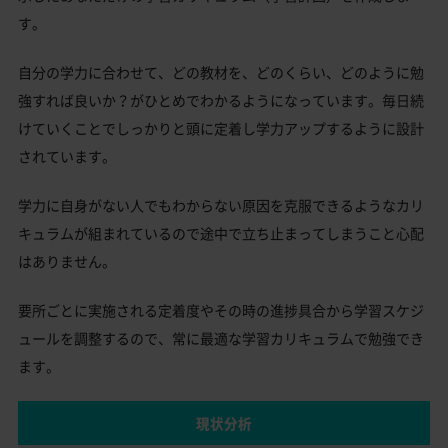
す。
自分の学力に合わせて、どの教材を、どのくらい、どのように勉
強すれば良いか？がひとめでわかるようになっています。毎日続
けていくことでしっかりと頭に定着し学力アップするように設計
されています。
学力に自身がない人でもわからない原因を克服できるようなカリ
キュラムが組まれているので途中で立ち止まってしまうこと心配
はありません。
要所ごとに実施される定着度やその時の進捗具合から学習スケジ
ュールを調整するので、常に最適な学習カリキュラムで勉強でき
ます。
現状分析