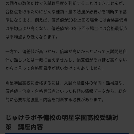
の個々の数値だけで入試難易度を判断することはできませんが、
合格点を取るためにどんな種類・量の勉強が必要かを判断する基
準になります。例えば、偏差値が50を上回る場合には合格最低点
は平均点より高くなり、偏差値が50を下回る場合には合格最低点
は平均点より低くなります。
一方で、偏差値が高いから、倍率が高いからといって入試問題自
体が難しいとは一概に言えませんし、偏差値がそれほど高くない
からと言って合格難易度が低いわけでもありません。
明星学園高校に合格するには、入試問題自体の傾向・難易度や、
偏差値・倍率・合格最低点といった数値の情報データから、総合
的に必要な勉強量・内容を判断する必要があります。
じゅけラボ予備校の明星学園高校受験対
策 講座内容