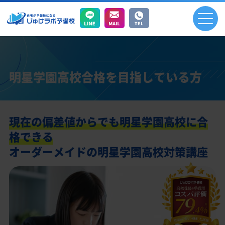
明星学園高校合格を目指している方
現在の偏差値からでも明星学園高校に合
格できる
オーダーメイドの明星学園高校対策講座