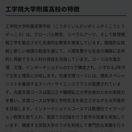
工学院大学附属高校の特徴
工学院大学附属高等学校（こうがくいんだいがくふぞくこうとう
がっこう）は、グローバル教育、リベラルアーツ、そして数理情
報工学を融合させた先進的な教育を推進しています。積極的な挑
戦と新しい価値の創造を通じて、人間性豊かな社会の構築に主体
的に貢献できる人材の育成を目指しています。コースは先進文
理、文理、インターナショナルの3つで構成され、いずれも2年次
で文系と理系に分岐します。先進文理コースには、理系スペシャ
リストを養成するスーパーサイエンスクラスが設置されていま
す。先進文理コースは国公立や難関私立大学合格のための実践力
を養い、文理コースは学習と学校生活を両立させながら大学進学
を目指します。インターナショナルコースでは数理社でイマージ
ョン教育を取り入れ、英語での討論を行う哲学の授業も実施して
います。隣接する併設大学のラボを利用して専門的な実験を行う