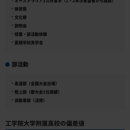
オーストラリア3カ月留学（1・2年次希望者から選抜）
体育祭
文化祭
説明会
授業・部活動体験
夏期学校見学会
部活動
柔道部（全国大会出場）
陸上部（都大会1位実績）
自動車部（活発）
工学院大学附属高校の偏差値