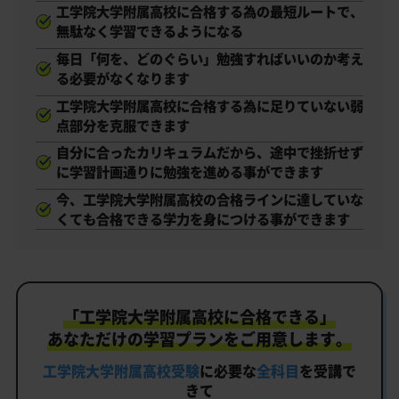
工学院大学附属高校に合格する為の最短ルートで、
無駄なく学習できるようになる
毎日「何を、どのぐらい」勉強すればいいのか考え
る必要がなくなります
工学院大学附属高校に合格する為に足りていない弱
点部分を克服できます
自分に合ったカリキュラムだから、途中で挫折せず
に学習計画通りに勉強を進める事ができます
今、工学院大学附属高校の合格ラインに達していな
くても合格できる学力を身につける事ができます
「工学院大学附属高校に合格できる」
あなただけの学習プランをご用意します。
工学院大学附属高校受験
に必要な
全科目
を受講で
きて