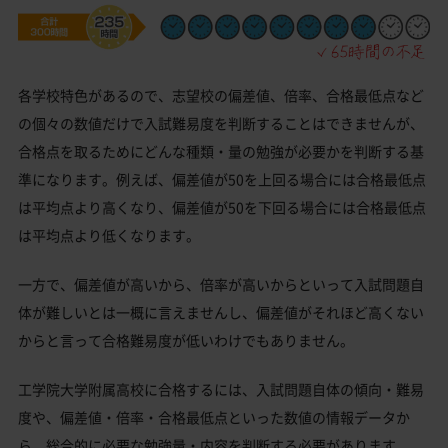
各学校特色があるので、志望校の偏差値、倍率、合格最低点など
の個々の数値だけで入試難易度を判断することはできませんが、
合格点を取るためにどんな種類・量の勉強が必要かを判断する基
準になります。例えば、偏差値が50を上回る場合には合格最低点
は平均点より高くなり、偏差値が50を下回る場合には合格最低点
は平均点より低くなります。
一方で、偏差値が高いから、倍率が高いからといって入試問題自
体が難しいとは一概に言えませんし、偏差値がそれほど高くない
からと言って合格難易度が低いわけでもありません。
工学院大学附属高校に合格するには、入試問題自体の傾向・難易
度や、偏差値・倍率・合格最低点といった数値の情報データか
ら、総合的に必要な勉強量・内容を判断する必要があります。