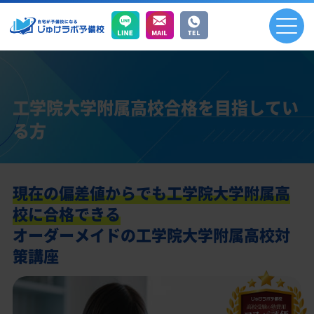
工学院大学附属高校合格を目指してい
る方
現在の偏差値からでも工学院大学附属高
校に合格できる
オーダーメイドの工学院大学附属高校対
策講座