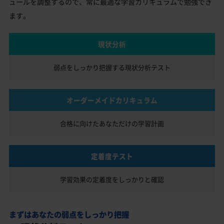
ュールを調整するので、常に最適な学習カリキュラムで勉強でき
ます。
現状分析
弱点をしっかり把握する
現状分析テスト
オーダーメイドカリキュラム
合格に向けたあなただけの
学習計画
定着度テスト
学習効果の定着度を
しっかりと確認
まずはあなたの弱点をしっかり把握