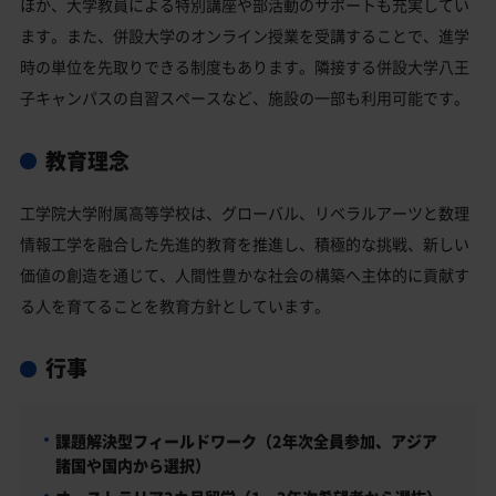
ほか、大学教員による特別講座や部活動のサポートも充実してい
ます。また、併設大学のオンライン授業を受講することで、進学
時の単位を先取りできる制度もあります。隣接する併設大学八王
子キャンパスの自習スペースなど、施設の一部も利用可能です。
教育理念
工学院大学附属高等学校は、グローバル、リベラルアーツと数理
情報工学を融合した先進的教育を推進し、積極的な挑戦、新しい
価値の創造を通じて、人間性豊かな社会の構築へ主体的に貢献す
る人を育てることを教育方針としています。
行事
課題解決型フィールドワーク（2年次全員参加、アジア
諸国や国内から選択）