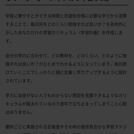
学習に費やすとができる時間と志望校合格に必要な学力から逆算
することで、毎日何をどのくらい勉強すれば良いか？を具体的に
示したあなただけの学習カリキュラム（学習計画）を作成しま
す。
自分の学力に合わせて、どの教材を、どのくらい、どのように勉
強すれば良いか？がひとめでわかるようになっています。毎日続
けていくことでしっかりと頭に定着し学力アップするように設計
されています。
学力に自身がない人でもわからない原因を克服できるようなカリ
キュラムが組まれているので途中で立ち止まってしまうこと心配
はありません。
要所ごとに実施される定着度やその時の進捗具合から学習スケジ