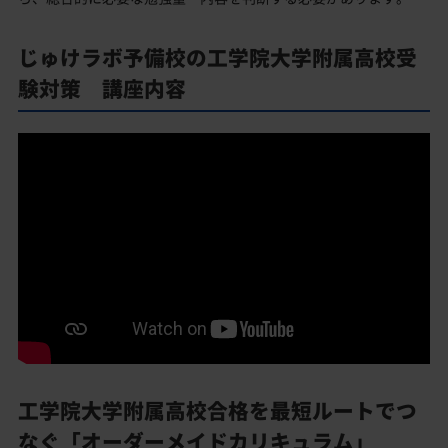
じゅけラボ予備校の工学院大学附属高校受
験対策 講座内容
工学院大学附属高校合格を最短ルートでつ
なぐ「オーダーメイドカリキュラム」