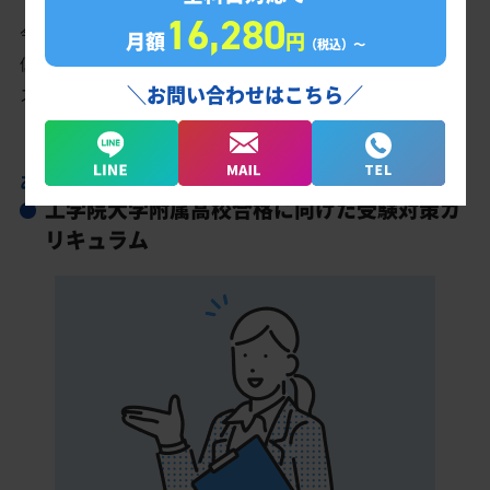
16,280
今の成績・偏差値から工学院大学附属高校の入試で確実に合格最
月額
円
（税込）〜
低点以上を取る、余裕を持って合格点を取るための勉強法、学習
＼お問い合わせはこちら／
スケジュールを明確にします。
あなただけの学習計画だから成果が出る！
工学院大学附属高校合格に向けた受験対策カ
リキュラム