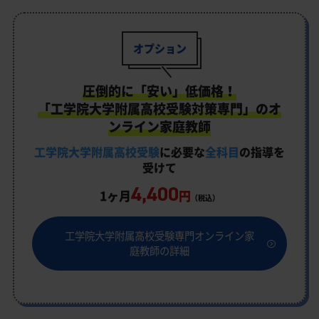
オプション
圧倒的に「安い」低価格！
「工学院大学附属高校受験対策専門」のオ
ンライン家庭教師
工学院大学附属高校受験
に必要な
全科目
の指導を
受けて
4,400
1ヶ月
円
（税込）
工学院大学附属高校受験専門オンライン家
庭教師の詳細