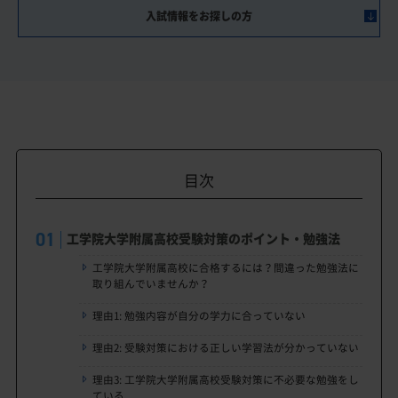
入試情報をお探しの方
目次
工学院大学附属高校受験対策のポイント・勉強法
工学院大学附属高校に合格するには？間違った勉強法に
取り組んでいませんか？
理由1: 勉強内容が自分の学力に合っていない
理由2: 受験対策における正しい学習法が分かっていない
理由3: 工学院大学附属高校受験対策に不必要な勉強をし
ている