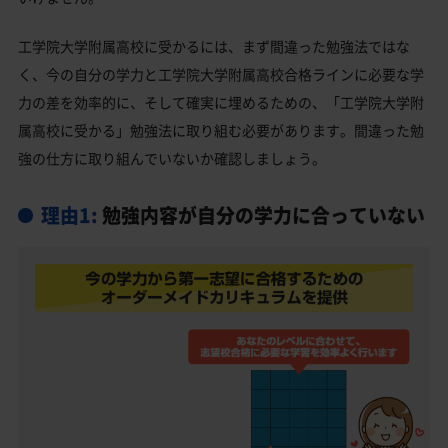
私立大学
海外大学
工学院大学附属高校に受かるには、まず間違った勉強法ではな
工学院大学附属高校と偏差値が近い公立高校一覧
く、今の自分の学力と工学院大学附属高校合格ラインに必要な学
力の差を効率的に、そして確実に埋めるための、「工学院大学附
工学院大学附属高校と偏差値が近い私立・国立高校
属高校に受かる」勉強法に取り組む必要があります。間違った勉
一覧
強の仕方に取り組んでいないか確認しましょう。
八王子市の他の公立高校
八王子市の他の私立高校
理由1:
勉強内容が自分の学力に合っていない
工学院大学附属高校受験生からのよくある質問