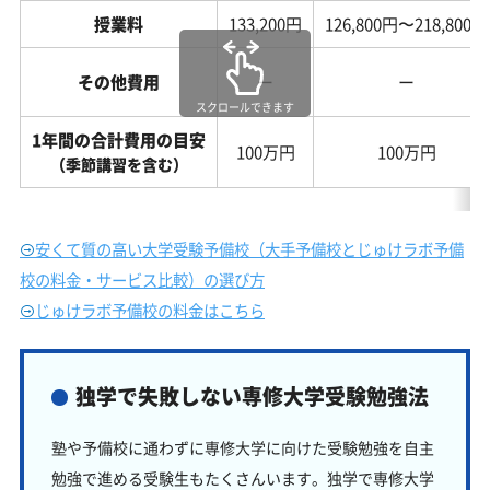
授業料
133,200円
126,800円〜218,800円
その他費用
ー
ー
スクロールできます
1年間の合計費用の目安
100万円
100万円
（季節講習を含む）
安くて質の高い大学受験予備校（大手予備校とじゅけラボ予備
校の料金・サービス比較）の選び方
じゅけラボ予備校の料金はこちら
独学で失敗しない専修大学受験勉強法
塾や予備校に通わずに専修大学に向けた受験勉強を自主
勉強で進める受験生もたくさんいます。独学で専修大学