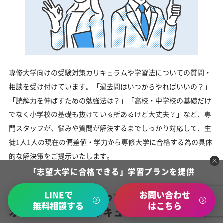
専修大学向けの受験対策カリキュラムや学習法についての質問・
相談を受け付けています。「過去問はいつからやればいいの？」
「読解力を伸ばすための勉強法は？」「高校・中学校の基礎だけ
でなく小学校の基礎も抜けている所あるけど大丈夫？」など、専
門スタッフが、悩みや質問が解決するまでしっかり対応して、生
徒1人1人の現在の偏差値・学力から専修大学に合格する為の具体
的な解決策をご提示いたします。
「志望大学に合格できる」学習プランを提供
LINEで
お問い合わせ
あなたにピッタリ合った「専修大学対策の
無料相談する
はこちら
オーダーメイドカリキュラム」から得られ