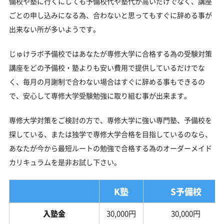
備校や塾に行くにしても予備校代や塾代が高いだけでなく、講座
ごとの申し込みになる為、合わないと思ってもすぐに辞める事が
出来ない所が多いようです。
じゅけラボ予備校ではあなたが専修大学に合格する為の受験対策
講座をどの予備校・塾よりも安い費用で提供しているだけでな
く、毎月の月謝制で合わない場合はすぐに辞める事もできるの
で、安心して専修大学受験勉強に取り組む事が出来ます。
専修大学対策をご検討の方で、専修大学に強い専門塾、予備校を
探している、または独学で専修大学合格を目指しているのなら、
あなたが今から最短ルートの勉強で合格する為のオーダーメイド
カリキュラムを是非お試し下さい。
K塾
S予備校
入塾金
30,000円
30,000円