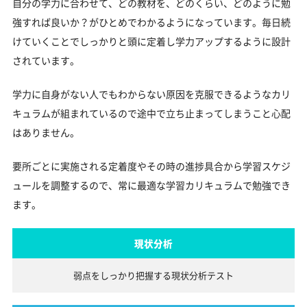
自分の学力に合わせて、どの教材を、どのくらい、どのように勉
強すれば良いか？がひとめでわかるようになっています。毎日続
けていくことでしっかりと頭に定着し学力アップするように設計
されています。
学力に自身がない人でもわからない原因を克服できるようなカリ
キュラムが組まれているので途中で立ち止まってしまうこと心配
はありません。
要所ごとに実施される定着度やその時の進捗具合から学習スケジ
ュールを調整するので、常に最適な学習カリキュラムで勉強でき
ます。
現状分析
弱点をしっかり把握する
現状分析テスト