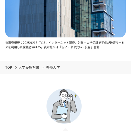
※調査概要：2025/6/13–7/18、インターネット調査、対象＝大学受験で子供が教育サービ
スを利用した保護者 n=475。表示比率は「安い・やや安い・妥当」合計。
TOP
大学受験対策
専修大学