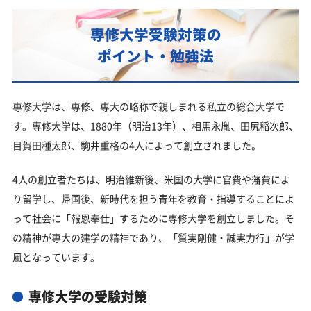
専修大学受験対策の
ポイント・勉強法
専修大学は、専修、専大の略称で親しまれる私立の総合大学で
す。専修大学は、1880年（明治13年）、相馬永胤、田尻稲次郎、
目賀田種太郎、駒井重格の4人によって創立されました。
4人の創立者たちは、明治維新後、米国の大学に官費や藩費によ
り留学し、帰国後、新時代を担う青年を教育・指導することによ
って社会に「報恩奉仕」するために専修大学を創立しました。そ
の精神が専大の建学の精神であり、「質実剛健・誠実力行」が学
風となっています。
専修大学の受験対策