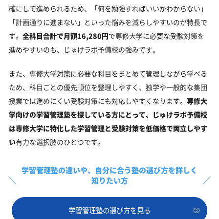
確にして進められるため、「何を勉強すればいいかわからない」
「計画通りに進まない」といった悩みを減らしやすいのが特長で
す。
全科目合計で月額16,280円
で専修大学に必要な受験対策を
進めやすいのも、じゅけラボ予備校の強みです。
また、専修大学対策に必要な科目をまとめて管理しながら学べる
ため、科目ごとの優先順位を整理しやすく、独学や一般的な集団
授業では進めにくい受験対策にも対応しやすくなります。
専修大
学向けの学習管理塾を探している方にとって、じゅけラボ予備校
は専修大学に特化した学習管理と受験対策を低価格で両立しやす
い
有力な選択肢のひとつです。
学習管理塾の違いや、
自分に合う塾の選び方を詳しく
知りたい方
学習管理塾の選び方を見る