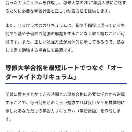
合ったカリキュラムを作成し、専修大学の2027年度入試に合格す
るために必要な学習計画と正しい勉強方法を提供します。
また、じゅけラボのカリキュラムは、塾や予備校に通っている生
徒でも塾や予備校の勉強の邪魔をすることなく取り組むことが可
能です。また、正しい勉強方法が具体的に示してあるので、塾な
しで家で勉強する場合にも最適です。
専修大学合格を最短ルートでつなぐ「オー
ダーメイドカリキュラム」
学習に費やすとができる時間と志望校合格に必要な学力から逆算
することで、毎日何をどのくらい勉強すれば良いか？を具体的に
示したあなただけの学習カリキュラム（学習計画）を作成しま
す。