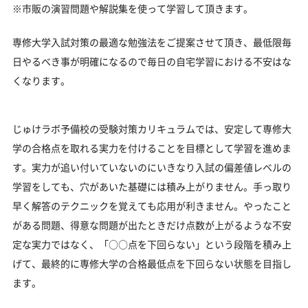
※市販の演習問題や解説集を使って学習して頂きます。
専修大学入試対策の最適な勉強法をご提案させて頂き、最低限毎
日やるべき事が明確になるので毎日の自宅学習における不安はな
くなります。
じゅけラボ予備校の受験対策カリキュラムでは、安定して専修大
学の合格点を取れる実力を付けることを目標として学習を進めま
す。実力が追い付いていないのにいきなり入試の偏差値レベルの
学習をしても、穴があいた基礎には積み上がりません。手っ取り
早く解答のテクニックを覚えても応用が利きません。やったこと
がある問題、得意な問題が出たときだけ点数が上がるような不安
定な実力ではなく、「○○点を下回らない」という段階を積み上
げて、最終的に専修大学の合格最低点を下回らない状態を目指し
ます。