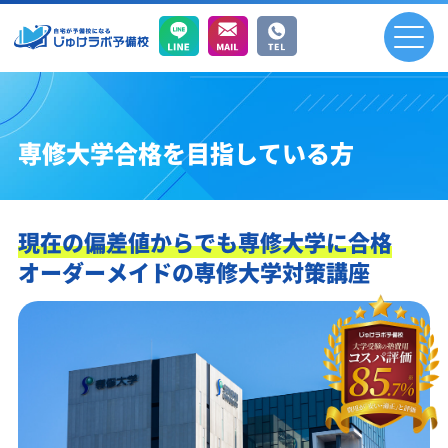
専修大学合格を目指している方
現在の偏差値からでも専修大学に合格
オーダーメイドの専修大学対策講座