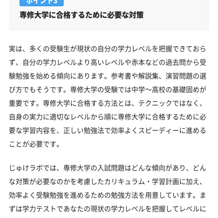
専修大学に合格するために必要な対策
実は、多くの受験生が現状の自分の学力レベルを把握できておら
ず、自分の学力レベルより高いレベルや赤本などの過去問から受
験勉強を始める傾向にあります。参考書や解説集、演習問題の選
び方でもそうです。専修大学の受験では中学～高校の基礎固めが
重要です。専修大学に合格する方法とは、テクニックではなく、
自身の実力に適切なレベルから順に専修大学に合格するために必
要な学習内容を、正しい勉強法で効率よくスピーディーに進める
ことが必要です。
じゅけラボでは、専修大学の入試問題はどんな傾向があり、どん
な対策が必要なのかを考慮したカリキュラム・学習計画に加え、
効率よく受験勉強を進めるための勉強方法を用意しています。ま
ずは学力テストであなたの現状の学力レベルを把握してレベルに