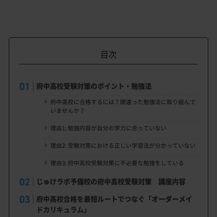
目次
府中高校受験対策のポイント・勉強法
府中高校に合格するには？間違った勉強法に取り組んで
いませんか？
理由1: 勉強内容が自分の学力に合っていない
理由2: 受験対策における正しい学習法が分かっていない
理由3: 府中高校受験対策に不必要な勉強をしている
じゅけラボ予備校の府中高校受験対策 講座内容
府中高校合格を最短ルートでつなぐ「オーダーメイ
ドカリキュラム」