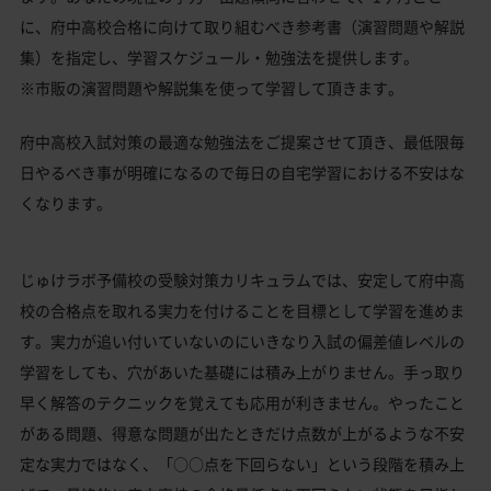
に、府中高校合格に向けて取り組むべき参考書（演習問題や解説
集）を指定し、学習スケジュール・勉強法を提供します。
※市販の演習問題や解説集を使って学習して頂きます。
府中高校入試対策の最適な勉強法をご提案させて頂き、最低限毎
日やるべき事が明確になるので毎日の自宅学習における不安はな
くなります。
じゅけラボ予備校の受験対策カリキュラムでは、安定して府中高
校の合格点を取れる実力を付けることを目標として学習を進めま
す。実力が追い付いていないのにいきなり入試の偏差値レベルの
学習をしても、穴があいた基礎には積み上がりません。手っ取り
早く解答のテクニックを覚えても応用が利きません。やったこと
がある問題、得意な問題が出たときだけ点数が上がるような不安
定な実力ではなく、「○○点を下回らない」という段階を積み上