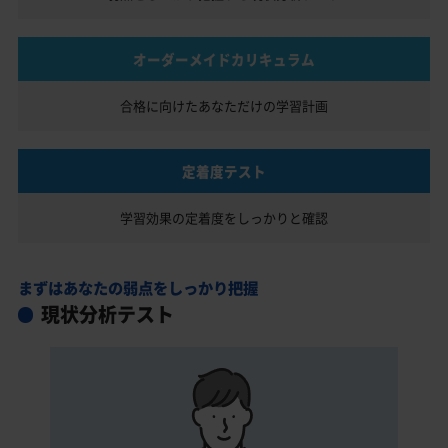
オーダーメイドカリキュラム
合格に向けたあなただけの
学習計画
定着度テスト
学習効果の定着度を
しっかりと確認
まずはあなたの弱点をしっかり把握
現状分析テスト