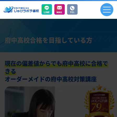
府中高校合格を目指している方
現在の偏差値からでも府中高校に合格で
きる
オーダーメイドの府中高校対策講座