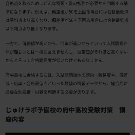
合格点を取るためにどんな種類・量の勉強が必要かを判断する基
準になります。例えば、偏差値が50を上回る場合には合格最低点
は平均点より高くなり、偏差値が50を下回る場合には合格最低点
は平均点より低くなります。
一方で、偏差値が高いから、倍率が高いからといって入試問題自
体が難しいとは一概に言えませんし、偏差値がそれほど高くない
からと言って合格難易度が低いわけでもありません。
府中高校に合格するには、入試問題自体の傾向・難易度や、偏差
値・倍率・合格最低点といった数値の情報データから、総合的に
必要な勉強量・内容を判断する必要があります。
じゅけラボ予備校の府中高校受験対策 講
座内容