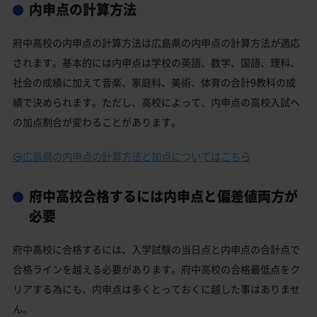
内申点の計算方法
府中高校の内申点の計算方法は広島県の内申点の計算方法が適応
されます。基本的には内申点は学校の英語、数学、国語、理科、
社会の成績に加えて音楽、家庭科、美術、体育の合計9教科の成
績で決められます。ただし、高校によって、内申点の高校入試へ
の加点割合が変わることがあります。
広島県の内申点の計算方法と加点についてはこちら
府中高校合格するには内申点と偏差値両方が
必要
府中高校に合格するには、入学試験の当日点と内申点の合計点で
合格ラインを越える必要があります。府中高校の合格最低点をク
リアする為にも、内申点は多くとっておくに越した事はありませ
ん。