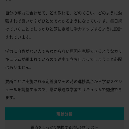
自分の学力に合わせて、どの教材を、どのくらい、どのように勉
強すれば良いか？がひとめでわかるようになっています。毎日続
けていくことでしっかりと頭に定着し学力アップするように設計
されています。
学力に自身がない人でもわからない原因を克服できるようなカリ
キュラムが組まれているので途中で立ち止まってしまうこと心配
はありません。
要所ごとに実施される定着度やその時の進捗具合から学習スケジ
ュールを調整するので、常に最適な学習カリキュラムで勉強でき
ます。
現状分析
弱点をしっかり把握する
現状分析テスト