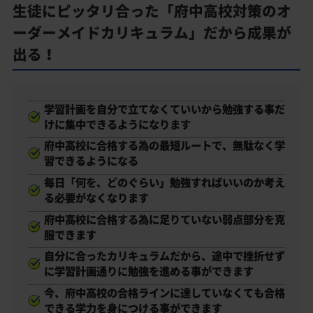
生徒にピッタリ合った「府中高校対策のオ
ーダーメイドカリキュラム」だから成果が
出る！
学習計画を自分で立てなくていいから勉強する事だ
けに集中できるようになります
府中高校に合格する為の最短ルートで、無駄なく学
習できるようになる
毎日「何を、どのぐらい」勉強すればいいのか考え
る必要がなくなります
府中高校に合格する為に足りていない弱点部分を克
服できます
自分に合ったカリキュラムだから、途中で挫折せず
に学習計画通りに勉強を進める事ができます
今、府中高校の合格ラインに達していなくても合格
できる学力を身につける事ができます