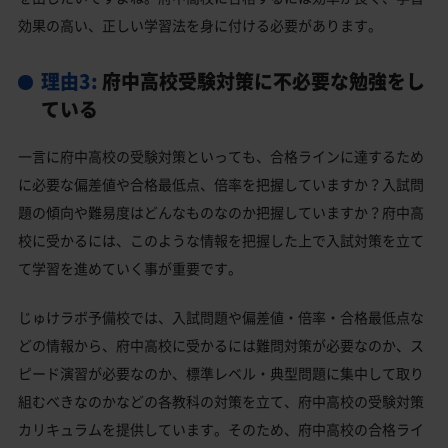
効果の高い、正しい学習法を身に付ける必要があります。
理由3:
府中高校受験対策に不必要な勉強をし
ている
一言に府中高校の受験対策といっても、合格ラインに達するため
に必要な偏差値や合格最低点、倍率を把握していますか？入試問
題の傾向や難易度はどんなものなのか把握していますか？府中高
校に受かるには、このような情報を把握した上で入試対策を立て
て学習を進めていく事が重要です。
じゅけラボ予備校では、入試問題や偏差値・倍率・合格最低点な
どの情報から、府中高校に受かるには難問対策が必要なのか、ス
ピード演習が必要なのか、標準レベル・典型問題に集中して取り
組むべきなのかなどの各教科の対策を立て、府中高校の受験対策
カリキュラムを提供しています。そのため、府中高校の合格ライ