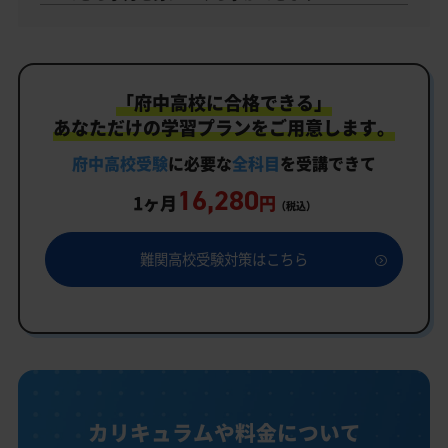
「府中高校に合格できる」
あなただけの学習プランをご用意します。
府中高校受験
に必要な
全科目
を受講できて
16,280
1ヶ月
円
（税込）
難関高校受験対策はこちら
カリキュラムや料金について