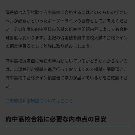
偏差値は入学試験で府中高校に合格するにはどのくらいの学力レ
ベルが必要かといったボーダーラインの目安としてお考えくださ
い。その年度の府中高校の入試の倍率や問題内容によっても合格
難易度は変わります。上記の偏差値を府中高校入試の合格ライン
の偏差値目安として勉強に取り組みましょう。
府中高校偏差値に現在の学力が届いているかどうかわからない方
は、志望校判定模試を毎月行っておりますので模試を受験頂き、
府中高校の合格ライン偏差値に学力が届いているかをご確認下さ
い。
志望校判定模試についてはこちら
府中高校合格に必要な内申点の目安