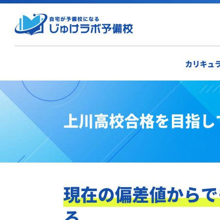
カリキュ
上川高校合格を目指し
現在の偏差値からで
る