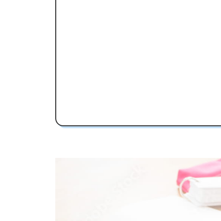
上川高校受験専門のオンライン家庭
上川高校の特徴
教育理念
行事
部活動
上川高校の偏差値
上川高校合格に必要な内申点の目安
内申点の計算方法
上川高校合格するには内申点と偏差値
上川高校の所在地・アクセス
上川高校卒業生の主な大学進学実績