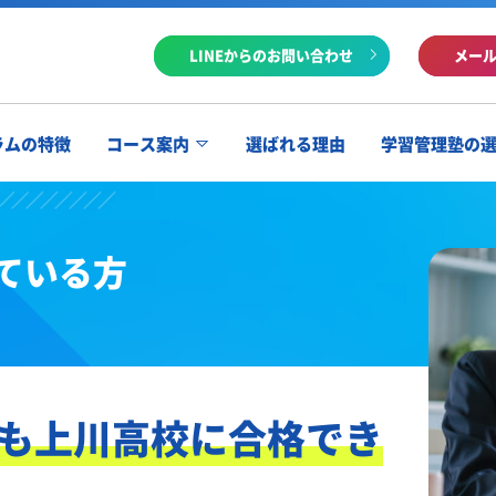
LINEからのお問い合わせ
メー
ラムの特徴
コース案内
選ばれる理由
学習管理塾の
ている方
も上川高校に合格でき