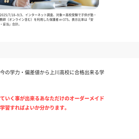
025/7/18–9/3、インターネット調査、対象＝高校受験で子供が塾・
教師（オンライン含む）を利用した保護者 n=375。表示比率は「安
・妥当」合計。
今の学力・偏差値から上川高校に合格出来る学
ていく事が出来るあなただけのオーダーメイド
学習すればよいか分かります。