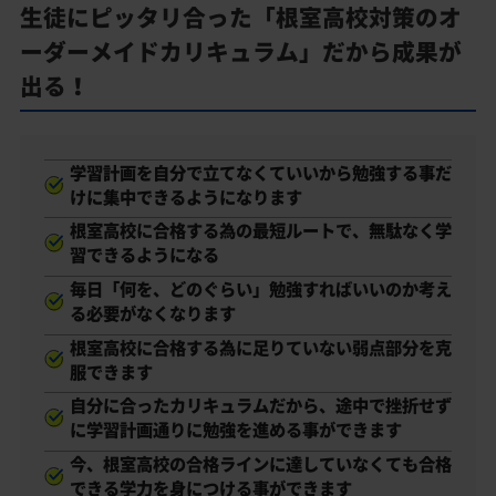
生徒にピッタリ合った「根室高校対策のオ
ーダーメイドカリキュラム」だから成果が
出る！
学習計画を自分で立てなくていいから勉強する事だ
けに集中できるようになります
根室高校に合格する為の最短ルートで、無駄なく学
習できるようになる
毎日「何を、どのぐらい」勉強すればいいのか考え
る必要がなくなります
根室高校に合格する為に足りていない弱点部分を克
服できます
自分に合ったカリキュラムだから、途中で挫折せず
に学習計画通りに勉強を進める事ができます
今、根室高校の合格ラインに達していなくても合格
できる学力を身につける事ができます