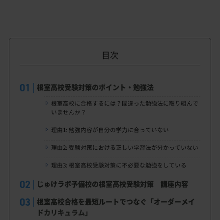
目次
根室高校受験対策のポイント・勉強法
根室高校に合格するには？間違った勉強法に取り組んで
いませんか？
理由1: 勉強内容が自分の学力に合っていない
理由2: 受験対策における正しい学習法が分かっていない
理由3: 根室高校受験対策に不必要な勉強をしている
じゅけラボ予備校の根室高校受験対策 講座内容
根室高校合格を最短ルートでつなぐ「オーダーメイ
ドカリキュラム」