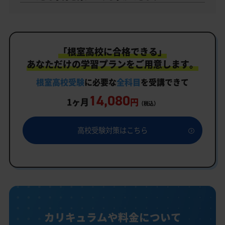
「根室高校に合格できる」
あなただけの学習プランをご用意します。
根室高校受験
に必要な
全科目
を受講できて
14,080
1ヶ月
円
（税込）
高校受験対策はこちら
カリキュラムや料金について