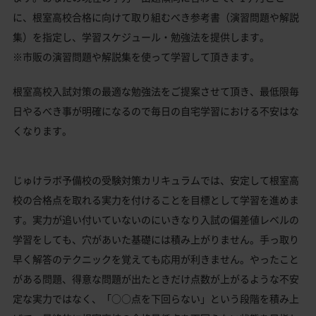
に、根室高校合格に向けて取り組むべき参考書（演習問題や解説
集）を指定し、学習スケジュール・勉強法を提供します。
※市販の演習問題や解説集を使って学習して頂きます。
根室高校入試対策の最適な勉強法をご提案させて頂き、最低限毎
日やるべき事が明確になるので毎日の自宅学習における不安はな
くなります。
じゅけラボ予備校の受験対策カリキュラムでは、安定して根室高
校の合格点を取れる実力を付けることを目標として学習を進めま
す。実力が追い付いていないのにいきなり入試の偏差値レベルの
学習をしても、穴があいた基礎には積み上がりません。手っ取り
早く解答のテクニックを覚えても応用が利きません。やったこと
がある問題、得意な問題が出たときだけ点数が上がるような不安
定な実力ではなく、「○○点を下回らない」という段階を積み上