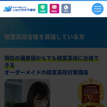
根室高校合格を目指している方
現在の偏差値からでも根室高校に合格で
きる
オーダーメイドの根室高校対策講座