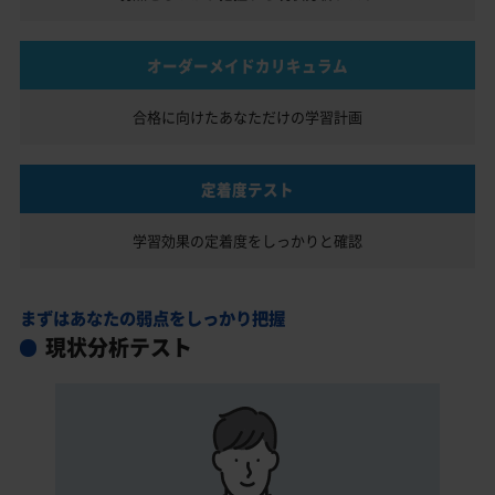
オーダーメイドカリキュラム
合格に向けたあなただけの
学習計画
定着度テスト
学習効果の定着度を
しっかりと確認
まずはあなたの弱点をしっかり把握
現状分析テスト