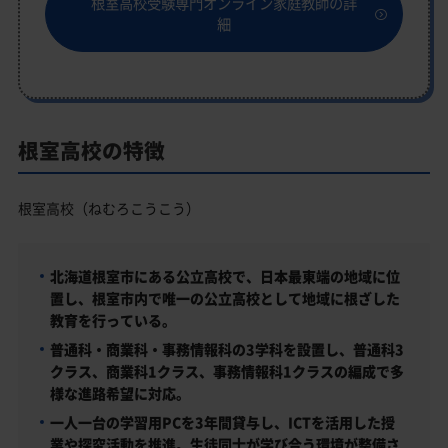
根室高校受験専門オンライン家庭教師の詳
細
根室高校の特徴
根室高校（ねむろこうこう）
北海道根室市にある公立高校で、日本最東端の地域に位
置し、根室市内で唯一の公立高校として地域に根ざした
教育を行っている。
普通科・商業科・事務情報科の3学科を設置し、普通科3
クラス、商業科1クラス、事務情報科1クラスの編成で多
様な進路希望に対応。
一人一台の学習用PCを3年間貸与し、ICTを活用した授
業や探究活動を推進。生徒同士が学び合う環境が整備さ