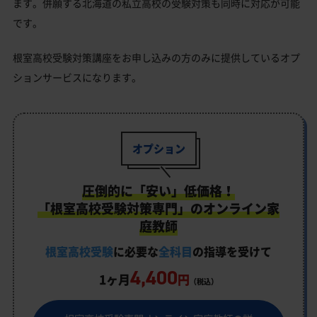
ます。併願する北海道の私立高校の受験対策も同時に対応が可能
です。
根室高校受験対策講座をお申し込みの方のみに提供しているオプ
ションサービスになります。
オプション
圧倒的に「安い」低価格！
「根室高校受験対策専門」のオンライン家
庭教師
根室高校受験
に必要な
全科目
の指導を受けて
4,400
1ヶ月
円
（税込）