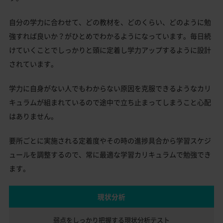
自分の学力に合わせて、どの教材を、どのくらい、どのように勉
強すれば良いか？がひとめでわかるようになっています。毎日続
けていくことでしっかりと頭に定着し学力アップするように設計
されています。
学力に自身がない人でもわからない原因を克服できるようなカリ
キュラムが組まれているので途中で立ち止まってしまうこと心配
はありません。
要所ごとに実施される定着度やその時の進捗具合から学習スケジ
ュールを調整するので、常に最適な学習カリキュラムで勉強でき
ます。
現状分析
弱点をしっかり把握する
現状分析テスト