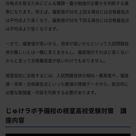
合格点を取るためにどんな種類・量の勉強が必要かを判断する基
準になります。例えば、偏差値が50を上回る場合には合格最低点
は平均点より高くなり、偏差値が50を下回る場合には合格最低点
は平均点より低くなります。
一方で、偏差値が高いから、倍率が高いからといって入試問題自
体が難しいとは一概に言えませんし、偏差値がそれほど高くない
からと言って合格難易度が低いわけでもありません。
根室高校に合格するには、入試問題自体の傾向・難易度や、偏差
値・倍率・合格最低点といった数値の情報データから、総合的に
必要な勉強量・内容を判断する必要があります。
じゅけラボ予備校の根室高校受験対策 講
座内容