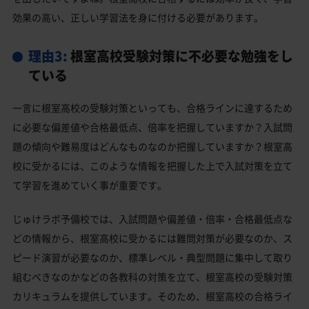
効果の高い、正しい学習法を身に付ける必要があります。
理由3:
根室高校受験対策に不必要な勉強をし
ている
一言に根室高校の受験対策といっても、合格ラインに達するため
に必要な偏差値や合格最低点、倍率を把握していますか？入試問
題の傾向や難易度はどんなものなのか把握していますか？根室高
校に受かるには、このような情報を把握した上で入試対策を立て
て学習を進めていく事が重要です。
じゅけラボ予備校では、入試問題や偏差値・倍率・合格最低点な
どの情報から、根室高校に受かるには難問対策が必要なのか、ス
ピード演習が必要なのか、標準レベル・典型問題に集中して取り
組むべきなのかなどの各教科の対策を立て、根室高校の受験対策
カリキュラムを提供しています。そのため、根室高校の合格ライ