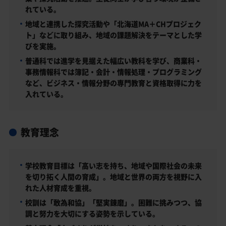
れている。
地域と連携した探究活動や「北海道MA＋CHプロジェク
ト」などに取り組み、地域の課題解決をテーマとした学
びを実施。
普通科では進学を見据えた幅広い教科を学び、商業科・
事務情報科では簿記・会計・情報処理・プログラミング
など、ビジネス・情報分野の専門教育と資格取得に力を
入れている。
教育理念
学校教育目標は「高い志を持ち、地域や国際社会の未来
を切り拓く人間の育成」。地域と世界の両方を視野に入
れた人材育成を重視。
校訓は「敢為和協」「堅実錬磨」。困難に挑みつつ、協
調と努力を大切にする姿勢を示している。