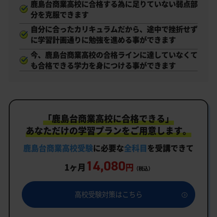
鹿島台商業高校に合格する為に足りていない弱点部
分を克服できます
自分に合ったカリキュラムだから、途中で挫折せず
に学習計画通りに勉強を進める事ができます
今、鹿島台商業高校の合格ラインに達していなくて
も合格できる学力を身につける事ができます
「鹿島台商業高校に合格できる」
あなただけの学習プランをご用意します。
鹿島台商業高校受験
に必要な
全科目
を受講できて
14,080
1ヶ月
円
（税込）
高校受験対策はこちら