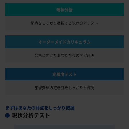
現状分析
弱点をしっかり把握する
現状分析テスト
オーダーメイドカリキュラム
合格に向けたあなただけの
学習計画
定着度テスト
学習効果の定着度を
しっかりと確認
まずはあなたの弱点をしっかり把握
現状分析テスト