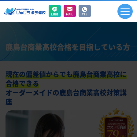
鹿島台商業高校合格を目指している方
現在の偏差値からでも鹿島台商業高校に
合格できる
オーダーメイドの鹿島台商業高校対策講
座