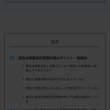
目次
鹿島台商業高校受験対策のポイント・勉強法
鹿島台商業高校に合格するには？間違った勉強法に取り
組んでいませんか？
理由1: 勉強内容が自分の学力に合っていない
理由2: 受験対策における正しい学習法が分かっていない
理由3: 鹿島台商業高校受験対策に不必要な勉強をしてい
る