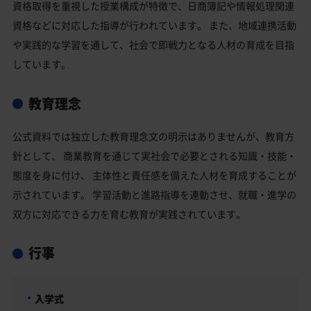
資格取得を重視した授業構成が特徴で、日商簿記や情報処理関連
資格などに対応した指導が行われています。 また、地域連携活動
や実践的な学習を通して、社会で即戦力となる人材の育成を目指
しています。
教育理念
公式資料では独立した教育理念文の明示はありませんが、教育方
針として、 商業教育を通じて実社会で必要とされる知識・技能・
態度を身に付け、 主体性と責任感を備えた人材を育成することが
示されています。 学習活動と進路指導を連動させ、就職・進学の
双方に対応できる力を育む教育が実践されています。
行事
入学式