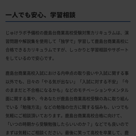
一人でも安心、学習相談
じゅけラボ予備校の鹿島台商業高校受験対策カリキュラムは、演
習問題や解説集を使用して「独学で」学習して鹿島台商業高校に
合格できるカリキュラムですが、しっかりと学習相談やサポート
をしているので安心です。
鹿島台商業高校入試における内申点の取り扱いや入試に関する事
以外でも、日々の「やる気が出ない」「入試に対する不安」「今
のままだと不合格になるかも」などのモチベーションやメンタル
面に関する事や、今あなたが鹿島台商業高校受験の為に取り組ん
でいる「勉強方法」などの勉強の仕方に関する悩みも、いつでも
気軽にご相談頂いております。鹿島台商業高校合格に向けて、
「いつの時期から受験勉強したらいいのか？」などでも良いので
まずは気軽にご相談ください。最後に笑って高校を卒業して、鹿