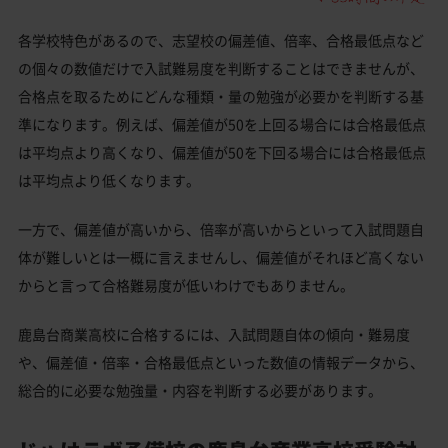
各学校特色があるので、志望校の偏差値、倍率、合格最低点など
の個々の数値だけで入試難易度を判断することはできませんが、
合格点を取るためにどんな種類・量の勉強が必要かを判断する基
準になります。例えば、偏差値が50を上回る場合には合格最低点
は平均点より高くなり、偏差値が50を下回る場合には合格最低点
は平均点より低くなります。
一方で、偏差値が高いから、倍率が高いからといって入試問題自
体が難しいとは一概に言えませんし、偏差値がそれほど高くない
からと言って合格難易度が低いわけでもありません。
鹿島台商業高校に合格するには、入試問題自体の傾向・難易度
や、偏差値・倍率・合格最低点といった数値の情報データから、
総合的に必要な勉強量・内容を判断する必要があります。