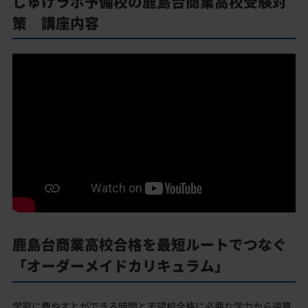
じゅけラボ予備校の鹿島台商業高校受験対
策 講座内容
鹿島台商業高校合格を最短ルートでつなぐ
「オーダーメイドカリキュラム」
学習に費やすとができる時間と志望校合格に必要な学力から逆算