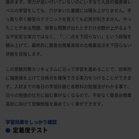
進めます。実力が追い付いていないのにいきなり入試の偏差値レ
ベルの学習をしても、穴があいた基礎には積み上がりません。手
っ取り早く解答のテクニックを覚えても応用が利きません。やっ
たことがある問題、得意な問題が出たときだけ点数が上がるよう
な不安定な実力ではなく、「○○点を下回らない」という段階を
積み上げて、最終的に鹿島台商業高校の合格最低点を下回らない
状態を目指します。
この受験対策カリキュラムに沿って学習を進めることで、効率的
に偏差値を上げて合格点を確保できる実力をつけることができま
す。入試までの毎日の学習計画と各教科の勉強法がわかる事で、
日々の勉強の仕方に悩む事がなくなるので、不安なく鹿島台商業
高校に向けて受験勉強を進めていく事ができます。
学習効果をしっかり確認
定着度テスト