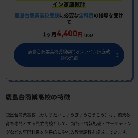
イン家庭教師
鹿島台商業高校受験
に必要な
全科目
の指導を受け
て
4,400
1ヶ月
円
（税込）
鹿島台商業高校受験専門オンライン家庭教
師の詳細
鹿島台商業高校の特徴
鹿島台商業高校（かしまだいしょうぎょうこうこう）は、商業教
育を専門とする県立高校として、 簿記・情報処理・マーケティン
グなどの専門科目を体系的に学べる教育課程を編成しています。