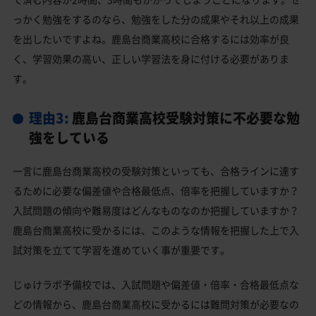
っかく勉強をするのなら、勉強をした分の成果やそれ以上の成果
を出したいですよね。鹿島台商業高校に合格するには効率が良
く、学習効果の高い、正しい学習法を身に付ける必要がありま
す。
理由3:
鹿島台商業高校受験対策に不必要な勉
強をしている
一言に鹿島台商業高校の受験対策といっても、合格ラインに達す
るために必要な偏差値や合格最低点、倍率を把握していますか？
入試問題の傾向や難易度はどんなものなのか把握していますか？
鹿島台商業高校に受かるには、このような情報を把握した上で入
試対策を立てて学習を進めていく事が重要です。
じゅけラボ予備校では、入試問題や偏差値・倍率・合格最低点な
どの情報から、鹿島台商業高校に受かるには難問対策が必要なの