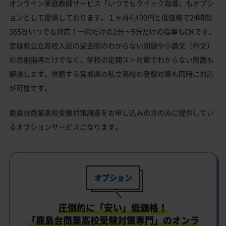
オンライン家庭教師サービス「いつでもクイック指導」もオプシ
ョンとして提供しております。１ヶ月4,400円と低価格で24時間
365日いつでも対応！一問だけの2分〜5分だけの指導もOKです。
宮城県公立高校入試の過去問のわからない問題や小論文（作文）
の添削指導だけでなく、学校の定期スト対策でわからない問題も
解決します。併願する宮城県の私立高校の受験対策も同時に対応
が可能です。
鹿島台商業高校受験対策講座をお申し込みの方のみに提供してい
るオプションサービスになります。
オプション
圧倒的に「安い」低価格！
「鹿島台商業高校受験対策専門」のオンラ