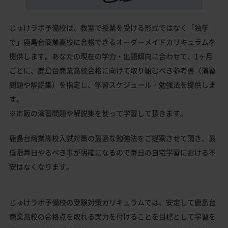
じゅけラボ予備校は、教室で授業を受ける形式ではなく「独学
で」鹿島台商業高校に合格できるオーダーメイドカリキュラムを
提供します。あなたの現在の学力・出題傾向に合わせて、1ヶ月
ごとに、鹿島台商業高校合格に向けて取り組むべき参考書（演習
問題や解説集）を指定し、学習スケジュール・勉強法を提供しま
す。
※市販の演習問題や解説集を使って学習して頂きます。
鹿島台商業高校入試対策の最適な勉強法をご提案させて頂き、最
低限毎日やるべき事が明確になるので毎日の自宅学習における不
安はなくなります。
じゅけラボ予備校の受験対策カリキュラムでは、安定して鹿島台
商業高校の合格点を取れる実力を付けることを目標として学習を