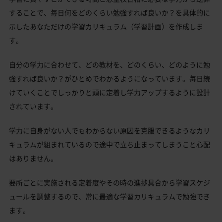
することで、毎日何をどのくらい勉強すれば良いか？を具体的に
示したあなただけの学習カリキュラム（学習計画）を作成しま
す。
自分の学力に合わせて、どの教材を、どのくらい、どのように勉
強すれば良いか？がひとめでわかるようになっています。毎日続
けていくことでしっかりと頭に定着し学力アップするように設計
されています。
学力に自身がない人でもわからない原因を克服できるようなカリ
キュラムが組まれているので途中で立ち止まってしまうこと心配
はありません。
要所ごとに実施される定着度やその時の進捗具合から学習スケジ
ュールを調整するので、常に最適な学習カリキュラムで勉強でき
ます。