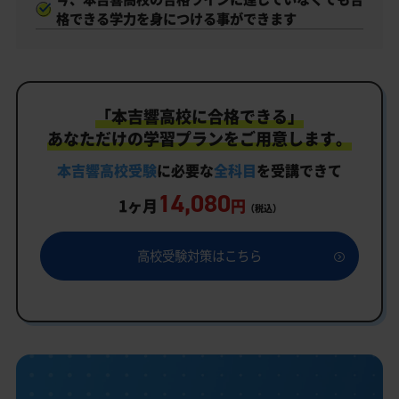
格できる学力を身につける事ができます
「本吉響高校に合格できる」
あなただけの学習プランをご用意します。
本吉響高校受験
に必要な
全科目
を受講できて
14,080
1ヶ月
円
（税込）
高校受験対策はこちら