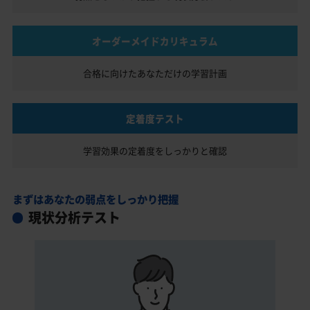
オーダーメイドカリキュラム
合格に向けたあなただけの
学習計画
定着度テスト
学習効果の定着度を
しっかりと確認
まずはあなたの弱点をしっかり把握
現状分析テスト