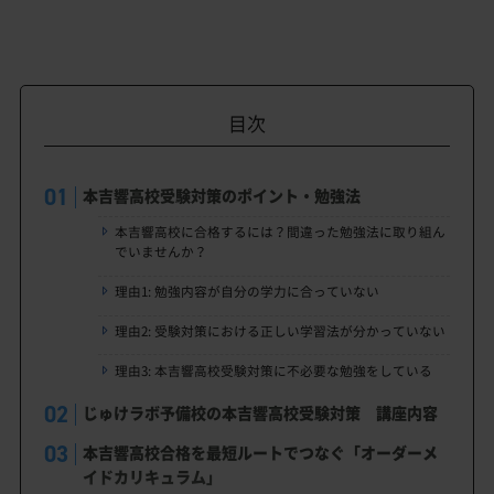
目次
本吉響高校受験対策のポイント・勉強法
本吉響高校に合格するには？間違った勉強法に取り組ん
でいませんか？
理由1: 勉強内容が自分の学力に合っていない
理由2: 受験対策における正しい学習法が分かっていない
理由3: 本吉響高校受験対策に不必要な勉強をしている
じゅけラボ予備校の本吉響高校受験対策 講座内容
本吉響高校合格を最短ルートでつなぐ「オーダーメ
イドカリキュラム」