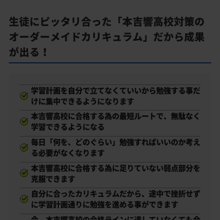
生徒にピッタリ合った「本吉響高校対策の
オーダーメイドカリキュラム」だから成果
が出る！
学習計画を自分で立てなくていいから勉強する事だ
けに集中できるようになります
本吉響高校に合格する為の最短ルートで、無駄なく
学習できるようになる
毎日「何を、どのぐらい」勉強すればいいのか考え
る必要がなくなります
本吉響高校に合格する為に足りていない弱点部分を
克服できます
自分に合ったカリキュラムだから、途中で挫折せず
に学習計画通りに勉強を進める事ができます
今、本吉響高校の合格ラインに達していなくても合