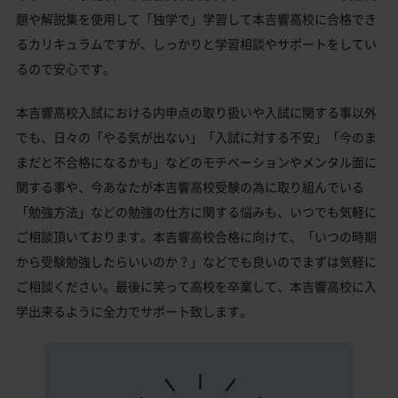
題や解説集を使用して「独学で」学習して本吉響高校に合格でき
るカリキュラムですが、しっかりと学習相談やサポートをしてい
るので安心です。
本吉響高校入試における内申点の取り扱いや入試に関する事以外
でも、日々の「やる気が出ない」「入試に対する不安」「今のま
まだと不合格になるかも」などのモチベーションやメンタル面に
関する事や、今あなたが本吉響高校受験の為に取り組んでいる
「勉強方法」などの勉強の仕方に関する悩みも、いつでも気軽に
ご相談頂いております。本吉響高校合格に向けて、「いつの時期
から受験勉強したらいいのか？」などでも良いのでまずは気軽に
ご相談ください。最後に笑って高校を卒業して、本吉響高校に入
学出来るように全力でサポート致します。