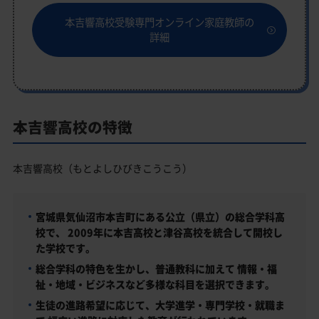
本吉響高校受験専門オンライン家庭教師の
詳細
本吉響高校の特徴
本吉響高校（もとよしひびきこうこう）
宮城県気仙沼市本吉町にある
公立（県立）の総合学科高
校
で、 2009年に本吉高校と津谷高校を統合して開校し
た学校です。
総合学科の特色を生かし、普通教科に加えて 情報・福
祉・地域・ビジネスなど多様な科目を選択できます。
生徒の進路希望に応じて、大学進学・専門学校・就職ま