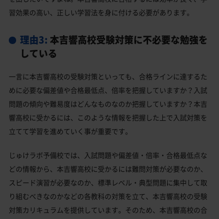
習効果の高い、正しい学習法を身に付ける必要があります。
理由3:
本吉響高校受験対策に不必要な勉強を
している
一言に本吉響高校の受験対策といっても、合格ラインに達するた
めに必要な偏差値や合格最低点、倍率を把握していますか？入試
問題の傾向や難易度はどんなものなのか把握していますか？本吉
響高校に受かるには、このような情報を把握した上で入試対策を
立てて学習を進めていく事が重要です。
じゅけラボ予備校では、入試問題や偏差値・倍率・合格最低点な
どの情報から、本吉響高校に受かるには難問対策が必要なのか、
スピード演習が必要なのか、標準レベル・典型問題に集中して取
り組むべきなのかなどの各教科の対策を立て、本吉響高校の受験
対策カリキュラムを提供しています。そのため、本吉響高校の合