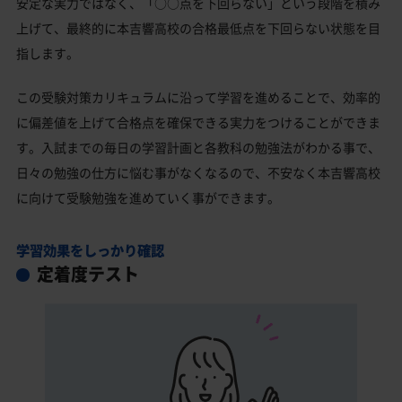
安定な実力ではなく、「○○点を下回らない」という段階を積み
上げて、最終的に本吉響高校の合格最低点を下回らない状態を目
指します。
この受験対策カリキュラムに沿って学習を進めることで、効率的
に偏差値を上げて合格点を確保できる実力をつけることができま
す。入試までの毎日の学習計画と各教科の勉強法がわかる事で、
日々の勉強の仕方に悩む事がなくなるので、不安なく本吉響高校
に向けて受験勉強を進めていく事ができます。
学習効果をしっかり確認
定着度テスト