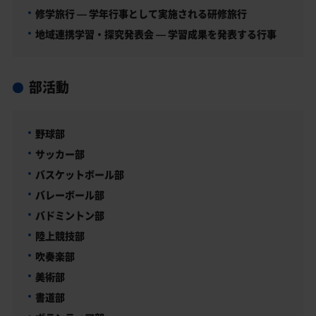
修学旅行 — 学年行事として実施される研修旅行
地域連携学習・探究発表会 — 学習成果を発表する行事
部活動
野球部
サッカー部
バスケットボール部
バレーボール部
バドミントン部
陸上競技部
吹奏楽部
美術部
書道部