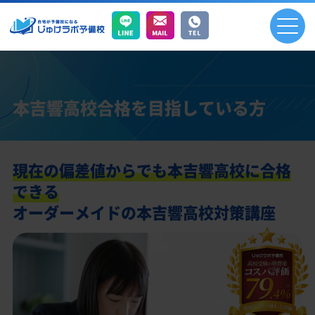
本吉響高校合格を目指している方
現在の偏差値からでも本吉響高校に合格
できる
オーダーメイドの本吉響高校対策講座