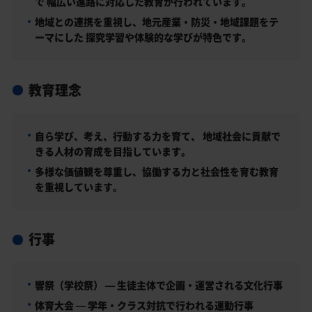
で 幅広い進路に対応した教育が行われています。
地域との連携を重視し、地元産業・防災・地域課題をテ
ーマにした 探究学習や体験的な学びが特色です。
教育理念
自ら学び、考え、行動する力を育て、 地域社会に貢献で
きる人材の育成を目指しています。
多様な価値観を尊重し、協働する力と社会性を育む教育
を重視しています。
行事
響祭（学校祭） — 生徒主体で企画・運営される文化行事
体育大会 — 学年・クラス対抗で行われる運動行事