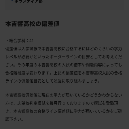
ボランティア部
本吉響高校の偏差値
・総合学科：41
偏差値は入学試験で本吉響高校に合格するにはどのくらいの学力
レベルが必要かといったボーダーラインの目安としてお考えくだ
さい。その年度の本吉響高校の入試の倍率や問題内容によっても
合格難易度は変わります。上記の偏差値を本吉響高校入試の合格
ラインの偏差値目安として勉強に取り組みましょう。
本吉響高校偏差値に現在の学力が届いているかどうかわからない
方は、志望校判定模試を毎月行っておりますので模試を受験頂
き、本吉響高校の合格ライン偏差値に学力が届いているかをご確
認下さい。