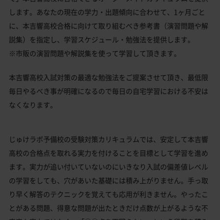
します。あなたの現在の学力・出題傾向に合わせて、1ヶ月ごと
に、本吉響高校合格に向けて取り組むべき参考書（演習問題や解
説集）を指定し、学習スケジュール・勉強法を提供します。
※市販の演習問題や解説集を使って学習して頂きます。
本吉響高校入試対策の最適な勉強法をご提案させて頂き、最低限
毎日やるべき事が明確になるので毎日の自宅学習における不安は
なくなります。
じゅけラボ予備校の受験対策カリキュラムでは、安定して本吉響
高校の合格点を取れる実力を付けることを目標として学習を進め
ます。実力が追い付いていないのにいきなり入試の偏差値レベル
の学習をしても、穴があいた基礎には積み上がりません。手っ取
り早く解答のテクニックを覚えても応用が利きません。やったこ
とがある問題、得意な問題が出たときだけ点数が上がるような不