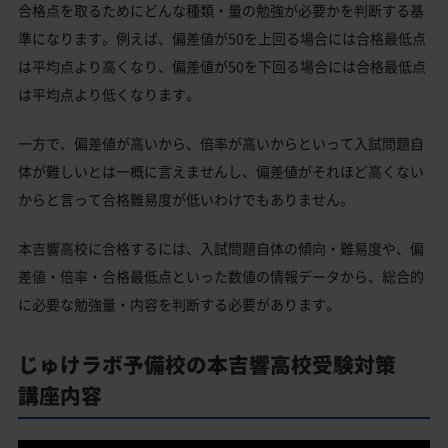
合格点を取るためにどんな種類・量の勉強が必要かを判断する基
準になります。例えば、偏差値が50を上回る場合には合格最低点
は平均点より高くなり、偏差値が50を下回る場合には合格最低点
は平均点より低くなります。
一方で、偏差値が高いから、倍率が高いからといって入試問題自
体が難しいとは一概に言えませんし、偏差値がそれほど高くない
からと言って合格難易度が低いわけでもありません。
本吉響高校に合格するには、入試問題自体の傾向・難易度や、偏
差値・倍率・合格最低点といった数値の情報データから、総合的
に必要な勉強量・内容を判断する必要があります。
じゅけラボ予備校の本吉響高校受験対策
講座内容