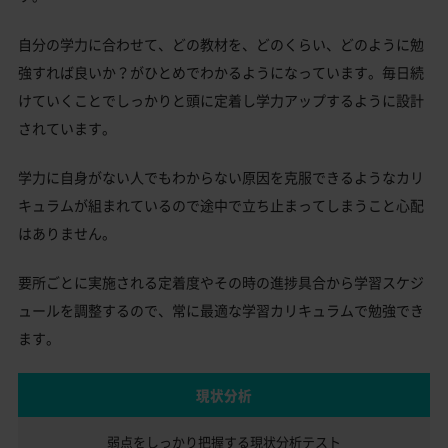
自分の学力に合わせて、どの教材を、どのくらい、どのように勉
強すれば良いか？がひとめでわかるようになっています。毎日続
けていくことでしっかりと頭に定着し学力アップするように設計
されています。
学力に自身がない人でもわからない原因を克服できるようなカリ
キュラムが組まれているので途中で立ち止まってしまうこと心配
はありません。
要所ごとに実施される定着度やその時の進捗具合から学習スケジ
ュールを調整するので、常に最適な学習カリキュラムで勉強でき
ます。
現状分析
弱点をしっかり把握する
現状分析テスト