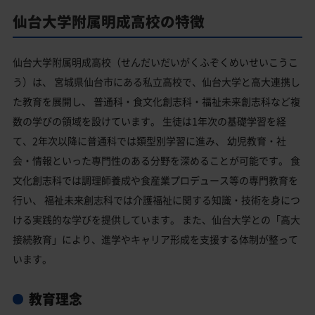
仙台大学附属明成高校の特徴
仙台大学附属明成高校（せんだいだいがくふぞくめいせいこうこ
う）は、 宮城県仙台市にある私立高校で、仙台大学と高大連携し
た教育を展開し、 普通科・食文化創志科・福祉未来創志科など複
数の学びの領域を設けています。 生徒は1年次の基礎学習を経
て、2年次以降に普通科では類型別学習に進み、 幼児教育・社
会・情報といった専門性のある分野を深めることが可能です。 食
文化創志科では調理師養成や食産業プロデュース等の専門教育を
行い、 福祉未来創志科では介護福祉に関する知識・技術を身につ
ける実践的な学びを提供しています。 また、仙台大学との「高大
接続教育」により、進学やキャリア形成を支援する体制が整って
います。
教育理念