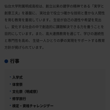
仙台大学附属明成高校は、創立以来の建学の精神である「実学と
創意工夫」を基盤に、 実社会で役立つ確かな技術と豊かな人間性
を育む教育を重視しています。 生徒が自己の適性や希望を見出
し、変化する社会の中で創造的に課題解決できる力を養うことを
目的にしています。また、高大連携教育を通じて、学びの連続性
と専門性を高め、 生徒一人ひとりの夢の実現をサポートする教育
方針が掲げられています。
行事
入学式
体育祭
文化祭（明成祭）
修学旅行
検定・資格チャレンジデー