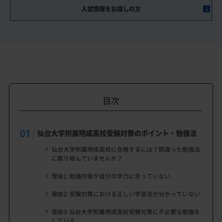
入試情報をお探しの方
目次
仙台大学附属明成高校受験対策のポイント・勉強法
仙台大学附属明成高校に合格するには？間違った勉強法
に取り組んでいませんか？
理由1: 勉強内容が自分の学力に合っていない
理由2: 受験対策における正しい学習法が分かっていない
理由3: 仙台大学附属明成高校受験対策に不必要な勉強を
している