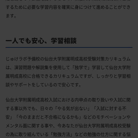
するために必要な学習内容を確実に身につけて進めることができ
ます。
一人でも安心、学習相談
じゅけラボ予備校の仙台大学附属明成高校受験対策カリキュラム
は、演習問題や解説集を使用して「独学で」学習して仙台大学附
属明成高校に合格できるカリキュラムですが、しっかりと学習相
談やサポートをしているので安心です。
仙台大学附属明成高校入試における内申点の取り扱いや入試に関
する事以外でも、日々の「やる気が出ない」「入試に対する不
安」「今のままだと不合格になるかも」などのモチベーションや
メンタル面に関する事や、今あなたが仙台大学附属明成高校受験
の為に取り組んでいる「勉強方法」などの勉強の仕方に関する悩