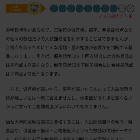
各学校特色があるので、志望校の偏差値、倍率、合格最低点など
の個々の数値だけで入試難易度を判断することはできませんが、
合格点を取るためにどんな種類・量の勉強が必要かを判断する基
準になります。例えば、偏差値が50を上回る場合には合格最低点
は平均点より高くなり、偏差値が50を下回る場合には合格最低点
は平均点より低くなります。
一方で、偏差値が高いから、倍率が高いからといって入試問題自
体が難しいとは一概に言えませんし、偏差値がそれほど高くない
からと言って合格難易度が低いわけでもありません。
仙台大学附属明成高校に合格するには、入試問題自体の傾向・難
易度や、偏差値・倍率・合格最低点といった数値の情報データか
ら、総合的に必要な勉強量・内容を判断する必要があります。