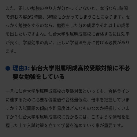
また、正しい勉強のやり方が分かっていないと、本当なら1時間
で済む内容が2時間、3時間もかかってしまうことになります。せ
っかく勉強をするのなら、勉強をした分の成果やそれ以上の成果
を出したいですよね。仙台大学附属明成高校に合格するには効率
が良く、学習効果の高い、正しい学習法を身に付ける必要があり
ます。
理由3:
仙台大学附属明成高校受験対策に不必
要な勉強をしている
一言に仙台大学附属明成高校の受験対策といっても、合格ライン
に達するために必要な偏差値や合格最低点、倍率を把握していま
すか？入試問題の傾向や難易度はどんなものなのか把握していま
すか？仙台大学附属明成高校に受かるには、このような情報を把
握した上で入試対策を立てて学習を進めていく事が重要です。