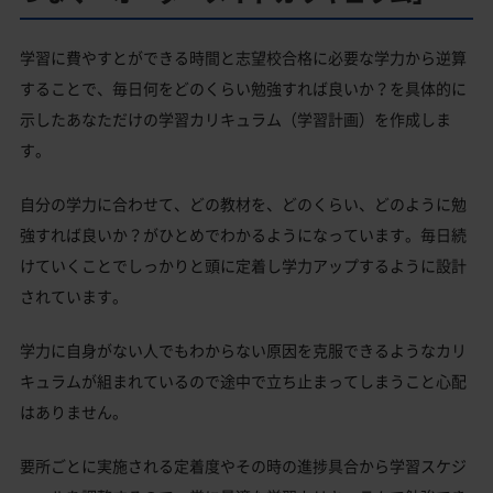
学習に費やすとができる時間と志望校合格に必要な学力から逆算
することで、毎日何をどのくらい勉強すれば良いか？を具体的に
示したあなただけの学習カリキュラム（学習計画）を作成しま
す。
自分の学力に合わせて、どの教材を、どのくらい、どのように勉
強すれば良いか？がひとめでわかるようになっています。毎日続
けていくことでしっかりと頭に定着し学力アップするように設計
されています。
学力に自身がない人でもわからない原因を克服できるようなカリ
キュラムが組まれているので途中で立ち止まってしまうこと心配
はありません。
要所ごとに実施される定着度やその時の進捗具合から学習スケジ