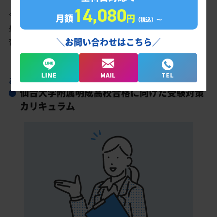
14,080
今の成績・偏差値から仙台大学附属明成高校の入試で確実に合格
月額
円
（税込）〜
最低点以上を取る、余裕を持って合格点を取るための勉強法、学
＼お問い合わせはこちら／
習スケジュールを明確にします。
あなただけの学習計画だから成果が出る！
仙台大学附属明成高校合格に向けた受験対策
カリキュラム