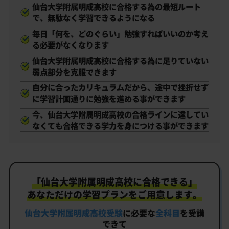
仙台大学附属明成高校に合格する為の最短ルート
で、無駄なく学習できるようになる
毎日「何を、どのぐらい」勉強すればいいのか考え
る必要がなくなります
仙台大学附属明成高校に合格する為に足りていない
弱点部分を克服できます
自分に合ったカリキュラムだから、途中で挫折せず
に学習計画通りに勉強を進める事ができます
今、仙台大学附属明成高校の合格ラインに達してい
なくても合格できる学力を身につける事ができます
「仙台大学附属明成高校に合格できる」
あなただけの学習プランをご用意します。
仙台大学附属明成高校受験
に必要な
全科目
を受講
できて