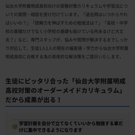
仙台大学附属明成高校向けの受験対策カリキュラムや学習法につ
いての質問・相談を受け付けています。「過去問はいつからやれ
ばいいの？」「読解力を伸ばすための勉強法は？」「高校・中学
校の基礎だけでなく小学校の基礎も抜けている所あるけど大丈
夫？」など、専門スタッフが、悩みや質問が解決するまでしっか
り対応して、生徒1人1人の現在の偏差値・学力から仙台大学附属
明成高校に合格する為の具体的な解決策をご提示いたします。
生徒にピッタリ合った「仙台大学附属明成
高校対策のオーダーメイドカリキュラム」
だから成果が出る！
学習計画を自分で立てなくていいから勉強する事だ
けに集中できるようになります