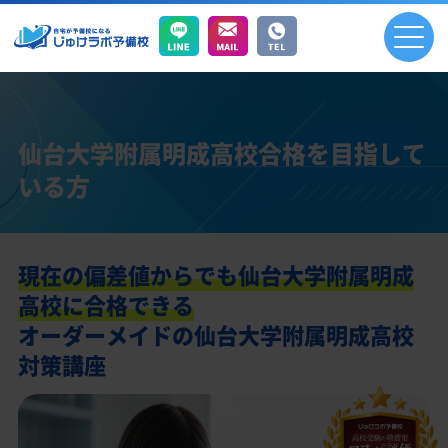
仙台大学附属明成高校合格を目指して
いる方
現在の偏差値からでも仙台大学附属明成
高校に合格できる
オーダーメイドの仙台大学附属明成高校
対策講座