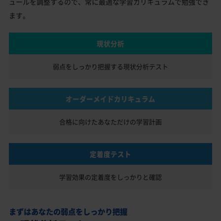
ュールを調整するので、常に最適な学習カリキュラムで勉強でき
ます。
現状分析
弱点をしっかり把握する
現状分析テスト
オーダーメイドカリキュラム
合格に向けたあなただけの
学習計画
定着度テスト
学習効果の定着度を
しっかりと確認
まずはあなたの弱点をしっかり把握