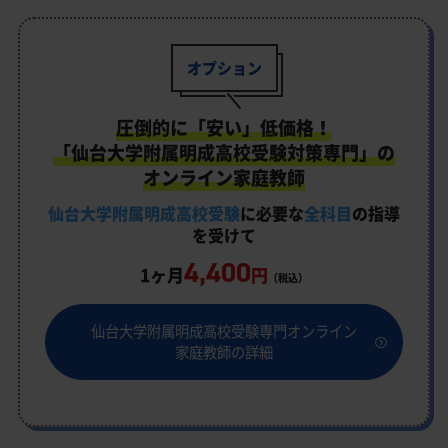
オプション
圧倒的に「安い」低価格！
「仙台大学附属明成高校受験対策専門」の
オンライン家庭教師
仙台大学附属明成高校受験
に必要な
全科目
の指導
を受けて
4,400
1ヶ月
円
（税込）
仙台大学附属明成高校受験専門オンライン
家庭教師の詳細