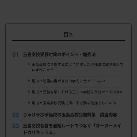
目次
玉島高校受験対策のポイント・勉強法
玉島高校に合格するには？間違った勉強法に取り組んで
いませんか？
理由1: 勉強内容が自分の学力に合っていない
理由2: 受験対策における正しい学習法が分かっていない
理由3: 玉島高校受験対策に不必要な勉強をしている
じゅけラボ予備校の玉島高校受験対策 講座内容
玉島高校合格を最短ルートでつなぐ「オーダーメイ
ドカリキュラム」