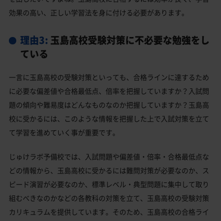
効果の高い、正しい学習法を身に付ける必要があります。
理由3:
玉島高校受験対策に不必要な勉強をし
ている
一言に玉島高校の受験対策といっても、合格ラインに達するため
に必要な偏差値や合格最低点、倍率を把握していますか？入試問
題の傾向や難易度はどんなものなのか把握していますか？玉島高
校に受かるには、このような情報を把握した上で入試対策を立て
て学習を進めていく事が重要です。
じゅけラボ予備校では、入試問題や偏差値・倍率・合格最低点な
どの情報から、玉島高校に受かるには難問対策が必要なのか、ス
ピード演習が必要なのか、標準レベル・典型問題に集中して取り
組むべきなのかなどの各教科の対策を立て、玉島高校の受験対策
カリキュラムを提供しています。そのため、玉島高校の合格ライ