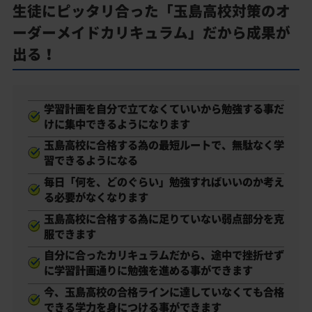
生徒にピッタリ合った「玉島高校対策のオ
ーダーメイドカリキュラム」だから成果が
出る！
学習計画を自分で立てなくていいから勉強する事だ
けに集中できるようになります
玉島高校に合格する為の最短ルートで、無駄なく学
習できるようになる
毎日「何を、どのぐらい」勉強すればいいのか考え
る必要がなくなります
玉島高校に合格する為に足りていない弱点部分を克
服できます
自分に合ったカリキュラムだから、途中で挫折せず
に学習計画通りに勉強を進める事ができます
今、玉島高校の合格ラインに達していなくても合格
できる学力を身につける事ができます