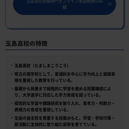
玉島高校受験専門オンライン家庭教師の詳
細
玉島高校の特徴
玉島高校（たましまこうこう）
県立の進学校として、普通科を中心に学力向上と進路実
現を重視した教育を行っている。
基礎から発展まで段階的に学習を進める授業構成によ
り、大学進学に対応した学力育成を図っている。
探究的な学習や課題研究を取り入れ、思考力・判断力・
表現力の育成を重視している。
生徒の自主性を尊重する校風のもと、学習・学校行事・
部活動に主体的に取り組む姿勢を育てている。