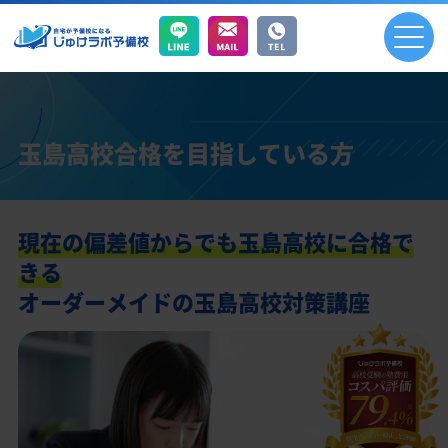
玉島高校合格を目指している方
現在の偏差値からでも玉島高校に合格で
きる
オーダーメイドの玉島高校対策講座