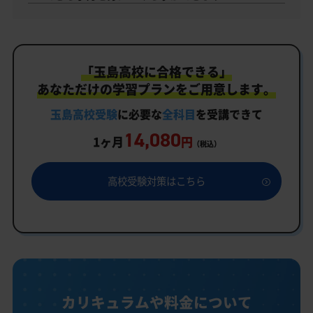
「玉島高校に合格できる」
あなただけの学習プランをご用意します。
玉島高校受験
に必要な
全科目
を受講できて
14,080
1ヶ月
円
（税込）
高校受験対策はこちら
カリキュラムや料金について