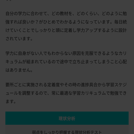
自分の学力に合わせて、どの教材を、どのくらい、どのように勉
強すれば良いか？がひとめでわかるようになっています。毎日続
けていくことでしっかりと頭に定着し学力アップするように設計
されています。
学力に自身がない人でもわからない原因を克服できるようなカリ
キュラムが組まれているので途中で立ち止まってしまうこと心配
はありません。
要所ごとに実施される定着度やその時の進捗具合から学習スケジ
ュールを調整するので、常に最適な学習カリキュラムで勉強でき
ます。
現状分析
弱点をしっかり把握する
現状分析テスト