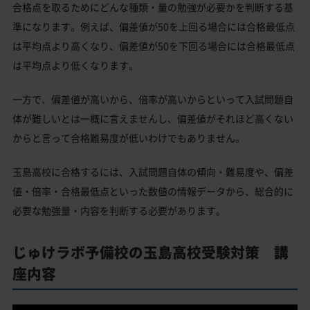
合格点を取るためにどんな種類・量の勉強が必要かを判断する基
準になります。例えば、偏差値が50を上回る場合には合格最低点
は平均点より高くなり、偏差値が50を下回る場合には合格最低点
は平均点より低くなります。
一方で、偏差値が高いから、倍率が高いからといって入試問題自
体が難しいとは一概に言えませんし、偏差値がそれほど高くない
からと言って合格難易度が低いわけでもありません。
玉島高校に合格するには、入試問題自体の傾向・難易度や、偏差
値・倍率・合格最低点といった数値の情報データから、総合的に
必要な勉強量・内容を判断する必要があります。
じゅけラボ予備校の玉島高校受験対策 講
座内容