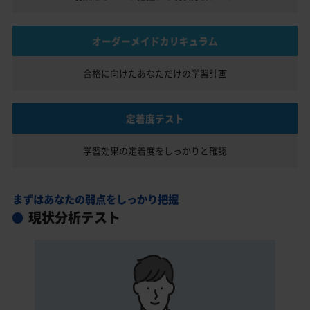
オーダーメイドカリキュラム
合格に向けたあなただけの
学習計画
定着度テスト
学習効果の定着度を
しっかりと確認
まずはあなたの弱点をしっかり把握
現状分析テスト