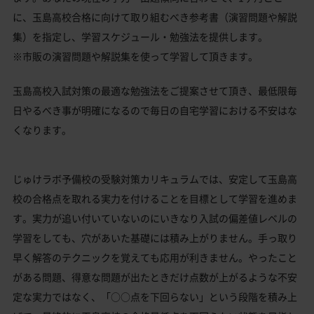
に、玉島高校合格に向けて取り組むべき参考書（演習問題や解説
集）を指定し、学習スケジュール・勉強法を提供します。
※市販の演習問題や解説集を使って学習して頂きます。
玉島高校入試対策の最適な勉強法をご提案させて頂き、最低限毎
日やるべき事が明確になるので毎日の自宅学習における不安はな
くなります。
じゅけラボ予備校の受験対策カリキュラムでは、安定して玉島高
校の合格点を取れる実力を付けることを目標として学習を進めま
す。実力が追い付いていないのにいきなり入試の偏差値レベルの
学習をしても、穴があいた基礎には積み上がりません。手っ取り
早く解答のテクニックを覚えても応用が利きません。やったこと
がある問題、得意な問題が出たときだけ点数が上がるような不安
定な実力ではなく、「○○点を下回らない」という段階を積み上