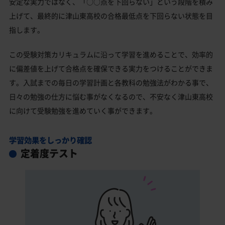
安定な実力ではなく、「○○点を下回らない」という段階を積み
上げて、最終的に津山東高校の合格最低点を下回らない状態を目
指します。
この受験対策カリキュラムに沿って学習を進めることで、効率的
に偏差値を上げて合格点を確保できる実力をつけることができま
す。入試までの毎日の学習計画と各教科の勉強法がわかる事で、
日々の勉強の仕方に悩む事がなくなるので、不安なく津山東高校
に向けて受験勉強を進めていく事ができます。
学習効果をしっかり確認
定着度テスト