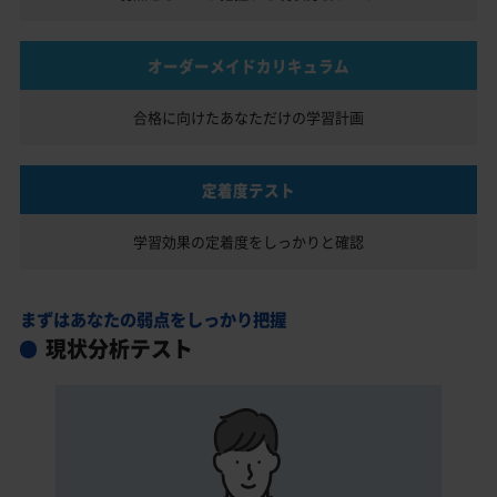
オーダーメイドカリキュラム
合格に向けたあなただけの
学習計画
定着度テスト
学習効果の定着度を
しっかりと確認
まずはあなたの弱点をしっかり把握
現状分析テスト