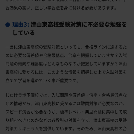
習効果の高い、正しい学習法を身に付ける必要があります。
理由3:
津山東高校受験対策に不必要な勉強を
している
一言に津山東高校の受験対策といっても、合格ラインに達するた
めに必要な偏差値や合格最低点、倍率を把握していますか？入試
問題の傾向や難易度はどんなものなのか把握していますか？津山
東高校に受かるには、このような情報を把握した上で入試対策を
立てて学習を進めていく事が重要です。
じゅけラボ予備校では、入試問題や偏差値・倍率・合格最低点な
どの情報から、津山東高校に受かるには難問対策が必要なのか、
スピード演習が必要なのか、標準レベル・典型問題に集中して取
り組むべきなのかなどの各教科の対策を立て、津山東高校の受験
対策カリキュラムを提供しています。そのため、津山東高校の合