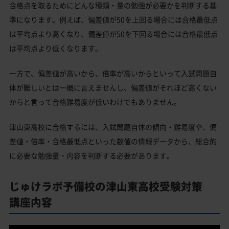
合格点を取るためにどんな種類・量の勉強が必要かを判断する基
準になります。例えば、偏差値が50を上回る場合には合格最低点
は平均点より高くなり、偏差値が50を下回る場合には合格最低点
は平均点より低くなります。
一方で、偏差値が高いから、倍率が高いからといって入試問題自
体が難しいとは一概に言えませんし、偏差値がそれほど高くない
からと言って合格難易度が低いわけでもありません。
津山東高校に合格するには、入試問題自体の傾向・難易度や、偏
差値・倍率・合格最低点といった数値の情報データから、総合的
に必要な勉強量・内容を判断する必要があります。
じゅけラボ予備校の津山東高校受験対策
講座内容