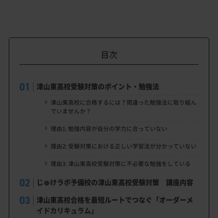
目次
津山東高校受験対策のポイント・勉強法
津山東高校に合格するには？間違った勉強法に取り組ん
でいませんか？
理由1: 勉強内容が自分の学力に合っていない
理由2: 受験対策における正しい学習法が分かっていない
理由3: 津山東高校受験対策に不必要な勉強をしている
じゅけラボ予備校の津山東高校受験対策 講座内容
津山東高校合格を最短ルートでつなぐ「オーダーメ
イドカリキュラム」