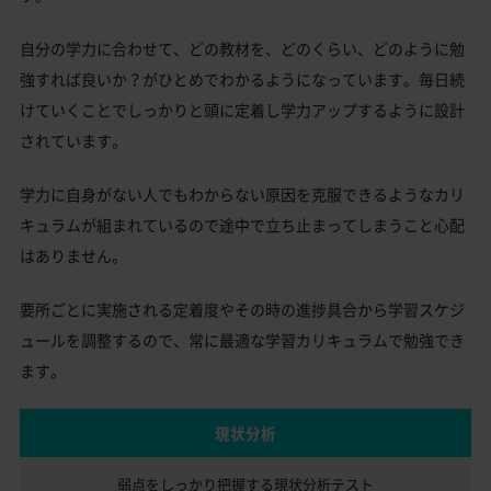
自分の学力に合わせて、どの教材を、どのくらい、どのように勉
強すれば良いか？がひとめでわかるようになっています。毎日続
けていくことでしっかりと頭に定着し学力アップするように設計
されています。
学力に自身がない人でもわからない原因を克服できるようなカリ
キュラムが組まれているので途中で立ち止まってしまうこと心配
はありません。
要所ごとに実施される定着度やその時の進捗具合から学習スケジ
ュールを調整するので、常に最適な学習カリキュラムで勉強でき
ます。
現状分析
弱点をしっかり把握する
現状分析テスト