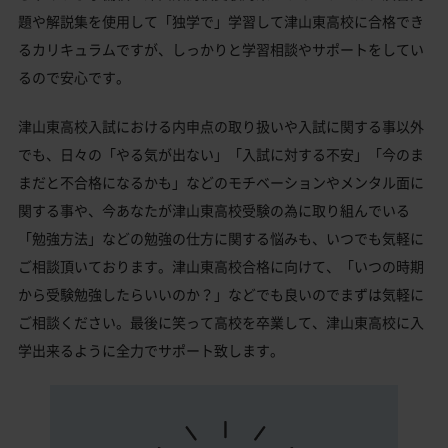
題や解説集を使用して「独学で」学習して津山東高校に合格でき
るカリキュラムですが、しっかりと学習相談やサポートをしてい
るので安心です。
津山東高校入試における内申点の取り扱いや入試に関する事以外
でも、日々の「やる気が出ない」「入試に対する不安」「今のま
まだと不合格になるかも」などのモチベーションやメンタル面に
関する事や、今あなたが津山東高校受験の為に取り組んでいる
「勉強方法」などの勉強の仕方に関する悩みも、いつでも気軽に
ご相談頂いております。津山東高校合格に向けて、「いつの時期
から受験勉強したらいいのか？」などでも良いのでまずは気軽に
ご相談ください。最後に笑って高校を卒業して、津山東高校に入
学出来るように全力でサポート致します。