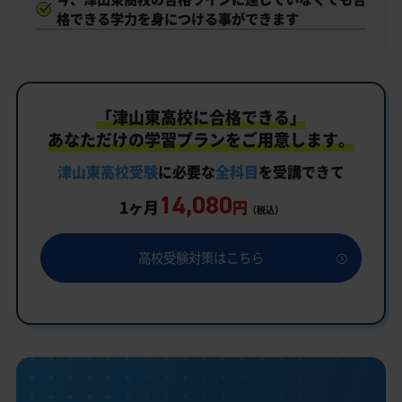
格できる学力を身につける事ができます
「津山東高校に合格できる」
あなただけの学習プランをご用意します。
津山東高校受験
に必要な
全科目
を受講できて
14,080
1ヶ月
円
（税込）
高校受験対策はこちら