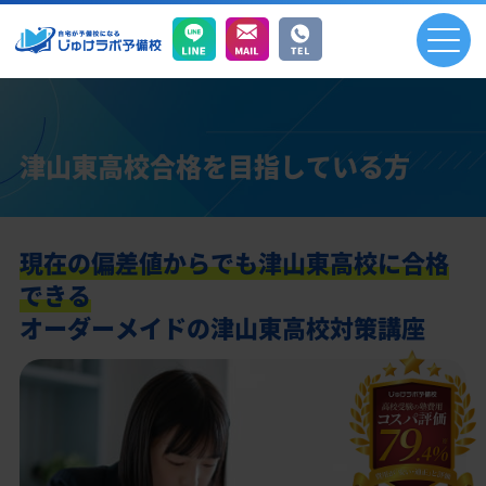
津山東高校合格を目指している方
現在の偏差値からでも津山東高校に合格
できる
オーダーメイドの津山東高校対策講座