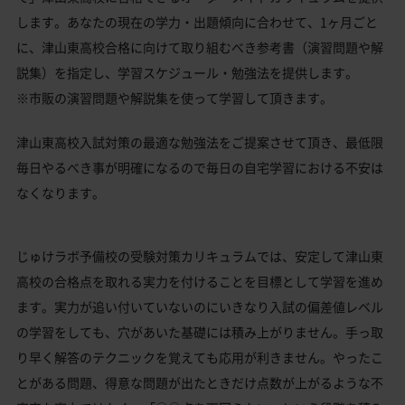
します。あなたの現在の学力・出題傾向に合わせて、1ヶ月ごと
に、津山東高校合格に向けて取り組むべき参考書（演習問題や解
説集）を指定し、学習スケジュール・勉強法を提供します。
※市販の演習問題や解説集を使って学習して頂きます。
津山東高校入試対策の最適な勉強法をご提案させて頂き、最低限
毎日やるべき事が明確になるので毎日の自宅学習における不安は
なくなります。
じゅけラボ予備校の受験対策カリキュラムでは、安定して津山東
高校の合格点を取れる実力を付けることを目標として学習を進め
ます。実力が追い付いていないのにいきなり入試の偏差値レベル
の学習をしても、穴があいた基礎には積み上がりません。手っ取
り早く解答のテクニックを覚えても応用が利きません。やったこ
とがある問題、得意な問題が出たときだけ点数が上がるような不