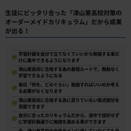
生徒にピッタリ合った「津山東高校対策の
オーダーメイドカリキュラム」だから成果
が出る！
学習計画を自分で立てなくていいから勉強する事だ
けに集中できるようになります
津山東高校に合格する為の最短ルートで、無駄なく
学習できるようになる
毎日「何を、どのぐらい」勉強すればいいのか考え
る必要がなくなります
津山東高校に合格する為に足りていない弱点部分を
克服できます
自分に合ったカリキュラムだから、途中で挫折せず
に学習計画通りに勉強を進める事ができます
今、津山東高校の合格ラインに達していなくても合