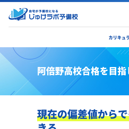
カリキュ
阿倍野高校合格を目指
現在の偏差値からで
きる