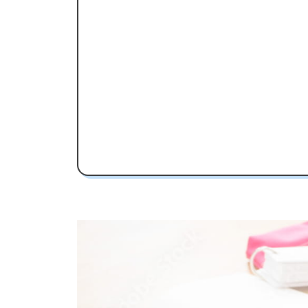
阿倍野高校受験専門のオンライン家
阿倍野高校の特徴
教育理念
部活動
阿倍野高校の偏差値
阿倍野高校合格に必要な内申点の目
内申点の計算方法
阿倍野高校合格するには内申点と偏差
阿倍野高校の所在地・アクセス
阿倍野高校卒業生の主な大学進学実
国公立大学