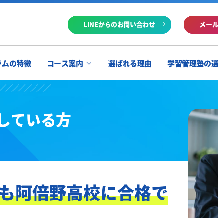
LINEからのお問い合わせ
メー
ラムの特徴
コース案内
選ばれる理由
学習管理塾の
している方
も阿倍野高校に合格で