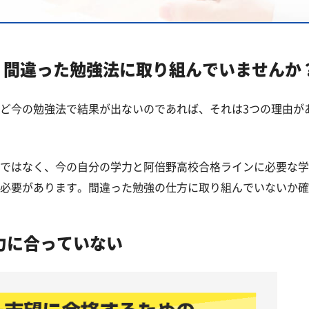
一覧
立高校一覧
？間違った勉強法に取り組んでいませんか
ど今の勉強法で結果が出ないのであれば、それは3つの理由が
問
ではなく、今の自分の学力と阿倍野高校合格ラインに必要な学
必要があります。間違った勉強の仕方に取り組んでいないか確
力に合っていない