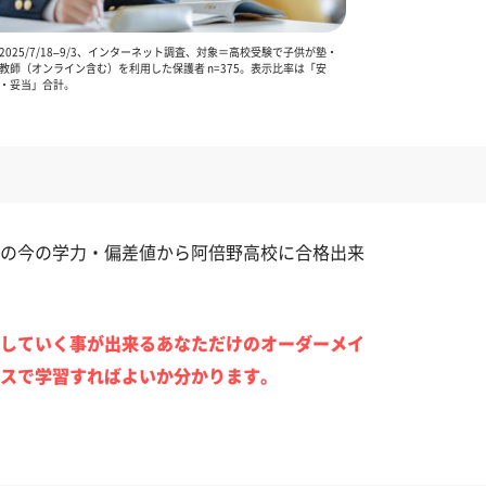
025/7/18–9/3、インターネット調査、対象＝高校受験で子供が塾・
教師（オンライン含む）を利用した保護者 n=375。表示比率は「安
・妥当」合計。
の今の学力・偏差値から阿倍野高校に合格出来
していく事が出来るあなただけのオーダーメイ
スで学習すればよいか分かります。