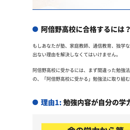
私立大学
阿倍野高校と偏差値が近い公立高校
阿倍野高校と偏差値が近い私立・国
阿倍野高校に合格するには
大阪市阿倍野区の他の公立高校
もしあなたが塾、家庭教師、通信教育、独学な
大阪市阿倍野区の他の私立高校
出ない理由を解決しなくてはいけません。
阿倍野高校受験生からのよくある質
阿倍野高校に受かるには、まず間違った勉強法
の、「阿倍野高校に受かる」勉強法に取り組む
理由1:
勉強内容が自分の学