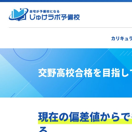
カリキュ
交野高校合格を目指し
現在の偏差値からで
る