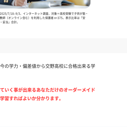
025/7/18–9/3、インターネット調査、対象＝高校受験で子供が塾・
教師（オンライン含む）を利用した保護者 n=375。表示比率は「安
・妥当」合計。
今の学力・偏差値から交野高校に合格出来る学
ていく事が出来るあなただけのオーダーメイド
学習すればよいか分かります。