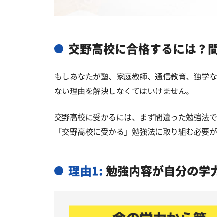
交野高校と偏差値が近い公立高校一
交野高校と偏差値が近い私立・国立
交野市の他の私立高校
交野高校に合格するには？
交野高校受験生からのよくある質問
もしあなたが塾、家庭教師、通信教育、独学な
ない理由を解決しなくてはいけません。
交野高校に受かるには、まず間違った勉強法で
「交野高校に受かる」勉強法に取り組む必要が
理由1:
勉強内容が自分の学