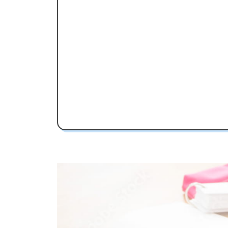
交野高校受験専門のオンライン家庭
交野高校の特徴
教育理念
交野高校の偏差値
交野高校合格に必要な内申点の目安
内申点の計算方法
交野高校合格するには内申点と偏差値
交野高校の所在地・アクセス
交野高校卒業生の主な大学進学実績
国公立大学
私立大学