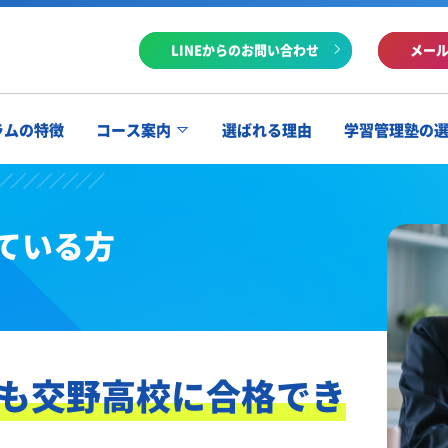
LINEからのお問い合わせ
メー
ラムの特徴
コース案内
選ばれる理由
学習管理塾の
ている方
も交野高校に合格でき