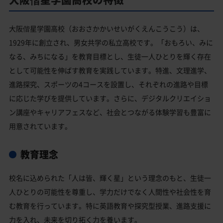
大阪偕星学園高校（おおさかかいせいがくえんこうこう）は、
1929年に創立され、男女共学の私立高校です。「おもろい、みに
なる、みちになる」を教育目標とし、生徒一人ひとりを輝く存在
として可能性を伸ばす教育を実践しています。特進、文理進学、
進路探究、スポーツの4コースを設置し、それぞれの進路や目標
に応じた学びを提供しています。さらに、デジタルクリエイショ
ン講座やキャリアフェスなど、社会とつながる体験学習も豊富に
用意されています。
教育理念
校名に込められた「人は皆、輝く星」という理念のもと、生徒一
人ひとりの可能性を尊重し、学力だけでなく人間性や社会性を育
む教育を行っています。特に英語教育や探究型授業、進路支援に
力を入れ、未来を切り拓く力を養います。