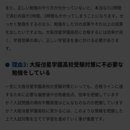
また、正しい勉強のやり方が分かっていないと、本当なら1時間
で済む内容が2時間、3時間もかかってしまうことになります。せ
っかく勉強をするのなら、勉強をした分の成果やそれ以上の成果
を出したいですよね。大阪偕星学園高校に合格するには効率が良
く、学習効果の高い、正しい学習法を身に付ける必要がありま
す。
理由3:
大阪偕星学園高校受験対策に不必要な
勉強をしている
一言に大阪偕星学園高校の受験対策といっても、合格ラインに達
するために必要な偏差値や合格最低点、倍率を把握しています
か？入試問題の傾向や難易度はどんなものなのか把握しています
か？大阪偕星学園高校に受かるには、このような情報を把握した
上で入試対策を立てて学習を進めていく事が重要です。