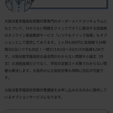
大阪偕星学園高校受験対策専門のオーダーメイドカリキュラムに
もとづいて、わからない問題をクイックですぐに解決する低価格
のオンライン家庭教師サービス「いつでもクイック指導」もオプ
ションとして提供しております。１ヶ月4,400円と低価格で24時
間365日いつでも対応！一問だけの2分〜5分だけの指導もOKで
す。大阪偕星学園高校の過去問のわからない問題や小論文（作
文）の添削指導だけでなく、学校の定期スト対策でわからない問
題も解決します。大阪府の公立高校対策も同時に対応が可能で
す。
大阪偕星学園高校受験対策講座をお申し込みの方のみに提供して
いるオプションサービスになります。