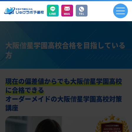
大阪偕星学園高校合格を目指している
方
現在の偏差値からでも大阪偕星学園高校
に合格できる
オーダーメイドの大阪偕星学園高校対策
講座