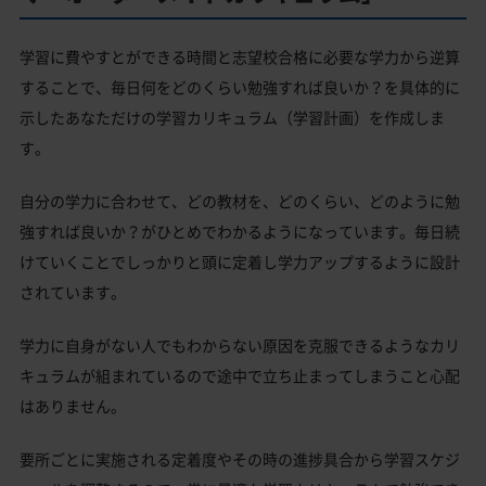
学習に費やすとができる時間と志望校合格に必要な学力から逆算
することで、毎日何をどのくらい勉強すれば良いか？を具体的に
示したあなただけの学習カリキュラム（学習計画）を作成しま
す。
自分の学力に合わせて、どの教材を、どのくらい、どのように勉
強すれば良いか？がひとめでわかるようになっています。毎日続
けていくことでしっかりと頭に定着し学力アップするように設計
されています。
学力に自身がない人でもわからない原因を克服できるようなカリ
キュラムが組まれているので途中で立ち止まってしまうこと心配
はありません。
要所ごとに実施される定着度やその時の進捗具合から学習スケジ