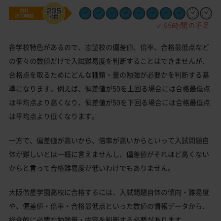
各学校特色があるので、志望校の偏差値、倍率、合格最低点など
の個々の数値だけで入試難易度を判断することはできませんが、
合格点を取るためにどんな種類・量の勉強が必要かを判断する基
準になります。例えば、偏差値が50を上回る場合には合格最低点
は平均点より高くなり、偏差値が50を下回る場合には合格最低点
は平均点より低くなります。
一方で、偏差値が高いから、倍率が高いからといって入試問題自
体が難しいとは一概に言えませんし、偏差値がそれほど高くない
からと言って合格難易度が低いわけでもありません。
大阪偕星学園高校に合格するには、入試問題自体の傾向・難易度
や、偏差値・倍率・合格最低点といった数値の情報データから、
総合的に必要な勉強量・内容を判断する必要があります。