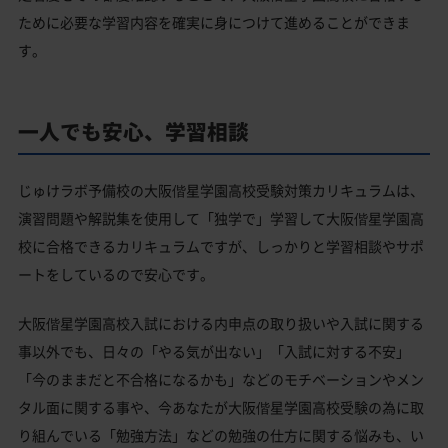
ために必要な学習内容を確実に身につけて進めることができま
す。
一人でも安心、学習相談
じゅけラボ予備校の大阪偕星学園高校受験対策カリキュラムは、
演習問題や解説集を使用して「独学で」学習して大阪偕星学園高
校に合格できるカリキュラムですが、しっかりと学習相談やサポ
ートをしているので安心です。
大阪偕星学園高校入試における内申点の取り扱いや入試に関する
事以外でも、日々の「やる気が出ない」「入試に対する不安」
「今のままだと不合格になるかも」などのモチベーションやメン
タル面に関する事や、今あなたが大阪偕星学園高校受験の為に取
り組んでいる「勉強方法」などの勉強の仕方に関する悩みも、い