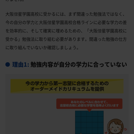
私立大学
大阪偕星学園高校と偏差値が近い公立高校一覧
大阪偕星学園高校に受かるには、まず間違った勉強法ではなく、
今の自分の学力と大阪偕星学園高校合格ラインに必要な学力の差
大阪偕星学園高校と偏差値が近い私立・国立高校一
覧
を効率的に、そして確実に埋めるための、「大阪偕星学園高校に
受かる」勉強法に取り組む必要があります。間違った勉強の仕方
大阪市生野区の他の私立高校
に取り組んでいないか確認しましょう。
大阪偕星学園高校受験生からのよくある質問
理由1:
勉強内容が自分の学力に合っていない