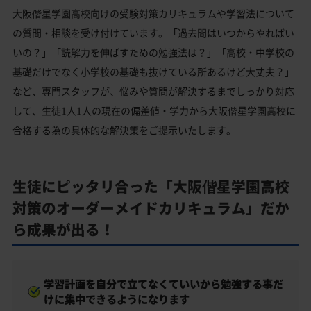
大阪偕星学園高校向けの受験対策カリキュラムや学習法について
の質問・相談を受け付けています。「過去問はいつからやればい
いの？」「読解力を伸ばすための勉強法は？」「高校・中学校の
基礎だけでなく小学校の基礎も抜けている所あるけど大丈夫？」
など、専門スタッフが、悩みや質問が解決するまでしっかり対応
して、生徒1人1人の現在の偏差値・学力から大阪偕星学園高校に
合格する為の具体的な解決策をご提示いたします。
生徒にピッタリ合った「大阪偕星学園高校
対策のオーダーメイドカリキュラム」だか
ら成果が出る！
学習計画を自分で立てなくていいから勉強する事だ
けに集中できるようになります