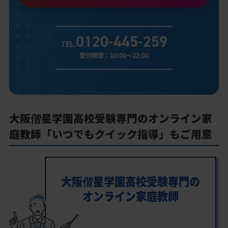
0120-445-259
TEL.
受付時間：10:00～22:00
大阪偕星学園高校受験専門のオンライン家
庭教師「いつでもクイック指導」もご用意
大阪偕星学園高校受験専門の
オンライン家庭教師