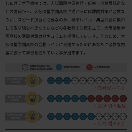
じゅけラボ予備校では、入試問題や偏差値・倍率・合格最低点な
どの情報から、大阪偕星学園高校に受かるには難問対策が必要な
のか、スピード演習が必要なのか、標準レベル・典型問題に集中
して取り組むべきなのかなどの各教科の対策を立て、大阪偕星学
園高校の受験対策カリキュラムを提供しています。そのため、大
阪偕星学園高校の合格ラインに到達するためにあなたに必要な内
容に絞って学習を進めていく事が出来ます。