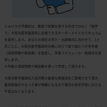
じゅけラボ予備校は、教室で授業を受ける形式ではなく「独学
で」大阪偕星学園高校に合格できるオーダーメイドカリキュラム
を提供します。あなたの現在の学力・出題傾向に合わせて、1ヶ
月ごとに、大阪偕星学園高校合格に向けて取り組むべき参考書
（演習問題や解説集）を指定し、学習スケジュール・勉強法を提
供します。
※市販の演習問題や解説集を使って学習して頂きます。
大阪偕星学園高校入試対策の最適な勉強法をご提案させて頂き、
最低限毎日やるべき事が明確になるので毎日の自宅学習における
不安はなくなります。