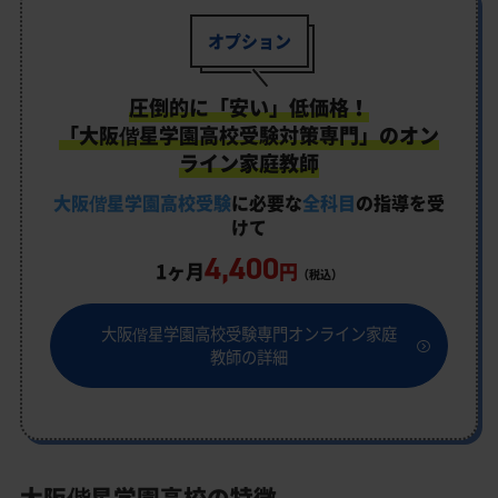
オプション
圧倒的に「安い」低価格！
「大阪偕星学園高校受験対策専門」のオン
ライン家庭教師
大阪偕星学園高校受験
に必要な
全科目
の指導を受
けて
4,400
1ヶ月
円
（税込）
大阪偕星学園高校受験専門オンライン家庭
教師の詳細
大阪偕星学園高校の特徴