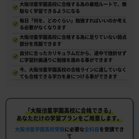
大阪偕星学園高校に合格する為の最短ルートで、無
駄なく学習できるようになる
毎日「何を、どのぐらい」勉強すればいいのか考え
る必要がなくなります
大阪偕星学園高校に合格する為に足りていない弱点
部分を克服できます
自分に合ったカリキュラムだから、途中で挫折せず
に学習計画通りに勉強を進める事ができます
今、大阪偕星学園高校の合格ラインに達していなく
ても合格できる学力を身につける事ができます
「大阪偕星学園高校に合格できる」
あなただけの学習プランをご用意します。
大阪偕星学園高校受験
に必要な
全科目
を受講でき
て