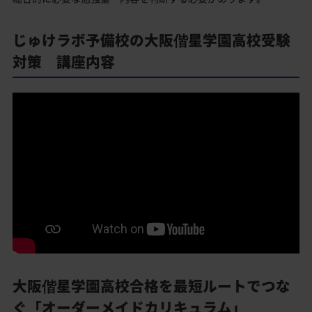
じゅけラボ予備校の大阪偕星学園高校受験
対策 講座内容
大阪偕星学園高校合格を最短ルートでつな
ぐ「オーダーメイドカリキュラム」