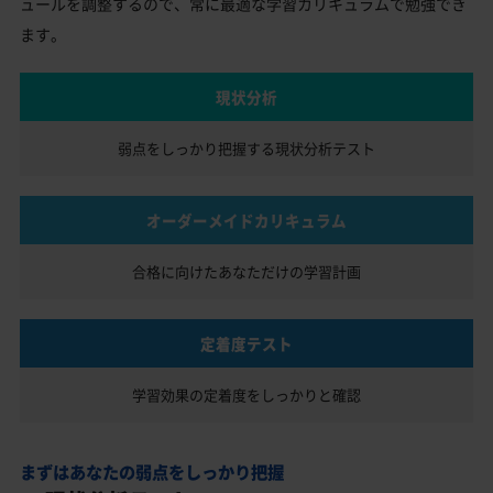
ュールを調整するので、常に最適な学習カリキュラムで勉強でき
ます。
現状分析
弱点をしっかり把握する
現状分析テスト
オーダーメイドカリキュラム
合格に向けたあなただけの
学習計画
定着度テスト
学習効果の定着度を
しっかりと確認
まずはあなたの弱点をしっかり把握