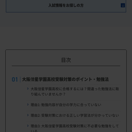
入試情報をお探しの方
目次
大阪偕星学園高校受験対策のポイント・勉強法
大阪偕星学園高校に合格するには？間違った勉強法に取
り組んでいませんか？
理由1: 勉強内容が自分の学力に合っていない
理由2: 受験対策における正しい学習法が分かっていない
理由3: 大阪偕星学園高校受験対策に不必要な勉強をして
いる