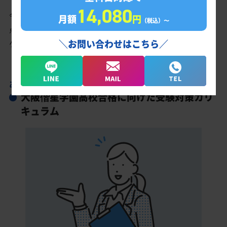
14,080
今の成績・偏差値から大阪偕星学園高校の入試で確実に合格最低
月額
円
（税込）〜
点以上を取る、余裕を持って合格点を取るための勉強法、学習ス
＼お問い合わせはこちら／
ケジュールを明確にします。
あなただけの学習計画だから成果が出る！
大阪偕星学園高校合格に向けた受験対策カリ
キュラム