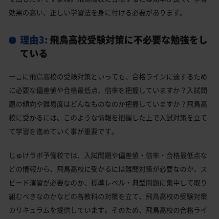
効果の高い、正しい学習法を身に付ける必要があります。
理由3:
飛鳥高校受験対策に不必要な勉強をし
ている
一言に飛鳥高校の受験対策といっても、合格ラインに達するため
に必要な偏差値や合格最低点、倍率を把握していますか？入試問
題の傾向や難易度はどんなものなのか把握していますか？飛鳥高
校に受かるには、このような情報を把握した上で入試対策を立て
て学習を進めていく事が重要です。
じゅけラボ予備校では、入試問題や偏差値・倍率・合格最低点な
どの情報から、飛鳥高校に受かるには難問対策が必要なのか、ス
ピード演習が必要なのか、標準レベル・典型問題に集中して取り
組むべきなのかなどの各教科の対策を立て、飛鳥高校の受験対策
カリキュラムを提供しています。そのため、飛鳥高校の合格ライ