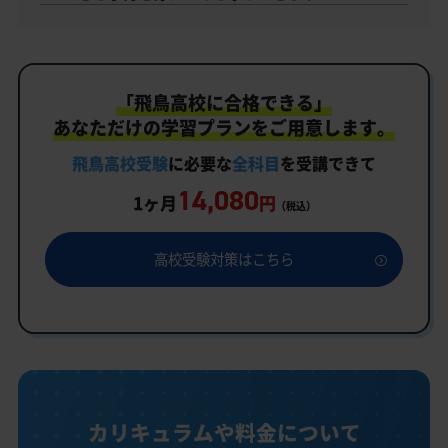
「飛鳥高校に合格できる」
あなただけの学習プランをご用意します。
飛鳥高校受験
に必要な
全科目
を受講できて
14,080
1ヶ月
円
（税込）
高校受験対策はこちら
カリキュラムや料金について