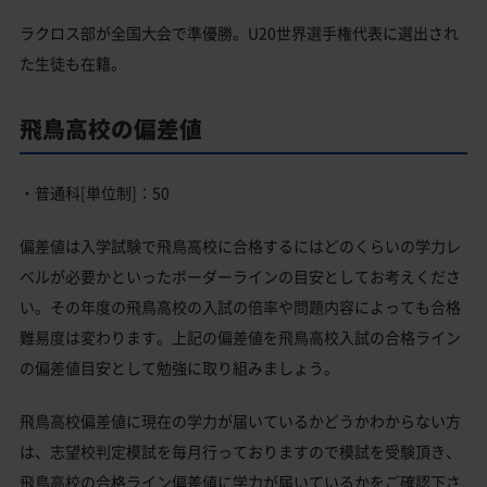
ラクロス部が全国大会で準優勝。U20世界選手権代表に選出され
た生徒も在籍。
飛鳥高校の偏差値
・普通科[単位制]：50
偏差値は入学試験で飛鳥高校に合格するにはどのくらいの学力レ
ベルが必要かといったボーダーラインの目安としてお考えくださ
い。その年度の飛鳥高校の入試の倍率や問題内容によっても合格
難易度は変わります。上記の偏差値を飛鳥高校入試の合格ライン
の偏差値目安として勉強に取り組みましょう。
飛鳥高校偏差値に現在の学力が届いているかどうかわからない方
は、志望校判定模試を毎月行っておりますので模試を受験頂き、
飛鳥高校の合格ライン偏差値に学力が届いているかをご確認下さ