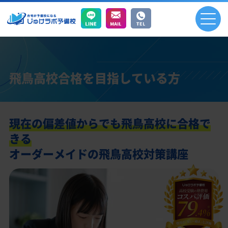
飛鳥高校合格を目指している方
現在の偏差値からでも飛鳥高校に合格で
きる
オーダーメイドの飛鳥高校対策講座