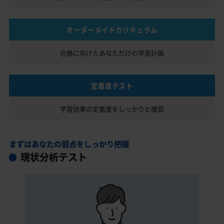
オーダーメイドカリキュラム
合格に向けたあなただけの
学習計画
定着度テスト
学習効果の定着度を
しっかりと確認
まずはあなたの弱点をしっかり把握
現状分析テスト