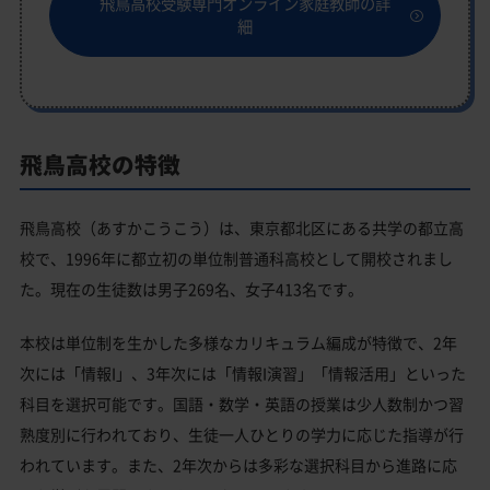
飛鳥高校受験専門オンライン家庭教師の詳
細
飛鳥高校の特徴
飛鳥高校（あすかこうこう）は、東京都北区にある共学の都立高
校で、1996年に都立初の単位制普通科高校として開校されまし
た。現在の生徒数は男子269名、女子413名です。
本校は単位制を生かした多様なカリキュラム編成が特徴で、2年
次には「情報I」、3年次には「情報I演習」「情報活用」といった
科目を選択可能です。国語・数学・英語の授業は少人数制かつ習
熟度別に行われており、生徒一人ひとりの学力に応じた指導が行
われています。また、2年次からは多彩な選択科目から進路に応