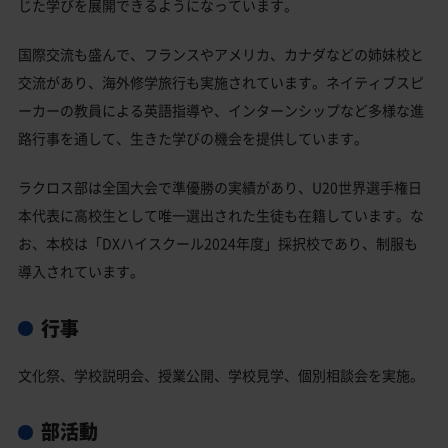
じた学びを展開できるようになっています。
国際交流も盛んで、フランスやアメリカ、カナダなどの姉妹校と
交流があり、海外修学旅行も実施されています。ネイティブスピ
ーカーの教員による英語指導や、インターンシップなど多様な進
路行事を通して、生きた学びの機会を提供しています。
ラクロス部は全国大会で準優勝の実績があり、U20世界選手権日
本代表に高校生として唯一選出された生徒も在籍しています。な
お、本校は「DXハイスクール2024年度」採択校であり、制服も
導入されています。
行事
文化祭、学校説明会、授業公開、学校見学、個別相談会を実施。
部活動