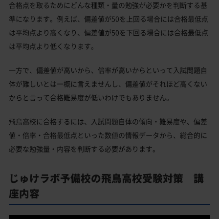
合格点を取るためにどんな種類・量の勉強が必要かを判断する基
準になります。例えば、偏差値が50を上回る場合には合格最低点
は平均点より高くなり、偏差値が50を下回る場合には合格最低点
は平均点より低くなります。
一方で、偏差値が高いから、倍率が高いからといって入試問題自
体が難しいとは一概に言えませんし、偏差値がそれほど高くない
からと言って合格難易度が低いわけでもありません。
飛鳥高校に合格するには、入試問題自体の傾向・難易度や、偏差
値・倍率・合格最低点といった数値の情報データから、総合的に
必要な勉強量・内容を判断する必要があります。
じゅけラボ予備校の飛鳥高校受験対策 講
座内容