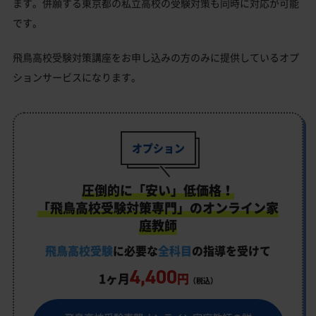
ます。併願する東京都の私立高校の受験対策も同時に対応が可能
です。
飛鳥高校受験対策講座をお申し込みの方のみに提供しているオプ
ションサービスになります。
オプション
圧倒的に「安い」低価格！
「飛鳥高校受験対策専門」のオンライン家
庭教師
飛鳥高校受験
に必要な
全科目
の指導を受けて
4,400
1ヶ月
円
（税込）