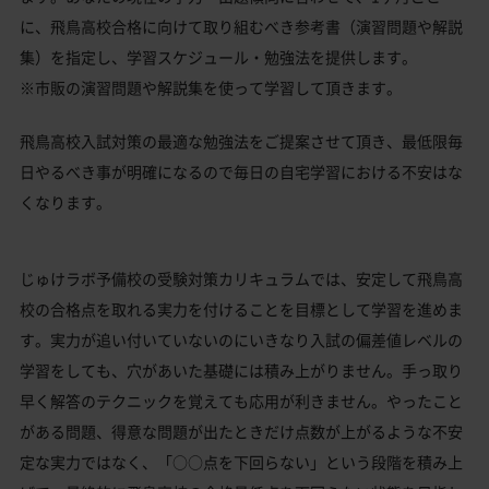
に、飛鳥高校合格に向けて取り組むべき参考書（演習問題や解説
集）を指定し、学習スケジュール・勉強法を提供します。
※市販の演習問題や解説集を使って学習して頂きます。
飛鳥高校入試対策の最適な勉強法をご提案させて頂き、最低限毎
日やるべき事が明確になるので毎日の自宅学習における不安はな
くなります。
じゅけラボ予備校の受験対策カリキュラムでは、安定して飛鳥高
校の合格点を取れる実力を付けることを目標として学習を進めま
す。実力が追い付いていないのにいきなり入試の偏差値レベルの
学習をしても、穴があいた基礎には積み上がりません。手っ取り
早く解答のテクニックを覚えても応用が利きません。やったこと
がある問題、得意な問題が出たときだけ点数が上がるような不安
定な実力ではなく、「○○点を下回らない」という段階を積み上