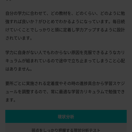
自分の学力に合わせて、どの教材を、どのくらい、どのように勉
強すれば良いか？がひとめでわかるようになっています。毎日続
けていくことでしっかりと頭に定着し学力アップするように設計
されています。
学力に自身がない人でもわからない原因を克服できるようなカリ
キュラムが組まれているので途中で立ち止まってしまうこと心配
はありません。
要所ごとに実施される定着度やその時の進捗具合から学習スケジ
ュールを調整するので、常に最適な学習カリキュラムで勉強でき
ます。
現状分析
弱点をしっかり把握する
現状分析テスト