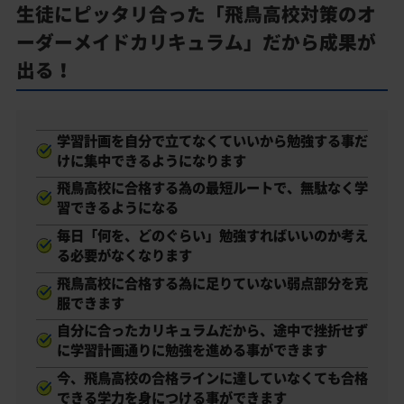
生徒にピッタリ合った「飛鳥高校対策のオ
ーダーメイドカリキュラム」だから成果が
出る！
学習計画を自分で立てなくていいから勉強する事だ
けに集中できるようになります
飛鳥高校に合格する為の最短ルートで、無駄なく学
習できるようになる
毎日「何を、どのぐらい」勉強すればいいのか考え
る必要がなくなります
飛鳥高校に合格する為に足りていない弱点部分を克
服できます
自分に合ったカリキュラムだから、途中で挫折せず
に学習計画通りに勉強を進める事ができます
今、飛鳥高校の合格ラインに達していなくても合格
できる学力を身につける事ができます