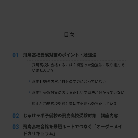
目次
飛鳥高校受験対策のポイント・勉強法
飛鳥高校に合格するには？間違った勉強法に取り組んで
いませんか？
理由1: 勉強内容が自分の学力に合っていない
理由2: 受験対策における正しい学習法が分かっていない
理由3: 飛鳥高校受験対策に不必要な勉強をしている
じゅけラボ予備校の飛鳥高校受験対策 講座内容
飛鳥高校合格を最短ルートでつなぐ「オーダーメイ
ドカリキュラム」