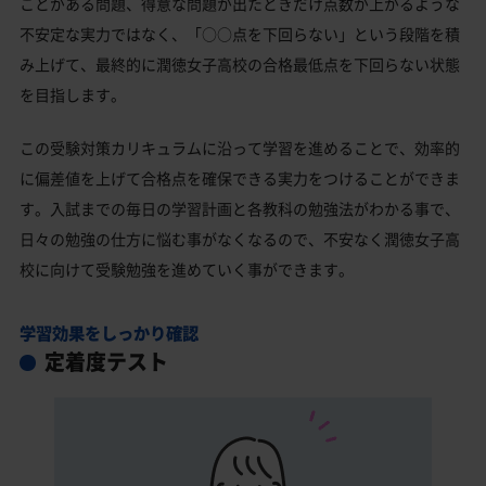
ことがある問題、得意な問題が出たときだけ点数が上がるような
不安定な実力ではなく、「○○点を下回らない」という段階を積
み上げて、最終的に潤徳女子高校の合格最低点を下回らない状態
を目指します。
この受験対策カリキュラムに沿って学習を進めることで、効率的
に偏差値を上げて合格点を確保できる実力をつけることができま
す。入試までの毎日の学習計画と各教科の勉強法がわかる事で、
日々の勉強の仕方に悩む事がなくなるので、不安なく潤徳女子高
校に向けて受験勉強を進めていく事ができます。
学習効果をしっかり確認
定着度テスト