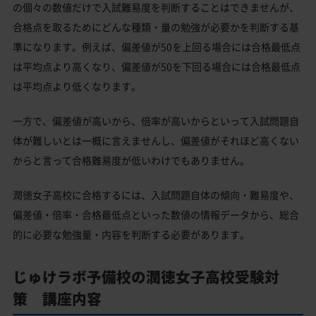
の個々の数値だけで入試難易度を判断することはできませんが、
合格点を取るためにどんな種類・量の勉強が必要かを判断する基
準になります。例えば、偏差値が50を上回る場合には合格最低点
は平均点より高くなり、偏差値が50を下回る場合には合格最低点
は平均点より低くなります。
一方で、偏差値が高いから、倍率が高いからといって入試問題自
体が難しいとは一概に言えませんし、偏差値がそれほど高くない
からと言って合格難易度が低いわけでもありません。
潤徳女子高校に合格するには、入試問題自体の傾向・難易度や、
偏差値・倍率・合格最低点といった数値の情報データから、総合
的に必要な勉強量・内容を判断する必要があります。
じゅけラボ予備校の潤徳女子高校受験対
策 講座内容