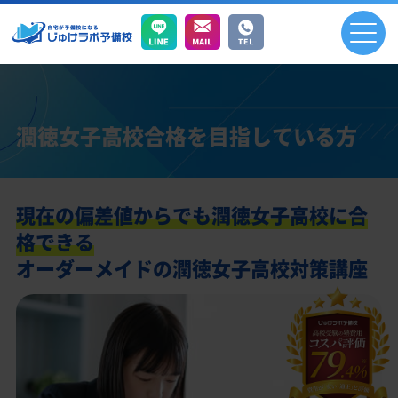
潤徳女子高校合格を目指している方
現在の偏差値からでも潤徳女子高校に合
格できる
オーダーメイドの潤徳女子高校対策講座