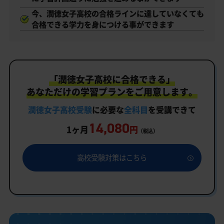
今、潤徳女子高校の合格ラインに達していなくても
合格できる学力を身につける事ができます
「潤徳女子高校に合格できる」
あなただけの学習プランをご用意します。
潤徳女子高校受験
に必要な
全科目
を受講できて
14,080
1ヶ月
円
（税込）
高校受験対策はこちら