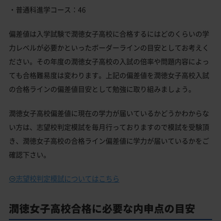
・普通科進学コース：46
偏差値は入学試験で潤徳女子高校に合格するにはどのくらいの学
力レベルが必要かといったボーダーラインの目安としてお考えく
ださい。その年度の潤徳女子高校の入試の倍率や問題内容によっ
ても合格難易度は変わります。上記の偏差値を潤徳女子高校入試
の合格ラインの偏差値目安として勉強に取り組みましょう。
潤徳女子高校偏差値に現在の学力が届いているかどうかわからな
い方は、志望校判定模試を毎月行っておりますので模試を受験頂
き、潤徳女子高校の合格ライン偏差値に学力が届いているかをご
確認下さい。
志望校判定模試についてはこちら
潤徳女子高校合格に必要な内申点の目安