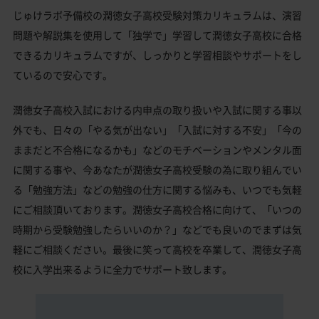
じゅけラボ予備校の潤徳女子高校受験対策カリキュラムは、演習
問題や解説集を使用して「独学で」学習して潤徳女子高校に合格
できるカリキュラムですが、しっかりと学習相談やサポートをし
ているので安心です。
潤徳女子高校入試における内申点の取り扱いや入試に関する事以
外でも、日々の「やる気が出ない」「入試に対する不安」「今の
ままだと不合格になるかも」などのモチベーションやメンタル面
に関する事や、今あなたが潤徳女子高校受験の為に取り組んでい
る「勉強方法」などの勉強の仕方に関する悩みも、いつでも気軽
にご相談頂いております。潤徳女子高校合格に向けて、「いつの
時期から受験勉強したらいいのか？」などでも良いのでまずは気
軽にご相談ください。最後に笑って高校を卒業して、潤徳女子高
校に入学出来るように全力でサポート致します。