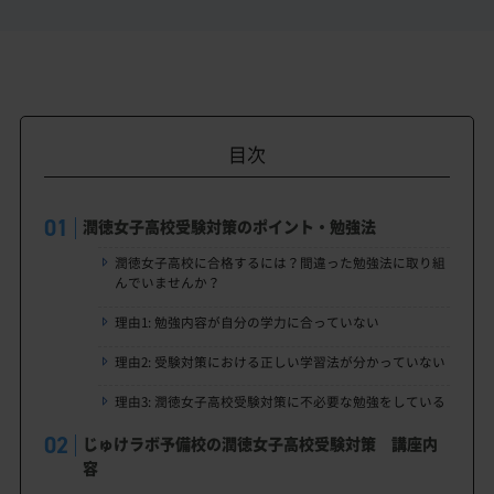
目次
潤徳女子高校受験対策のポイント・勉強法
潤徳女子高校に合格するには？間違った勉強法に取り組
んでいませんか？
理由1: 勉強内容が自分の学力に合っていない
理由2: 受験対策における正しい学習法が分かっていない
理由3: 潤徳女子高校受験対策に不必要な勉強をしている
じゅけラボ予備校の潤徳女子高校受験対策 講座内
容