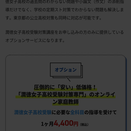
徳女子高校の過去問のわからない問題や小論文（作文）の添削指
導だけでなく、学校の定期スト対策でわからない問題も解決しま
す。東京都の公立高校対策も同時に対応が可能です。
潤徳女子高校受験対策講座をお申し込みの方のみに提供している
オプションサービスになります。
オプション
圧倒的に「安い」低価格！
「潤徳女子高校受験対策専門」のオンライ
ン家庭教師
潤徳女子高校受験
に必要な
全科目
の指導を受けて
4,400
1ヶ月
円
（税込）