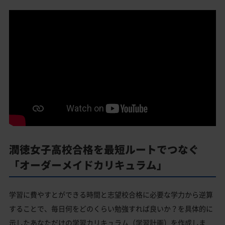
潤徳女子高校合格を最短ルートでつなぐ
「オーダーメイドカリキュラム」
学習に費やすとができる時間と志望校合格に必要な学力から逆算
することで、毎日何をどのくらい勉強すれば良いか？を具体的に
示したあなただけの学習カリキュラム（学習計画）を作成しま