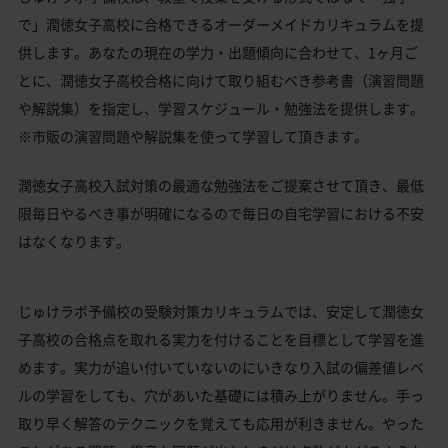
で」潤徳女子高校に合格できるオーダーメイドカリキュラムを提
供します。あなたの現在の学力・出題傾向に合わせて、1ヶ月ご
とに、潤徳女子高校合格に向けて取り組むべき参考書（演習問題
や解説集）を指定し、学習スケジュール・勉強法を提供します。
※市販の演習問題や解説集を使って学習して頂きます。
潤徳女子高校入試対策の最適な勉強法をご提案させて頂き、最低
限毎日やるべき事が明確になるので毎日の自宅学習における不安
はなくなります。
じゅけラボ予備校の受験対策カリキュラムでは、安定して潤徳女
子高校の合格点を取れる実力を付けることを目標として学習を進
めます。実力が追い付いていないのにいきなり入試の偏差値レベ
ルの学習をしても、穴があいた基礎には積み上がりません。手っ
取り早く解答のテクニックを覚えても応用が利きません。やった