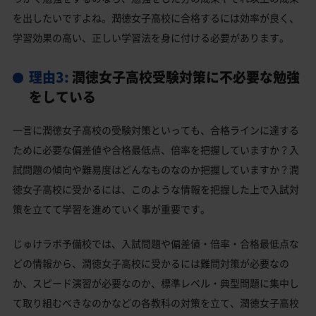
を出したいですよね。潤徳女子高校に合格するには効率が良く、
学習効果の高い、正しい学習法を身に付ける必要があります。
理由3:
潤徳女子高校受験対策に不必要な勉強
をしている
一言に潤徳女子高校の受験対策といっても、合格ラインに達する
ために必要な偏差値や合格最低点、倍率を把握していますか？入
試問題の傾向や難易度はどんなものなのか把握していますか？潤
徳女子高校に受かるには、このような情報を把握した上で入試対
策を立てて学習を進めていく事が重要です。
じゅけラボ予備校では、入試問題や偏差値・倍率・合格最低点な
どの情報から、潤徳女子高校に受かるには難問対策が必要なの
か、スピード演習が必要なのか、標準レベル・典型問題に集中し
て取り組むべきなのかなどの各教科の対策を立て、潤徳女子高校