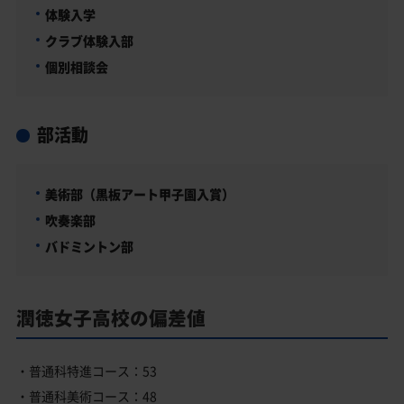
体験入学
クラブ体験入部
個別相談会
部活動
美術部（黒板アート甲子園入賞）
吹奏楽部
バドミントン部
潤徳女子高校の偏差値
・普通科特進コース：53
・普通科美術コース：48