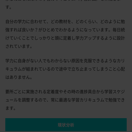
す。
自分の学力に合わせて、どの教材を、どのくらい、どのように勉
強すれば良いか？がひとめでわかるようになっています。毎日続
けていくことでしっかりと頭に定着し学力アップするように設計
されています。
学力に自身がない人でもわからない原因を克服できるようなカリ
キュラムが組まれているので途中で立ち止まってしまうこと心配
はありません。
要所ごとに実施される定着度やその時の進捗具合から学習スケジ
ュールを調整するので、常に最適な学習カリキュラムで勉強でき
ます。
現状分析