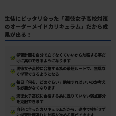
生徒にピッタリ合った「潤徳女子高校対策
のオーダーメイドカリキュラム」だから成
果が出る！
学習計画を自分で立てなくていいから勉強する事だ
けに集中できるようになります
潤徳女子高校に合格する為の最短ルートで、無駄な
く学習できるようになる
毎日「何を、どのぐらい」勉強すればいいのか考え
る必要がなくなります
潤徳女子高校に合格する為に足りていない弱点部分
を克服できます
自分に合ったカリキュラムだから、途中で挫折せず
に学習計画通りに勉強を進める事ができます