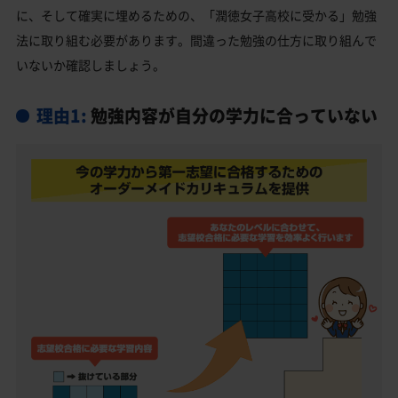
足立区の他の公立高校
に、そして確実に埋めるための、「潤徳女子高校に受かる」勉強
法に取り組む必要があります。間違った勉強の仕方に取り組んで
足立区の他の私立高校
いないか確認しましょう。
潤徳女子高校受験生からのよくある質問
理由1:
勉強内容が自分の学力に合っていない