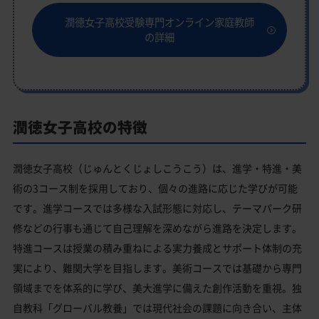
潤徳女子高校受験専門オンライン家庭教師
の詳細
潤徳女子高校の特徴
潤徳女子高校（じゅんとくじょしこうこう）は、進学・特進・美
術の3コース制を採用しており、個々の進路に応じた学びが可能
です。進学コースでは多様な入試形態に対応し、テーマパーク研
修などの行事も通じて自己理解を深めながら進路を決定します。
特進コースは授業の積み重ねによる実力養成とサポート体制の充
実により、難関大学を目指します。美術コースでは基礎から専門
領域までを体系的に学び、美大進学に備えた創作活動を重視。独
自教科「グローバル教養」では現代社会の課題に向き合い、主体