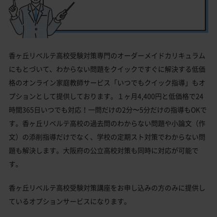
香ヶ丘リベルテ高校受験対策専門のオーダーメイドカリキュラム
にもとづいて、わからない問題をクイックですぐに解決する低価
格のオンライン家庭教師サービス「いつでもクイック指導」もオ
プションとして提供しております。１ヶ月4,400円と低価格で24
時間365日いつでも対応！一問だけの2分〜5分だけの指導もOKで
す。香ヶ丘リベルテ高校の過去問のわからない問題や小論文（作
文）の添削指導だけでなく、学校の定期スト対策でわからない問
題も解決します。大阪府の公立高校対策も同時に対応が可能で
す。
香ヶ丘リベルテ高校受験対策講座をお申し込みの方のみに提供し
ているオプションサービスになります。