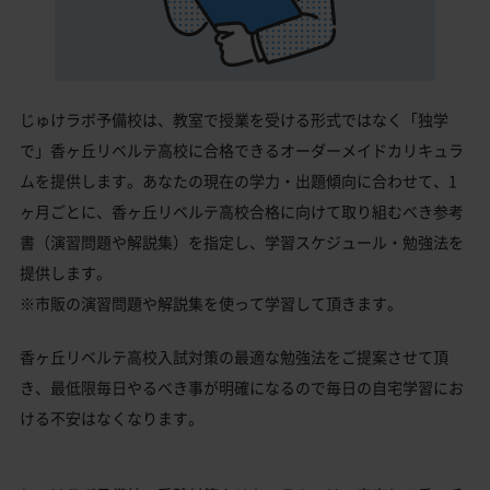
じゅけラボ予備校は、教室で授業を受ける形式ではなく「独学
で」香ヶ丘リベルテ高校に合格できるオーダーメイドカリキュラ
ムを提供します。あなたの現在の学力・出題傾向に合わせて、1
ヶ月ごとに、香ヶ丘リベルテ高校合格に向けて取り組むべき参考
書（演習問題や解説集）を指定し、学習スケジュール・勉強法を
提供します。
※市販の演習問題や解説集を使って学習して頂きます。
香ヶ丘リベルテ高校入試対策の最適な勉強法をご提案させて頂
き、最低限毎日やるべき事が明確になるので毎日の自宅学習にお
ける不安はなくなります。