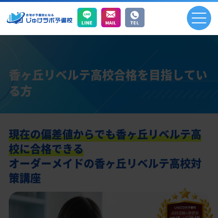
香ヶ丘リベルテ高校合格を目指してい
る方
現在の偏差値からでも香ヶ丘リベルテ高
校に合格できる
オーダーメイドの香ヶ丘リベルテ高校対
策講座