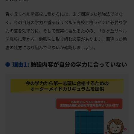
香ヶ丘リベルテ高校と偏差値が近い公立高校一覧
香ヶ丘リベルテ高校と偏差値が近い私立・国立高校
香ヶ丘リベルテ高校に受かるには、まず間違った勉強法ではな
一覧
く、今の自分の学力と香ヶ丘リベルテ高校合格ラインに必要な学
堺市堺区の他の公立高校
力の差を効率的に、そして確実に埋めるための、「香ヶ丘リベル
テ高校に受かる」勉強法に取り組む必要があります。間違った勉
堺市堺区の他の私立高校
強の仕方に取り組んでいないか確認しましょう。
香ヶ丘リベルテ高校受験生からのよくある質問
理由1:
勉強内容が自分の学力に合っていない