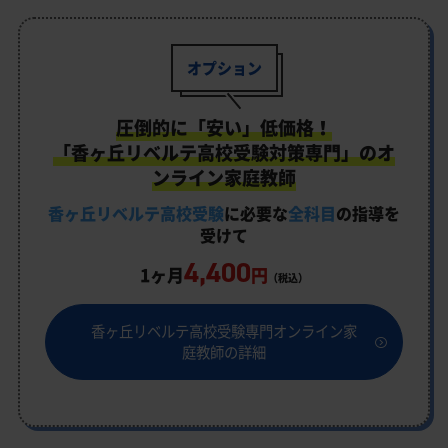
オプション
圧倒的に「安い」低価格！
「香ヶ丘リベルテ高校受験対策専門」のオ
ンライン家庭教師
香ヶ丘リベルテ高校受験
に必要な
全科目
の指導を
受けて
4,400
1ヶ月
円
（税込）
香ヶ丘リベルテ高校受験専門オンライン家
庭教師の詳細