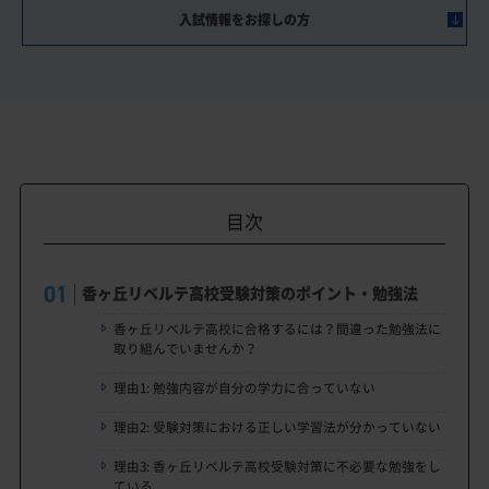
入試情報をお探しの方
目次
香ヶ丘リベルテ高校受験対策のポイント・勉強法
香ヶ丘リベルテ高校に合格するには？間違った勉強法に
取り組んでいませんか？
理由1: 勉強内容が自分の学力に合っていない
理由2: 受験対策における正しい学習法が分かっていない
理由3: 香ヶ丘リベルテ高校受験対策に不必要な勉強をし
ている