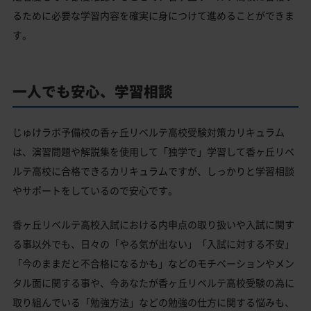
るために必要な学習内容を確実に身につけて進めることができま
す。
一人でも安心、学習相談
じゅけラボ予備校の香ヶ丘リベルテ高校受験対策カリキュラム
は、演習問題や解説集を使用して「独学で」学習して香ヶ丘リベ
ルテ高校に合格できるカリキュラムですが、しっかりと学習相談
やサポートをしているので安心です。
香ヶ丘リベルテ高校入試における内申点の取り扱いや入試に関す
る事以外でも、日々の「やる気が出ない」「入試に対する不安」
「今のままだと不合格になるかも」などのモチベーションやメン
タル面に関する事や、今あなたが香ヶ丘リベルテ高校受験の為に
取り組んでいる「勉強方法」などの勉強の仕方に関する悩みも、