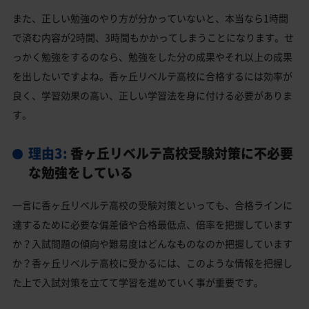
また、正しい勉強のやり方が分かっていないと、本当なら1時間
で済む内容が2時間、3時間もかかってしまうことになります。せ
っかく勉強をするのなら、勉強をした分の成果やそれ以上の成果
を出したいですよね。香ヶ丘リベルテ高校に合格するには効率が
良く、学習効果の高い、正しい学習法を身に付ける必要がありま
す。
理由3:
香ヶ丘リベルテ高校受験対策に不必要
な勉強をしている
一言に香ヶ丘リベルテ高校の受験対策といっても、合格ラインに
達するために必要な偏差値や合格最低点、倍率を把握しています
か？入試問題の傾向や難易度はどんなものなのか把握しています
か？香ヶ丘リベルテ高校に受かるには、このような情報を把握し
た上で入試対策を立てて学習を進めていく事が重要です。