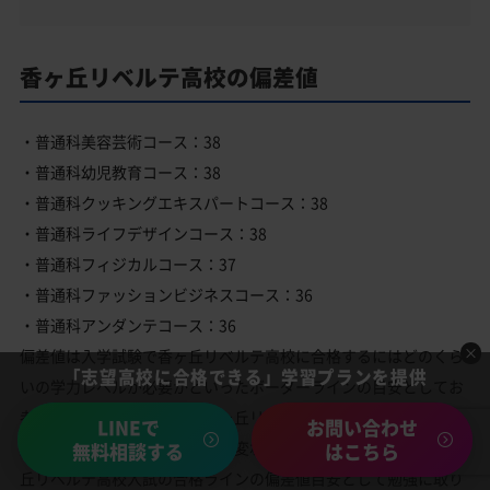
香ヶ丘リベルテ高校の偏差値
・普通科美容芸術コース：38
・普通科幼児教育コース：38
・普通科クッキングエキスパートコース：38
・普通科ライフデザインコース：38
・普通科フィジカルコース：37
・普通科ファッションビジネスコース：36
・普通科アンダンテコース：36
偏差値は入学試験で香ヶ丘リベルテ高校に合格するにはどのくら
「志望高校に合格できる」学習プランを提供
いの学力レベルが必要かといったボーダーラインの目安としてお
考えください。その年度の香ヶ丘リベルテ高校の入試の倍率や問
LINEで
お問い合わせ
題内容によっても合格難易度は変わります。上記の偏差値を香ヶ
無料相談する
はこちら
丘リベルテ高校入試の合格ラインの偏差値目安として勉強に取り