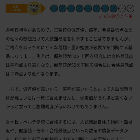
各学校特色があるので、志望校の偏差値、倍率、合格最低点など
の個々の数値だけで入試難易度を判断することはできませんが、
合格点を取るためにどんな種類・量の勉強が必要かを判断する基
準になります。例えば、偏差値が50を上回る場合には合格最低点
は平均点より高くなり、偏差値が50を下回る場合には合格最低点
は平均点より低くなります。
一方で、偏差値が高いから、倍率が高いからといって入試問題自
体が難しいとは一概に言えませんし、偏差値がそれほど高くない
からと言って合格難易度が低いわけでもありません。
香ヶ丘リベルテ高校に合格するには、入試問題自体の傾向・難易
度や、偏差値・倍率・合格最低点といった数値の情報データか
ら、総合的に必要な勉強量・内容を判断する必要があります。