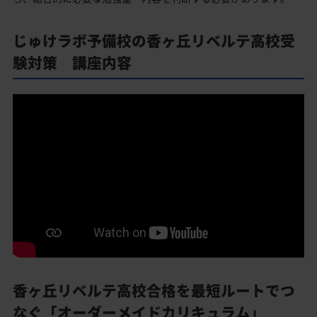
じゅけラボ予備校の香ヶ丘リベルテ高校受
験対策 講座内容
香ヶ丘リベルテ高校合格を最短ルートでつ
なぐ「オーダーメイドカリキュラム」