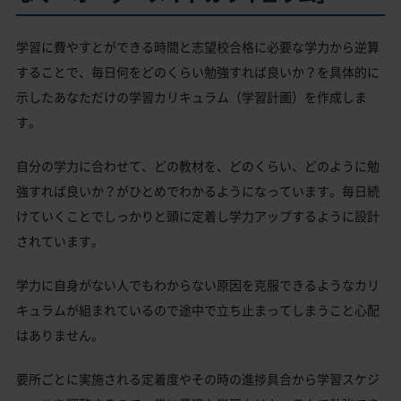
学習に費やすとができる時間と志望校合格に必要な学力から逆算
することで、毎日何をどのくらい勉強すれば良いか？を具体的に
示したあなただけの学習カリキュラム（学習計画）を作成しま
す。
自分の学力に合わせて、どの教材を、どのくらい、どのように勉
強すれば良いか？がひとめでわかるようになっています。毎日続
けていくことでしっかりと頭に定着し学力アップするように設計
されています。
学力に自身がない人でもわからない原因を克服できるようなカリ
キュラムが組まれているので途中で立ち止まってしまうこと心配
はありません。
要所ごとに実施される定着度やその時の進捗具合から学習スケジ