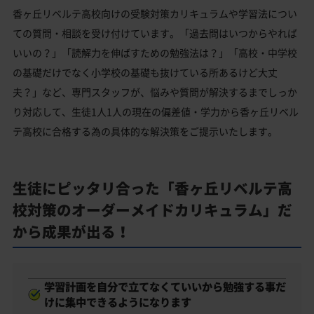
香ヶ丘リベルテ高校向けの受験対策カリキュラムや学習法につい
ての質問・相談を受け付けています。「過去問はいつからやれば
いいの？」「読解力を伸ばすための勉強法は？」「高校・中学校
の基礎だけでなく小学校の基礎も抜けている所あるけど大丈
夫？」など、専門スタッフが、悩みや質問が解決するまでしっか
り対応して、生徒1人1人の現在の偏差値・学力から香ヶ丘リベル
テ高校に合格する為の具体的な解決策をご提示いたします。
生徒にピッタリ合った「香ヶ丘リベルテ高
校対策のオーダーメイドカリキュラム」だ
から成果が出る！
学習計画を自分で立てなくていいから勉強する事だ
けに集中できるようになります