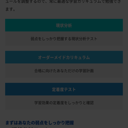
ュールを調整するので、常に最適な学習カリキュラムで勉強でき
ます。
現状分析
弱点をしっかり把握する
現状分析テスト
オーダーメイドカリキュラム
合格に向けたあなただけの
学習計画
定着度テスト
学習効果の定着度を
しっかりと確認
まずはあなたの弱点をしっかり把握