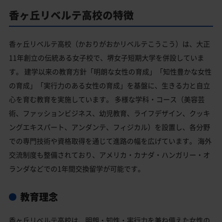
香ヶ丘リベルテ高校の特徴
香ヶ丘リベルテ高校（かおりがおかリベルテこうこう）は、大正
11年創立の伝統ある女子校で、堺女子短期大学を併設していま
す。 建学以来の教育方針「明朗な女性の育成」「知性豊かな女性
の育成」「実行力のある女性の育成」を基盤に、生きる力と自立
心を育む教育を実施しています。 多様な学科・コース（美容芸
術、ファッションビジネス、幼児教育、ライフデザイン、クッキ
ングエキスパート、アンダンテ、フィジカル）を設置し、各分野
での専門技術や資格取得を通じて進路の幅を広げています。 海外
交流制度も整備されており、アメリカ・カナダ・ハンガリー・オ
ランダなどでの1年間交換留学が可能です。
教育理念
香ヶ丘リベルテ高校は、明朗・知性・実行力を兼ね備えた女性の