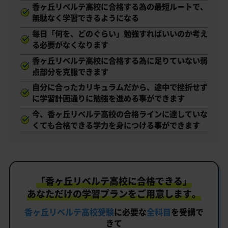
香ヶ丘リベルテ高校に合格する為の最短ルートで、
無駄なく学習できるようになる
毎日「何を、どのぐらい」勉強すればいいのか考え
る必要がなくなります
香ヶ丘リベルテ高校に合格する為に足りていない弱
点部分を克服できます
自分に合ったカリキュラムだから、途中で挫折せず
に学習計画通りに勉強を進める事ができます
今、香ヶ丘リベルテ高校の合格ラインに達していな
くても合格できる学力を身につける事ができます
「香ヶ丘リベルテ高校に合格できる」
あなただけの学習プランをご用意します。
香ヶ丘リベルテ高校受験
に必要な
全科目
を受講で
きて