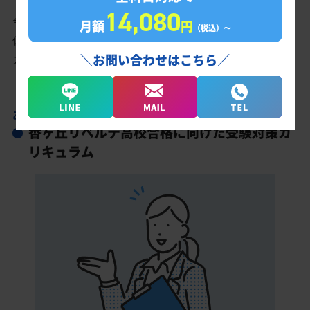
14,080
今の成績・偏差値から香ヶ丘リベルテ高校の入試で確実に合格最
月額
円
（税込）〜
低点以上を取る、余裕を持って合格点を取るための勉強法、学習
＼お問い合わせはこちら／
スケジュールを明確にします。
あなただけの学習計画だから成果が出る！
香ヶ丘リベルテ高校合格に向けた受験対策カ
リキュラム