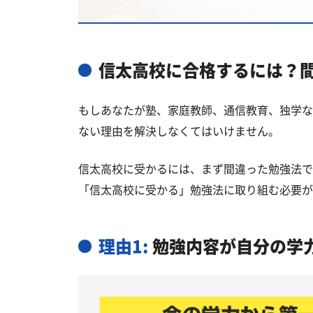
信太高校と偏差値が近い公立高校一
信太高校と偏差値が近い私立・国立
和泉市の他の公立高校
信太高校に合格するには？
信太高校受験生からのよくある質問
もしあなたが塾、家庭教師、通信教育、独学な
ない理由を解決しなくてはいけません。
信太高校に受かるには、まず間違った勉強法で
「信太高校に受かる」勉強法に取り組む必要が
理由1:
勉強内容が自分の学