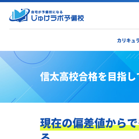
カリキュ
信太高校合格を目指し
現在の偏差値からで
る