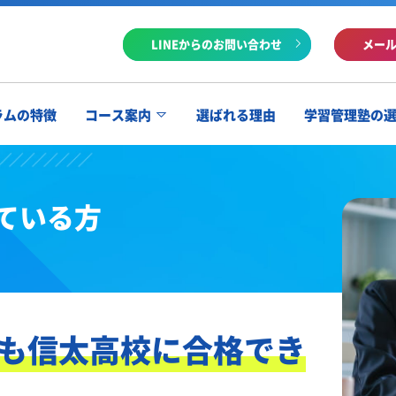
LINEからのお問い合わせ
メー
ラムの特徴
コース案内
選ばれる理由
学習管理塾の
ている方
も信太高校に合格でき