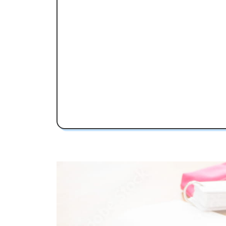
信太高校受験専門のオンライン家庭
信太高校の特徴
教育理念
部活動
信太高校の偏差値
信太高校合格に必要な内申点の目安
内申点の計算方法
信太高校合格するには内申点と偏差値
信太高校の所在地・アクセス
信太高校卒業生の主な大学進学実績
私立大学