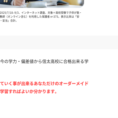
025/7/18–9/3、インターネット調査、対象＝高校受験で子供が塾・
教師（オンライン含む）を利用した保護者 n=375。表示比率は「安
・妥当」合計。
今の学力・偏差値から信太高校に合格出来る学
ていく事が出来るあなただけのオーダーメイド
学習すればよいか分かります。