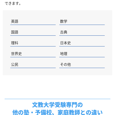
できます。
英語
数学
国語
古典
理科
日本史
世界史
地理
公民
その他
文教大学受験専門の
他の塾・予備校、家庭教師との違い