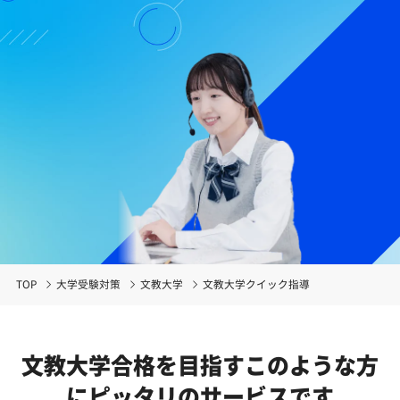
TOP
大学受験対策
文教大学
文教大学クイック指導
文教大学合格を目指す
このような方
にピッタリのサービスです