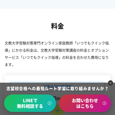
料金
文教大学受験対策専門オンライン家庭教師「いつでもクイック指
導」にかかる料金は、文教大学受験対策講座の料金とオプション
サービス「いつでもクイック指導」の料金を合わせた費用になり
ます。
文教大学対策講座
志望校合格への最短ルート学習に取り組みませんか？
16,280
円
（税込）/ 月
LINEで
お問い合わせ
無料相談する
はこちら