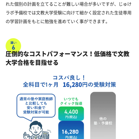
れた個別の計画を立てることが難しい場合が多いですが、じゅけ
ラボ予備校では文教大学受験に向けて細かく設定された生徒専用
の学習計画をもとに勉強を進めていく事ができます。
違い
6
圧倒的なコストパフォーマンス！低価格で文教
大学合格を目指せる
16,280
16,280