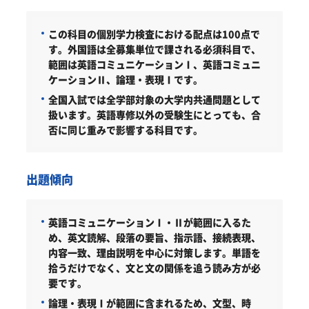
この科目の個別学力検査における配点は100点で
す。
外国語は全募集単位で課される必須科目で、
範囲は英語コミュニケーションⅠ、英語コミュニ
ケーションⅡ、論理・表現Ⅰです。
全国入試では全学部対象の大学内共通問題として
扱います。英語専修以外の受験生にとっても、合
否に同じ重みで影響する科目です。
出題傾向
英語コミュニケーションⅠ・Ⅱが範囲に入るた
め、英文読解、段落の要旨、指示語、接続表現、
内容一致、理由説明を中心に対策します。単語を
拾うだけでなく、文と文の関係を追う読み方が必
要です。
論理・表現Ⅰが範囲に含まれるため、文型、時