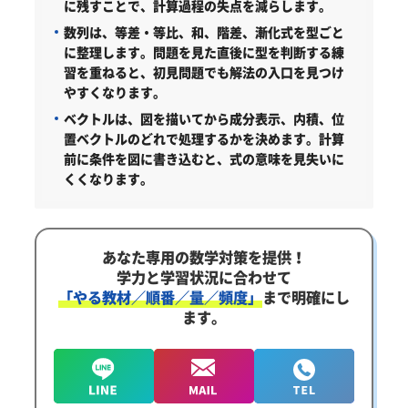
に残すことで、計算過程の失点を減らします。
数列は、等差・等比、和、階差、漸化式を型ごと
に整理します。問題を見た直後に型を判断する練
習を重ねると、初見問題でも解法の入口を見つけ
やすくなります。
ベクトルは、図を描いてから成分表示、内積、位
置ベクトルのどれで処理するかを決めます。計算
前に条件を図に書き込むと、式の意味を見失いに
くくなります。
あなた専用の数学対策を提供！
学力と学習状況に合わせて
「やる教材／順番／量／頻度」
まで明確にし
ます。