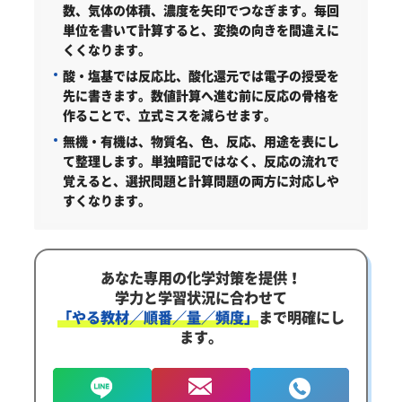
数、気体の体積、濃度を矢印でつなぎます。毎回
単位を書いて計算すると、変換の向きを間違えに
くくなります。
酸・塩基では反応比、酸化還元では電子の授受を
先に書きます。数値計算へ進む前に反応の骨格を
作ることで、立式ミスを減らせます。
無機・有機は、物質名、色、反応、用途を表にし
て整理します。単独暗記ではなく、反応の流れで
覚えると、選択問題と計算問題の両方に対応しや
すくなります。
あなた専用の化学対策を提供！
学力と学習状況に合わせて
「やる教材／順番／量／頻度」
まで明確にし
ます。