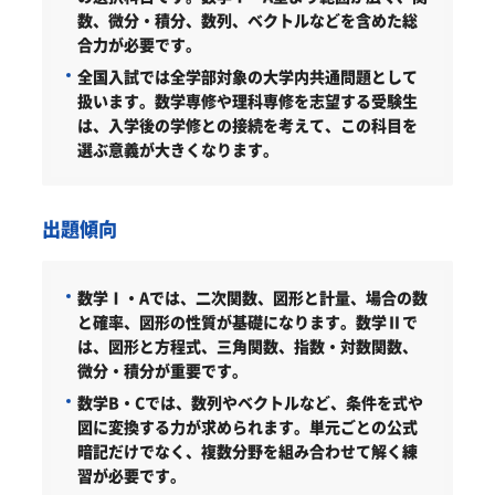
数、微分・積分、数列、ベクトルなどを含めた総
合力が必要です。
全国入試では全学部対象の大学内共通問題として
扱います。数学専修や理科専修を志望する受験生
は、入学後の学修との接続を考えて、この科目を
選ぶ意義が大きくなります。
出題傾向
数学Ⅰ・Aでは、二次関数、図形と計量、場合の数
と確率、図形の性質が基礎になります。数学Ⅱで
は、図形と方程式、三角関数、指数・対数関数、
微分・積分が重要です。
数学B・Cでは、数列やベクトルなど、条件を式や
図に変換する力が求められます。単元ごとの公式
暗記だけでなく、複数分野を組み合わせて解く練
習が必要です。