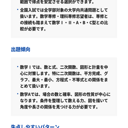
範囲で得点を安定させる選択ができます。
全国入試では全学部対象の大学内共通問題として
扱います。数学専修・理科専修志望者は、専修と
の接続も踏まえて数学Ⅰ・Ⅱ・A・B・C型との比
較が必要です。
出題傾向
数学Ⅰでは、数と式、二次関数、図形と計量を中
心に対策します。特に二次関数は、平方完成、グ
ラフ、最大・最小、方程式・不等式との関係をま
とめて扱います。
数学Aでは、場合の数と確率、図形の性質が中心に
なります。条件を整理して数える力、図を描いて
角度や長さの関係を見つける力が必要です。
失点しやすいパターン