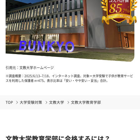
引用元：文教大学ホームページ
※調査概要：2025/6/13–7/18、インターネット調査、対象＝大学受験で子供が教育サービ
スを利用した保護者 n=475。表示比率は「安い・やや安い・妥当」合計。
TOP
大学受験対策
文教大学
文教大学教育学部
文教大学教育学部に合格するには？