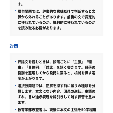
す。
語句問題では、辞書的な意味だけで判断すると文
脈から外れることがあります。前後の文で肯定的
に使われているのか、批判的に使われているのか
を読み取る必要があります。
対策
評論文を読むときは、段落ごとに「主張」「理
由」「具体例」「対比」を短く書きます。段落の
役割を整理してから設問に戻ると、根拠を探す速
度が上がります。
選択肢問題では、正解を探す前に誤りの種類を分
類します。本文にない内容、因果の逆転、主語の
ずれ、言い過ぎ表現を線引きして消す練習を重ね
ます。
教育学部志望者は、読後に本文の主張を50字程度