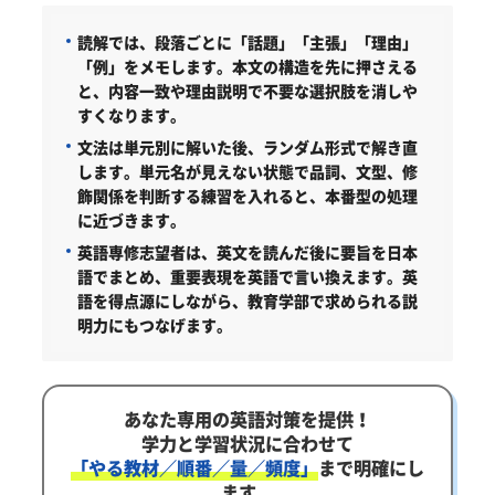
読解では、段落ごとに「話題」「主張」「理由」
「例」をメモします。本文の構造を先に押さえる
と、内容一致や理由説明で不要な選択肢を消しや
すくなります。
文法は単元別に解いた後、ランダム形式で解き直
します。単元名が見えない状態で品詞、文型、修
飾関係を判断する練習を入れると、本番型の処理
に近づきます。
英語専修志望者は、英文を読んだ後に要旨を日本
語でまとめ、重要表現を英語で言い換えます。英
語を得点源にしながら、教育学部で求められる説
明力にもつなげます。
あなた専用の英語対策を提供！
学力と学習状況に合わせて
「やる教材／順番／量／頻度」
まで明確にし
ます。