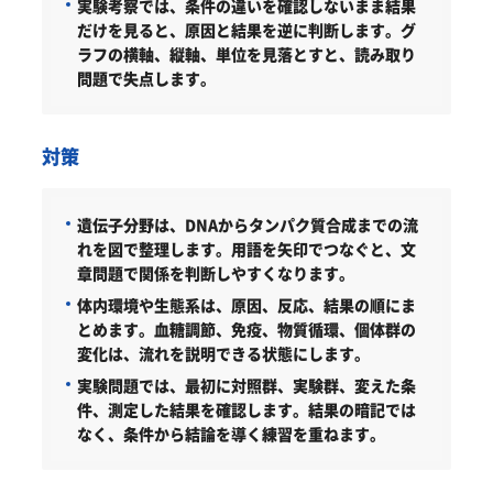
実験考察では、条件の違いを確認しないまま結果
だけを見ると、原因と結果を逆に判断します。グ
ラフの横軸、縦軸、単位を見落とすと、読み取り
問題で失点します。
対策
遺伝子分野は、DNAからタンパク質合成までの流
れを図で整理します。用語を矢印でつなぐと、文
章問題で関係を判断しやすくなります。
体内環境や生態系は、原因、反応、結果の順にま
とめます。血糖調節、免疫、物質循環、個体群の
変化は、流れを説明できる状態にします。
実験問題では、最初に対照群、実験群、変えた条
件、測定した結果を確認します。結果の暗記では
なく、条件から結論を導く練習を重ねます。