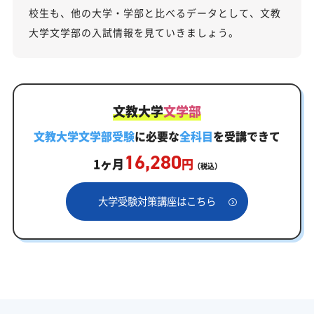
校生も、他の大学・学部と比べるデータとして、文教
大学文学部の入試情報を見ていきましょう。
文教大学
文学部
文教大学文学部受験
に必要な
全科目
を受講できて
16,280
1ヶ月
円
（税込）
大学受験対策講座はこちら