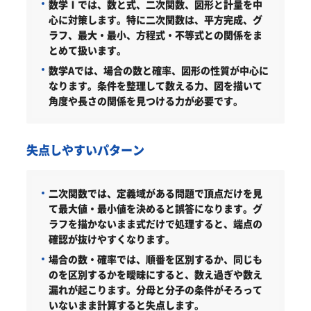
数学Ⅰでは、数と式、二次関数、図形と計量を中
心に対策します。特に二次関数は、平方完成、グ
ラフ、最大・最小、方程式・不等式との関係をま
とめて扱います。
数学Aでは、場合の数と確率、図形の性質が中心に
なります。条件を整理して数える力、図を描いて
角度や長さの関係を見つける力が必要です。
失点しやすいパターン
二次関数では、定義域がある問題で頂点だけを見
て最大値・最小値を決めると誤答になります。グ
ラフを描かないまま式だけで処理すると、端点の
確認が抜けやすくなります。
場合の数・確率では、順番を区別するか、同じも
のを区別するかを曖昧にすると、数え過ぎや数え
漏れが起こります。分母と分子の条件がそろって
いないまま計算すると失点します。