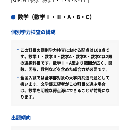
[SUBJECT:数学（数学Ⅰ・Ⅱ・A・B・C）]
数学（数学Ⅰ・Ⅱ・A・B・C）
個別学力検査の構成
この科目の個別学力検査における配点は100点で
す。
数学Ⅰ・数学Ⅱ・数学A・数学B・数学Cは2限
の選択科目です。数学Ⅰ・A型より範囲が広く、関
数、図形、数列などを含めた総合力が必要です。
全国入試では全学部対象の大学内共通問題として
扱います。文学部志望者がこの科目を選ぶ場合
は、数学を明確な得点源にできることが前提にな
ります。
出題傾向