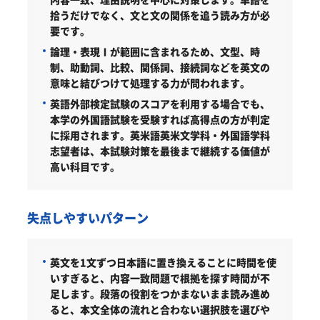
拾うだけでなく、文と文の関係を追う読み方が必
要です。
論理・表現Ⅰが範囲に含まれるため、文型、時
制、助動詞、比較、関係詞、接続詞などを英文の
意味と結びつけて処理する力が問われます。
英語外部検定試験のスコアを利用する場合でも、
本学の外国語試験を受験すれば高得点の方が判定
に採用されます。英米語英米文学科・外国語学科
志望者は、本試験対策を最後まで継続する価値が
高い科目です。
失点しやすいパターン
英文を1文ずつ日本語に置き換えることに時間を使
いすぎると、内容一致問題で根拠を探す時間が不
足します。段落の役割をつかまないまま読み進め
ると、本文全体の流れと合わない選択肢を選びや