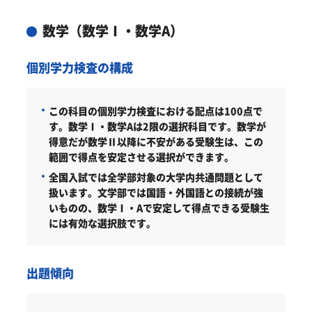
数学（数学Ⅰ・数学A）
個別学力検査の構成
この科目の個別学力検査における配点は100点で
す。
数学Ⅰ・数学Aは2限の選択科目です。数学が
得意だが数学Ⅱ以降に不安がある受験生は、この
範囲で得点を安定させる選択ができます。
全国入試では全学部対象の大学内共通問題として
扱います。文学部では国語・外国語との接続が強
いものの、数学Ⅰ・Aで安定して得点できる受験生
には有効な選択肢です。
出題傾向