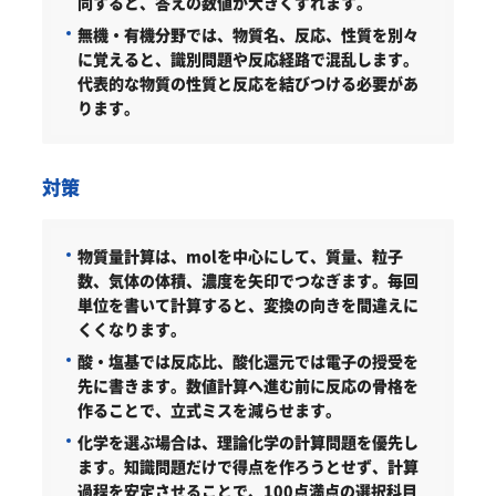
同すると、答えの数値が大きくずれます。
無機・有機分野では、物質名、反応、性質を別々
に覚えると、識別問題や反応経路で混乱します。
代表的な物質の性質と反応を結びつける必要があ
ります。
対策
物質量計算は、molを中心にして、質量、粒子
数、気体の体積、濃度を矢印でつなぎます。毎回
単位を書いて計算すると、変換の向きを間違えに
くくなります。
酸・塩基では反応比、酸化還元では電子の授受を
先に書きます。数値計算へ進む前に反応の骨格を
作ることで、立式ミスを減らせます。
化学を選ぶ場合は、理論化学の計算問題を優先し
ます。知識問題だけで得点を作ろうとせず、計算
過程を安定させることで、100点満点の選択科目