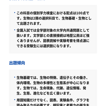
この科目の個別学力検査における配点は100点で
す。
生物は2限の選択科目で、生物基礎・生物とし
て出題されます。
全国入試では全学部対象の大学内共通問題として
扱います。文学部との直接接続は地歴公民ほど強
くありませんが、図表読解や実験考察を得点源に
できる受験生には選択肢になります。
出題傾向
生物基礎では、生物の特徴、遺伝子とその働き、
体内環境、生物の多様性と生態系が中心になりま
す。生物では、生命現象、代謝、遺伝情報、発
生、生態、進化などを広く扱います。
用語知識だけでなく、図表、実験条件、グラフを
読み取る力が必要です。暗記量と考察力の両方を