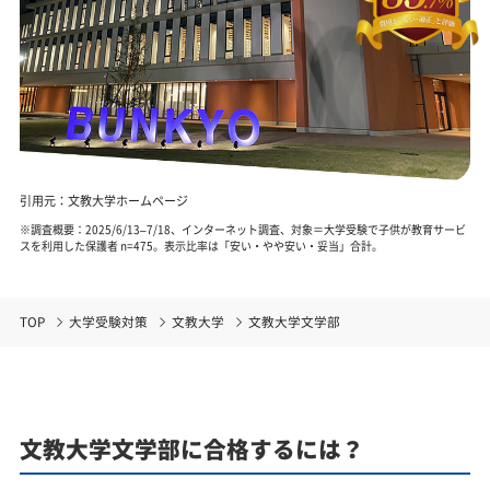
引用元：文教大学ホームページ
※調査概要：2025/6/13–7/18、インターネット調査、対象＝大学受験で子供が教育サービ
スを利用した保護者 n=475。表示比率は「安い・やや安い・妥当」合計。
TOP
大学受験対策
文教大学
文教大学文学部
文教大学文学部に合格するには？