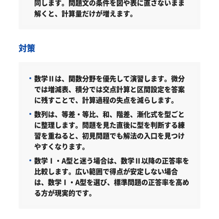
同します。問題文の条件を図や表に直さないまま
解くと、計算量だけが増えます。
対策
数学Ⅱは、関数分野を優先して演習します。微分
では増減表、積分では交点計算と区間設定を答案
に残すことで、計算過程の失点を減らします。
数列は、等差・等比、和、階差、漸化式を型ごと
に整理します。問題を見た直後に型を判断する練
習を重ねると、初見問題でも解法の入口を見つけ
やすくなります。
数学Ⅰ・A型と迷う場合は、数学Ⅱ以降の正答率を
比較します。広い範囲で得点が安定しない場合
は、数学Ⅰ・A型を選び、標準問題の正答率を高め
る方が現実的です。