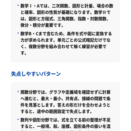
数学Ⅰ・Aでは、二次関数、図形と計量、場合の数
と確率、図形の性質が基礎になります。数学Ⅱで
は、図形と方程式、三角関数、指数・対数関数、
微分・積分が重要です。
数学B・Cまで含むため、条件を式や図に変換する
力が求められます。単元ごとの公式暗記だけでな
く、複数分野を組み合わせて解く練習が必要で
す。
失点しやすいパターン
関数分野では、グラフや定義域を確認せずに計算
へ進むと、最大・最小、共有点、接線の問題で条
件を見落とします。答えの形だけを合わせようと
すると、途中の範囲設定で失点します。
数列や図形分野では、式を立てる前の整理が不足
すると、一般項、和、座標、図形条件の扱いを混