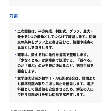
対策
二次関数は、平方完成、判別式、グラフ、最大・
最小を1つの単元としてつなげて練習します。問題
文の条件をグラフ上に書き込むと、範囲や端点の
見落としを減らせます。
確率は、数える前に条件を言葉で整理します。
「少なくとも」は余事象で処理する、「並べる」
のか「選ぶ」のかを先に決めるなど、判断手順を
固定します。
文学部志望者が数学Ⅰ・Aを選ぶ場合は、難問より
も標準問題の取りこぼし防止を優先します。選択
科目として偏差値を安定させるため、解法の入口
で迷う問題だけを短い間隔で解き直します。