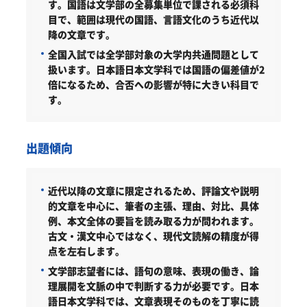
す。
国語は文学部の全募集単位で課される必須科
目で、範囲は現代の国語、言語文化のうち近代以
降の文章です。
全国入試では全学部対象の大学内共通問題として
扱います。日本語日本文学科では国語の偏差値が2
倍になるため、合否への影響が特に大きい科目で
す。
出題傾向
近代以降の文章に限定されるため、評論文や説明
的文章を中心に、筆者の主張、理由、対比、具体
例、本文全体の要旨を読み取る力が問われます。
古文・漢文中心ではなく、現代文読解の精度が得
点を左右します。
文学部志望者には、語句の意味、表現の働き、論
理展開を文脈の中で判断する力が必要です。日本
語日本文学科では、文章表現そのものを丁寧に読