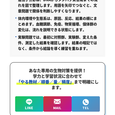
れを図で整理します。用語を矢印でつなぐと、文
章問題で関係を判断しやすくなります。
体内環境や生態系は、原因、反応、結果の順にま
とめます。血糖調節、免疫、物質循環、個体群の
変化は、流れを説明できる状態にします。
実験問題では、最初に対照群、実験群、変えた条
件、測定した結果を確認します。結果の暗記では
なく、条件から結論を導く練習を重ねます。
あなた専用の生物対策を提供！
学力と学習状況に合わせて
「やる教材／順番／量／頻度」
まで明確にし
ます。