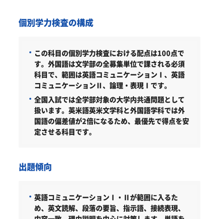
個別学力検査の構成
この科目の個別学力検査における配点は100点で
す。
外国語は文学部の全募集単位で課される必須
科目で、範囲は英語コミュニケーションⅠ、英語
コミュニケーションⅡ、論理・表現Ⅰです。
全国入試では全学部対象の大学内共通問題として
扱います。英米語英米文学科と外国語学科では外
国語の偏差値が2倍になるため、最優先で得点を安
定させる科目です。
出題傾向
英語コミュニケーションⅠ・Ⅱが範囲に入るた
め、英文読解、段落の要旨、指示語、接続表現、
内容一致、理由説明を中心に対策します。単語を