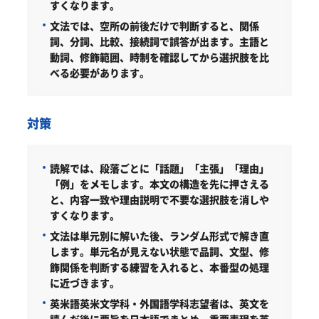
すくなります。
文法では、空所の前後だけで判断すると、関係
詞、分詞、比較、接続詞で誤答が出ます。主語と
動詞、修飾範囲、時制を確認してから選択肢を比
べる必要があります。
対策
読解では、段落ごとに「話題」「主張」「理由」
「例」をメモします。本文の構造を先に押さえる
と、内容一致や理由説明で不要な選択肢を消しや
すくなります。
文法は単元別に解いた後、ランダム形式で解き直
します。単元名が見えない状態で品詞、文型、修
飾関係を判断する練習を入れると、本番型の処理
に近づきます。
英米語英米文学科・外国語学科志望者は、英文を
読んだ後に要旨を日本語でまとめ、重要表現を英