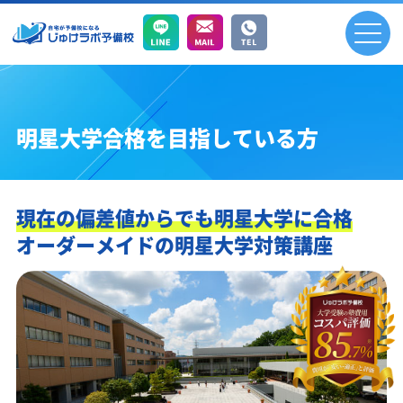
明星大学合格を目指している方
現在の偏差値からでも明星大学に合格
オーダーメイドの明星大学対策講座