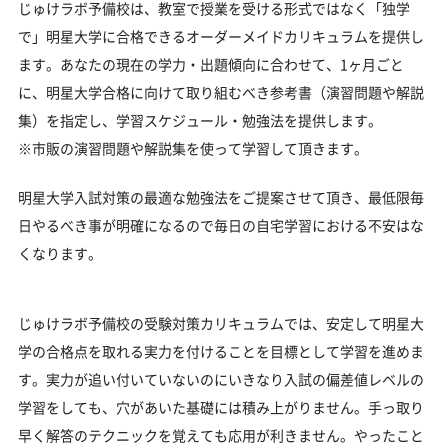
じゅけラボ予備校は、教室で授業を受ける形式ではなく「独学
で」明星大学に合格できるオーダーメイドカリキュラムを提供し
ます。あなたの現在の学力・出題傾向に合わせて、1ヶ月ごと
に、明星大学合格に向けて取り組むべき参考書（演習問題や解説
集）を指定し、学習スケジュール・勉強法を提供します。
※市販の演習問題や解説集を使って学習して頂きます。
明星大学入試対策の最適な勉強法をご提案させて頂き、最低限毎
日やるべき事が明確になるので毎日の自宅学習における不安はな
くなります。
じゅけラボ予備校の受験対策カリキュラムでは、安定して明星大
学の合格点を取れる実力を付けることを目標として学習を進めま
す。実力が追い付いていないのにいきなり入試の偏差値レベルの
学習をしても、穴があいた基礎には積み上がりません。手っ取り
早く解答のテクニックを覚えても応用が利きません。やったこと