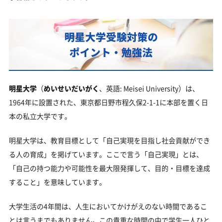
明星大学受験対策の
ポイント・勉強法
明星大学
（
めいせいだいがく
、英語: Meisei University）は、
1964年に設置された、東京都日野市程久保2-1-1に本部を置く日
本の私立大学です。
明星大学は、教育目標として「自己実現を目指し社会貢献ができ
る人の育成」を掲げています。ここで言う「自己実現」とは、
「自己の持つ能力や可能性を最大限発揮して、目的・目標を達成
すること」を意味しています。
大学生活の4年間は、人生においてかけがえのない時間であるこ
とは言うまでもありません。この貴重な時間の中で学生一人ひと