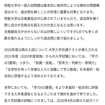
明星大学の一般入試問題は基本的に毎年同じような傾向の問題構
成なので、過去問を解くことが非常に重要な対策となります。
明星大学は合格最低点が公表されていませんので、過去問を解く
際に自分が合格点を超えたのか気になるとは思います。
合格最低点が分からないのは対策しにくいですが1点でも多く点
数を取れるようにしっかり過去問に取り組みましょう。
2020年度以降の入試について 大学入学共通テストが導入される
2021年度（2020年度実施）からの入学試験においては、「学力
の3要素」つまり、「知識・技能」「思考力・判断力・表現力」
「主体性を持って多様な人々と協働して学ぶ態度」を多面的・総
合的に評価するよう求められております。
本学においても、「学力の3要素」をより多面的・総合的に評価
できる入学者選抜となるようこれまで検討を進めて参りました。
各入学試験の詳細につきましては、2020年4月以降の入試ガイド