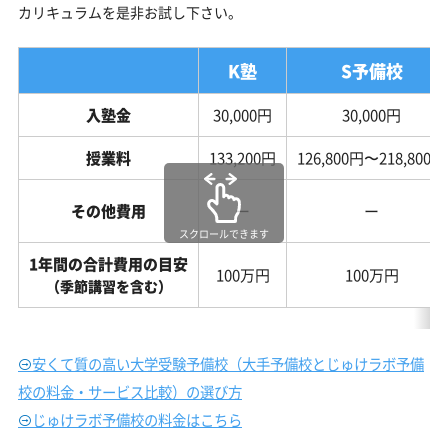
カリキュラムを是非お試し下さい。
K塾
S予備校
入塾金
30,000円
30,000円
授業料
133,200円
126,800円〜218,800円
その他費用
ー
ー
スクロールできます
1年間の合計費用の目安
100万円
100万円
（季節講習を含む）
安くて質の高い大学受験予備校（大手予備校とじゅけラボ予備
校の料金・サービス比較）の選び方
じゅけラボ予備校の料金はこちら