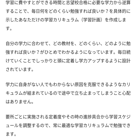
学習に費やすとができる時間と志望校合格に必要な学力から逆算
することで、毎日何をどのくらい勉強すれば良いか？を具体的に
示したあなただけの学習カリキュラム（学習計画）を作成しま
す。
自分の学力に合わせて、どの教材を、どのくらい、どのように勉
強すれば良いか？がひとめでわかるようになっています。毎日続
けていくことでしっかりと頭に定着し学力アップするように設計
されています。
学力に自身がない人でもわからない原因を克服できるようなカリ
キュラムが組まれているので途中で立ち止まってしまうこと心配
はありません。
要所ごとに実施される定着度やその時の進捗具合から学習スケジ
ュールを調整するので、常に最適な学習カリキュラムで勉強でき
ます。