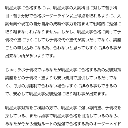
明星大学に合格するには、明星大学の入試科目に対して苦手科
目・苦手分野で合格ボーダーライン以上得点を取れるように、入
試傾向や現在の自分自身の成績や学力を踏まえて戦略的に勉強に
取り組まなければなりません。しかし、明星大学合格に向けて予
備校や塾に行くにしても予備校代や塾代が高いだけでなく、講座
ごとの申し込みになる為、合わないと思ってもすぐに辞める事が
出来ない所が多いようです。
じゅけラボ予備校ではあなたが明星大学に合格する為の受験対策
講座をどの予備校・塾よりも安い費用で提供しているだけでな
く、毎月の月謝制で合わない場合はすぐに辞める事もできるの
で、安心して明星大学受験勉強に取り組む事が出来ます。
明星大学対策をご検討の方で、明星大学に強い専門塾、予備校を
探している、または独学で明星大学合格を目指しているのなら、
あなたが今から最短ルートの勉強で合格する為のオーダーメイド