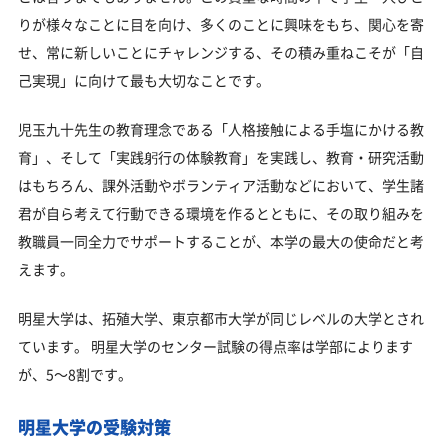
りが様々なことに目を向け、多くのことに興味をもち、関心を寄
せ、常に新しいことにチャレンジする、その積み重ねこそが「自
己実現」に向けて最も大切なことです。
児玉九十先生の教育理念である「人格接触による手塩にかける教
育」、そして「実践躬行の体験教育」を実践し、教育・研究活動
はもちろん、課外活動やボランティア活動などにおいて、学生諸
君が自ら考えて行動できる環境を作るとともに、その取り組みを
教職員一同全力でサポートすることが、本学の最大の使命だと考
えます。
明星大学は、拓殖大学、東京都市大学が同じレベルの大学とされ
ています。 明星大学のセンター試験の得点率は学部によります
が、5～8割です。
明星大学の受験対策