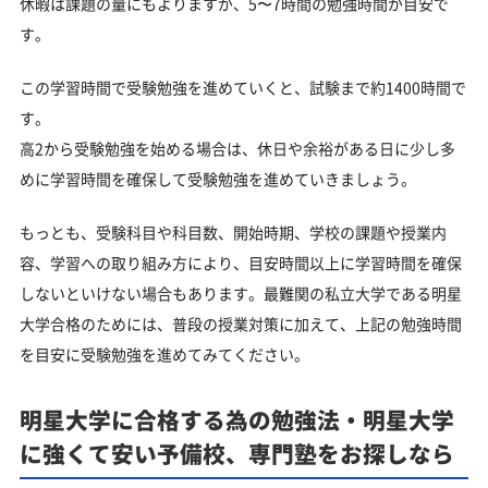
休暇は課題の量にもよりますが、5〜7時間の勉強時間が目安で
す。
この学習時間で受験勉強を進めていくと、試験まで約1400時間で
す。
高2から受験勉強を始める場合は、休日や余裕がある日に少し多
めに学習時間を確保して受験勉強を進めていきましょう。
もっとも、受験科目や科目数、開始時期、学校の課題や授業内
容、学習への取り組み方により、目安時間以上に学習時間を確保
しないといけない場合もあります。最難関の私立大学である明星
大学合格のためには、普段の授業対策に加えて、上記の勉強時間
を目安に受験勉強を進めてみてください。
明星大学に合格する為の勉強法・明星大学
に強くて安い予備校、専門塾をお探しなら