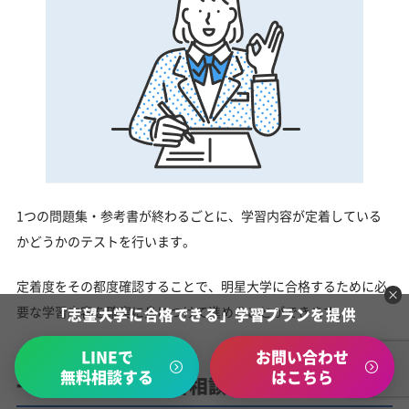
1つの問題集・参考書が終わるごとに、学習内容が定着している
かどうかのテストを行います。
定着度をその都度確認することで、明星大学に合格するために必
要な学習内容を確実に身につけて進めることができます。
「志望大学に合格できる」学習プランを提供
LINEで
お問い合わせ
無料相談する
はこちら
一人でも安心、学習相談