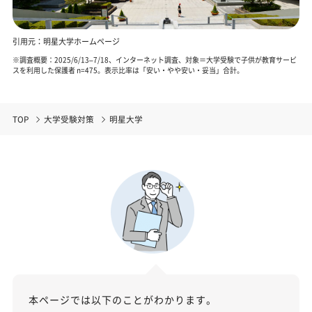
引用元：明星大学ホームページ
※調査概要：2025/6/13–7/18、インターネット調査、対象＝大学受験で子供が教育サービ
スを利用した保護者 n=475。表示比率は「安い・やや安い・妥当」合計。
TOP
大学受験対策
明星大学
本ページでは以下のことがわかります。