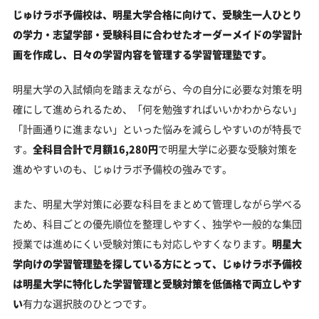
じゅけラボ予備校は、明星大学合格に向けて、受験生一人ひとり
の学力・志望学部・受験科目に合わせたオーダーメイドの学習計
画を作成し、日々の学習内容を管理する学習管理塾です。
明星大学の入試傾向を踏まえながら、今の自分に必要な対策を明
確にして進められるため、「何を勉強すればいいかわからない」
「計画通りに進まない」といった悩みを減らしやすいのが特長で
す。
全科目合計で月額16,280円
で明星大学に必要な受験対策を
進めやすいのも、じゅけラボ予備校の強みです。
また、明星大学対策に必要な科目をまとめて管理しながら学べる
ため、科目ごとの優先順位を整理しやすく、独学や一般的な集団
授業では進めにくい受験対策にも対応しやすくなります。
明星大
学向けの学習管理塾を探している方にとって、じゅけラボ予備校
は明星大学に特化した学習管理と受験対策を低価格で両立しやす
い
有力な選択肢のひとつです。