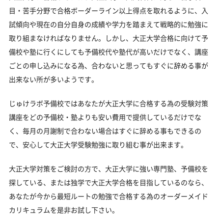
目・苦手分野で合格ボーダーライン以上得点を取れるように、入
試傾向や現在の自分自身の成績や学力を踏まえて戦略的に勉強に
取り組まなければなりません。しかし、大正大学合格に向けて予
備校や塾に行くにしても予備校代や塾代が高いだけでなく、講座
ごとの申し込みになる為、合わないと思ってもすぐに辞める事が
出来ない所が多いようです。
じゅけラボ予備校ではあなたが大正大学に合格する為の受験対策
講座をどの予備校・塾よりも安い費用で提供しているだけでな
く、毎月の月謝制で合わない場合はすぐに辞める事もできるの
で、安心して大正大学受験勉強に取り組む事が出来ます。
大正大学対策をご検討の方で、大正大学に強い専門塾、予備校を
探している、または独学で大正大学合格を目指しているのなら、
あなたが今から最短ルートの勉強で合格する為のオーダーメイド
カリキュラムを是非お試し下さい。