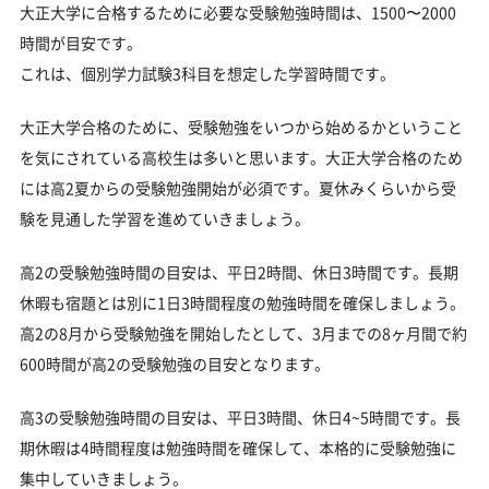
大正大学に合格するために必要な受験勉強時間は、1500〜2000
時間が目安です。
これは、個別学力試験3科目を想定した学習時間です。
大正大学合格のために、受験勉強をいつから始めるかということ
を気にされている高校生は多いと思います。大正大学合格のため
には高2夏からの受験勉強開始が必須です。夏休みくらいから受
験を見通した学習を進めていきましょう。
高2の受験勉強時間の目安は、平日2時間、休日3時間です。長期
休暇も宿題とは別に1日3時間程度の勉強時間を確保しましょう。
高2の8月から受験勉強を開始したとして、3月までの8ヶ月間で約
600時間が高2の受験勉強の目安となります。
高3の受験勉強時間の目安は、平日3時間、休日4~5時間です。長
期休暇は4時間程度は勉強時間を確保して、本格的に受験勉強に
集中していきましょう。