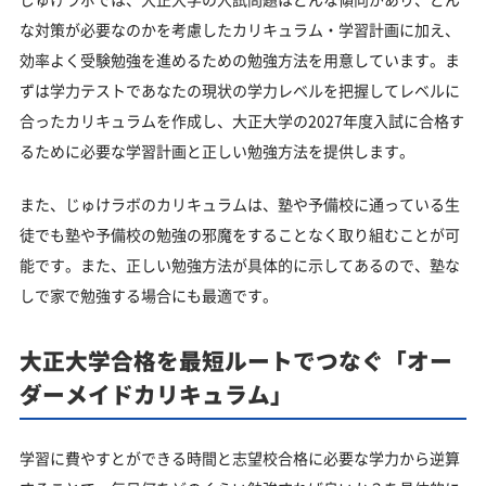
な対策が必要なのかを考慮したカリキュラム・学習計画に加え、
効率よく受験勉強を進めるための勉強方法を用意しています。ま
ずは学力テストであなたの現状の学力レベルを把握してレベルに
合ったカリキュラムを作成し、大正大学の2027年度入試に合格す
るために必要な学習計画と正しい勉強方法を提供します。
また、じゅけラボのカリキュラムは、塾や予備校に通っている生
徒でも塾や予備校の勉強の邪魔をすることなく取り組むことが可
能です。また、正しい勉強方法が具体的に示してあるので、塾な
しで家で勉強する場合にも最適です。
大正大学合格を最短ルートでつなぐ「オー
ダーメイドカリキュラム」
学習に費やすとができる時間と志望校合格に必要な学力から逆算