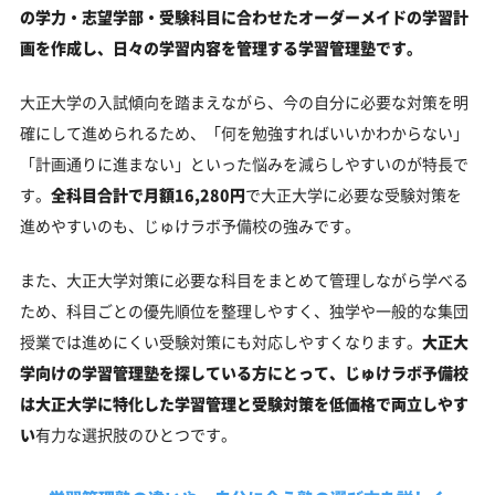
の学力・志望学部・受験科目に合わせたオーダーメイドの学習計
画を作成し、日々の学習内容を管理する学習管理塾です。
大正大学の入試傾向を踏まえながら、今の自分に必要な対策を明
確にして進められるため、「何を勉強すればいいかわからない」
「計画通りに進まない」といった悩みを減らしやすいのが特長で
す。
全科目合計で月額16,280円
で大正大学に必要な受験対策を
進めやすいのも、じゅけラボ予備校の強みです。
また、大正大学対策に必要な科目をまとめて管理しながら学べる
ため、科目ごとの優先順位を整理しやすく、独学や一般的な集団
授業では進めにくい受験対策にも対応しやすくなります。
大正大
学向けの学習管理塾を探している方にとって、じゅけラボ予備校
は大正大学に特化した学習管理と受験対策を低価格で両立しやす
い
有力な選択肢のひとつです。