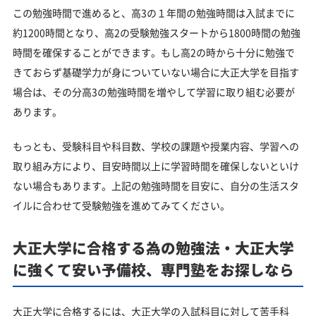
この勉強時間で進めると、高3の１年間の勉強時間は入試までに
約1200時間となり、高2の受験勉強スタートから1800時間の勉強
時間を確保することができます。もし高2の時から十分に勉強で
きておらず基礎学力が身についていない場合に大正大学を目指す
場合は、その分高3の勉強時間を増やして学習に取り組む必要が
あります。
もっとも、受験科目や科目数、学校の課題や授業内容、学習への
取り組み方により、目安時間以上に学習時間を確保しないといけ
ない場合もあります。上記の勉強時間を目安に、自分の生活スタ
イルに合わせて受験勉強を進めてみてください。
大正大学に合格する為の勉強法・大正大学
に強くて安い予備校、専門塾をお探しなら
大正大学に合格するには、大正大学の入試科目に対して苦手科