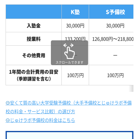
K塾
S予備校
入塾金
30,000円
30,000円
授業料
133,200円
126,800円〜218,800円
その他費用
ー
ー
スクロールできます
1年間の合計費用の目安
100万円
100万円
（季節講習を含む）
安くて質の高い大学受験予備校（大手予備校とじゅけラボ予備
校の料金・サービス比較）の選び方
じゅけラボ予備校の料金はこちら