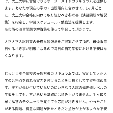
で」大正大学に合格できるオーダーメイドカリキュラムを提供し
ます。あなたの現在の学力・出題傾向に合わせて、1ヶ月ごと
に、大正大学合格に向けて取り組むべき参考書（演習問題や解説
集）を指定し、学習スケジュール・勉強法を提供します。
※市販の演習問題や解説集を使って学習して頂きます。
大正大学入試対策の最適な勉強法をご提案させて頂き、最低限毎
日やるべき事が明確になるので毎日の自宅学習における不安はな
くなります。
じゅけラボ予備校の受験対策カリキュラムでは、安定して大正大
学の合格点を取れる実力を付けることを目標として学習を進めま
す。実力が追い付いていないのにいきなり入試の偏差値レベルの
学習をしても、穴があいた基礎には積み上がりません。手っ取り
早く解答のテクニックを覚えても応用が利きません。やったこと
がある問題、得意な問題が出たときだけ点数が上がるような不安