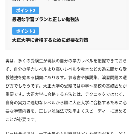
ポイント2
最適な学習プランと正しい勉強法
ポイント3
大正大学に合格するために必要な対策
実は、多くの受験生が現状の自分の学力レベルを把握できておら
ず、自分の学力レベルより高いレベルや赤本などの過去問から受
験勉強を始める傾向にあります。参考書や解説集、演習問題の選
び方でもそうです。大正大学の受験では中学～高校の基礎固めが
重要です。大正大学に合格する方法とは、テクニックではなく、
自身の実力に適切なレベルから順に大正大学に合格するために必
要な学習内容を、正しい勉強法で効率よくスピーディーに進める
ことが必要です。
じゅけラボでは、大正大学の入試問題はどんな傾向があり、どん