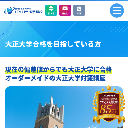
大正大学合格を目指している方
現在の偏差値からでも大正大学に合格
オーダーメイドの大正大学対策講座