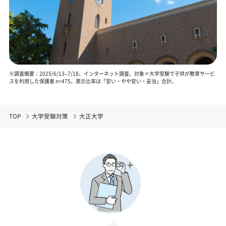
※調査概要：2025/6/13–7/18、インターネット調査、対象＝大学受験で子供が教育サービ
スを利用した保護者 n=475。表示比率は「安い・やや安い・妥当」合計。
TOP
大学受験対策
大正大学