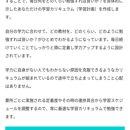
することで、毎日何をどのくらい勉強すれば良いか？を具体的に
示したあなただけの学習カリキュラム（学習計画）を作成しま
す。
自分の学力に合わせて、どの教材を、どのくらい、どのように勉
強すれば良いか？がひとめでわかるようになっています。毎日続
けていくことでしっかりと頭に定着し学力アップするように設計
されています。
学力に自身がない人でもわからない原因を克服できるようなカリ
キュラムが組まれているので途中で立ち止まってしまうこと心配
はありません。
要所ごとに実施される定着度やその時の進捗具合から学習スケジ
ュールを調整するので、常に最適な学習カリキュラムで勉強でき
ます。