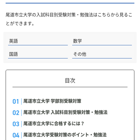
尾道市立大学の入試科目別受験対策・勉強法はこちらから見るこ
とができます。
英語
数学
国語
その他
目次
尾道市立大学 学部別受験対策
尾道市立大学 入試科目別受験対策・勉強法
尾道市立大学に合格するには？
尾道市立大学受験対策のポイント・勉強法