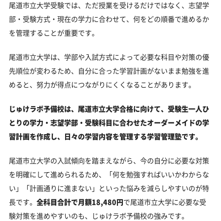
尾道市立大学受験では、ただ授業を受けるだけではなく、志望学
部・受験方式・現在の学力に合わせて、何をどの順番で進めるか
を管理することが重要です。
尾道市立大学は、学部や入試方式によって必要な科目や対策の優
先順位が変わるため、自分に合った学習計画がないまま勉強を進
めると、努力が得点につながりにくくなることがあります。
じゅけラボ予備校は、尾道市立大学合格に向けて、受験生一人ひ
とりの学力・志望学部・受験科目に合わせたオーダーメイドの学
習計画を作成し、日々の学習内容を管理する学習管理塾です。
尾道市立大学の入試傾向を踏まえながら、今の自分に必要な対策
を明確にして進められるため、「何を勉強すればいいかわからな
い」「計画通りに進まない」といった悩みを減らしやすいのが特
長です。
全科目合計で月額18,480円
で尾道市立大学に必要な受
験対策を進めやすいのも、じゅけラボ予備校の強みです。