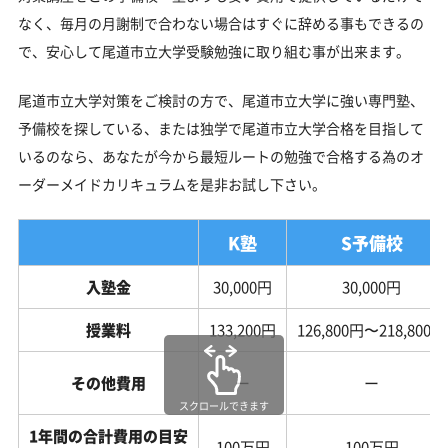
なく、毎月の月謝制で合わない場合はすぐに辞める事もできるの
で、安心して尾道市立大学受験勉強に取り組む事が出来ます。
尾道市立大学対策をご検討の方で、尾道市立大学に強い専門塾、
予備校を探している、または独学で尾道市立大学合格を目指して
いるのなら、あなたが今から最短ルートの勉強で合格する為のオ
ーダーメイドカリキュラムを是非お試し下さい。
K塾
S予備校
入塾金
30,000円
30,000円
授業料
133,200円
126,800円〜218,800円
その他費用
ー
ー
スクロールできます
1年間の合計費用の目安
100万円
100万円