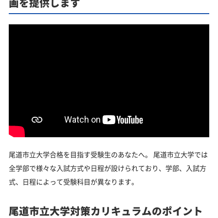
画を提供します
尾道市立大学合格を目指す受験生のあなたへ。 尾道市立大学では
全学部で様々な入試方式や日程が設けられており、学部、入試方
式、日程によって受験科目が異なります。
尾道市立大学対策カリキュラムのポイント