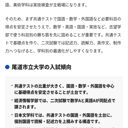
語、美術学科は実技検査が主戦場になります。
そのため、まず共通テストで国語・数学・外国語など必要科目の
得点を安定させたうえで、数学・英語・国語・実技など、志望学
部で使う科目別の勝ち筋を先に固めることが重要です。共通テス
トで基礎点を作り、二次試験では記述力、読解力、英作文、制作
力へつなげると、学科別の最適化がしやすくなります。
尾道市立大学の入試傾向
共通テストの比重が大きく、国語・数学・外国語を中心
に基礎得点を安定させることが土台です。
経済情報学部では、二次試験で数学Aと英語Aが同配点で
課されます。
日本文学科では、共通テストの国語・外国語を土台に、
個別国語で読解・記述力を上積みする構造です。