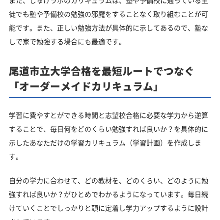
また、じゅけラボのカリキュラムは、塾や予備校に通っている生
徒でも塾や予備校の勉強の邪魔をすることなく取り組むことが可
能です。また、正しい勉強方法が具体的に示してあるので、塾な
しで家で勉強する場合にも最適です。
尾道市立大学合格を最短ルートでつなぐ
「オーダーメイドカリキュラム」
学習に費やすとができる時間と志望校合格に必要な学力から逆算
することで、毎日何をどのくらい勉強すれば良いか？を具体的に
示したあなただけの学習カリキュラム（学習計画）を作成しま
す。
自分の学力に合わせて、どの教材を、どのくらい、どのように勉
強すれば良いか？がひとめでわかるようになっています。毎日続
けていくことでしっかりと頭に定着し学力アップするように設計