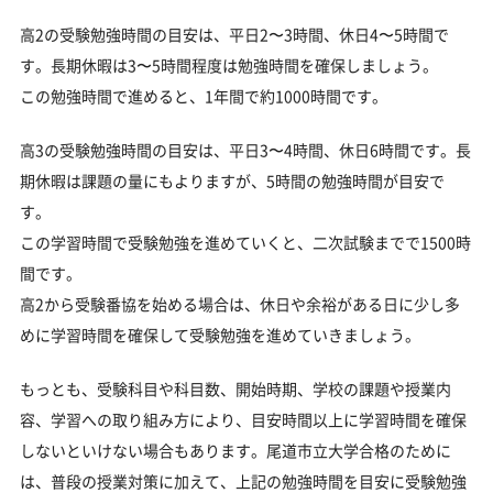
高2の受験勉強時間の目安は、平日2〜3時間、休日4〜5時間で
す。長期休暇は3〜5時間程度は勉強時間を確保しましょう。
この勉強時間で進めると、1年間で約1000時間です。
高3の受験勉強時間の目安は、平日3〜4時間、休日6時間です。長
期休暇は課題の量にもよりますが、5時間の勉強時間が目安で
す。
この学習時間で受験勉強を進めていくと、二次試験までで1500時
間です。
高2から受験番協を始める場合は、休日や余裕がある日に少し多
めに学習時間を確保して受験勉強を進めていきましょう。
もっとも、受験科目や科目数、開始時期、学校の課題や授業内
容、学習への取り組み方により、目安時間以上に学習時間を確保
しないといけない場合もあります。尾道市立大学合格のために
は、普段の授業対策に加えて、上記の勉強時間を目安に受験勉強