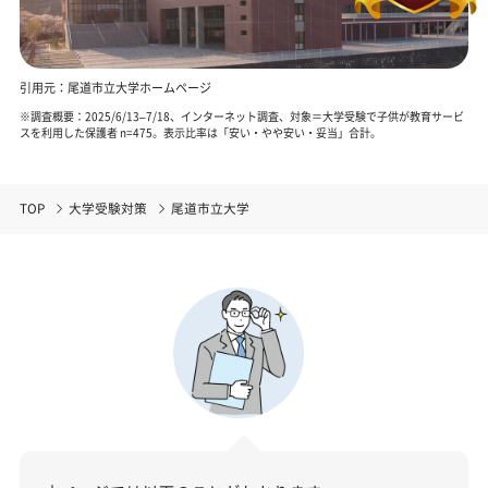
引用元：尾道市立大学ホームページ
※調査概要：2025/6/13–7/18、インターネット調査、対象＝大学受験で子供が教育サービ
スを利用した保護者 n=475。表示比率は「安い・やや安い・妥当」合計。
TOP
大学受験対策
尾道市立大学