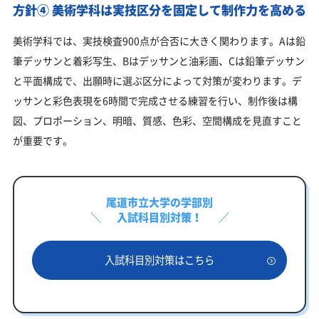
方針④ 美術学科は実技区分を固定して制作力を高める
美術学科では、実技検査900点が合否に大きく関わります。Aは鉛
筆デッサンと着彩写生、Bはデッサンと油彩画、Cは鉛筆デッサン
と平面構成で、出願時に選ぶ区分によって対策が変わります。デ
ッサンと彩色表現を6時間で完成させる練習を行い、制作後は構
図、プロポーション、明暗、質感、色彩、空間構成を見直すこと
が重要です。
尾道市立大学の学部別
入試科目別対策！
入試科目別対策はこちら