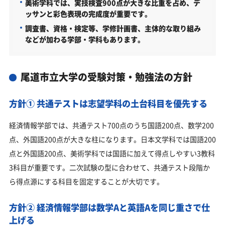
美術学科では、実技検査900点が大きな比重を占め、デ
ッサンと彩色表現の完成度が重要です。
調査書、資格・検定等、学修計画書、主体的な取り組み
などが加わる学部・学科もあります。
尾道市立大学の受験対策・勉強法の方針
方針① 共通テストは志望学科の土台科目を優先する
経済情報学部では、共通テスト700点のうち国語200点、数学200
点、外国語200点が大きな柱になります。日本文学科では国語200
点と外国語200点、美術学科では国語に加えて得点しやすい3教科
3科目が重要です。二次試験の型に合わせて、共通テスト段階か
ら得点源にする科目を固定することが大切です。
方針② 経済情報学部は数学Aと英語Aを同じ重さで仕
上げる