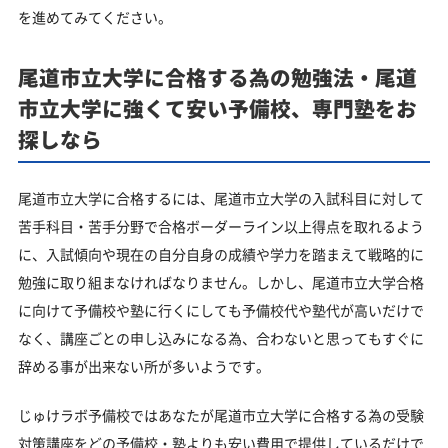
を進めてみてください。
尾道市立大学に合格する為の勉強法・尾道
市立大学に強くて安い予備校、専門塾をお
探しなら
尾道市立大学に合格するには、尾道市立大学の入試科目に対して
苦手科目・苦手分野で合格ボーダーライン以上得点を取れるよう
に、入試傾向や現在の自分自身の成績や学力を踏まえて戦略的に
勉強に取り組まなければなりません。しかし、尾道市立大学合格
に向けて予備校や塾に行くにしても予備校代や塾代が高いだけで
なく、講座ごとの申し込みになる為、合わないと思ってもすぐに
辞める事が出来ない所が多いようです。
じゅけラボ予備校ではあなたが尾道市立大学に合格する為の受験
対策講座をどの予備校・塾よりも安い費用で提供しているだけで