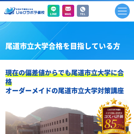
尾道市立大学合格を目指している方
現在の偏差値からでも尾道市立大学に合
格
オーダーメイドの尾道市立大学対策講座