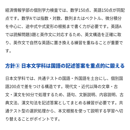
経済情報学部の個別学力検査では、数学150点、英語150点が同配
点です。数学Aでは指数・対数、数列またはベクトル、微分積分
を中心に、途中式や式変形の根拠まで書く力が必要です。英語A
では読解問題3題と英作文に対応するため、英文構造を正確に取
り、英作文で自然な英語に置き換える練習を重ねることが重要で
す。
方針③ 日本文学科は国語の記述答案を重点的に鍛える
日本文学科では、共通テストの国語・外国語を土台にし、個別国
語200点で差をつける構造です。現代文・近代以降の文章・古
文・漢文を90分で処理するため、語句、文脈説明、内容説明、古
典文法、漢文句法を記述答案としてまとめる練習が必要です。共
通テスト型の選択処理から、本文根拠を使って説明する学習へ切
り替えることがポイントです。