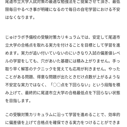
尾道市立大学入試対策の最適な勉強法をご提案させて頂き、最低
限毎日やるべき事が明確になるので毎日の自宅学習における不安
はなくなります。
じゅけラボ予備校の受験対策カリキュラムでは、安定して尾道市
立大学の合格点を取れる実力を付けることを目標として学習を進
めます。実力が追い付いていないのにいきなり入試の偏差値レベ
ルの学習をしても、穴があいた基礎には積み上がりません。手っ
取り早く解答のテクニックを覚えても応用が利きません。やった
ことがある問題、得意な問題が出たときだけ点数が上がるような
不安定な実力ではなく、「○○点を下回らない」という段階を積
み上げて、最終的に尾道市立大学の合格最低点を下回らない状態
を目指します。
この受験対策カリキュラムに沿って学習を進めることで、効率的
に偏差値を上げて合格点を確保できる実力をつけることができま