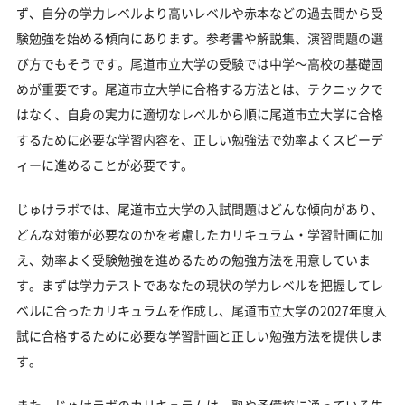
ず、自分の学力レベルより高いレベルや赤本などの過去問から受
験勉強を始める傾向にあります。参考書や解説集、演習問題の選
び方でもそうです。尾道市立大学の受験では中学～高校の基礎固
めが重要です。尾道市立大学に合格する方法とは、テクニックで
はなく、自身の実力に適切なレベルから順に尾道市立大学に合格
するために必要な学習内容を、正しい勉強法で効率よくスピーデ
ィーに進めることが必要です。
じゅけラボでは、尾道市立大学の入試問題はどんな傾向があり、
どんな対策が必要なのかを考慮したカリキュラム・学習計画に加
え、効率よく受験勉強を進めるための勉強方法を用意していま
す。まずは学力テストであなたの現状の学力レベルを把握してレ
ベルに合ったカリキュラムを作成し、尾道市立大学の2027年度入
試に合格するために必要な学習計画と正しい勉強方法を提供しま
す。