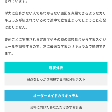
されています。
学力に自身がない人でもわからない原因を克服できるようなカリ
キュラムが組まれているので途中で立ち止まってしまうこと心配
はありません。
要所ごとに実施される定着度やその時の進捗具合から学習スケジ
ュールを調整するので、常に最適な学習カリキュラムで勉強でき
ます。
現状分析
弱点をしっかり把握する
現状分析テスト
オーダーメイドカリキュラム
合格に向けたあなただけの
学習計画