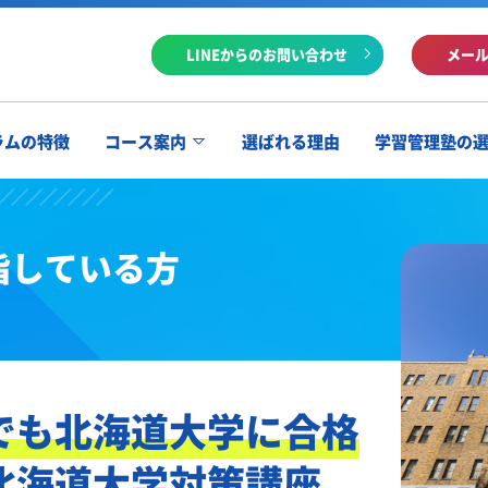
LINEからのお問い合わせ
メー
ラムの特徴
コース案内
選ばれる理由
学習管理塾の
指している方
でも北海道大学に合格
北海道大学対策講座