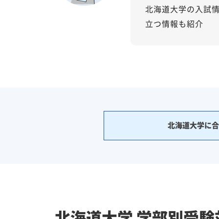
北海道大学の入試
立つ情報も紹介
北海道大学に
北海道大学 学部別受験