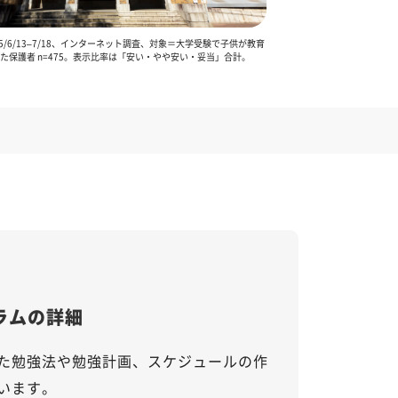
5/6/13–7/18、インターネット調査、対象＝大学受験で子供が教育
た保護者 n=475。表示比率は「安い・やや安い・妥当」合計。
ラムの詳細
た勉強法や勉強計画、スケジュールの作
います。