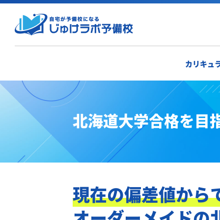
カリキュ
北海道大学合格を目
現在の偏差値から
オーダーメイドの