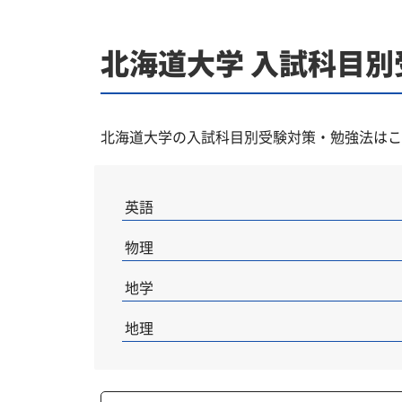
北海道大学 入試科目
北海道大学の入試科目別受験対策・勉強法はこ
英語
物理
地学
地理