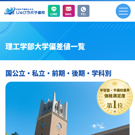
理工学部大学偏差値一覧
国公立・私立・前期・後期・学科別