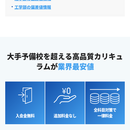
工学部の偏差値情報
大手予備校を超える高品質カリキュ
ラムが
業界最安値
全科目対策で
入会金無料
追加料金なし
一律料金