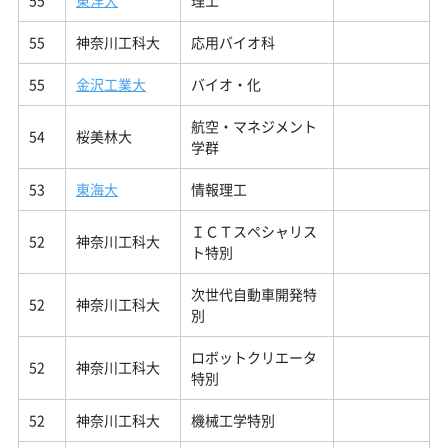
55
東洋大
理工
55
神奈川工科大
応用バイオ科
55
金沢工業大
バイオ・化
航空・マネジメント
54
桜美林大
学群
53
東海大
情報理工
ＩＣＴスペシャリス
52
神奈川工科大
ト特別
次世代自動車開発特
52
神奈川工科大
別
ロボットクリエータ
52
神奈川工科大
特別
52
神奈川工科大
機械工学特別