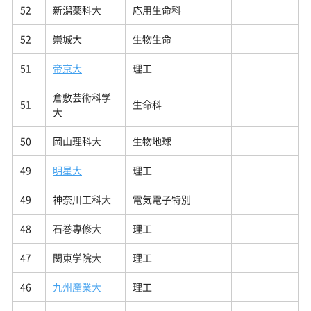
52
新潟薬科大
応用生命科
52
崇城大
生物生命
51
帝京大
理工
倉敷芸術科学
51
生命科
大
50
岡山理科大
生物地球
49
明星大
理工
49
神奈川工科大
電気電子特別
48
石巻専修大
理工
47
関東学院大
理工
46
九州産業大
理工