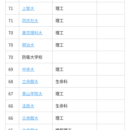
71
上智大
理工
71
同志社大
理工
70
東京理科大
理工
70
明治大
理工
70
防衛大学校
69
中央大
理工
68
立命館大
生命科
67
青山学院大
理工
66
法政大
生命科
66
立命館大
理工