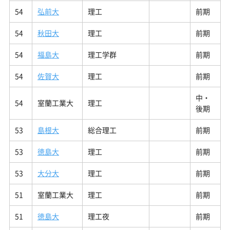
54
弘前大
理工
前期
54
秋田大
理工
前期
54
福島大
理工学群
前期
54
佐賀大
理工
前期
中・
54
室蘭工業大
理工
後期
53
島根大
総合理工
前期
53
徳島大
理工
前期
53
大分大
理工
前期
51
室蘭工業大
理工
前期
51
徳島大
理工夜
前期