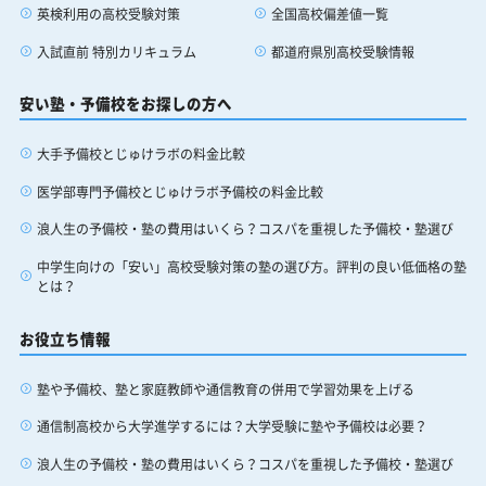
全国高校偏差値一覧
英検利用の高校受験対策
都道府県別高校受験情報
入試直前 特別カリキュラム
安い塾・予備校をお探しの方へ
大手予備校とじゅけラボの料金比較
医学部専門予備校とじゅけラボ予備校の料金比較
浪人生の予備校・塾の費用はいくら？コスパを重視した予備校・塾選び
中学生向けの「安い」高校受験対策の塾の選び方。評判の良い低価格の塾
とは？
お役立ち情報
塾や予備校、塾と家庭教師や通信教育の併用で学習効果を上げる
通信制高校から大学進学するには？大学受験に塾や予備校は必要？
浪人生の予備校・塾の費用はいくら？コスパを重視した予備校・塾選び