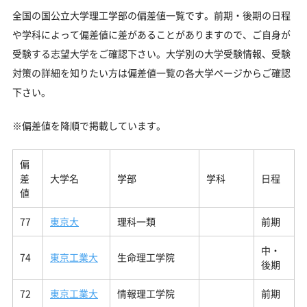
全国の国公立大学理工学部の偏差値一覧です。前期・後期の日程
や学科によって偏差値に差があることがありますので、ご自身が
受験する志望大学をご確認下さい。大学別の大学受験情報、受験
対策の詳細を知りたい方は偏差値一覧の各大学ページからご確認
下さい。
※偏差値を降順で掲載しています。
偏
差
大学名
学部
学科
日程
値
77
東京大
理科一類
前期
中・
74
東京工業大
生命理工学院
後期
72
東京工業大
情報理工学院
前期