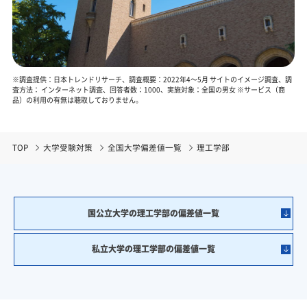
※調査提供：日本トレンドリサーチ、調査概要：2022年4～5月 サイトのイメージ調査、調
査方法： インターネット調査、回答者数：1000、実施対象：全国の男女 ※サービス（商
品）の利用の有無は聴取しておりません。
TOP
大学受験対策
全国大学偏差値一覧
理工学部
国公立大学の理工学部の偏差値一覧
私立大学の理工学部の偏差値一覧