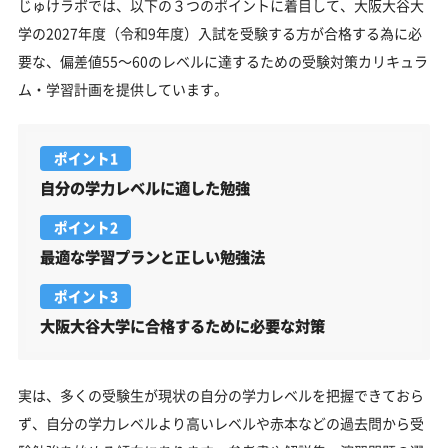
じゅけラボでは、以下の３つのポイントに着目して、大阪大谷大
学の2027年度（令和9年度）入試を受験する方が合格する為に必
要な、偏差値55～60のレベルに達するための受験対策カリキュラ
ム・学習計画を提供しています。
ポイント1
自分の学力レベルに適した勉強
ポイント2
最適な学習プランと正しい勉強法
ポイント3
大阪大谷大学に合格するために必要な対策
実は、多くの受験生が現状の自分の学力レベルを把握できておら
ず、自分の学力レベルより高いレベルや赤本などの過去問から受