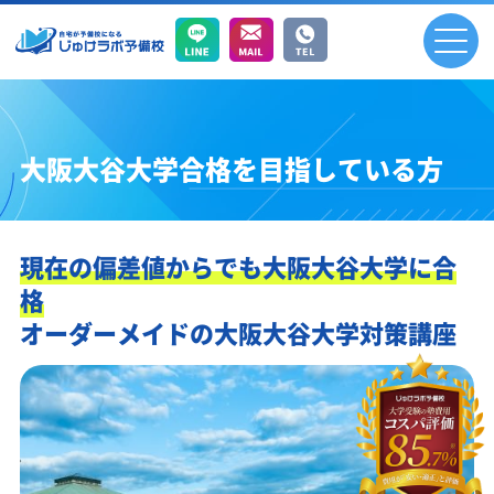
大阪大谷大学合格を目指している方
現在の偏差値からでも大阪大谷大学に合
格
オーダーメイドの大阪大谷大学対策講座