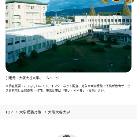
引用元：大阪大谷大学ホームページ
※調査概要：2025/6/13–7/18、インターネット調査、対象＝大学受験で子供が教育サービ
スを利用した保護者 n=475。表示比率は「安い・やや安い・妥当」合計。
TOP
大学受験対策
大阪大谷大学