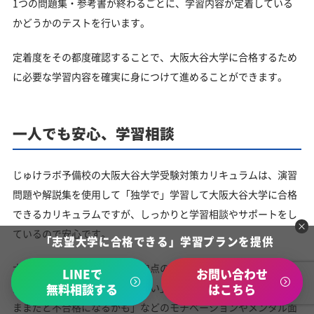
1つの問題集・参考書が終わるごとに、学習内容が定着している
かどうかのテストを行います。
定着度をその都度確認することで、大阪大谷大学に合格するため
に必要な学習内容を確実に身につけて進めることができます。
一人でも安心、学習相談
じゅけラボ予備校の大阪大谷大学受験対策カリキュラムは、演習
問題や解説集を使用して「独学で」学習して大阪大谷大学に合格
できるカリキュラムですが、しっかりと学習相談やサポートをし
ているので安心です。
「志望大学に合格できる」学習プランを提供
大阪大谷大学入試における内申点の取り扱いや入試に関する事以
LINEで
お問い合わせ
外でも、日々の「やる気が出ない」「入試に対する不安」「今の
無料相談する
はこちら
ままだと不合格になるかも」などのモチベーションやメンタル面