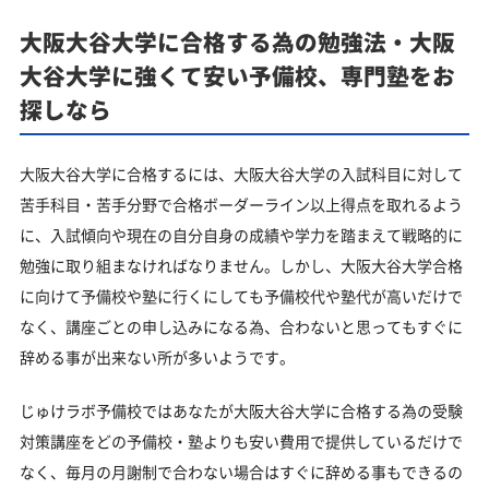
大阪大谷大学に合格する為の勉強法・大阪
大谷大学に強くて安い予備校、専門塾をお
探しなら
大阪大谷大学に合格するには、大阪大谷大学の入試科目に対して
苦手科目・苦手分野で合格ボーダーライン以上得点を取れるよう
に、入試傾向や現在の自分自身の成績や学力を踏まえて戦略的に
勉強に取り組まなければなりません。しかし、大阪大谷大学合格
に向けて予備校や塾に行くにしても予備校代や塾代が高いだけで
なく、講座ごとの申し込みになる為、合わないと思ってもすぐに
辞める事が出来ない所が多いようです。
じゅけラボ予備校ではあなたが大阪大谷大学に合格する為の受験
対策講座をどの予備校・塾よりも安い費用で提供しているだけで
なく、毎月の月謝制で合わない場合はすぐに辞める事もできるの