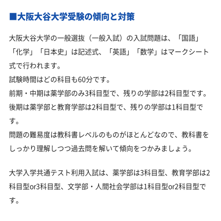
■大阪大谷大学受験の傾向と対策
大阪大谷大学の一般選抜（一般入試）の入試問題は、「国語」
「化学」「日本史」は記述式、「英語」「数学」はマークシート
式で行われます。
試験時間はどの科目も60分です。
前期・中期は薬学部のみ3科目型で、残りの学部は2科目型です。
後期は薬学部と教育学部は2科目型で、残りの学部は1科目型で
す。
問題の難易度は教科書レベルのものがほとんどなので、教科書を
しっかり理解しつつ過去問を解いて傾向をつかみましょう。
大学入学共通テスト利用入試は、薬学部は3科目型、教育学部は2
科目型or3科目型、文学部・人間社会学部は1科目型or2科目型で
す。