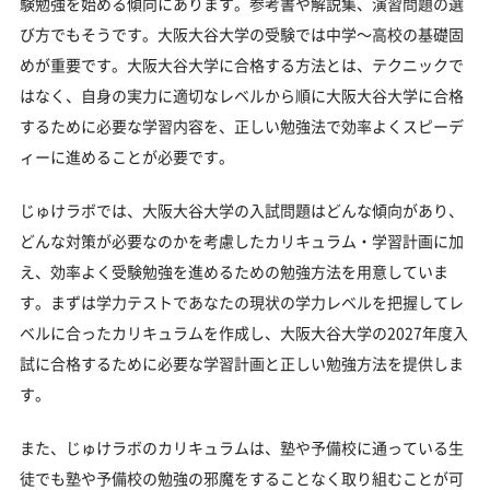
験勉強を始める傾向にあります。参考書や解説集、演習問題の選
び方でもそうです。大阪大谷大学の受験では中学～高校の基礎固
めが重要です。大阪大谷大学に合格する方法とは、テクニックで
はなく、自身の実力に適切なレベルから順に大阪大谷大学に合格
するために必要な学習内容を、正しい勉強法で効率よくスピーデ
ィーに進めることが必要です。
じゅけラボでは、大阪大谷大学の入試問題はどんな傾向があり、
どんな対策が必要なのかを考慮したカリキュラム・学習計画に加
え、効率よく受験勉強を進めるための勉強方法を用意していま
す。まずは学力テストであなたの現状の学力レベルを把握してレ
ベルに合ったカリキュラムを作成し、大阪大谷大学の2027年度入
試に合格するために必要な学習計画と正しい勉強方法を提供しま
す。
また、じゅけラボのカリキュラムは、塾や予備校に通っている生
徒でも塾や予備校の勉強の邪魔をすることなく取り組むことが可