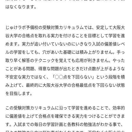
はなくなります。
じゅけラボ予備校の受験対策カリキュラムでは、安定して大阪大
谷大学の合格点を取れる実力を付けることを目標として学習を進
めます。実力が追い付いていないのにいきなり入試の偏差値レベ
ルの学習をしても、穴があいた基礎には積み上がりません。手っ
取り早く解答のテクニックを覚えても応用が利きません。やった
ことがある問題、得意な問題が出たときだけ点数が上がるような
不安定な実力ではなく、「○○点を下回らない」という段階を積
み上げて、最終的に大阪大谷大学の合格最低点を下回らない状態
を目指します。
この受験対策カリキュラムに沿って学習を進めることで、効率的
に偏差値を上げて合格点を確保できる実力をつけることができま
す。入試までの毎日の学習計画と各教科の勉強法がわかる事で、