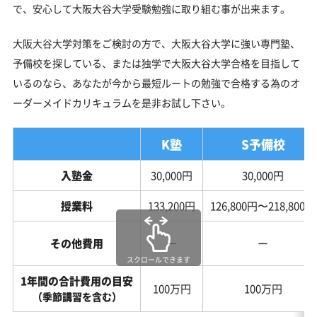
で、安心して大阪大谷大学受験勉強に取り組む事が出来ます。
大阪大谷大学対策をご検討の方で、大阪大谷大学に強い専門塾、
予備校を探している、または独学で大阪大谷大学合格を目指して
いるのなら、あなたが今から最短ルートの勉強で合格する為のオ
ーダーメイドカリキュラムを是非お試し下さい。
K塾
S予備校
入塾金
30,000円
30,000円
授業料
133,200円
126,800円〜218,800円
その他費用
ー
ー
スクロールできます
1年間の合計費用の目安
100万円
100万円
（季節講習を含む）