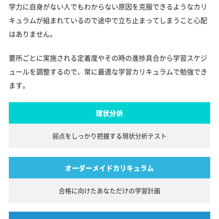
学力に自身がない人でもわからない原因を克服できるようなカリ
キュラムが組まれているので途中で立ち止まってしまうこと心配
はありません。
要所ごとに実施される定着度やその時の進捗具合から学習スケジ
ュールを調整するので、常に最適な学習カリキュラムで勉強でき
ます。
現状分析
弱点をしっかり把握する
現状分析テスト
オーダーメイドカリキュラム
合格に向けたあなただけの
学習計画