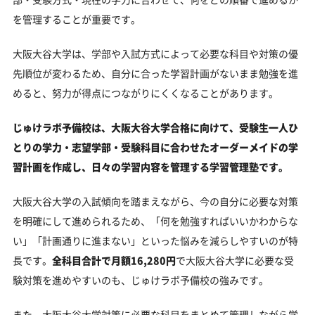
を管理することが重要です。
大阪大谷大学は、学部や入試方式によって必要な科目や対策の優
先順位が変わるため、自分に合った学習計画がないまま勉強を進
めると、努力が得点につながりにくくなることがあります。
じゅけラボ予備校は、大阪大谷大学合格に向けて、受験生一人ひ
とりの学力・志望学部・受験科目に合わせたオーダーメイドの学
習計画を作成し、日々の学習内容を管理する学習管理塾です。
大阪大谷大学の入試傾向を踏まえながら、今の自分に必要な対策
を明確にして進められるため、「何を勉強すればいいかわからな
い」「計画通りに進まない」といった悩みを減らしやすいのが特
長です。
全科目合計で月額16,280円
で大阪大谷大学に必要な受
験対策を進めやすいのも、じゅけラボ予備校の強みです。
また、大阪大谷大学対策に必要な科目をまとめて管理しながら学