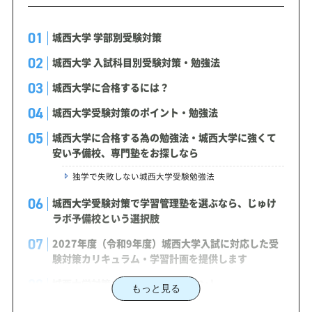
城西大学 学部別受験対策
城西大学 入試科目別受験対策・勉強法
城西大学に合格するには？
城西大学受験対策のポイント・勉強法
城西大学に合格する為の勉強法・城西大学に強くて
安い予備校、専門塾をお探しなら
独学で失敗しない城西大学受験勉強法
城西大学受験対策で学習管理塾を選ぶなら、じゅけ
ラボ予備校という選択肢
2027年度（令和9年度）城西大学入試に対応した受
験対策カリキュラム・学習計画を提供します
城西大学対策カリキュラムのポイント
もっと見る
城西大学合格を最短ルートでつなぐ「オーダーメイ