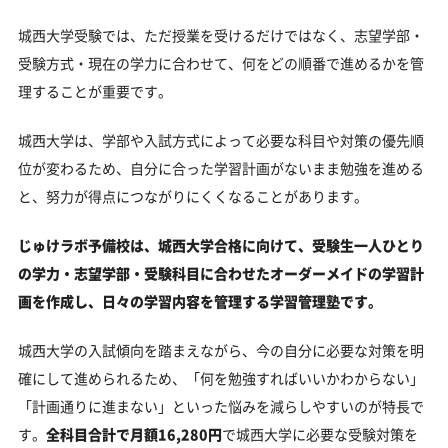
城西大学受験では、ただ授業を受けるだけではなく、志望学部・
受験方式・現在の学力に合わせて、何をどの順番で進めるかを管
理することが重要です。
城西大学は、学部や入試方式によって必要な科目や対策の優先順
位が変わるため、自分に合った学習計画がないまま勉強を進める
と、努力が得点につながりにくくなることがあります。
じゅけラボ予備校は、城西大学合格に向けて、受験生一人ひとり
の学力・志望学部・受験科目に合わせたオーダーメイドの学習計
画を作成し、日々の学習内容を管理する学習管理塾です。
城西大学の入試傾向を踏まえながら、今の自分に必要な対策を明
確にして進められるため、「何を勉強すればいいかわからない」
「計画通りに進まない」といった悩みを減らしやすいのが特長で
す。
全科目合計で月額16,280円
で城西大学に必要な受験対策を