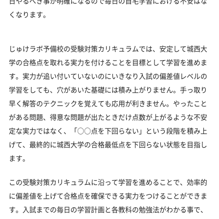
日やるべき事が明確になるので毎日の自宅学習における不安はな
くなります。
じゅけラボ予備校の受験対策カリキュラムでは、安定して城西大
学の合格点を取れる実力を付けることを目標として学習を進めま
す。実力が追い付いていないのにいきなり入試の偏差値レベルの
学習をしても、穴があいた基礎には積み上がりません。手っ取り
早く解答のテクニックを覚えても応用が利きません。やったこと
がある問題、得意な問題が出たときだけ点数が上がるような不安
定な実力ではなく、「○○点を下回らない」という段階を積み上
げて、最終的に城西大学の合格最低点を下回らない状態を目指し
ます。
この受験対策カリキュラムに沿って学習を進めることで、効率的
に偏差値を上げて合格点を確保できる実力をつけることができま
す。入試までの毎日の学習計画と各教科の勉強法がわかる事で、