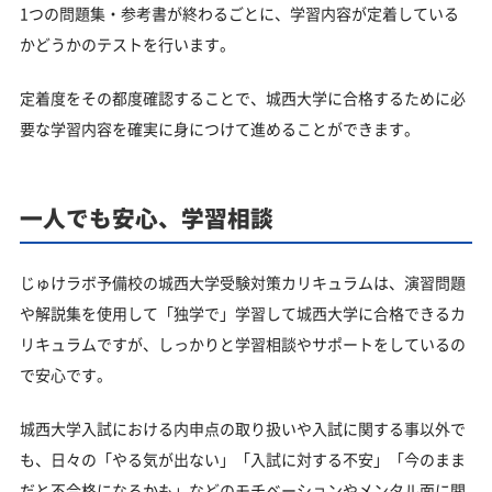
1つの問題集・参考書が終わるごとに、学習内容が定着している
かどうかのテストを行います。
定着度をその都度確認することで、城西大学に合格するために必
要な学習内容を確実に身につけて進めることができます。
一人でも安心、学習相談
じゅけラボ予備校の城西大学受験対策カリキュラムは、演習問題
や解説集を使用して「独学で」学習して城西大学に合格できるカ
リキュラムですが、しっかりと学習相談やサポートをしているの
で安心です。
城西大学入試における内申点の取り扱いや入試に関する事以外で
も、日々の「やる気が出ない」「入試に対する不安」「今のまま
だと不合格になるかも」などのモチベーションやメンタル面に関