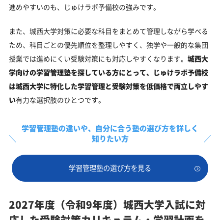
進めやすいのも、じゅけラボ予備校の強みです。
また、城西大学対策に必要な科目をまとめて管理しながら学べる
ため、科目ごとの優先順位を整理しやすく、独学や一般的な集団
授業では進めにくい受験対策にも対応しやすくなります。
城西大
学向けの学習管理塾を探している方にとって、じゅけラボ予備校
は城西大学に特化した学習管理と受験対策を低価格で両立しやす
い
有力な選択肢のひとつです。
学習管理塾の違いや、
自分に合う塾の選び方を詳しく
知りたい方
学習管理塾の選び方を見る
2027年度（令和9年度）城西大学入試に対
応した受験対策カリキュラム・学習計画を