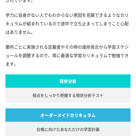
されています。
学力に自身がない人でもわからない原因を克服できるようなカリ
キュラムが組まれているので途中で立ち止まってしまうこと心配
はありません。
要所ごとに実施される定着度やその時の進捗具合から学習スケジ
ュールを調整するので、常に最適な学習カリキュラムで勉強でき
ます。
現状分析
弱点をしっかり把握する
現状分析テスト
オーダーメイドカリキュラム
合格に向けたあなただけの
学習計画