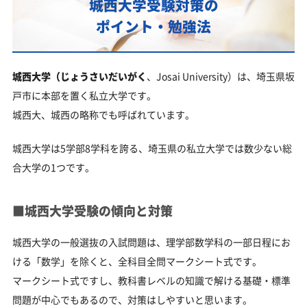
城西大学受験対策の
ポイント・勉強法
城西大学（じょうさいだいがく
、Josai University）は、埼玉県坂
戸市に本部を置く私立大学です。
城西大、城西の略称でも呼ばれています。
城西大学は5学部8学科を誇る、埼玉県の私立大学では数少ない総
合大学の1つです。
■城西大学受験の傾向と対策
城西大学の一般選抜の入試問題は、理学部数学科の一部日程にお
ける「数学」を除くと、全科目全問マークシート式です。
マークシート式ですし、教科書レベルの知識で解ける基礎・標準
問題が中心でもあるので、対策はしやすいと思います。