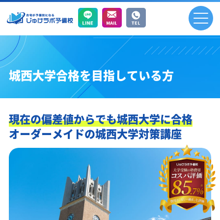
城西大学合格を目指している方
現在の偏差値からでも城西大学に合格
オーダーメイドの城西大学対策講座