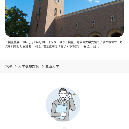
※調査概要：2025/6/13–7/18、インターネット調査、対象＝大学受験で子供が教育サービ
スを利用した保護者 n=475。表示比率は「安い・やや安い・妥当」合計。
TOP
大学受験対策
城西大学