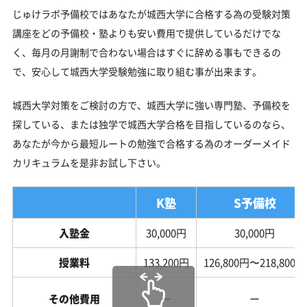
じゅけラボ予備校ではあなたが城西大学に合格する為の受験対策
講座をどの予備校・塾よりも安い費用で提供しているだけでな
く、毎月の月謝制で合わない場合はすぐに辞める事もできるの
で、安心して城西大学受験勉強に取り組む事が出来ます。
城西大学対策をご検討の方で、城西大学に強い専門塾、予備校を
探している、または独学で城西大学合格を目指しているのなら、
あなたが今から最短ルートの勉強で合格する為のオーダーメイド
カリキュラムを是非お試し下さい。
K塾
S予備校
入塾金
30,000円
30,000円
授業料
133,200円
126,800円〜218,800円
その他費用
ー
ー