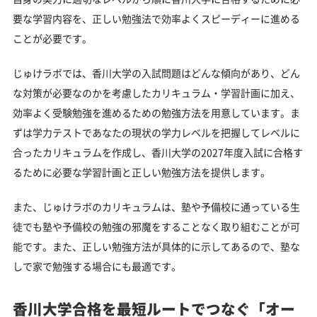
要な学習内容を、正しい勉強法で効率よくスピーディーに進める
ことが必要です。
じゅけラボでは、香川大学の入試問題はどんな傾向があり、どん
な対策が必要なのかを考慮したカリキュラム・学習計画に加え、
効率よく受験勉強を進めるための勉強方法を用意しています。ま
ずは学力テストであなたの現状の学力レベルを把握してレベルに
合ったカリキュラムを作成し、香川大学の2027年度入試に合格す
るために必要な学習計画と正しい勉強方法を提供します。
また、じゅけラボのカリキュラムは、塾や予備校に通っている生
徒でも塾や予備校の勉強の邪魔をすることなく取り組むことが可
能です。また、正しい勉強方法が具体的に示してあるので、塾な
しで家で勉強する場合にも最適です。
香川大学合格を最短ルートでつなぐ「オー