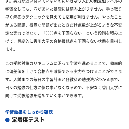
す。実力が追い付いていないのにいきなり入試の偏差値レベルの
学習をしても、穴があいた基礎には積み上がりません。手っ取り
早く解答のテクニックを覚えても応用が利きません。やったこと
がある問題、得意な問題が出たときだけ点数が上がるような不安
定な実力ではなく、「○○点を下回らない」という段階を積み上
げて、最終的に香川大学の合格最低点を下回らない状態を目指し
ます。
この受験対策カリキュラムに沿って学習を進めることで、効率的
に偏差値を上げて合格点を確保できる実力をつけることができま
す。入試までの毎日の学習計画と各教科の勉強法がわかる事で、
日々の勉強の仕方に悩む事がなくなるので、不安なく香川大学に
向けて受験勉強を進めていく事ができます。
学習効果をしっかり確認
定着度テスト