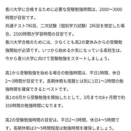
香川大学に合格するために必要な受験勉強時間は、2000〜3000
時間が目安です。
共通テスト7科目、二次試験（個別学力試験）2科目を想定した場
合、2500時間が学習時間の目安です。
香川大学合格のためには、少なくとも高2の夏休みからの受験勉
強開始が必須です。いつから始めるか気になっている高校生は、
今から香川大学に向けて受験勉強をスタートしましょう。
高1から受験勉強を始める場合の勉強時間は、平日1時間、休日
2〜3時間が目安です。長期休暇も宿題とは別に1日1〜2時間の勉
強時間を確保できるとベストです。
高1の8月から受験勉強を開始したとして、3月までの8ヶ月間で約
350時間の勉強時間になります。
高2の受験勉強時間の目安は、平日2〜3時間、休日4〜5時間で
す。長期休暇は3〜5時間程度は勉強時間を確保しましょう。