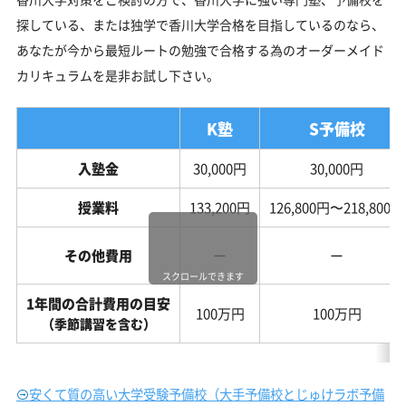
探している、または独学で香川大学合格を目指しているのなら、
あなたが今から最短ルートの勉強で合格する為のオーダーメイド
カリキュラムを是非お試し下さい。
K塾
S予備校
入塾金
30,000円
30,000円
授業料
133,200円
126,800円〜218,800円
その他費用
ー
ー
スクロールできます
1年間の合計費用の目安
100万円
100万円
（季節講習を含む）
安くて質の高い大学受験予備校（大手予備校とじゅけラボ予備