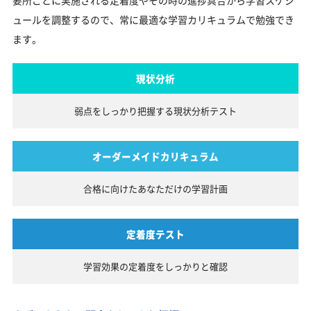
要所ごとに実施される定着度やその時の進捗具合から学習スケジ
ュールを調整するので、常に最適な学習カリキュラムで勉強でき
ます。
現状分析
弱点をしっかり把握する
現状分析テスト
オーダーメイドカリキュラム
合格に向けたあなただけの
学習計画
定着度テスト
学習効果の定着度を
しっかりと確認