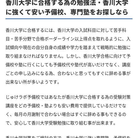
香川大学に合格する為の勉強法・香川大学
に強くて安い予備校、専門塾をお探しなら
香川大学に合格するには、香川大学の入試科目に対して苦手科
目・苦手分野で合格ボーダーライン以上得点を取れるように、入
試傾向や現在の自分自身の成績や学力を踏まえて戦略的に勉強に
取り組まなければなりません。しかし、香川大学合格に向けて予
備校や塾に行くにしても予備校代や塾代が高いだけでなく、講座
ごとの申し込みになる為、合わないと思ってもすぐに辞める事が
出来ない所が多いようです。
じゅけラボ予備校ではあなたが香川大学に合格する為の受験対策
講座をどの予備校・塾よりも安い費用で提供しているだけでな
く、毎月の月謝制で合わない場合はすぐに辞める事もできるの
で、安心して香川大学受験勉強に取り組む事が出来ます。
香川大学対策をご検討の方で、香川大学に強い専門塾、予備校を