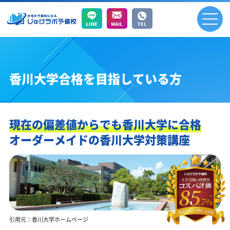
香川大学合格を目指している方
現在の偏差値からでも香川大学に合格
オーダーメイドの香川大学対策講座
引用元：香川大学ホームページ