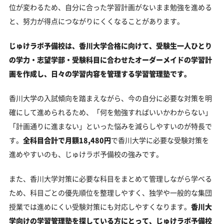
位が変わるため、自分に合った学習計画がないまま勉強を進める
と、努力が得点につながりにくくなることがあります。
じゅけラボ予備校は、香川大学合格に向けて、受験生一人ひとり
の学力・志望学部・受験科目に合わせたオーダーメイドの学習計
画を作成し、日々の学習内容を管理する学習管理塾です。
香川大学の入試傾向を踏まえながら、今の自分に必要な対策を明
確にして進められるため、「何を勉強すればいいかわからない」
「計画通りに進まない」といった悩みを減らしやすいのが特長で
す。
全科目合計で月額18,480円
で香川大学に必要な受験対策を
進めやすいのも、じゅけラボ予備校の強みです。
また、香川大学対策に必要な科目をまとめて管理しながら学べる
ため、科目ごとの優先順位を整理しやすく、独学や一般的な集団
授業では進めにくい受験対策にも対応しやすくなります。
香川大
学向けの学習管理塾を探している方にとって、じゅけラボ予備校