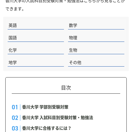
香川大学の入試科目別受験対策・勉強法はこちらから見ることが
できます。
英語
数学
国語
物理
化学
生物
地学
その他
目次
香川大学 学部別受験対策
香川大学 入試科目別受験対策・勉強法
香川大学に合格するには？