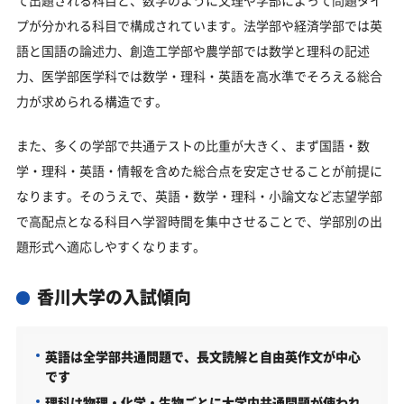
プが分かれる科目で構成されています。法学部や経済学部では英
語と国語の論述力、創造工学部や農学部では数学と理科の記述
力、医学部医学科では数学・理科・英語を高水準でそろえる総合
力が求められる構造です。
また、多くの学部で共通テストの比重が大きく、まず国語・数
学・理科・英語・情報を含めた総合点を安定させることが前提に
なります。そのうえで、英語・数学・理科・小論文など志望学部
で高配点となる科目へ学習時間を集中させることで、学部別の出
題形式へ適応しやすくなります。
香川大学の入試傾向
英語は全学部共通問題で、長文読解と自由英作文が中心
です
理科は物理・化学・生物ごとに大学内共通問題が使われ