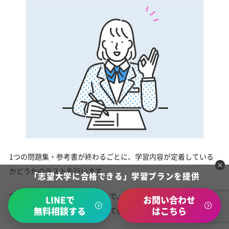
1つの問題集・参考書が終わるごとに、学習内容が定着している
かどうかのテストを行います。
「志望大学に合格できる」学習プランを提供
定着度をその都度確認することで、香川大学に合格するために必
LINEで
お問い合わせ
無料相談する
はこちら
要な学習内容を確実に身につけて進めることができます。