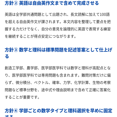
方針② 英語は自由英作文まで含めて完成させる
英語は全学部共通問題として出題され、長文読解に加えて100語
を超える自由英作文が課されます。本文内容を整理して要点を把
握する力だけでなく、自分の意見を論理的に英語で表現する練習
を継続することが得点安定につながります。
方針③ 数学と理科は標準問題を記述答案として仕上げ
る
創造工学部、農学部、医学部医学科では数学と理科が高配点とな
り、医学部医学科では専用問題も含まれます。難問対策だけに偏
らず、微分積分、ベクトル、確率、力学、化学計算、生物の考察
問題など標準分野を、途中式や理由説明まで含めて正確に答案化
することが重要です。
方針④ 学部ごとの数学タイプと理科選択を早めに固定
する