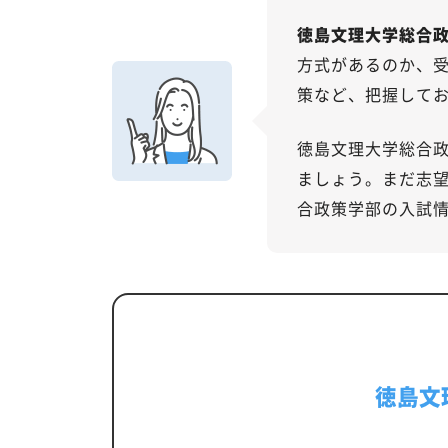
徳島文理大学総合
方式があるのか、
策など、把握して
徳島文理大学総合
ましょう。まだ志
合政策学部の入試
徳島文