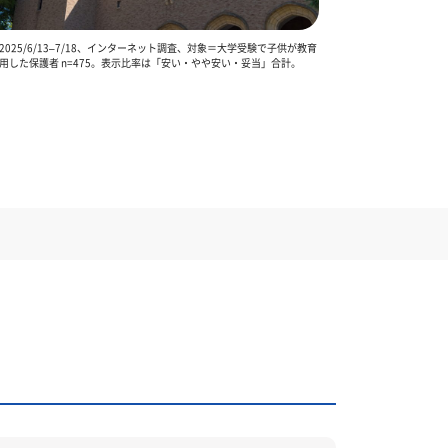
025/6/13–7/18、インターネット調査、対象＝大学受験で子供が教育
用した保護者 n=475。表示比率は「安い・やや安い・妥当」合計。