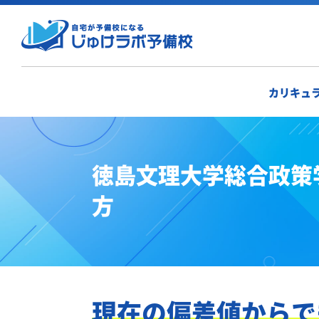
カリキュ
徳島文理大学総合政策
方
現在の偏差値からで