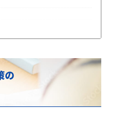
、専門塾をお探しなら
策の
画を提供します
られる成果とは？