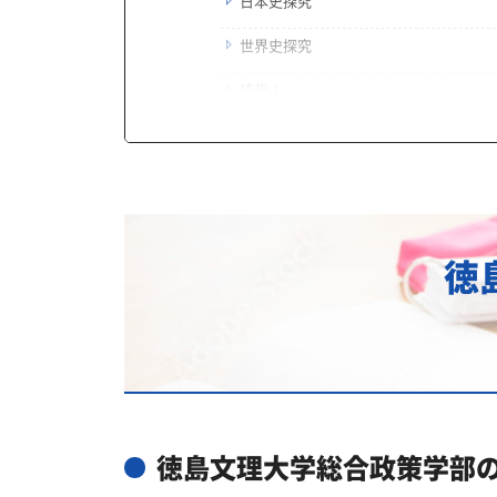
日本史探究
世界史探究
情報Ⅰ
徳島文理大学総合政策学部合格に必
徳島文理大学総合政策学部に合格す
独学で失敗しない徳島文理大学総合政
徳
徳島文理大学総合政策学部受験対策
2027年度（令和9年度）徳島文理
徳島文理大学総合政策学部対策カリ
あなたにピッタリ合った「徳島文理
カリキュラムや料金についてお気軽
徳島文理大学総合政策学部