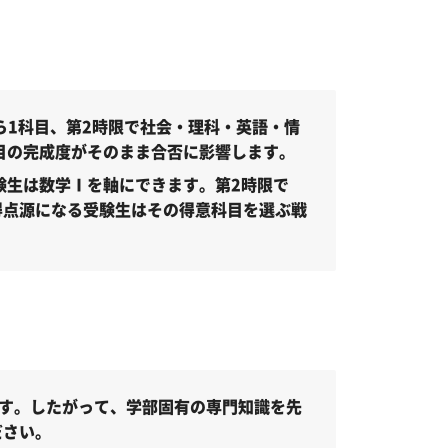
ら1科目、第2時限で社会・理科・英語・情
目の完成度がそのまま合否に影響します。
験生は数学Ⅰを軸にできます。第2時限で
得点源になる受験生はその得意科目を選ぶ戦
す。したがって、学部固有の専門知識を先
ださい。