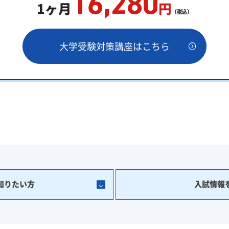
16,280
1ヶ月
円
（税込）
大学受験対策講座はこちら
知りたい方
入試情報