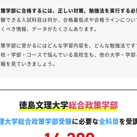
政策学部に合格するには、正しい対策、勉強法を実行する必
受験できる入試科目は何か、合格最低点や合格ラインについ
おくべき情報、データがたくさんあります。
政策学部に受かるにはどんな学習内容を、どんな勉強法です
望校・学部・コースで悩んでいる高校生も、他の大学・学部
情報を見ていきましょう。
徳島文理大学
総合政策学部
理大学総合政策学部受験
に必要な
全科目
を受