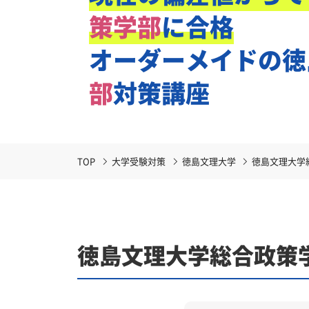
策学部
に合格
オーダーメイドの
徳
部
対策講座
TOP
大学受験対策
徳島文理大学
徳島文理大学
徳島文理大学総合政策