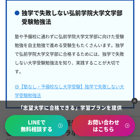
独学で失敗しない弘前学院大学文学部
受験勉強法
塾や予備校に通わずに弘前学院大学文学部に向けた受験
勉強を自主勉強で進める受験生もたくさんいます。独学
で弘前学院大学文学部に合格するためには、独学で失敗
しない大学受験勉強法を知り、実践することが大切で
す。
【塾なし・予備校なし大学受験】独学で失敗しない大
学受験勉強法
「志望大学に合格できる」学習プランを提供
LINEで
お問い合わせ
弘前学院大学文学部受験対策で学習管理塾
無料相談する
はこちら
を選ぶなら、じゅけラボ予備校という選択