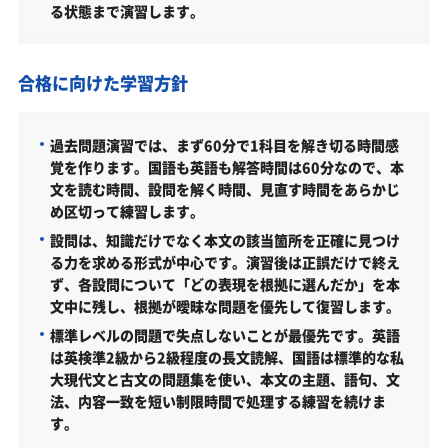
る状態まで演習します。
探す
弘前学院大学文学部受験生からのよくある質問
合格に向けた学習方針
過去問題演習では、まず60分で1科目を解き切る時間感
覚を作ります。国語も英語も解答時間は60分なので、本
文を読む時間、設問を解く時間、見直す時間をあらかじ
め区切って練習します。
設問は、知識だけでなく本文の該当箇所を正確に見つけ
る力を求める形式が中心です。演習後は正誤だけで終え
ず、各設問について「どの表現を根拠に選んだか」を本
文中に残し、根拠が曖昧な問題を優先して復習します。
標準レベルの問題で失点しないことが最優先です。英語
は英検準2級から2級程度の長文読解、国語は標準的な私
大現代文と古文の問題集を使い、本文の主題、語句、文
法、内容一致を短い制限時間で処理する練習を続けま
す。