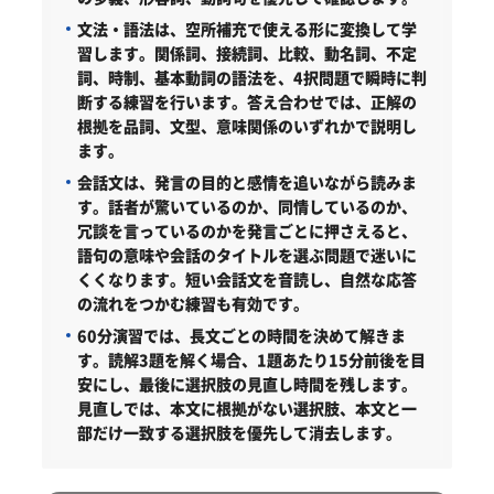
文法・語法は、空所補充で使える形に変換して学
習します。
関係詞、接続詞、比較、動名詞、不定
詞、時制、基本動詞の語法を、4択問題で瞬時に判
断する練習を行います。答え合わせでは、正解の
根拠を品詞、文型、意味関係のいずれかで説明し
ます。
会話文は、発言の目的と感情を追いながら読みま
す。
話者が驚いているのか、同情しているのか、
冗談を言っているのかを発言ごとに押さえると、
語句の意味や会話のタイトルを選ぶ問題で迷いに
くくなります。短い会話文を音読し、自然な応答
の流れをつかむ練習も有効です。
60分演習では、長文ごとの時間を決めて解きま
す。
読解3題を解く場合、1題あたり15分前後を目
安にし、最後に選択肢の見直し時間を残します。
見直しでは、本文に根拠がない選択肢、本文と一
部だけ一致する選択肢を優先して消去します。