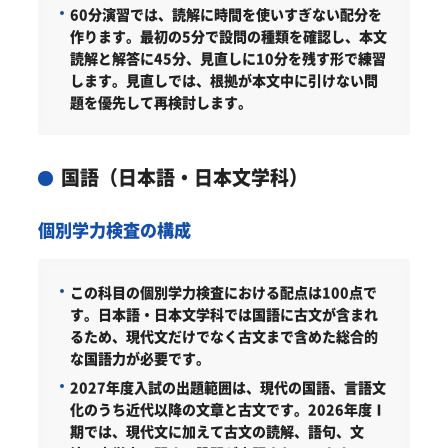
60分演習では、読解に時間を使いすぎない配分を
作ります。
最初の5分で設問の種類を確認し、本文
読解と解答に45分、見直しに10分を残す形で練習
します。見直しでは、根拠が本文中に引けない問
題を優先して再検討します。
国語（日本語・日本文学科）
個別学力検査の構成
この科目の個別学力検査における配点は100点で
す。日本語・日本文学科では国語に古文が含まれ
るため、現代文だけでなく古文まで含めた総合的
な国語力が必要です。
2027年度入試の出題範囲は、現代の国語、言語文
化のうち近代以降の文章と古文です。2026年度Ⅰ
期では、現代文に加えて古文の読解、語句、文