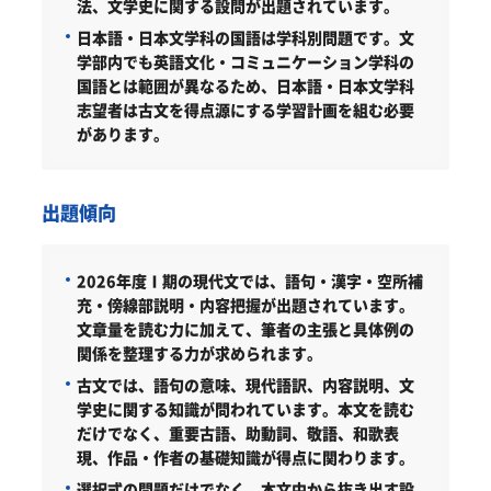
法、文学史に関する設問が出題されています。
日本語・日本文学科の国語は学科別問題です。文
学部内でも英語文化・コミュニケーション学科の
国語とは範囲が異なるため、日本語・日本文学科
志望者は古文を得点源にする学習計画を組む必要
があります。
出題傾向
2026年度Ⅰ期の現代文では、語句・漢字・空所補
充・傍線部説明・内容把握が出題されています。
文章量を読む力に加えて、筆者の主張と具体例の
関係を整理する力が求められます。
古文では、語句の意味、現代語訳、内容説明、文
学史に関する知識が問われています。本文を読む
だけでなく、重要古語、助動詞、敬語、和歌表
現、作品・作者の基礎知識が得点に関わります。
選択式の問題だけでなく、本文中から抜き出す設