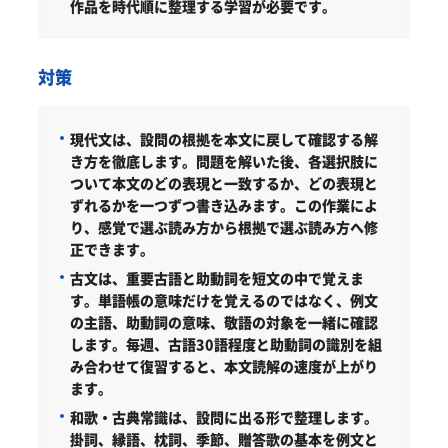
作品を時代順に整理する学習が必要です。
対策
現代文は、設問の根拠を本文に戻して確認する解
き方を徹底します。
問題を解いた後、各選択肢に
ついて本文のどの表現と一致するか、どの表現と
ずれるかを一つずつ書き込みます。この作業によ
り、感覚で選ぶ読み方から根拠で選ぶ読み方へ修
正できます。
古文は、重要古語と助動詞を短文の中で覚えま
す。
単語帳の意味だけを覚えるのではなく、例文
の主語、助動詞の意味、敬語の対象を一緒に確認
します。毎週、古語30語程度と助動詞の識別を組
み合わせて復習すると、本文読解の速度が上がり
ます。
和歌・古典常識は、設問に出る形で整理します。
掛詞、縁語、枕詞、季節、贈答歌の基本を例文と