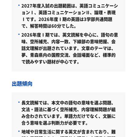
2027年度入試の出題範囲は、英語コミュニケーシ
ョンⅠ、英語コミュニケーションⅡ、論理・表現
Ⅰです。2026年度Ⅰ期の英語は3学部共通問題
で、解答時間は60分でした。
2026年度Ⅰ期では、英文読解を中心に、語句の意
味、空所補充、内容一致、下線部の意味把握、会
話文理解が出題されています。文章のテーマは、
夢、青森県内の国際交流、会話場面など、標準的
で読みやすい題材が中心です。
出題傾向
長文読解では、本文中の語句の意味を選ぶ問題、
文法・語法に基づく空所補充、内容理解問題が組
み合わされています。単語力だけでなく、文脈に
合う意味を選ぶ判断力が必要です。
地域や日常生活に関する英文が含まれており、難