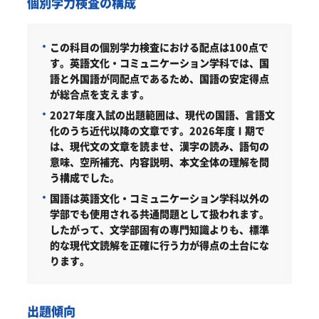
個別学力検査の構成
この科目の個別学力検査における配点は100点で
す。英語文化・コミュニケーション学科では、国
語と外国語が同配点であるため、国語の安定得点
が総合点を支えます。
2027年度入試の出題範囲は、現代の国語、言語文
化のうち近代以降の文章です。2026年度Ⅰ期で
は、現代文の文章を読ませ、漢字の読み、語句の
意味、空所補充、内容説明、本文全体の理解を問
う構成でした。
国語は英語文化・コミュニケーション学科以外の
学部でも使用される共通問題として扱われます。
したがって、文学部固有の専門知識よりも、標準
的な現代文読解を正確に行う力が得点の土台にな
ります。
出題傾向