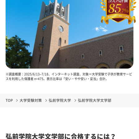
※調査概要：2025/6/13–7/18、インターネット調査、対象＝大学受験で子供が教育サービ
スを利用した保護者 n=475。表示比率は「安い・やや安い・妥当」合計。
TOP
大学受験対策
弘前学院大学
弘前学院大学文学部
弘前学院大学文学部に合格するには？