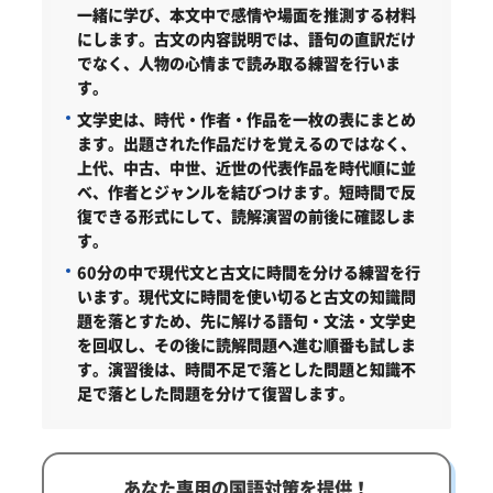
一緒に学び、本文中で感情や場面を推測する材料
にします。古文の内容説明では、語句の直訳だけ
でなく、人物の心情まで読み取る練習を行いま
す。
文学史は、時代・作者・作品を一枚の表にまとめ
ます。
出題された作品だけを覚えるのではなく、
上代、中古、中世、近世の代表作品を時代順に並
べ、作者とジャンルを結びつけます。短時間で反
復できる形式にして、読解演習の前後に確認しま
す。
60分の中で現代文と古文に時間を分ける練習を行
います。
現代文に時間を使い切ると古文の知識問
題を落とすため、先に解ける語句・文法・文学史
を回収し、その後に読解問題へ進む順番も試しま
す。演習後は、時間不足で落とした問題と知識不
足で落とした問題を分けて復習します。
あなた専用の国語対策を提供！