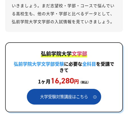
いきましょう。まだ志望校・学部・コースで悩んでい
る高校生も、他の大学・学部と比べるデータとして、
弘前学院大学文学部の入試情報を見ていきましょう。
弘前学院大学
文学部
弘前学院大学文学部受験
に必要な
全科目
を受講で
きて
16,280
1ヶ月
円
（税込）
大学受験対策講座はこちら