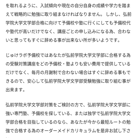
を取れるように、入試傾向や現在の自分自身の成績や学力を踏ま
えて戦略的に勉強に取り組まなければなりません。 しかし、弘前
学院大学文学部合格に向けて予備校や塾に行くにしても予備校代
や塾代が高いだけでなく、講座ごとの申し込みになる為、合わな
いと思ってもすぐに辞める事が出来ない所が多いようです。
じゅけラボ予備校ではあなたが弘前学院大学文学部に合格する為
の受験対策講座をどの予備校・塾よりも安い費用で提供している
だけでなく、毎月の月謝制で合わない場合はすぐに辞める事もで
きるので、安心して弘前学院大学文学部受験勉強に取り組む事が
出来ます。
弘前学院大学文学部対策をご検討の方で、弘前学院大学文学部に
強い専門塾、予備校を探している、または独学で弘前学院大学文
学部合格を目指しているのなら、あなたが今から最短ルートの勉
強で合格する為のオーダーメイドカリキュラムを是非お試し下さ