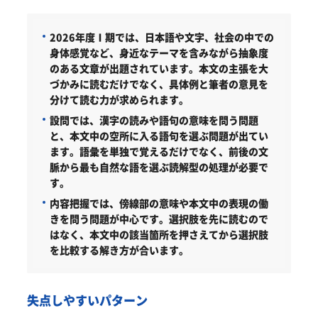
2026年度Ⅰ期では、日本語や文字、社会の中での
身体感覚など、身近なテーマを含みながら抽象度
のある文章が出題されています。本文の主張を大
づかみに読むだけでなく、具体例と筆者の意見を
分けて読む力が求められます。
設問では、漢字の読みや語句の意味を問う問題
と、本文中の空所に入る語句を選ぶ問題が出てい
ます。語彙を単独で覚えるだけでなく、前後の文
脈から最も自然な語を選ぶ読解型の処理が必要で
す。
内容把握では、傍線部の意味や本文中の表現の働
きを問う問題が中心です。選択肢を先に読むので
はなく、本文中の該当箇所を押さえてから選択肢
を比較する解き方が合います。
失点しやすいパターン