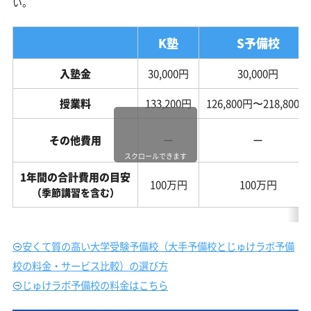
い。
K塾
S予備校
入塾金
30,000円
30,000円
授業料
133,200円
126,800円〜218,800円
その他費用
ー
ー
スクロールできます
1年間の合計費用の目安
100万円
100万円
（季節講習を含む）
安くて質の高い大学受験予備校（大手予備校とじゅけラボ予備
校の料金・サービス比較）の選び方
じゅけラボ予備校の料金はこちら