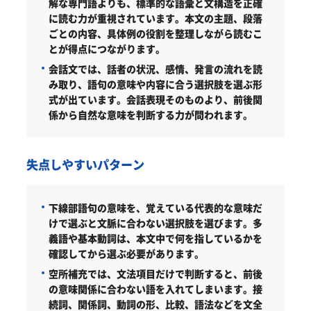
解な専門語よりも、標準的な語彙と文構造を正確
に読む力が重視されています。本文の主題、段落
ごとの内容、具体例の役割を整理しながら読むこ
とが得点につながります。
会話文では、話者の状況、感情、発言の流れを読
み取り、語句の意味や内容に合う選択肢を選ぶ形
式が出ています。会話表現そのものより、前後関
係から自然な意味を判断する力が問われます。
失点しやすいパターン
下線部語句の意味を、覚えている代表的な意味だ
けで選ぶと文脈に合わない選択肢を選びます。多
義語や基本動詞は、本文中で何を指しているかを
確認してから選ぶ必要があります。
空所補充では、文法項目だけで判断すると、前後
の意味関係に合わない語を入れてしまいます。接
続詞、関係詞、動詞の形、比較、語法などを文全