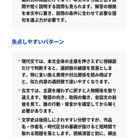
問や短く説明する設問も見られます。解答の根拠
を本文中に置き、設問の条件に合わせて必要な語
句を選ぶ力が必要です。
失点しやすいパターン
現代文では、本文全体の主張を押さえずに傍線部
だけで判断すると、選択肢の細部を見落としま
す。特に言い換え表現や対比関係を読み飛ばす
と、似た内容の選択肢で迷いやすくなります。
古文では、主語を補わずに訳すと人物関係を取り
違えます。敬語の向き、助詞の働き、会話文の前
後を見て、誰の行動・発言かを確定してから解く
必要があります。
文学史は後回しにされやすい分野ですが、作品
名・作者名・時代区分の基礎が抜けると短時間で
取れる問題を落とします。読解演習と別に、頻出