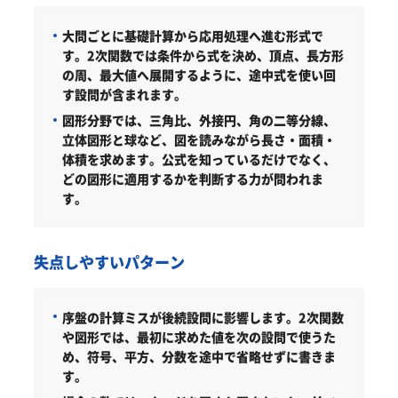
大問ごとに基礎計算から応用処理へ進む形式で
す。2次関数では条件から式を決め、頂点、長方形
の周、最大値へ展開するように、途中式を使い回
す設問が含まれます。
図形分野では、三角比、外接円、角の二等分線、
立体図形と球など、図を読みながら長さ・面積・
体積を求めます。公式を知っているだけでなく、
どの図形に適用するかを判断する力が問われま
す。
失点しやすいパターン
序盤の計算ミスが後続設問に影響します。2次関数
や図形では、最初に求めた値を次の設問で使うた
め、符号、平方、分数を途中で省略せずに書きま
す。