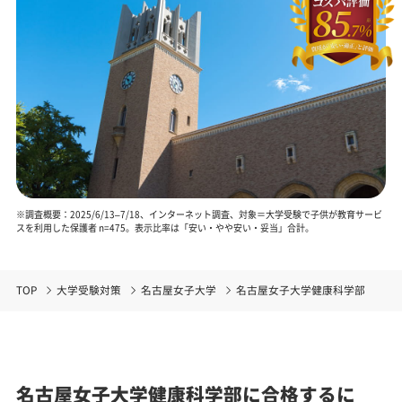
※調査概要：2025/6/13–7/18、インターネット調査、対象＝大学受験で子供が教育サービ
スを利用した保護者 n=475。表示比率は「安い・やや安い・妥当」合計。
TOP
大学受験対策
名古屋女子大学
名古屋女子大学健康科学部
名古屋女子大学健康科学部に合格するに