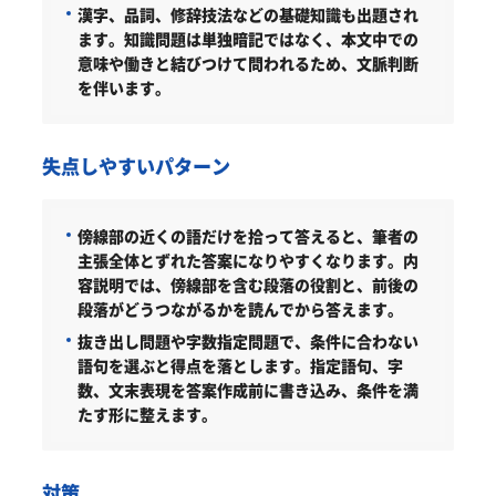
漢字、品詞、修辞技法などの基礎知識も出題され
ます。知識問題は単独暗記ではなく、本文中での
意味や働きと結びつけて問われるため、文脈判断
を伴います。
失点しやすいパターン
傍線部の近くの語だけを拾って答えると、筆者の
主張全体とずれた答案になりやすくなります。内
容説明では、傍線部を含む段落の役割と、前後の
段落がどうつながるかを読んでから答えます。
抜き出し問題や字数指定問題で、条件に合わない
語句を選ぶと得点を落とします。指定語句、字
数、文末表現を答案作成前に書き込み、条件を満
たす形に整えます。
対策