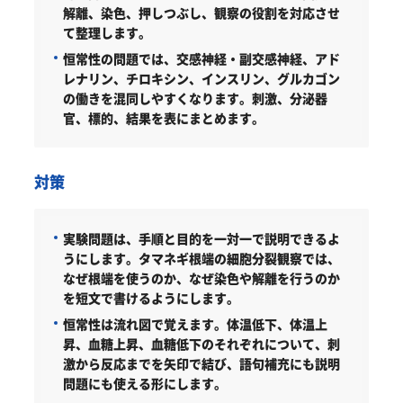
解離、染色、押しつぶし、観察の役割を対応させ
て整理します。
恒常性の問題では、交感神経・副交感神経、アド
レナリン、チロキシン、インスリン、グルカゴン
の働きを混同しやすくなります。刺激、分泌器
官、標的、結果を表にまとめます。
対策
実験問題は、手順と目的を一対一で説明できるよ
うにします。
タマネギ根端の細胞分裂観察では、
なぜ根端を使うのか、なぜ染色や解離を行うのか
を短文で書けるようにします。
恒常性は流れ図で覚えます。
体温低下、体温上
昇、血糖上昇、血糖低下のそれぞれについて、刺
激から反応までを矢印で結び、語句補充にも説明
問題にも使える形にします。