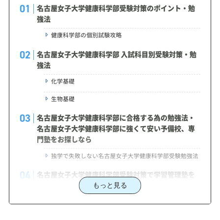
名古屋女子大学健康科学部受験対策のポイント・勉
強法
健康科学部の個別試験攻略
名古屋女子大学健康科学部 入試科目別受験対策・勉
強法
化学基礎
生物基礎
名古屋女子大学健康科学部に合格する為の勉強法・
名古屋女子大学健康科学部に強くて安い予備校、専
門塾をお探しなら
独学で失敗しない名古屋女子大学健康科学部受験勉強法
名古屋女子大学健康科学部受験対策で学習管理塾を
選ぶなら、じゅけラボ予備校という選択肢
もっと見る
2027年度（令和9年度）名古屋女子大学健康科学部
入試に対応した受験対策カリキュラム・学習計画を