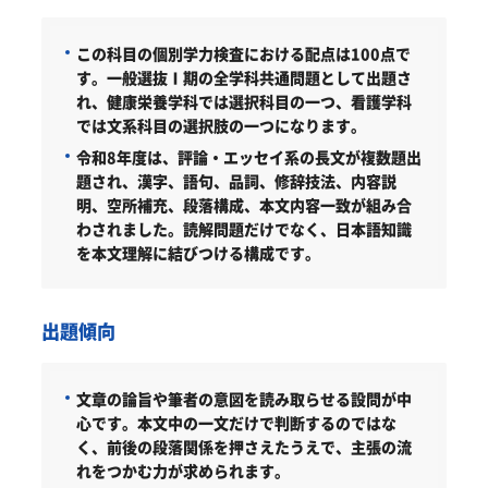
この科目の個別学力検査における配点は100点で
す。一般選抜Ⅰ期の全学科共通問題として出題さ
れ、健康栄養学科では選択科目の一つ、看護学科
では文系科目の選択肢の一つになります。
令和8年度は、評論・エッセイ系の長文が複数題出
題され、漢字、語句、品詞、修辞技法、内容説
明、空所補充、段落構成、本文内容一致が組み合
わされました。読解問題だけでなく、日本語知識
を本文理解に結びつける構成です。
出題傾向
文章の論旨や筆者の意図を読み取らせる設問が中
心です。本文中の一文だけで判断するのではな
く、前後の段落関係を押さえたうえで、主張の流
れをつかむ力が求められます。