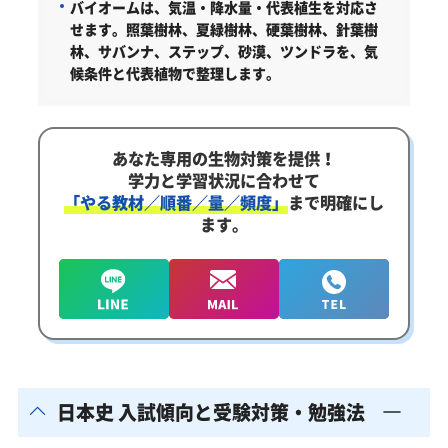
バイオームは、気温・降水量・代表植生を対応さ
せます。
照葉樹林、夏緑樹林、硬葉樹林、針葉樹
林、サバンナ、ステップ、砂漠、ツンドラを、気
候条件と代表植物で整理します。
あなた専用の生物対策を提供！
学力と学習状況に合わせて
「やる教材／順番／量／頻度」
まで明確にし
ます。
日本史 入試傾向と受験対策・勉強法