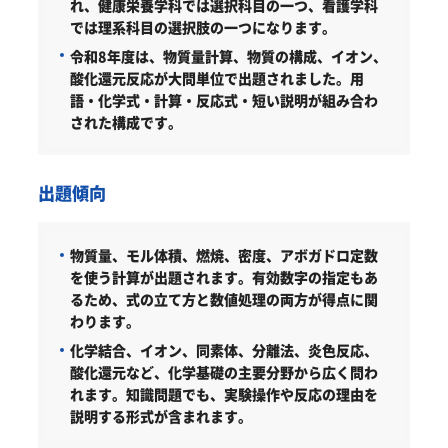
れ、健康栄養学科では選択科目の一つ、看護学科
では理系科目の選択肢の一つになります。
令和8年度は、物質量計算、物質の構成、イオン、
酸化還元反応が大問単位で出題されました。用
語・化学式・計算・反応式・短い説明が組み合わ
された構成です。
出題傾向
物質量、モル体積、燃焼、密度、アボガドロ定数
を使う計算が出題されます。有効数字の指定もあ
るため、式の立て方と数値処理の両方が得点に関
わります。
化学結合、イオン、同素体、分離法、炎色反応、
酸化還元など、化学基礎の主要分野から広く問わ
れます。知識問題でも、実験操作や反応の理由を
説明する形式が含まれます。