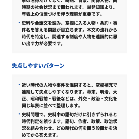
事の名称だけでなく、時期、背景、関係人物、同
時期の社会状況まで問われます。単発知識より、
年表上の位置づけを伴う理解が重要です。
史料や会話文を読み、空欄に入る人物・条約・事
件名を答える問題が目立ちます。本文の流れから
時代を特定し、関連する制度や人物を連鎖的に思
い出す力が必要です。
失点しやすいパターン
近い時代の人物や事件を混同すると、空欄補充で
連続して失点しやすくなります。幕末、明治、大
正、昭和戦前・戦後などは、外交・政治・文化を
同じ年表に並べて整理します。
史料問題で、史料中の語句だけに引きずられると
時代判定を誤ります。語句、作者、政策、政治状
況を組み合わせ、どの時代の何を問う設問かを決
めてから答えます。