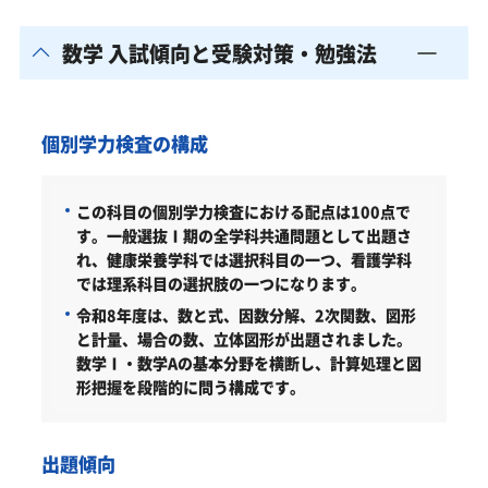
数学 入試傾向と受験対策・勉強法
個別学力検査の構成
この科目の個別学力検査における配点は100点で
す。一般選抜Ⅰ期の全学科共通問題として出題さ
れ、健康栄養学科では選択科目の一つ、看護学科
では理系科目の選択肢の一つになります。
令和8年度は、数と式、因数分解、2次関数、図形
と計量、場合の数、立体図形が出題されました。
数学Ⅰ・数学Aの基本分野を横断し、計算処理と図
形把握を段階的に問う構成です。
出題傾向