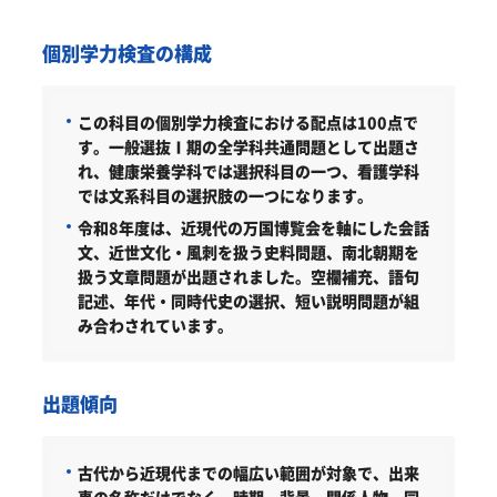
個別学力検査の構成
この科目の個別学力検査における配点は100点で
す。一般選抜Ⅰ期の全学科共通問題として出題さ
れ、健康栄養学科では選択科目の一つ、看護学科
では文系科目の選択肢の一つになります。
令和8年度は、近現代の万国博覧会を軸にした会話
文、近世文化・風刺を扱う史料問題、南北朝期を
扱う文章問題が出題されました。空欄補充、語句
記述、年代・同時代史の選択、短い説明問題が組
み合わされています。
出題傾向
古代から近現代までの幅広い範囲が対象で、出来