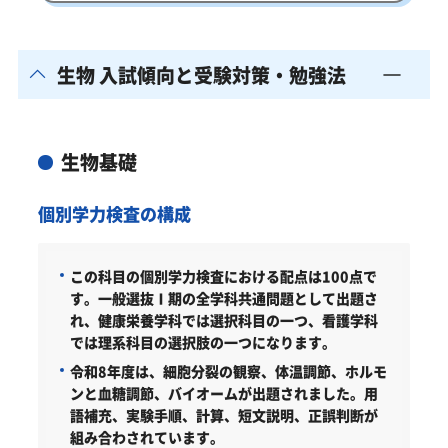
生物 入試傾向と受験対策・勉強法
生物基礎
個別学力検査の構成
この科目の個別学力検査における配点は100点で
す。一般選抜Ⅰ期の全学科共通問題として出題さ
れ、健康栄養学科では選択科目の一つ、看護学科
では理系科目の選択肢の一つになります。
令和8年度は、細胞分裂の観察、体温調節、ホルモ
ンと血糖調節、バイオームが出題されました。用
語補充、実験手順、計算、短文説明、正誤判断が
組み合わされています。