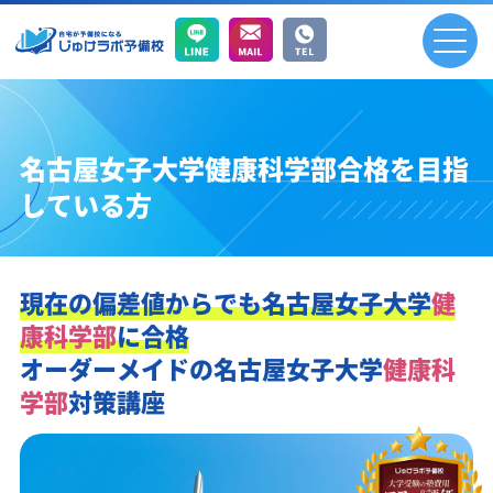
名古屋女子大学健康科学部合格を目指
している方
現在の偏差値からでも
名古屋女子大学
健
康科学部
に合格
オーダーメイドの
名古屋女子大学
健康科
学部
対策講座