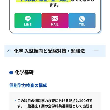
ます。
化学 入試傾向と受験対策・勉強法
化学基礎
個別学力検査の構成
この科目の個別学力検査における配点は100点で
す。一般選抜Ⅰ期の全学科共通問題として出題さ