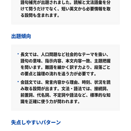
語句補充が出題されました。読解と文法語彙を分
けて問うだけでなく、短い英文から必要情報を取
る設問も含まれます。
出題傾向
長文では、人口問題など社会的なテーマを扱い、
語句の意味、指示内容、本文内容一致、主題把握
を問います。難語を細かく訳す力より、段落ごと
の要点と論理の流れを追う力が必要です。
会話文では、発言内容から理由、時刻、状況を読
み取る設問が出ます。文法・語法では、接続詞、
前置詞、代名詞、不定詞や語法など、標準的な知
識を正確に使う力が問われます。
失点しやすいパターン