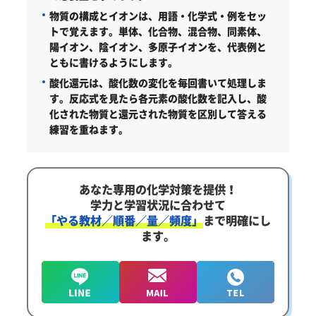
物質の構成とイオンは、用語・化学式・例をセッ
トで覚えます。
単体、化合物、混合物、同素体、
陽イオン、陰イオン、多原子イオンを、代表例と
ともに書けるようにします。
酸化還元は、酸化数の変化を毎回書いて処理しま
す。
反応式を見たら各元素の酸化数を記入し、酸
化された物質と還元された物質を区別して答える
練習を重ねます。
あなた専用の化学対策を提供！
学力と学習状況に合わせて
「やる教材／順番／量／頻度」
まで明確にし
ます。