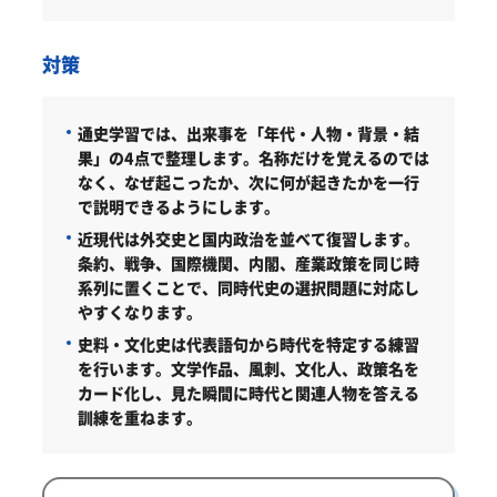
対策
通史学習では、出来事を「年代・人物・背景・結
果」の4点で整理します。
名称だけを覚えるのでは
なく、なぜ起こったか、次に何が起きたかを一行
で説明できるようにします。
近現代は外交史と国内政治を並べて復習します。
条約、戦争、国際機関、内閣、産業政策を同じ時
系列に置くことで、同時代史の選択問題に対応し
やすくなります。
史料・文化史は代表語句から時代を特定する練習
を行います。
文学作品、風刺、文化人、政策名を
カード化し、見た瞬間に時代と関連人物を答える
訓練を重ねます。