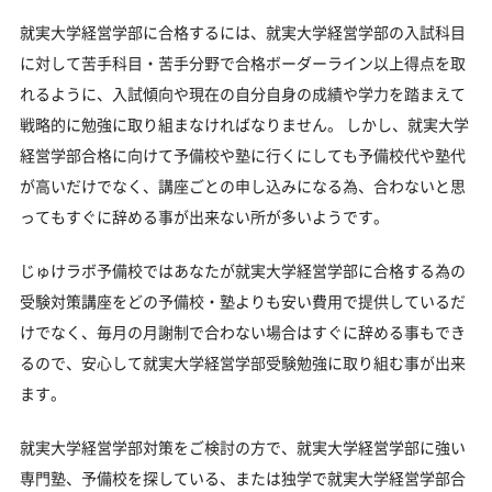
就実大学経営学部に合格するには、就実大学経営学部の入試科目
に対して苦手科目・苦手分野で合格ボーダーライン以上得点を取
れるように、入試傾向や現在の自分自身の成績や学力を踏まえて
戦略的に勉強に取り組まなければなりません。 しかし、就実大学
経営学部合格に向けて予備校や塾に行くにしても予備校代や塾代
が高いだけでなく、講座ごとの申し込みになる為、合わないと思
ってもすぐに辞める事が出来ない所が多いようです。
じゅけラボ予備校ではあなたが就実大学経営学部に合格する為の
受験対策講座をどの予備校・塾よりも安い費用で提供しているだ
けでなく、毎月の月謝制で合わない場合はすぐに辞める事もでき
るので、安心して就実大学経営学部受験勉強に取り組む事が出来
ます。
就実大学経営学部対策をご検討の方で、就実大学経営学部に強い
専門塾、予備校を探している、または独学で就実大学経営学部合