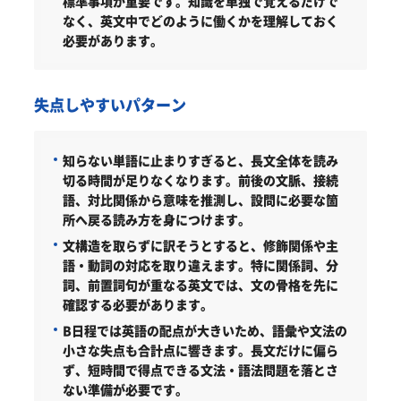
標準事項が重要です。知識を単独で覚えるだけで
なく、英文中でどのように働くかを理解しておく
必要があります。
失点しやすいパターン
知らない単語に止まりすぎると、長文全体を読み
切る時間が足りなくなります。前後の文脈、接続
語、対比関係から意味を推測し、設問に必要な箇
所へ戻る読み方を身につけます。
文構造を取らずに訳そうとすると、修飾関係や主
語・動詞の対応を取り違えます。特に関係詞、分
詞、前置詞句が重なる英文では、文の骨格を先に
確認する必要があります。
B日程では英語の配点が大きいため、語彙や文法の
小さな失点も合計点に響きます。長文だけに偏ら
ず、短時間で得点できる文法・語法問題を落とさ
ない準備が必要です。