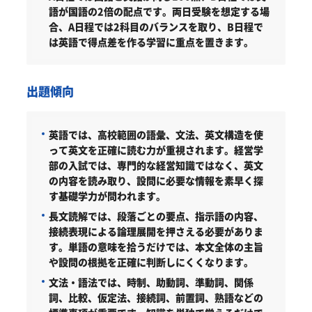
語が国語の2倍の配点です。両日受験を想定する場
合、A日程では2科目のバランスを取り、B日程で
は英語で得点差を作る学習に重点を置きます。
出題傾向
英語では、高校範囲の語彙、文法、英文構造を使
って英文を正確に読む力が重視されます。経営学
部の入試では、専門的な経営知識ではなく、英文
の内容を読み取り、設問に必要な情報を素早く探
す基礎学力が問われます。
長文読解では、段落ごとの要点、指示語の内容、
接続表現による論理展開を押さえる必要がありま
す。単語の意味を拾うだけでは、本文全体の主旨
や設問の根拠を正確に判断しにくくなります。
文法・語法では、時制、助動詞、準動詞、関係
詞、比較、仮定法、接続詞、前置詞、熟語などの