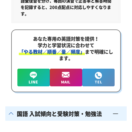
語彙復習を分け、毎回の演習で正答率と解答時間
を記録すると、200点配点に対応しやすくなりま
す。
あなた専用の英語対策を提供！
学力と学習状況に合わせて
「やる教材／順番／量／頻度」
まで明確にし
ます。
国語 入試傾向と受験対策・勉強法