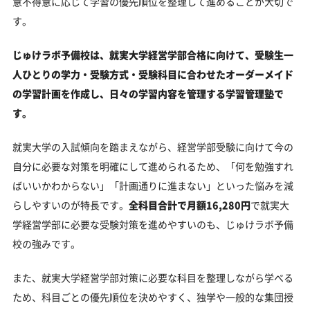
意不得意に応じて学習の優先順位を整理して進めることが大切で
す。
じゅけラボ予備校は、就実大学経営学部合格に向けて、受験生一
人ひとりの学力・受験方式・受験科目に合わせたオーダーメイド
の学習計画を作成し、日々の学習内容を管理する学習管理塾で
す。
就実大学の入試傾向を踏まえながら、経営学部受験に向けて今の
自分に必要な対策を明確にして進められるため、「何を勉強すれ
ばいいかわからない」「計画通りに進まない」といった悩みを減
らしやすいのが特長です。
全科目合計で月額16,280円
で就実大
学経営学部に必要な受験対策を進めやすいのも、じゅけラボ予備
校の強みです。
また、就実大学経営学部対策に必要な科目を整理しながら学べる
ため、科目ごとの優先順位を決めやすく、独学や一般的な集団授