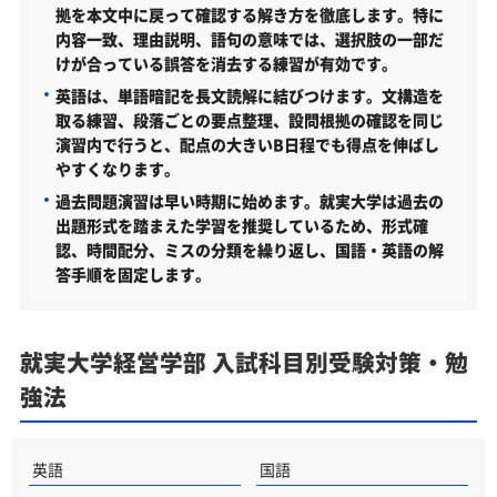
拠を本文中に戻って確認する解き方を徹底します。特に
内容一致、理由説明、語句の意味では、選択肢の一部だ
けが合っている誤答を消去する練習が有効です。
英語は、単語暗記を長文読解に結びつけます。文構造を
取る練習、段落ごとの要点整理、設問根拠の確認を同じ
演習内で行うと、配点の大きいB日程でも得点を伸ばし
やすくなります。
過去問題演習は早い時期に始めます。就実大学は過去の
出題形式を踏まえた学習を推奨しているため、形式確
認、時間配分、ミスの分類を繰り返し、国語・英語の解
答手順を固定します。
就実大学経営学部 入試科目別受験対策・勉
強法
英語
国語