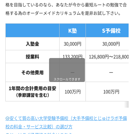
格を目指しているのなら、あなたが今から最短ルートの勉強で合
格する為のオーダーメイドカリキュラムを是非お試し下さい。
K塾
S予備校
入塾金
30,000円
30,000円
授業料
133,200円
126,800円〜218,800円
その他費用
ー
ー
スクロールできます
1年間の合計費用の目安
100万円
100万円
（季節講習を含む）
安くて質の高い大学受験予備校（大手予備校とじゅけラボ予備
校の料金・サービス比較）の選び方