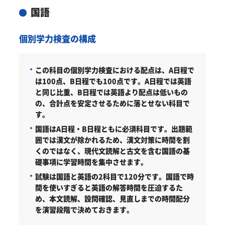
国語
個別学力検査の構成
この科目の個別学力検査における配点は、A日程で
は100点、B日程でも100点です。A日程では英語
と同じ比重、B日程では英語より配点は低いもの
の、合計点を安定させるために落とせない科目で
す。
国語はA日程・B日程ともに必須科目です。出題範
囲では漢文が除かれるため、漢文対策に時間を割
くのではなく、現代文読解と古文を含む国語の基
礎事項に学習時間を集中させます。
試験は国語と英語の2科目で120分です。国語で時
間を使いすぎると英語の解答時間を圧迫するた
め、本文読解、設問確認、見直しまでの時間配分
を演習段階で決めておきます。