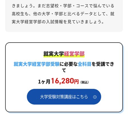
きましょう。まだ志望校・学部・コースで悩んでいる
高校生も、他の大学・学部と比べるデータとして、就
実大学経営学部の入試情報を見ていきましょう。
就実大学
経営学部
就実大学経営学部受験
に必要な
全科目
を受講でき
て
16,280
1ヶ月
円
（税込）
大学受験対策講座はこちら