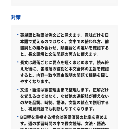
対策
英単語と熟語は例文ごと覚えます。
意味だけを日
本語で覚えるのではなく、文中での使われ方、前
置詞との組み合わせ、類義語との違いを確認する
と、長文読解と文法問題の両方に使えます。
長文は段落ごとに要点を短くまとめます。
読み終
えた後に、各段落の役割と本文全体の主旨を確認
すると、内容一致や理由説明の問題で根拠を探し
やすくなります。
文法・語法は誤答理由まで整理します。
正解だけ
を覚えるのではなく、なぜ他の選択肢が使えない
のかを品詞、時制、語法、文型の観点で説明する
と、初見問題でも判断しやすくなります。
B日程を重視する場合は英語演習の比率を高めま
す。
週の学習時間の中で長文読解、文法・語法、