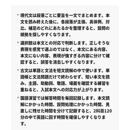
現代文は段落ごとに要旨を一文でまとめます。
本
文を読み終えた後に、各段落が主張、具体例、対
比、補足のどれにあたるかを整理すると、設問の
根拠を探しやすくなります。
選択肢は本文との対応で判断します。
正しそうな
表現を感覚で選ぶのではなく、本文にある内容、
本文にない内容、表現が強すぎる内容に分けて確
認すると、誤答を消去しやすくなります。
古文は単語と文法を短文読解の中で使います。
単
語帳と文法問題だけで終わらせず、短い本文を読
み、主語、助動詞、敬語、場面を確認する練習を
重ねると、入試本文への対応力が上がります。
国語演習では解答時間を毎回記録します。
本文読
解にかかった時間、設問処理にかかった時間、見
直しに残せた時間を分けて記録すると、2科目120
分の中で英語に回す時間を確保しやすくなりま
す。