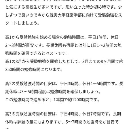
と気にする高校生が多いですが、思い立った時か初め時です。少
しずつで良いので今から就実大学経営学部に向けて受験勉強をス
タートしましょう。
高1から受験勉強を始める場合の勉強時間は、平日1時間、休日
2〜3時間が目安です。長期休暇も宿題とは別に1日1〜2時間の勉
強時間を確保できるとベストです。
高1の8月から受験勉強を開始したとして、3月までの8ヶ月間で約
350時間の勉強時間になります。
高2の受験勉強時間の目安は、平日3時間、休日4〜5時間です。長
期休暇は3〜5時間程度は勉強時間を確保しましょう。
この勉強時間で進めると、1年間で約1200時間です。
高3の受験勉強時間の目安は、平日4時間、休日7時間です。長期
休暇は課題の量にもよりますが、5〜7時間の勉強時間が目安で