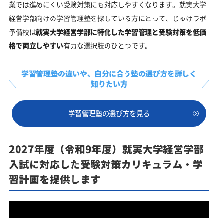
業では進めにくい受験対策にも対応しやすくなります。就実大学
経営学部向けの学習管理塾を探している方にとって、じゅけラボ
予備校は
就実大学経営学部に特化した学習管理と受験対策を低価
格で両立しやすい
有力な選択肢のひとつです。
学習管理塾の違いや、
自分に合う塾の選び方を詳しく
知りたい方
学習管理塾の選び方を見る
2027年度（令和9年度）就実大学経営学部
入試に対応した受験対策カリキュラム・学
習計画を提供します