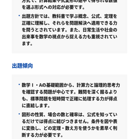
を選ぶ形式への対応が必要です。
出題方針では、教科書で学ぶ概念、公式、定理を
正確に理解し、それらを問題解決へ適用できる力
を問うとされています。また、日常生活や社会の
出来事を数学の視点から捉える力も重視されてい
ます。
出題傾向
数学Ⅰ・Aの基礎範囲から、計算力と論理的思考力
を確認する問題が中心です。難問を深く掘るより
も、標準問題を短時間で正確に処理する力が得点
に直結します。
図形の性質、場合の数と確率は、公式を知ってい
るだけでは得点に結びつきません。条件を図や表
に変換し、どの定理・数え方を使うかを素早く判
断する力が必要です。