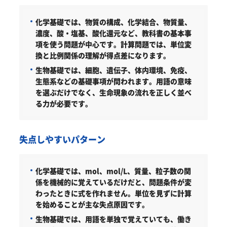
化学基礎では、物質の構成、化学結合、物質量、
濃度、酸・塩基、酸化還元など、教科書の基本事
項を使う問題が中心です。計算問題では、単位変
換と比例関係の理解が得点差になります。
生物基礎では、細胞、遺伝子、体内環境、免疫、
生態系などの基礎事項が問われます。用語の意味
を選ぶだけでなく、生命現象の流れを正しく並べ
る力が必要です。
失点しやすいパターン
化学基礎では、mol、mol/L、質量、粒子数の関
係を機械的に覚えているだけだと、問題条件が変
わったときに式を作れません。単位を見ずに計算
を始めることが主な失点原因です。
生物基礎では、用語を単独で覚えていても、働き