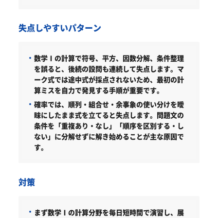
失点しやすいパターン
数学Ⅰの計算で符号、平方、因数分解、条件整理
を誤ると、後続の設問も連続して失点します。マ
ーク式では途中式が採点されないため、最初の計
算ミスを自力で発見する手順が重要です。
確率では、順列・組合せ・余事象の使い分けを曖
昧にしたまま式を立てると失点します。問題文の
条件を「重複あり・なし」「順序を区別する・し
ない」に分解せずに解き始めることが主な原因で
す。
対策
まず数学Ⅰの計算分野を毎日短時間で演習し、展