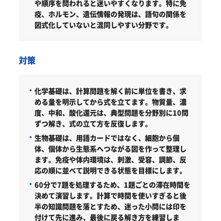
や順序を問われると迷いやすくなります。特に免
疫、ホルモン、遺伝情報の発現は、語句の関係を
図式化していないと混同しやすい分野です。
対策
化学基礎は、計算問題を解く前に単位を書き、求
める量を明示してから式を立てます。物質量、濃
度、中和、酸化還元は、典型問題を分野別に10問
ずつ解き、式の立て方を反復します。
生物基礎は、用語カードではなく、細胞から個
体、個体から生態系へつながる図を作って整理し
ます。免疫や体内環境は、刺激、受容、調節、反
応の順に並べて説明できる状態を目標にします。
60分で7題を処理するため、1題ごとの滞在時間を
決めて演習します。計算で時間を使いすぎると後
半の知識問題を落とすため、迷った小問には印を
付けて先に進み、最後に戻る解き方を練習しま