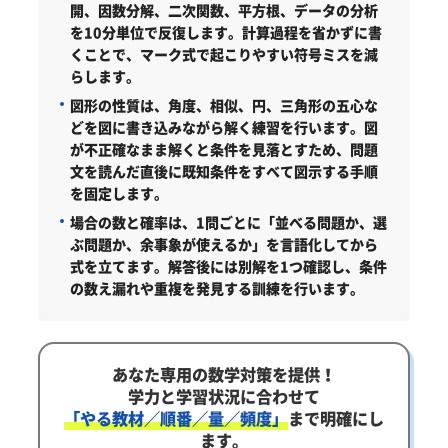
開、因数分解、二次関数、平方根、データの分析
を10分単位で反復します。計算過程を省かずに書
くことで、マーク式で起こりやすい符号ミスを減
らします。
図形の性質は、角度、相似、円、三角形の五心な
どを図に書き込みながら解く練習を行います。図
が不正確なまま解くと条件を見落とすため、問題
文を読んだ直後に既知条件をすべて図示する手順
を固定します。
場合の数と確率は、1問ごとに「並べる問題か、選
ぶ問題か、余事象が使えるか」を言語化してから
式を立てます。解答後には別解を1つ確認し、条件
の数え漏れや重複を発見する訓練を行います。
あなた専用の数学対策を提供！
学力と学習状況に合わせて
「やる教材／順番／量／頻度」
まで明確にし
ます。