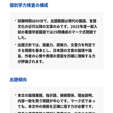
個別学力検査の構成
試験時間は60分で、出題範囲は現代の国語、言語
文化の近代以降の文章のみです。2025年度一般入
試の看護学部国語では29問構成のマーク式問題で
した。
出題方針では、語彙力、読解力、文章力を判定で
きる問題を基本とし、日本語の文章の論理や論
旨、作者の心情や表現の意図を的確に理解する力
が評価されます。
出題傾向
本文の論理展開、指示語、接続関係、理由説明、
内容一致を問う問題が中心です。マーク式であっ
ても、本文中の根拠を正確に探す力が必要です。