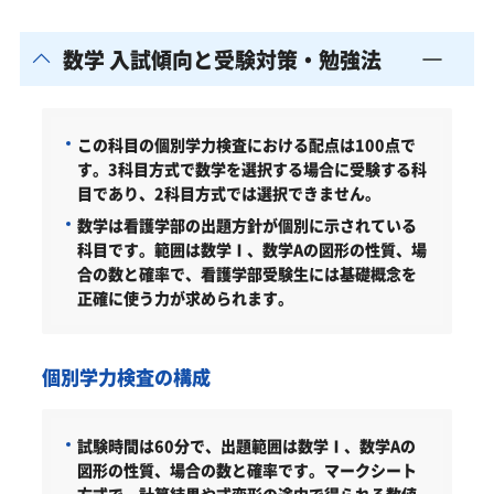
数学 入試傾向と受験対策・勉強法
この科目の個別学力検査における配点は100点で
す。3科目方式で数学を選択する場合に受験する科
目であり、2科目方式では選択できません。
数学は看護学部の出題方針が個別に示されている
科目です。範囲は数学Ⅰ、数学Aの図形の性質、場
合の数と確率で、看護学部受験生には基礎概念を
正確に使う力が求められます。
個別学力検査の構成
試験時間は60分で、出題範囲は数学Ⅰ、数学Aの
図形の性質、場合の数と確率です。マークシート
方式で、計算結果や式変形の途中で得られる数値