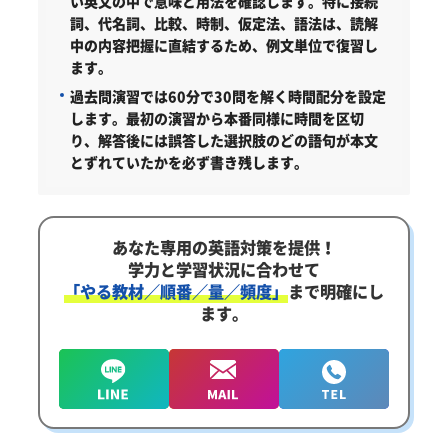
い英文の中で意味と用法を確認します。特に接続
詞、代名詞、比較、時制、仮定法、語法は、読解
中の内容把握に直結するため、例文単位で復習し
ます。
過去問演習では60分で30問を解く時間配分を設定
します。最初の演習から本番同様に時間を区切
り、解答後には誤答した選択肢のどの語句が本文
とずれていたかを必ず書き残します。
あなた専用の英語対策を提供！
学力と学習状況に合わせて
「やる教材／順番／量／頻度」
まで明確にし
ます。