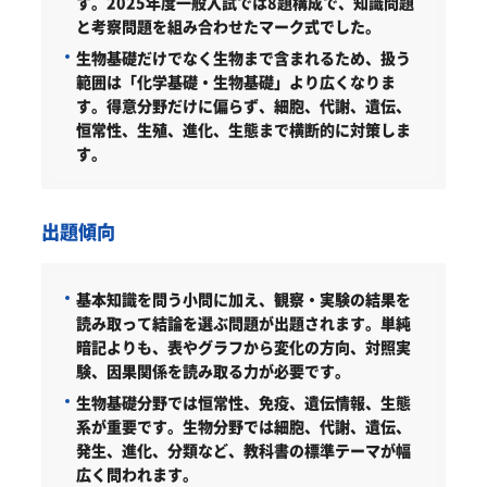
す。2025年度一般入試では8題構成で、知識問題
と考察問題を組み合わせたマーク式でした。
生物基礎だけでなく生物まで含まれるため、扱う
範囲は「化学基礎・生物基礎」より広くなりま
す。得意分野だけに偏らず、細胞、代謝、遺伝、
恒常性、生殖、進化、生態まで横断的に対策しま
す。
出題傾向
基本知識を問う小問に加え、観察・実験の結果を
読み取って結論を選ぶ問題が出題されます。単純
暗記よりも、表やグラフから変化の方向、対照実
験、因果関係を読み取る力が必要です。
生物基礎分野では恒常性、免疫、遺伝情報、生態
系が重要です。生物分野では細胞、代謝、遺伝、
発生、進化、分類など、教科書の標準テーマが幅
広く問われます。