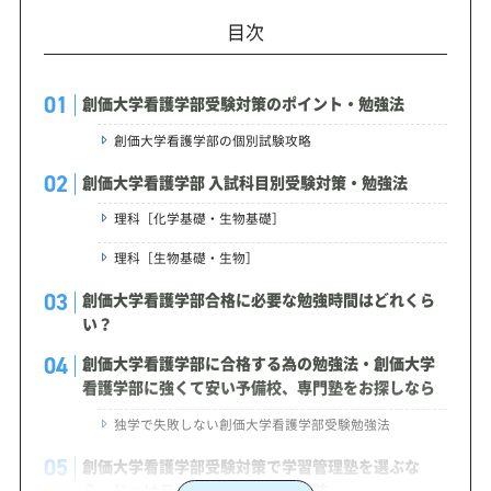
目次
創価大学看護学部受験対策のポイント・勉強法
創価大学看護学部の個別試験攻略
創価大学看護学部 入試科目別受験対策・勉強法
理科［化学基礎・生物基礎］
理科［生物基礎・生物］
創価大学看護学部合格に必要な勉強時間はどれくら
い？
創価大学看護学部に合格する為の勉強法・創価大学
看護学部に強くて安い予備校、専門塾をお探しなら
独学で失敗しない創価大学看護学部受験勉強法
創価大学看護学部受験対策で学習管理塾を選ぶな
ら、じゅけラボ予備校という選択肢