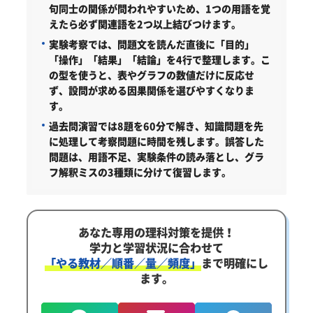
句同士の関係が問われやすいため、1つの用語を覚
えたら必ず関連語を2つ以上結びつけます。
実験考察では、問題文を読んだ直後に「目的」
「操作」「結果」「結論」を4行で整理します。こ
の型を使うと、表やグラフの数値だけに反応せ
ず、設問が求める因果関係を選びやすくなりま
す。
過去問演習では8題を60分で解き、知識問題を先
に処理して考察問題に時間を残します。誤答した
問題は、用語不足、実験条件の読み落とし、グラ
フ解釈ミスの3種類に分けて復習します。
あなた専用の理科対策を提供！
学力と学習状況に合わせて
「やる教材／順番／量／頻度」
まで明確にし
ます。