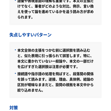
語彙や表現意図の理解も重要です。本文の主張だ
けでなく、筆者がどのような対比、例示、言い換
えを使って論を進めているかを追う読み方が求め
られます。
失点しやすいパターン
本文全体の主張をつかむ前に選択肢を読み込む
と、似た表現に引っ張られて誤答します。特に、
本文に書かれていない一般論や、本文の一部だけ
を広げすぎた選択肢は注意が必要です。
接続語や指示語の処理を飛ばすと、段落間の関係
を誤って読みます。逆接、理由、具体例、結論の
区別が曖昧なままだと、設問の根拠を本文中から
絞り込めません。
対策