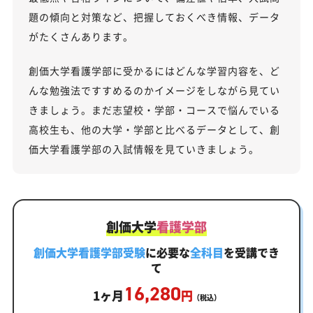
題の傾向と対策など、把握しておくべき情報、データ
がたくさんあります。
創価大学看護学部に受かるにはどんな学習内容を、ど
んな勉強法ですすめるのかイメージをしながら見てい
きましょう。まだ志望校・学部・コースで悩んでいる
高校生も、他の大学・学部と比べるデータとして、創
価大学看護学部の入試情報を見ていきましょう。
創価大学
看護学部
創価大学看護学部受験
に必要な
全科目
を受講でき
て
16,280
1ヶ月
円
（税込）