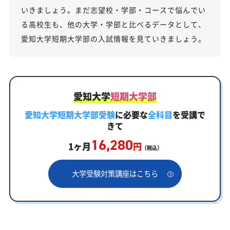
いきましょう。まだ志望校・学部・コースで悩んでい
る高校生も、他の大学・学部と比べるデータとして、
愛知大学短期大学部の入試情報を見ていきましょう。
愛知大学
短期大学部
愛知大学短期大学部受験
に必要な
全科目
を受講で
きて
16,280
1ヶ月
円
（税込）
大学受験対策講座はこちら