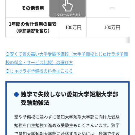
その他費用
ー
ー
スクロールできます
1年間の合計費用の目安
100万円
100万円
（季節講習を含む）
安くて質の高い大学受験予備校（大手予備校とじゅけラボ予備
校の料金・サービス比較）の選び方
じゅけラボ予備校の料金はこちら
独学で失敗しない愛知大学短期大学部
受験勉強法
塾や予備校に通わずに愛知大学短期大学部に向けた受験
勉強を自主勉強で進める受験生もたくさんいます。独学
で愛知大学短期大学部に合格するためには、独学で失敗