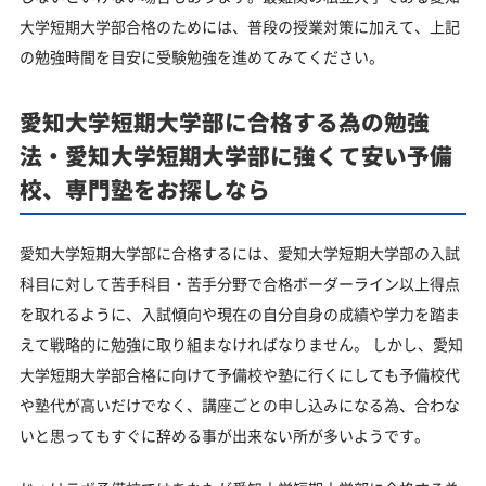
大学短期大学部合格のためには、普段の授業対策に加えて、上記
の勉強時間を目安に受験勉強を進めてみてください。
愛知大学短期大学部に合格する為の勉強
法・愛知大学短期大学部に強くて安い予備
校、専門塾をお探しなら
愛知大学短期大学部に合格するには、愛知大学短期大学部の入試
科目に対して苦手科目・苦手分野で合格ボーダーライン以上得点
を取れるように、入試傾向や現在の自分自身の成績や学力を踏ま
えて戦略的に勉強に取り組まなければなりません。 しかし、愛知
大学短期大学部合格に向けて予備校や塾に行くにしても予備校代
や塾代が高いだけでなく、講座ごとの申し込みになる為、合わな
いと思ってもすぐに辞める事が出来ない所が多いようです。