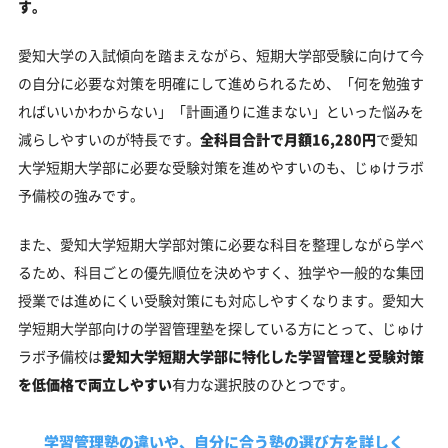
す。
愛知大学の入試傾向を踏まえながら、短期大学部受験に向けて今
の自分に必要な対策を明確にして進められるため、「何を勉強す
ればいいかわからない」「計画通りに進まない」といった悩みを
減らしやすいのが特長です。
全科目合計で月額16,280円
で愛知
大学短期大学部に必要な受験対策を進めやすいのも、じゅけラボ
予備校の強みです。
また、愛知大学短期大学部対策に必要な科目を整理しながら学べ
るため、科目ごとの優先順位を決めやすく、独学や一般的な集団
授業では進めにくい受験対策にも対応しやすくなります。愛知大
学短期大学部向けの学習管理塾を探している方にとって、じゅけ
ラボ予備校は
愛知大学短期大学部に特化した学習管理と受験対策
を低価格で両立しやすい
有力な選択肢のひとつです。
学習管理塾の違いや、
自分に合う塾の選び方を詳しく