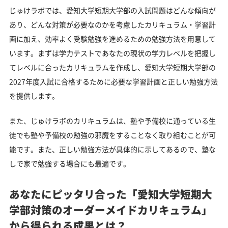
じゅけラボでは、愛知大学短期大学部の入試問題はどんな傾向が
あり、どんな対策が必要なのかを考慮したカリキュラム・学習計
画に加え、効率よく受験勉強を進めるための勉強方法を用意して
います。まずは学力テストであなたの現状の学力レベルを把握し
てレベルに合ったカリキュラムを作成し、愛知大学短期大学部の
2027年度入試に合格するために必要な学習計画と正しい勉強方法
を提供します。
また、じゅけラボのカリキュラムは、塾や予備校に通っている生
徒でも塾や予備校の勉強の邪魔をすることなく取り組むことが可
能です。また、正しい勉強方法が具体的に示してあるので、塾な
しで家で勉強する場合にも最適です。
あなたにピッタリ合った「愛知大学短期大
学部対策のオーダーメイドカリキュラム」
から得られる成果とは？