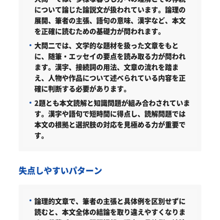
について論じた論説文が扱われています。論理の
展開、筆者の主張、語句の意味、漢字など、本文
を正確に読むための基礎力が問われます。
大問二では、文学的な題材を扱った文章をもと
に、随筆・エッセイの要点を読み取る力が問われ
ます。漢字、接続詞の用法、文章の流れを踏ま
え、人物や作品について述べられている内容を正
確に判断する必要があります。
2題とも本文読解と知識問題が組み合わされていま
す。漢字や語句で短時間に得点し、読解問題では
本文の根拠と選択肢の対応を見極める力が重要で
す。
失点しやすいパターン
論理的文章で、筆者の主張と具体例を区別せずに
読むと、本文全体の結論を取り違えやすくなりま