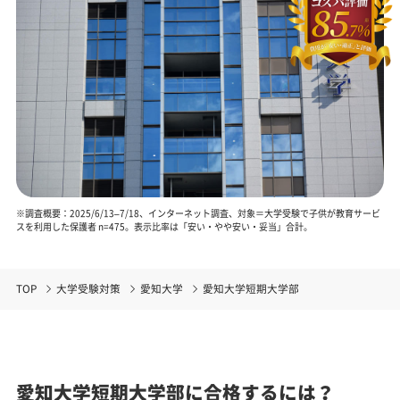
※調査概要：2025/6/13–7/18、インターネット調査、対象＝大学受験で子供が教育サービ
スを利用した保護者 n=475。表示比率は「安い・やや安い・妥当」合計。
TOP
大学受験対策
愛知大学
愛知大学短期大学部
愛知大学短期大学部に合格するには？