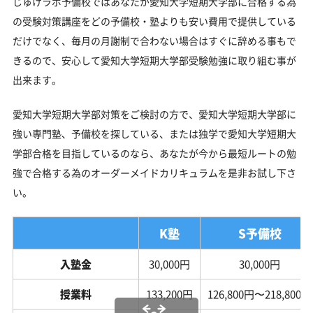
じゅけラボ予備校ではあなたが愛知大学短期大学部に合格する為
の受験対策講座をどの予備校・塾よりも安い費用で提供している
だけでなく、毎月の月謝制で合わない場合はすぐに辞める事もで
きるので、安心して愛知大学短期大学部受験勉強に取り組む事が
出来ます。
愛知大学短期大学部対策をご検討の方で、愛知大学短期大学部に
強い専門塾、予備校を探している、または独学で愛知大学短期大
学部合格を目指しているのなら、あなたが今から最短ルートの勉
強で合格する為のオーダーメイドカリキュラムを是非お試し下さ
い。
K塾
S予備校
入塾金
30,000円
30,000円
授業料
133,200円
126,800円〜218,800円