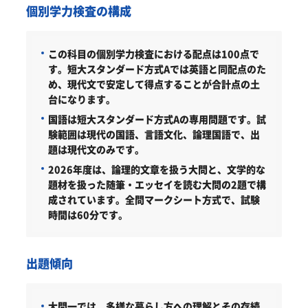
個別学力検査の構成
この科目の個別学力検査における配点は100点で
す。短大スタンダード方式Aでは英語と同配点のた
め、現代文で安定して得点することが合計点の土
台になります。
国語は短大スタンダード方式Aの専用問題です。試
験範囲は現代の国語、言語文化、論理国語で、出
題は現代文のみです。
2026年度は、論理的文章を扱う大問と、文学的な
題材を扱った随筆・エッセイを読む大問の2題で構
成されています。全問マークシート方式で、試験
時間は60分です。
出題傾向
大問一では、多様な暮らし方への理解とその存続