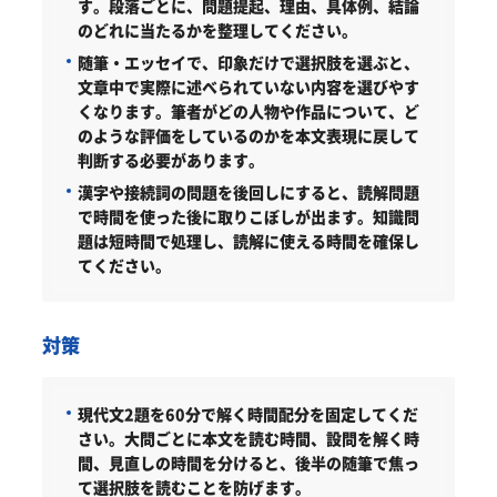
す。段落ごとに、問題提起、理由、具体例、結論
のどれに当たるかを整理してください。
随筆・エッセイで、印象だけで選択肢を選ぶと、
文章中で実際に述べられていない内容を選びやす
くなります。筆者がどの人物や作品について、ど
のような評価をしているのかを本文表現に戻して
判断する必要があります。
漢字や接続詞の問題を後回しにすると、読解問題
で時間を使った後に取りこぼしが出ます。知識問
題は短時間で処理し、読解に使える時間を確保し
てください。
対策
現代文2題を60分で解く時間配分を固定してくだ
さい。
大問ごとに本文を読む時間、設問を解く時
間、見直しの時間を分けると、後半の随筆で焦っ
て選択肢を読むことを防げます。