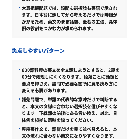
大意把握問題では、設問も選択肢も英語で示され
ます。日本語に訳してから考えるだけでは時間が
かかるため、英文のまま話題、筆者の主張、具体
例の役割をつかむ力が求められます。
失点しやすいパターン
600語程度の英文を全文訳しようとすると、2題を
60分で処理しにくくなります。段落ごとに話題と
要点を押さえ、設問で必要な箇所に戻る読み方に
変える必要があります。
語彙問題で、単語の代表的な意味だけで判断する
と、本文の文脈に合わない選択肢を選びやすくな
ります。下線部の前後にある言い換え、対比、具
体例を根拠に意味を絞ってください。
整序英作文で、語群だけを見て並べ替えると、本
文の流れに合わない英文になりやすくなります。