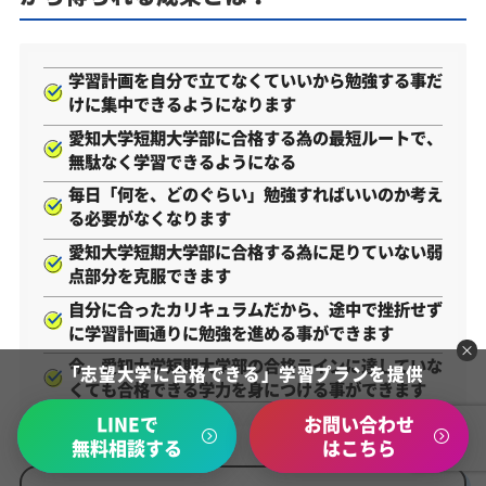
学習計画を自分で立てなくていいから勉強する事だ
けに集中できるようになります
愛知大学短期大学部に合格する為の最短ルートで、
無駄なく学習できるようになる
毎日「何を、どのぐらい」勉強すればいいのか考え
る必要がなくなります
愛知大学短期大学部に合格する為に足りていない弱
点部分を克服できます
自分に合ったカリキュラムだから、途中で挫折せず
に学習計画通りに勉強を進める事ができます
今、愛知大学短期大学部の合格ラインに達していな
「志望大学に合格できる」学習プランを提供
くても合格できる学力を身につける事ができます
LINEで
お問い合わせ
無料相談する
はこちら