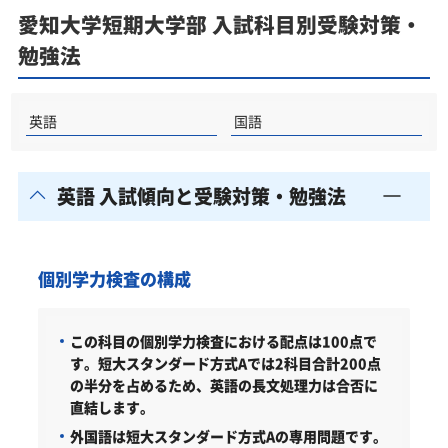
愛知大学短期大学部 入試科目別受験対策・
勉強法
英語
国語
英語 入試傾向と受験対策・勉強法
個別学力検査の構成
この科目の個別学力検査における配点は100点で
す。短大スタンダード方式Aでは2科目合計200点
の半分を占めるため、英語の長文処理力は合否に
直結します。
外国語は短大スタンダード方式Aの専用問題です。