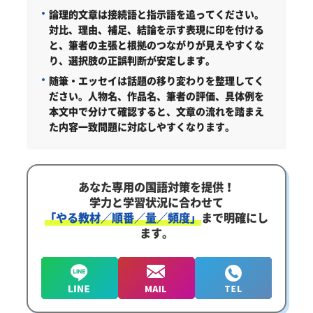
論理的文章は接続語と指示語を追ってください。
対比、理由、補足、結論を示す表現に印を付ける
と、筆者の主張と根拠のつながりが見えやすくな
り、選択肢の正誤判断が安定します。
随筆・エッセイは話題の移り変わりを整理してく
ださい。
人物名、作品名、筆者の評価、具体例を
本文中で分けて確認すると、文章の流れを踏まえ
た内容一致問題に対応しやすくなります。
あなた専用の国語対策を提供！
学力と学習状況に合わせて
「やる教材／順番／量／頻度」
まで明確にし
ます。