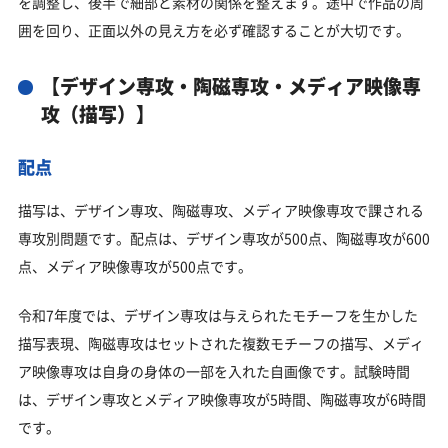
を調整し、後半で細部と素材の関係を整えます。途中で作品の周
囲を回り、正面以外の見え方を必ず確認することが大切です。
【デザイン専攻・陶磁専攻・メディア映像専
攻（描写）】
配点
描写は、デザイン専攻、陶磁専攻、メディア映像専攻で課される
専攻別問題です。配点は、デザイン専攻が500点、陶磁専攻が600
点、メディア映像専攻が500点です。
令和7年度では、デザイン専攻は与えられたモチーフを生かした
描写表現、陶磁専攻はセットされた複数モチーフの描写、メディ
ア映像専攻は自身の身体の一部を入れた自画像です。試験時間
は、デザイン専攻とメディア映像専攻が5時間、陶磁専攻が6時間
です。