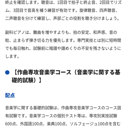
終止を確認します。聴音は、1回目で拍子と終止音、2回目でリズ
ム、3回目で音高を補う練習が有効です。旋律聴音、四声聴音、
二声聴音を分けて練習し、声部ごとの役割を聴き分けましょう。
副科ピアノは、難曲を増やすよりも、拍の安定、和声感、音の
粒、止まらず弾き切る力を優先します。専門実技とは別に短時間
でも毎日触れ、試験前に暗譜や譜めくりの不安を残さないように
します。
【作曲専攻音楽学コース（音楽学に関する基
礎的試験）】
配点
音楽学に関する基礎的試験は、作曲専攻音楽学コースのコース固
有試験です。音楽学コースの個別テスト等は、専攻別実技試験
600点、外国語100点、楽典100点、ソルフェージュ100点を含む