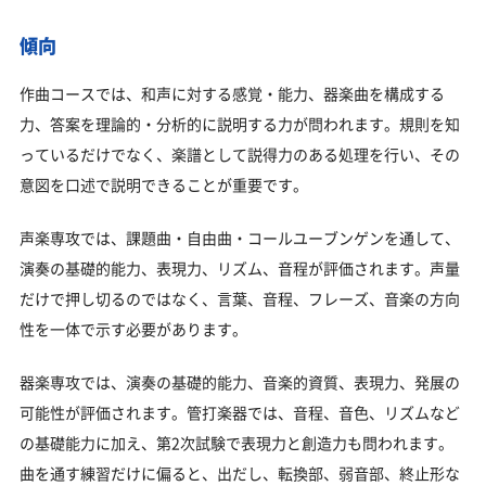
傾向
作曲コースでは、和声に対する感覚・能力、器楽曲を構成する
力、答案を理論的・分析的に説明する力が問われます。規則を知
っているだけでなく、楽譜として説得力のある処理を行い、その
意図を口述で説明できることが重要です。
声楽専攻では、課題曲・自由曲・コールユーブンゲンを通して、
演奏の基礎的能力、表現力、リズム、音程が評価されます。声量
だけで押し切るのではなく、言葉、音程、フレーズ、音楽の方向
性を一体で示す必要があります。
器楽専攻では、演奏の基礎的能力、音楽的資質、表現力、発展の
可能性が評価されます。管打楽器では、音程、音色、リズムなど
の基礎能力に加え、第2次試験で表現力と創造力も問われます。
曲を通す練習だけに偏ると、出だし、転換部、弱音部、終止形な