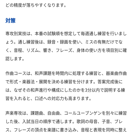
どの精度が落ちやすくなります。
対策
専攻別実技は、本番の試験順を想定して毎週通し練習を行いまし
ょう。通し練習後は、録音・録画を使い、ミスの有無だけでな
く、音程、リズム、響き、フレーズ、身体の使い方を項目別に確
認します。
作曲コースは、和声課題を時間内に処理する練習と、器楽曲作曲
で形式・楽器法・展開を決める練習を分けます。答案完成後に
は、なぜその和声進行や構成にしたのかを3分以内で説明する練
習を入れると、口述への対応力も高まります。
声楽専攻は、課題曲、自由曲、コールユーブンゲンを別々に練習
した後、入試当日の順序で通します。歌詞の母音、子音、ブレ
ス、フレーズの頂点を楽譜に書き込み、音程と表現を同時に整え