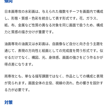
傾向
日本画専攻の水彩画は、与えられた複数モチーフを画面内で構成
し、形態・質感・色彩を統合して表す形式です。花、ガラス、
紙、布、金属など性質の異なる対象を同じ画面で扱うため、構成
力と質感の描き分けが重要です。
油画専攻の油画又は水彩画は、自画像など自分と向き合う主題を
通じて、表現の方向性と絵画としての完成度を問う形式です。似
せるだけでなく、構図、光、身体感、画面の強さをどう作るかが
得点差になります。
両専攻とも、単なる描写課題ではなく、作品としての構成と表現
が見られます。画面全体の主役、視線の流れ、色の響きを設計す
る力が必要です。
対策