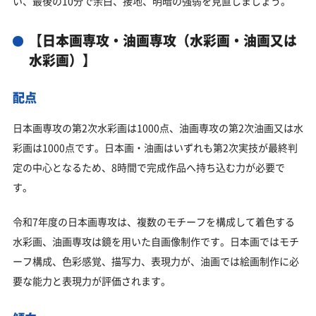
い、最後の10分で余白、接地、明暗の強弱を見直しましょう。
【日本画専攻・油画専攻（水彩画・油画又は
水彩画）】
配点
日本画専攻の第2次水彩画は1000点、油画専攻の第2次油画又は水
彩画は1000点です。日本画・油画はいずれも第2次実技が最終判
定の中心となるため、8時間で完成作品へ持ち込む力が必要で
す。
令和7年度の日本画専攻は、複数のモチーフを構成して着色する
水彩画、油画専攻は鏡を用いた自画像制作です。日本画ではモチ
ーフ構成、色彩感覚、描写力、表現力が、油画では絵画制作に必
要な能力と表現力が評価されます。