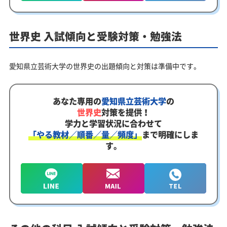
世界史 入試傾向と受験対策・勉強法
愛知県立芸術大学の世界史の出題傾向と対策は準備中です。
あなた専用の
愛知県立芸術大学
の
世界史
対策を提供！
学力と学習状況に合わせて
「やる教材／順番／量／頻度」
まで明確にしま
す。