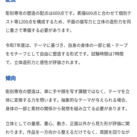
彫刻専攻の塑造の配点は600点です。素描600点と合わせて個別テ
スト等1200点を構成するため、平面の描写力と立体の造形力を同
じ重さで準備する必要があります。
令和7年度は、テーマに基づき、自身の身体の一部と紙・テープ
をモチーフとして自由に塑造する形式です。試験時間は7時間
で、立体造形力と感性が評価されます。
傾向
彫刻専攻の塑造は、単に手や顔を写す課題ではなく、テーマを立
体に変換する力を問います。抽象的なテーマが与えられる場合、
身体の一部と素材の関係から発想を組み立てる必要があります。
立体としての量感、重心、動き、正面以外から見た形が評価に関
わります。作品を一方向から整えるだけでなく、周囲を回りなが