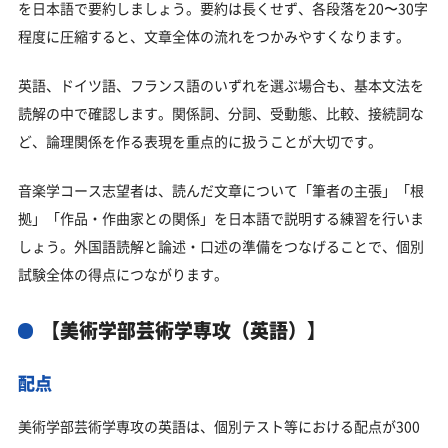
を日本語で要約しましょう。要約は長くせず、各段落を20〜30字
程度に圧縮すると、文章全体の流れをつかみやすくなります。
英語、ドイツ語、フランス語のいずれを選ぶ場合も、基本文法を
読解の中で確認します。関係詞、分詞、受動態、比較、接続詞な
ど、論理関係を作る表現を重点的に扱うことが大切です。
音楽学コース志望者は、読んだ文章について「筆者の主張」「根
拠」「作品・作曲家との関係」を日本語で説明する練習を行いま
しょう。外国語読解と論述・口述の準備をつなげることで、個別
試験全体の得点につながります。
【美術学部芸術学専攻（英語）】
配点
美術学部芸術学専攻の英語は、個別テスト等における配点が300