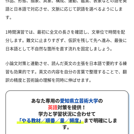
作品、形態、抽象、具象、構成、運動、鑑賞、表象などの語を英
語と日本語で対応させ、文脈に応じて訳語を選べるようにしま
す。
1時間演習では、最初に全文の長さを確認し、文単位で時間を配
分します。難文に止まりすぎず、仮訳を残して先へ進み、最後に
日本語として不自然な箇所を直す流れを固定しましょう。
小論文対策と連動させ、読んだ英文の主張を日本語で要約する練
習も効果的です。英文の内容を自分の言葉で整理することで、翻
訳の精度と芸術論の理解を同時に伸ばせます。
あなた専用の
愛知県立芸術大学
の
英語
対策を提供！
学力と学習状況に合わせて
「やる教材／順番／量／頻度」
まで明確にしま
す。