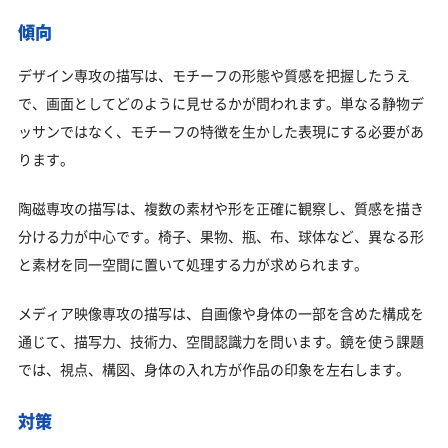
傾向
デザイン専攻の描写は、モチーフの形態や質感を把握したうえ
で、画面としてどのように見せるかが問われます。単なる静物デ
ッサンではなく、モチーフの特徴を生かした表現にする必要があ
ります。
陶磁専攻の描写は、複数の素材や形を正確に観察し、質感を描き
分ける力が中心です。椅子、果物、瓶、布、球体など、異なる形
と素材を同一空間に置いて処理する力が求められます。
メディア映像専攻の描写は、自画像や身体の一部を含めた構成を
通じて、描写力、技術力、空間認識力を問います。鏡を使う課題
では、視点、構図、身体の入れ方が作品の印象を左右します。
対策