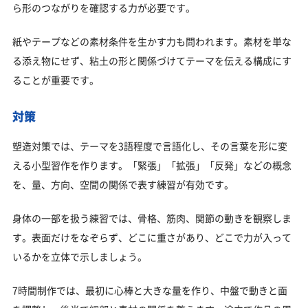
ら形のつながりを確認する力が必要です。
紙やテープなどの素材条件を生かす力も問われます。素材を単な
る添え物にせず、粘土の形と関係づけてテーマを伝える構成にす
ることが重要です。
対策
塑造対策では、テーマを3語程度で言語化し、その言葉を形に変
える小型習作を作ります。「緊張」「拡張」「反発」などの概念
を、量、方向、空間の関係で表す練習が有効です。
身体の一部を扱う練習では、骨格、筋肉、関節の動きを観察しま
す。表面だけをなぞらず、どこに重さがあり、どこで力が入って
いるかを立体で示しましょう。
7時間制作では、最初に心棒と大きな量を作り、中盤で動きと面