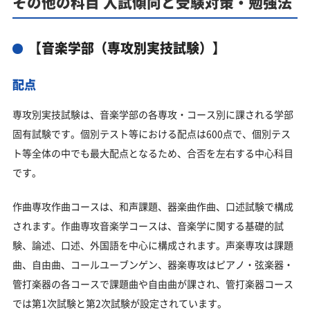
その他の科目 入試傾向と受験対策・勉強法
【音楽学部（専攻別実技試験）】
配点
専攻別実技試験は、音楽学部の各専攻・コース別に課される学部
固有試験です。個別テスト等における配点は600点で、個別テス
ト等全体の中でも最大配点となるため、合否を左右する中心科目
です。
作曲専攻作曲コースは、和声課題、器楽曲作曲、口述試験で構成
されます。作曲専攻音楽学コースは、音楽学に関する基礎的試
験、論述、口述、外国語を中心に構成されます。声楽専攻は課題
曲、自由曲、コールユーブンゲン、器楽専攻はピアノ・弦楽器・
管打楽器の各コースで課題曲や自由曲が課され、管打楽器コース
では第1次試験と第2次試験が設定されています。