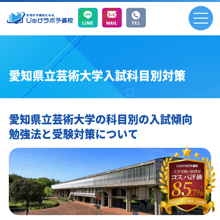
愛知県立芸術大学入試科目別対策
愛知県立芸術大学の科目別の入試傾向
勉強法と受験対策について