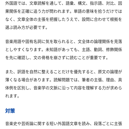
外国語では、文章読解を通して、語彙、構文、指示語、対比、因
果関係を正確に追う力が問われます。単語の意味を拾うだけでは
なく、文章全体の主張を把握したうえで、設問に合わせて根拠を
選ぶ読み方が必要です。
音楽用語や固有名詞に気を取られると、文全体の論理関係を見落
としやすくなります。未知語があっても、主語、動詞、修飾関係
を先に確認し、文の骨格を崩さずに読むことが重要です。
また、訳語を自然に整えることだけを優先すると、原文の論理が
薄くなる場合があります。読解問題では、筆者の主張、理由、具
体例を区別し、音楽学の文脈に沿って内容を理解する力が求めら
れます。
対策
音楽史や芸術論に関する短い外国語文章を読み、段落ごとに主張