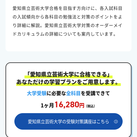
愛知県立芸術大学合格を目指す方向けに、各入試科目
の入試傾向から各科目の勉強法と対策のポイントをよ
り詳細に解説。愛知県立芸術大学対策のオーダーメイ
ドカリキュラムの詳細についても案内しています。
「愛知県立芸術大学に合格できる」
あなただけの学習プランをご用意します。
大学受験
に必要な
全科目
を受講できて
16,280
1ヶ月
円
（税込）
愛知県立芸術大学の受験対策講座はこちら