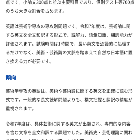
点です。小論文300点と並ぶ主要科目であり、個別テスト等700点
のうち大きな割合を占めます。
英語は芸術学専攻の専攻別問題です。令和7年度は、芸術論に関
する英文を全文和訳する形式で、読解力、語彙知識、翻訳能力が
評価されます。試験時間は1時間で、長い英文を逐語的に処理す
るだけでなく、美術・芸術論の文脈を踏まえて自然な日本語に置
き換える力が必要です。
傾向
芸術学専攻の英語は、美術や芸術論に関する英文を正確に読む形
式です。一般的な長文読解問題よりも、構文把握と翻訳の精度が
重視されます。
令和7年度は、具体芸術に関する英文が出題され、専門的な内容
を含む文章を全文和訳する課題でした。美術史・芸術理論に関わ