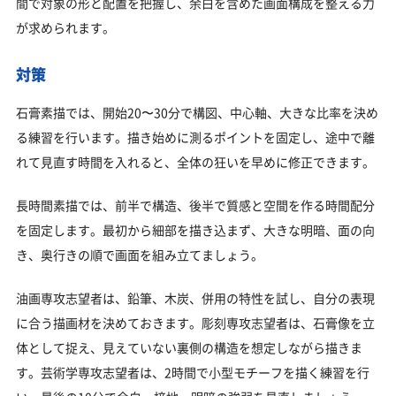
間で対象の形と配置を把握し、余白を含めた画面構成を整える力
が求められます。
対策
石膏素描では、開始20〜30分で構図、中心軸、大きな比率を決め
る練習を行います。描き始めに測るポイントを固定し、途中で離
れて見直す時間を入れると、全体の狂いを早めに修正できます。
長時間素描では、前半で構造、後半で質感と空間を作る時間配分
を固定します。最初から細部を描き込まず、大きな明暗、面の向
き、奥行きの順で画面を組み立てましょう。
油画専攻志望者は、鉛筆、木炭、併用の特性を試し、自分の表現
に合う描画材を決めておきます。彫刻専攻志望者は、石膏像を立
体として捉え、見えていない裏側の構造を想定しながら描きま
す。芸術学専攻志望者は、2時間で小型モチーフを描く練習を行