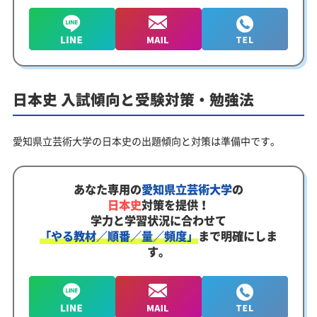
日本史 入試傾向と受験対策・勉強法
愛知県立芸術大学の日本史の出題傾向と対策は準備中です。
あなた専用の
愛知県立芸術大学
の
日本史
対策を提供！
学力と学習状況に合わせて
「やる教材／順番／量／頻度」
まで明確にしま
す。