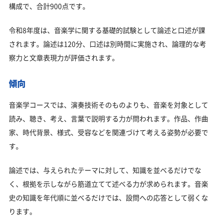
構成で、合計900点です。
令和8年度は、音楽学に関する基礎的試験として論述と口述が課
されます。論述は120分、口述は別時間に実施され、論理的な考
察力と文章表現力が評価されます。
傾向
音楽学コースでは、演奏技術そのものよりも、音楽を対象として
読み、聴き、考え、言葉で説明する力が問われます。作品、作曲
家、時代背景、様式、受容などを関連づけて考える姿勢が必要で
す。
論述では、与えられたテーマに対して、知識を並べるだけでな
く、根拠を示しながら筋道立てて述べる力が求められます。音楽
史の知識を年代順に並べるだけでは、設問への応答として弱くな
ります。