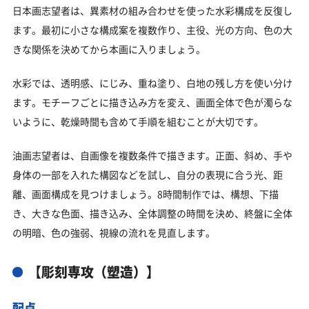
日本画志望者は、異素材の組み合わせを使った水彩構成を反復し
ます。最初に小さな構成案を複数作り、主役、光の方向、色の大
きな関係を決めてから本画に入りましょう。
水彩では、透明感、にじみ、重ね塗り、白地の残し方を使い分け
ます。モチーフごとに描き込み方を変え、画面全体で色が濁らな
いように、乾燥時間も含めて手順を組むことが大切です。
油画志望者は、自画像を複数条件で描きます。正面、斜め、手や
身体の一部を入れた構図などを試し、自分の表現に合う光、距
離、画面構成を見つけましょう。8時間制作では、構想、下描
き、大きな色面、描き込み、全体調整の時間を決め、終盤に全体
の明暗、色の強弱、視線の流れを見直します。
【彫刻専攻（塑造）】
配点